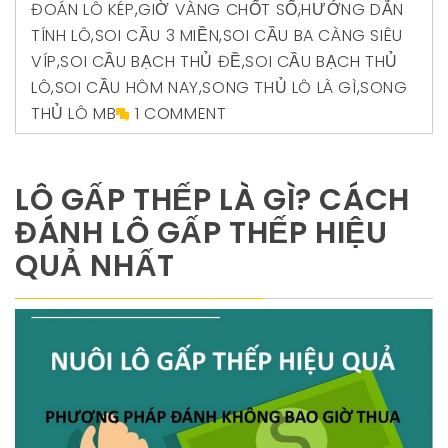
ĐOÁN LÔ KÉP
,
GIỜ VÀNG CHỐT SỐ
,
HƯỚNG DẪN
TÍNH LÔ
,
SOI CẦU 3 MIỀN
,
SOI CẦU BA CÀNG SIÊU
VÍP
,
SOI CẦU BẠCH THỦ ĐỀ
,
SOI CẦU BẠCH THỦ
LÔ
,
SOI CẦU HÔM NAY
,
SONG THỦ LÔ LÀ GÌ
,
SONG
THỦ LÔ MB
1 COMMENT
LÔ GẤP THẾP LÀ GÌ? CÁCH
ĐÁNH LÔ GẤP THẾP HIỆU
QUẢ NHẤT