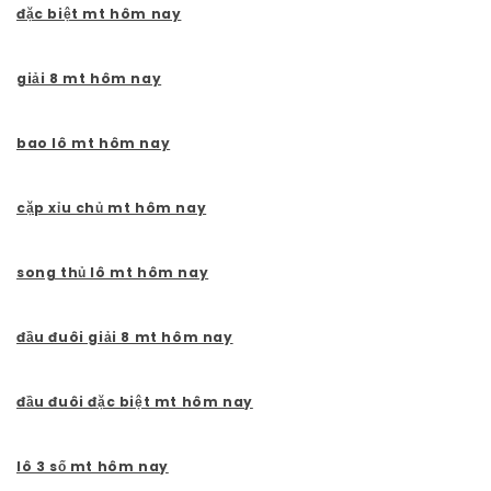
đặc biệt mt hôm nay
giải 8 mt hôm nay
bao lô mt hôm nay
cặp xỉu chủ mt hôm nay
song thủ lô mt hôm nay
đầu đuôi giải 8 mt hôm nay
đầu đuôi đặc biệt mt hôm nay
lô 3 số mt hôm nay