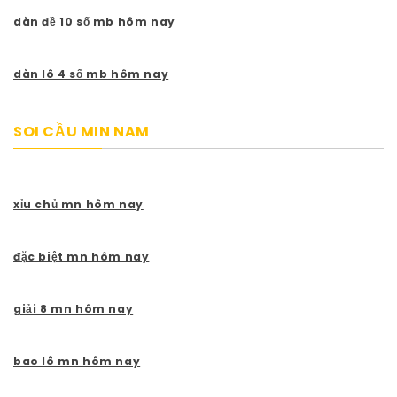
dàn đề 10 số mb hôm nay
dàn lô 4 số mb hôm nay
SOI CẦU MIN NAM
xỉu chủ mn hôm nay
đặc biệt mn hôm nay
giải 8 mn hôm nay
bao lô mn hôm nay