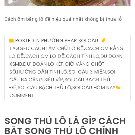
Cách ôm bảng lô đề hiệu quả nhất không bị thua lỗ
POSTED IN
PHƯƠNG PHÁP SOI CẦU
TAGGED
CÁCH LÀM CHỦ LÔ ĐỀ
,
CÁCH ÔM BẢNG
LÔ ĐỀ
,
CÁCH ÔM LÔ ĐỀ
,
CÁCH TÍNH LÔ
,
DU DOAN
XSMB
,
DỰ ĐOÁN LÔ KÉP
,
GIỜ VÀNG CHỐT
SỐ
,
HƯỚNG DẪN TÍNH LÔ
,
SOI CẦU 3 MIỀN
,
SOI
CẦU BA CÀNG SIÊU VÍP
,
SOI CẦU BẠCH THỦ
ĐỀ
,
SOI CẦU BẠCH THỦ LÔ
,
SOI CẦU HÔM NAY
1
COMMENT
SONG THỦ LÔ LÀ GÌ? CÁCH
BẮT SONG THỦ LÔ CHÍNH