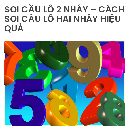
SOI CẦU LÔ 2 NHÁY – CÁCH
SOI CẦU LÔ HAI NHÁY HIỆU
QUẢ