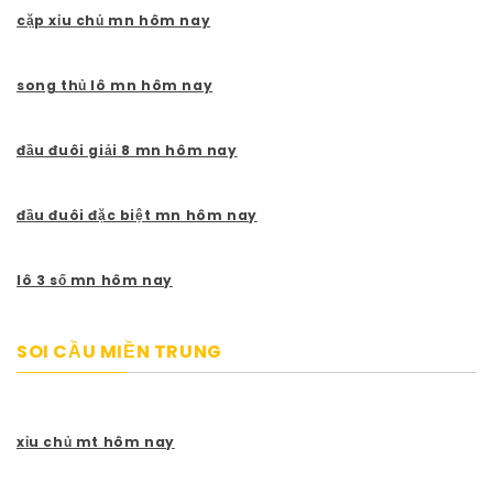
cặp xỉu chủ mn hôm nay
song thủ lô mn hôm nay
đầu đuôi giải 8 mn hôm nay
đầu đuôi đặc biệt mn hôm nay
lô 3 số mn hôm nay
SOI CẦU MIỀN TRUNG
xỉu chủ mt hôm nay