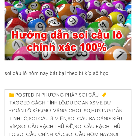
soi cầu lô hôm nay bất bại theo bí kíp số học
POSTED IN
PHƯƠNG PHÁP SOI CẦU
TAGGED
CÁCH TÍNH LÔ
,
DU DOAN XSMB
,
DỰ
ĐOÁN LÔ KÉP
,
GIỜ VÀNG CHỐT SỐ
,
HƯỚNG DẪN
TÍNH LÔ
,
SOI CẦU 3 MIỀN
,
SOI CẦU BA CÀNG SIÊU
VÍP
,
SOI CẦU BẠCH THỦ ĐỀ
,
SOI CẦU BẠCH THỦ
LÔ
,
SOI CẦU CHÍNH XÁC
,
SOI CẦU HÔM NAY
,
SOI