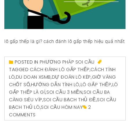
lô gấp thếp là gì? cách đánh lô gấp thếp hiệu quả nhất
POSTED IN
PHƯƠNG PHÁP SOI CẦU
TAGGED
CÁCH ĐÁNH LÔ GẤP THẾP
,
CÁCH TÍNH
LÔ
,
DU DOAN XSMB
,
DỰ ĐOÁN LÔ KÉP
,
GIỜ VÀNG
CHỐT SỐ
,
HƯỚNG DẪN TÍNH LÔ
,
LÔ GẤP THẾP
,
LÔ
GẤP THẾP LÀ GÌ
,
SOI CẦU 3 MIỀN
,
SOI CẦU BA
CÀNG SIÊU VÍP
,
SOI CẦU BẠCH THỦ ĐỀ
,
SOI CẦU
BẠCH THỦ LÔ
,
SOI CẦU HÔM NAY
2
COMMENTS