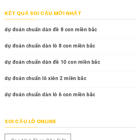
KẾT QUẢ SOI CẦU MỚI NHẤT
dự đoán chuẩn dàn đề 8 con miền bắc
dự đoán chuẩn dàn lô 8 con miền bắc
dự đoán chuẩn dàn đề 10 con miền bắc
dự đoán chuẩn lô xiên 2 miền bắc
dự đoán chuẩn dàn lô 6 con miền bắc
SOI CẦU LÔ ONLINE