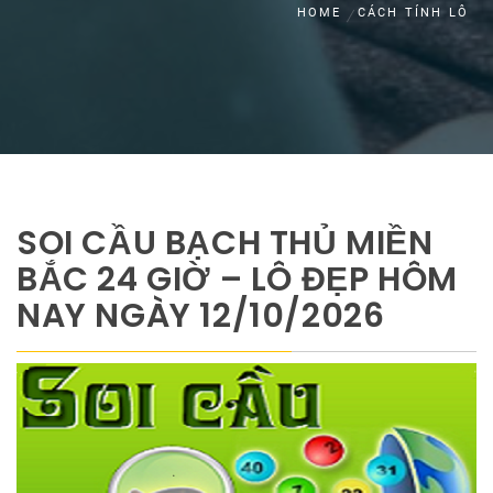
HOME
CÁCH TÍNH LÔ
SOI CẦU BẠCH THỦ MIỀN
BẮC 24 GIỜ – LÔ ĐẸP HÔM
NAY NGÀY 12/10/2026