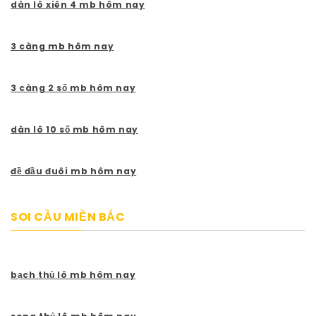
dàn lô xiên 4 mb hôm nay
3 càng mb hôm nay
3 càng 2 số mb hôm nay
dàn lô 10 số mb hôm nay
đề đầu đuôi mb hôm nay
SOI CẦU MIỀN BẮC
bạch thủ lô mb hôm nay