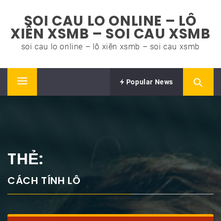
Skip
SOI CAU LO ONLINE – LÔ
to
XIÊN XSMB – SOI CAU XSMB
content
soi cau lo online – lô xiên xsmb – soi cau xsmb
Popular News
Primary
Menu
THẺ:
CÁCH TÍNH LÔ