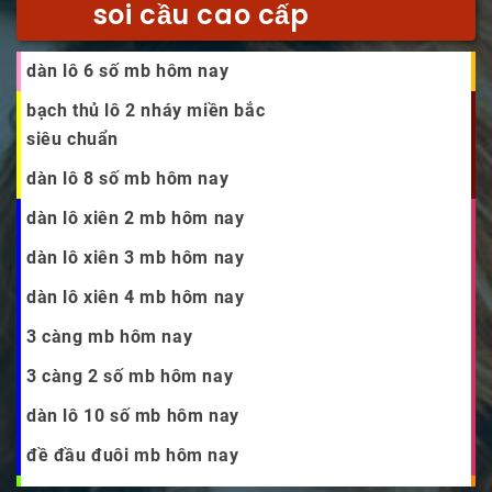
soi cầu cao cấp
dàn lô 6 số mb hôm nay
bạch thủ lô 2 nháy miền bắc
siêu chuẩn
dàn lô 8 số mb hôm nay
dàn lô xiên 2 mb hôm nay
dàn lô xiên 3 mb hôm nay
dàn lô xiên 4 mb hôm nay
3 càng mb hôm nay
3 càng 2 số mb hôm nay
dàn lô 10 số mb hôm nay
đề đầu đuôi mb hôm nay