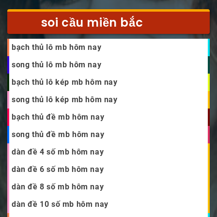
soi cầu miền bắc
bạch thủ lô mb hôm nay
song thủ lô mb hôm nay
bạch thủ lô kép mb hôm nay
song thủ lô kép mb hôm nay
bạch thủ đề mb hôm nay
song thủ đề mb hôm nay
dàn đề 4 số mb hôm nay
dàn đề 6 số mb hôm nay
dàn đề 8 số mb hôm nay
dàn đề 10 số mb hôm nay