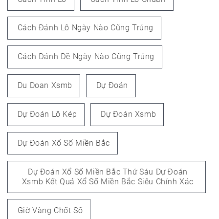
Cách Đánh Lô Ngày Nào Cũng Trúng
Cách Đánh Đề Ngày Nào Cũng Trúng
Du Doan Xsmb
Dự Đoán
Dự Đoán Lô Kép
Dự Đoán Xsmb
Dự Đoán Xổ Số Miền Bắc
Dự Đoán Xổ Số Miền Bắc Thứ Sáu Dự Đoán
Xsmb Kết Quả Xổ Số Miền Bắc Siêu Chính Xác
Giờ Vàng Chốt Số