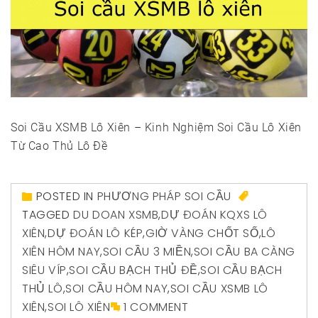
Soi Cầu XSMB Lô Xiên – Kinh Nghiệm Soi Cầu Lô Xiên
Từ Cao Thủ Lô Đề
POSTED IN
PHƯƠNG PHÁP SOI CẦU
TAGGED
DU DOAN XSMB
,
DỰ ĐOÁN KQXS LÔ
XIÊN
,
DỰ ĐOÁN LÔ KÉP
,
GIỜ VÀNG CHỐT SỐ
,
LÔ
XIÊN HÔM NAY
,
SOI CẦU 3 MIỀN
,
SOI CẦU BA CÀNG
SIÊU VÍP
,
SOI CẦU BẠCH THỦ ĐỀ
,
SOI CẦU BẠCH
THỦ LÔ
,
SOI CẦU HÔM NAY
,
SOI CẦU XSMB LÔ
XIÊN
,
SOI LÔ XIÊN
1 COMMENT