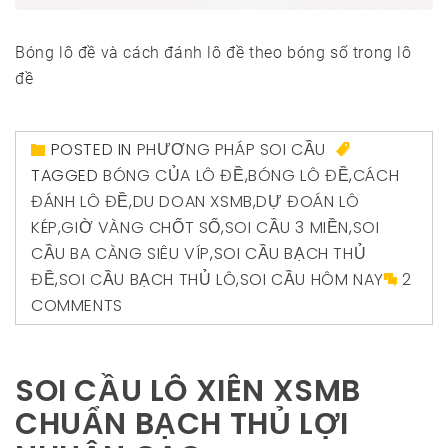
Bóng lô đề và cách đánh lô đề theo bóng số trong lô
đề
POSTED IN
PHƯƠNG PHÁP SOI CẦU
TAGGED
BÓNG CỦA LÔ ĐỀ
,
BÓNG LÔ ĐỀ
,
CÁCH
ĐÁNH LÔ ĐỀ
,
DU DOAN XSMB
,
DỰ ĐOÁN LÔ
KÉP
,
GIỜ VÀNG CHỐT SỐ
,
SOI CẦU 3 MIỀN
,
SOI
CẦU BA CÀNG SIÊU VÍP
,
SOI CẦU BẠCH THỦ
ĐỀ
,
SOI CẦU BẠCH THỦ LÔ
,
SOI CẦU HÔM NAY
2
COMMENTS
SOI CẦU LÔ XIÊN XSMB
CHUẨN BẠCH THỦ LỢI