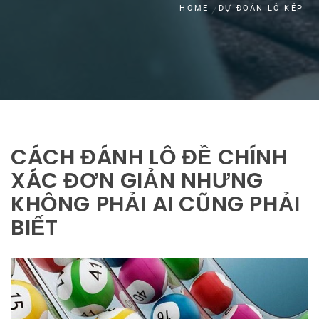
HOME
DỰ ĐOÁN LÔ KÉP
CÁCH ĐÁNH LÔ ĐỀ CHÍNH
XÁC ĐƠN GIẢN NHƯNG
KHÔNG PHẢI AI CŨNG PHẢI
BIẾT