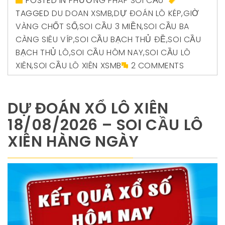
POSTED IN
PHƯƠNG PHÁP SOI CẦU
TAGGED
DU DOAN XSMB
,
DỰ ĐOÁN LÔ KÉP
,
GIỜ
VÀNG CHỐT SỐ
,
SOI CẦU 3 MIỀN
,
SOI CẦU BA
CÀNG SIÊU VÍP
,
SOI CẦU BẠCH THỦ ĐỀ
,
SOI CẦU
BẠCH THỦ LÔ
,
SOI CẦU HÔM NAY
,
SOI CẦU LÔ
XIÊN
,
SOI CẦU LÔ XIÊN XSMB
2 COMMENTS
DỰ ĐOÁN XỔ LÔ XIÊN
18/08/2026 – SOI CẦU LÔ
XIÊN HÀNG NGÀY