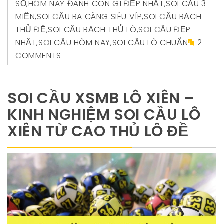
SỐ
,
HÔM NAY ĐÁNH CON GÌ ĐẸP NHẤT
,
SOI CẦU 3
MIỀN
,
SOI CẦU BA CÀNG SIÊU VÍP
,
SOI CẦU BẠCH
THỦ ĐỀ
,
SOI CẦU BẠCH THỦ LÔ
,
SOI CẦU ĐẸP
NHẤT
,
SOI CẦU HÔM NAY
,
SOI CẦU LÔ CHUẨN
2
COMMENTS
SOI CẦU XSMB LÔ XIÊN –
KINH NGHIỆM SOI CẦU LÔ
XIÊN TỪ CAO THỦ LÔ ĐỀ