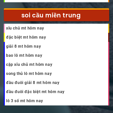
soi cầu miền trung
xỉu chủ mt hôm nay
đặc biệt mt hôm nay
giải 8 mt hôm nay
bao lô mt hôm nay
cặp xỉu chủ mt hôm nay
song thủ lô mt hôm nay
đầu đuôi giải 8 mt hôm nay
đầu đuôi đặc biệt mt hôm nay
lô 3 số mt hôm nay