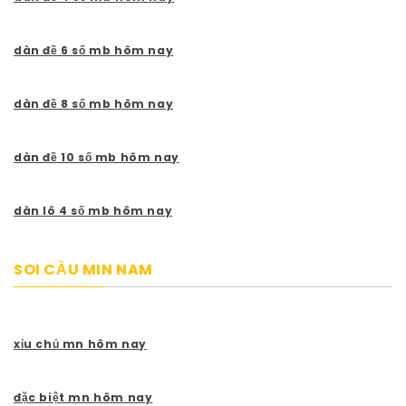
dàn đề 6 số mb hôm nay
dàn đề 8 số mb hôm nay
dàn đề 10 số mb hôm nay
dàn lô 4 số mb hôm nay
SOI CẦU MIN NAM
xỉu chủ mn hôm nay
đặc biệt mn hôm nay