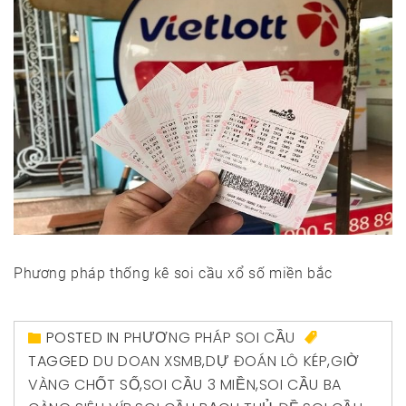
Phương pháp thống kê soi cầu xổ số miền bắc
POSTED IN
PHƯƠNG PHÁP SOI CẦU
TAGGED
DU DOAN XSMB
,
DỰ ĐOÁN LÔ KÉP
,
GIỜ
VÀNG CHỐT SỐ
,
SOI CẦU 3 MIỀN
,
SOI CẦU BA