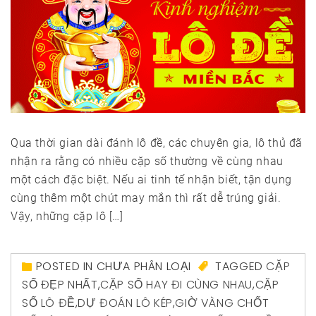
Qua thời gian dài đánh lô đề, các chuyên gia, lô thủ đã
nhận ra rằng có nhiều cặp số thường về cùng nhau
một cách đặc biệt. Nếu ai tinh tế nhận biết, tận dụng
cùng thêm một chút may mắn thì rất dễ trúng giải.
Vậy, những cặp lô […]
POSTED IN CHƯA PHÂN LOẠI
TAGGED
CẶP
SỐ ĐẸP NHẤT
,
CẶP SỐ HAY ĐI CÙNG NHAU
,
CẶP
SỐ LÔ ĐỀ
,
DỰ ĐOÁN LÔ KÉP
,
GIỜ VÀNG CHỐT