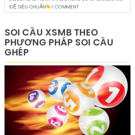
ĐỀ SIÊU CHUẨN
1 COMMENT
SOI CẦU XSMB THEO
PHƯƠNG PHÁP SOI CẦU
GHÉP