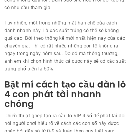
có nhu cầu tham gia.
Tuy nhiên, một trong những mặt hạn chế của cách
đánh nhanh này. Là xác suất trúng có thể sẽ không
quá cao. Bởi theo thống kê mới nhất hiện nay của các
chuyên gia. Thì có rất nhiều những con lô không ra
ngay trong ngày hôm sau. Do đó mà thông thường,
anh em khi chọn hình thức cá cược này sẽ có xác suất
trúng phổ biến là 50%.
Bật mí cách tạo cầu dàn lô
4 con phát tài nhanh
chóng
Chiến thuật ghép tạo ra cầu lô VIP 4 số để phát tài đòi
hỏi người chơi hiểu rõ về cách các con số này được
ghép bởi dãy số từ 0-9 và tuân theo quy luật sau: