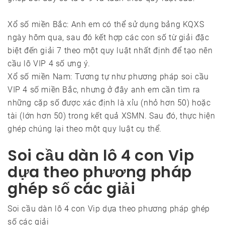
Xổ số miền Bắc: Anh em có thể sử dụng bảng KQXS
ngày hôm qua, sau đó kết hợp các con số từ giải đặc
biệt đến giải 7 theo một quy luật nhất định để tạo nên
cầu lô VIP 4 số ưng ý.
Xổ số miền Nam: Tương tự như phương pháp soi cầu
VIP 4 số miền Bắc, nhưng ở đây anh em cần tìm ra
những cặp số được xác định là xỉu (nhỏ hơn 50) hoặc
tài (lớn hơn 50) trong kết quả XSMN. Sau đó, thực hiện
ghép chúng lại theo một quy luật cụ thể.
Soi cầu dàn lô 4 con Vip
dựa theo phương pháp
ghép số các giải
Soi cầu dàn lô 4 con Vip dựa theo phương pháp ghép
số các giải