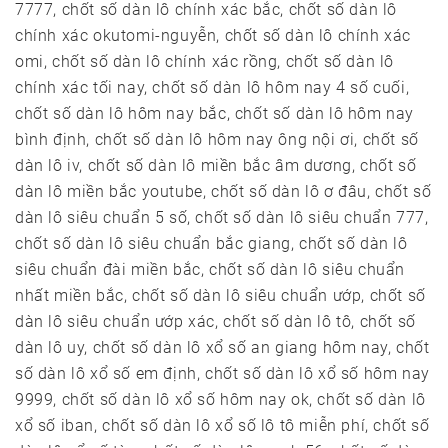
7777, chốt số dàn lô chính xác bắc, chốt số dàn lô
chính xác okutomi-nguyễn, chốt số dàn lô chính xác
omi, chốt số dàn lô chính xác rồng, chốt số dàn lô
chính xác tối nay, chốt số dàn lô hôm nay 4 số cuối,
chốt số dàn lô hôm nay bắc, chốt số dàn lô hôm nay
bình định, chốt số dàn lô hôm nay ông nội ơi, chốt số
dàn lô iv, chốt số dàn lô miền bắc âm dương, chốt số
dàn lô miền bắc youtube, chốt số dàn lô ơ đâu, chốt số
dàn lô siêu chuẩn 5 số, chốt số dàn lô siêu chuẩn 777,
chốt số dàn lô siêu chuẩn bắc giang, chốt số dàn lô
siêu chuẩn đài miền bắc, chốt số dàn lô siêu chuẩn
nhất miền bắc, chốt số dàn lô siêu chuẩn ướp, chốt số
dàn lô siêu chuẩn ướp xác, chốt số dàn lô tô, chốt số
dàn lô uy, chốt số dàn lô xổ số an giang hôm nay, chốt
số dàn lô xổ số em định, chốt số dàn lô xổ số hôm nay
9999, chốt số dàn lô xổ số hôm nay ok, chốt số dàn lô
xổ số iban, chốt số dàn lô xổ số lô tô miễn phí, chốt số