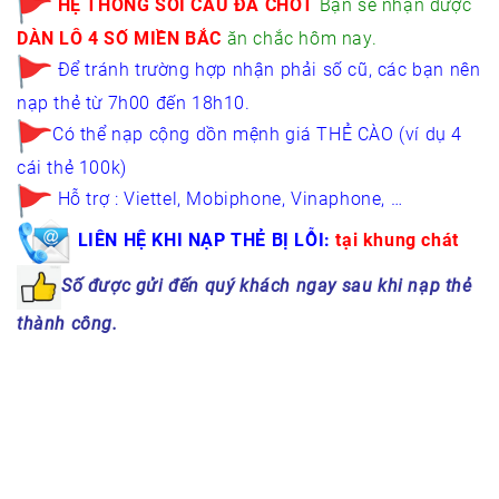
HỆ THỐNG SOI CẦU ĐÃ CHỐT
Bạn sẽ nhận được
DÀN LÔ 4 SỐ MIỀN BẮC
ăn chắc hôm nay.
Để tránh trường hợp nhận phải số cũ, các bạn nên
nạp thẻ từ 7h00 đến 18h10.
Có thể nạp cộng dồn mệnh giá THẺ CÀO (ví dụ 4
cái thẻ 100k)
Hỗ trợ : Viettel, Mobiphone, Vinaphone, …
LIÊN HỆ KHI NẠP THẺ BỊ LỖI:
tại khung chát
Số được gửi đến quý khách ngay sau khi nạp thẻ
thành công.