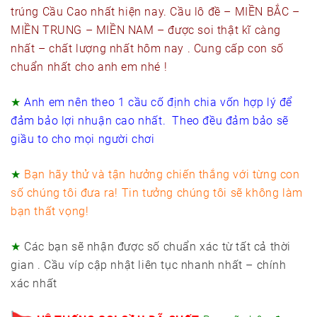
trúng Cầu Cao nhất hiện nay. Cầu lô đề – MIỀN BẮC –
MIỀN TRUNG – MIỀN NAM – được soi thật kĩ càng
nhất – chất lượng nhất hôm nay . Cung cấp con số
chuẩn nhất cho anh em nhé !
★
Anh em nên theo 1 cầu cố định chia vốn hợp lý để
đảm bảo lợi nhuận cao nhất. Theo đều đảm bảo sẽ
giầu to cho mọi người chơi
★
Bạn hãy thử và tận hưởng chiến thắng với từng con
số chúng tôi đưa ra! Tin tưởng chúng tôi sẽ không làm
bạn thất vọng!
★
Các bạn sẽ nhận được số chuẩn xác từ tất cả thời
gian . Cầu víp cập nhật liên tục nhanh nhất – chính
xác nhất