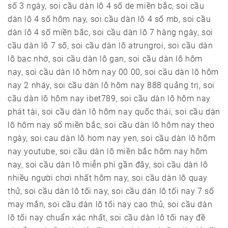
số 3 ngày, soi cầu dàn lô 4 số de miền bắc, soi cầu
dàn lô 4 số hôm nay, soi cầu dàn lô 4 số mb, soi cầu
dàn lô 4 số miền bắc, soi cầu dàn lô 7 hàng ngày, soi
cầu dàn lô 7 số, soi cầu dàn lô atrungroi, soi cầu dàn
lô bạc nhớ, soi cầu dàn lô gan, soi cầu dàn lô hôm
nay, soi cầu dàn lô hôm nay 00 00, soi cầu dàn lô hôm
nay 2 nháy, soi cầu dàn lô hôm nay 888 quảng trị, soi
cầu dàn lô hôm nay ibet789, soi cầu dàn lô hôm nay
phát tài, soi cầu dàn lô hôm nay quốc thái, soi cầu dàn
lô hôm nay số miền bắc, soi cầu dàn lô hôm nay theo
ngày, soi cau dàn lô hom nay yen, soi cầu dàn lô hôm
nay youtube, soi cầu dàn lô miền bắc hôm nay hôm
nay, soi cầu dàn lô miễn phí gần đây, soi cầu dàn lô
nhiều người chơi nhất hôm nay, soi cầu dàn lô quay
thử, soi cầu dàn lô tối nay, soi cầu dàn lô tối nay 7 số
may mắn, soi cầu dàn lô tối nay cao thủ, soi cầu dàn
lô tối nay chuẩn xác nhất, soi cầu dàn lô tối nay đề