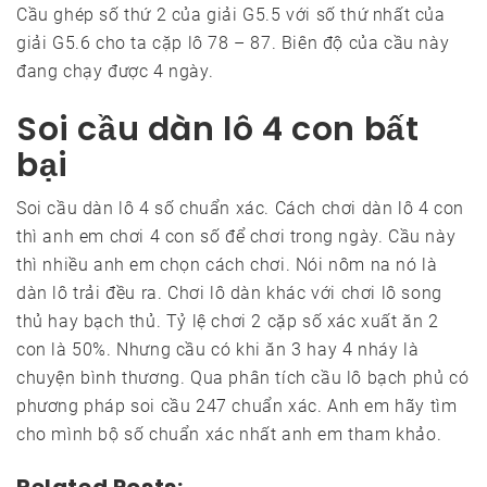
Cầu ghép số thứ 2 của giải G5.5 với số thứ nhất của
giải G5.6 cho ta cặp lô 78 – 87. Biên độ của cầu này
đang chạy được 4 ngày.
Soi cầu dàn lô 4 con bất
bại
Soi cầu dàn lô 4 số chuẩn xác. Cách chơi dàn lô 4 con
thì anh em chơi 4 con số để chơi trong ngày. Cầu này
thì nhiều anh em chọn cách chơi. Nói nôm na nó là
dàn lô trải đều ra. Chơi lô dàn khác với chơi lô song
thủ hay bạch thủ. Tỷ lệ chơi 2 cặp số xác xuất ăn 2
con là 50%. Nhưng cầu có khi ăn 3 hay 4 nháy là
chuyện bình thương. Qua phân tích cầu lô bạch phủ có
phương pháp soi cầu 247 chuẩn xác. Anh em hãy tìm
cho mình bộ số chuẩn xác nhất anh em tham khảo.