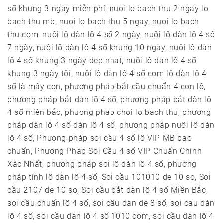
số khung 3 ngày miễn phí, nuoi lo bach thu 2 ngay lo
bach thu mb, nuoi lo bach thu 5 ngay, nuoi lo bach
thu.com, nuôi lô dàn lô 4 số 2 ngày, nuôi lô dàn lô 4 số
7 ngày, nuôi lô dàn lô 4 số khung 10 ngày, nuôi lô dàn
lô 4 số khung 3 ngày dep nhat, nuôi lô dàn lô 4 số
khung 3 ngày tôi, nuôi lô dàn lô 4 số.com lô dàn lô 4
số là mấy con, phương pháp bắt cầu chuẩn 4 con lô,
phương pháp bắt dàn lô 4 số, phương pháp bắt dàn lô
4 số miền bắc, phuong phap choi lo bach thu, phương
pháp dàn lô 4 số dàn lô 4 số, phương pháp nuôi lô dàn
lô 4 số, Phương pháp soi cầu 4 số lô VIP MB bao
chuẩn, Phương Pháp Soi Cầu 4 số VIP Chuẩn Chính
Xác Nhất, phương pháp soi lô dàn lô 4 số, phương
pháp tính lô dàn lô 4 số, Soi cầu 101010 de 10 so, Soi
cầu 2107 de 10 so, Soi cầu bắt dàn lô 4 số Miền Bắc,
soi cầu chuẩn lô 4 số, soi cầu dàn de 8 số, soi cau dàn
lô 4 số, soi cầu dàn lô 4 số 1010 com, soi cầu dàn lô 4