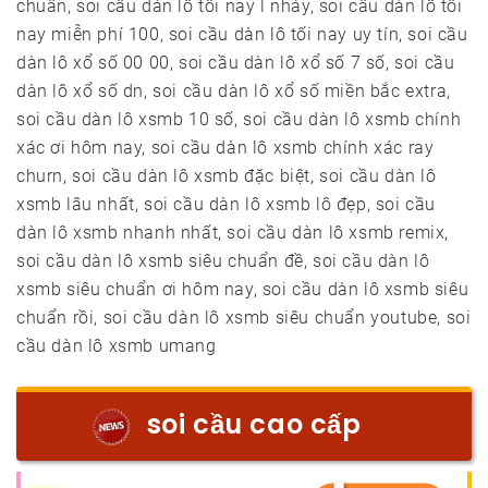
chuẩn, soi cầu dàn lô tối nay l nháy, soi cầu dàn lô tối
nay miễn phí 100, soi cầu dàn lô tối nay uy tín, soi cầu
dàn lô xổ số 00 00, soi cầu dàn lô xổ số 7 số, soi cầu
dàn lô xổ số dn, soi cầu dàn lô xổ số miền bắc extra,
soi cầu dàn lô xsmb 10 số, soi cầu dàn lô xsmb chính
xác ơi hôm nay, soi cầu dàn lô xsmb chính xác ray
churn, soi cầu dàn lô xsmb đặc biệt, soi cầu dàn lô
xsmb lâu nhất, soi cầu dàn lô xsmb lô đẹp, soi cầu
dàn lô xsmb nhanh nhất, soi cầu dàn lô xsmb remix,
soi cầu dàn lô xsmb siêu chuẩn đề, soi cầu dàn lô
xsmb siêu chuẩn ơi hôm nay, soi cầu dàn lô xsmb siêu
chuẩn rồi, soi cầu dàn lô xsmb siêu chuẩn youtube, soi
cầu dàn lô xsmb umang
soi cầu cao cấp