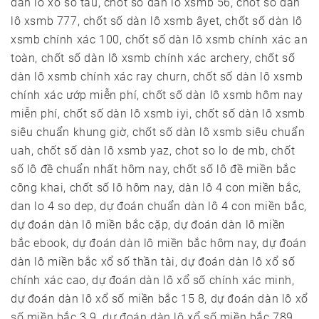
dàn lô xổ số tàu, chốt số dàn lô xsmb 56, chốt số dàn
lô xsmb 777, chốt số dàn lô xsmb âyet, chốt số dàn lô
xsmb chính xác 100, chốt số dàn lô xsmb chính xác an
toàn, chốt số dàn lô xsmb chính xác archery, chốt số
dàn lô xsmb chính xác ray churn, chốt số dàn lô xsmb
chính xác ướp miễn phí, chốt số dàn lô xsmb hôm nay
miễn phí, chốt số dàn lô xsmb iyi, chốt số dàn lô xsmb
siêu chuẩn khung giờ, chốt số dàn lô xsmb siêu chuẩn
uah, chốt số dàn lô xsmb yaz, chot so lo de mb, chốt
số lô đề chuẩn nhất hôm nay, chốt số lô đề miền bắc
công khai, chốt số lô hôm nay, dàn lô 4 con miền bắc,
dan lo 4 so dep, dự đoán chuẩn dàn lô 4 con miền bắc,
dự đoán dàn lô miền bắc cặp, dự đoán dàn lô miền
bắc ebook, dự đoán dàn lô miền bắc hôm nay, dự đoán
dàn lô miền bắc xổ số thần tài, dự đoán dàn lô xổ số
chính xác cao, dự đoán dàn lô xổ số chính xác minh,
dự đoán dàn lô xổ số miền bắc 15 8, dự đoán dàn lô xổ
số miền bắc 3 9, dự đoán dàn lô xổ số miền bắc 789,