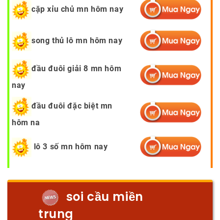
cặp xỉu chủ mn hôm nay
song thủ lô mn hôm nay
đầu đuôi giải 8 mn hôm
nay
đầu đuôi đặc biệt mn
hôm na
lô 3 số mn hôm nay
soi cầu miền
trung