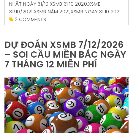
NHẬT NGÀY 31/10
,
XSMB 31 10 2020
,
XSMB
31/10/2021
,
XSMB NĂM 2021
,
XSMB NGAY 31 10 2021
2 COMMENTS
DỰ ĐOÁN XSMB 7/12/2026
– SOI CẦU MIỀN BẮC NGÀY
7 THÁNG 12 MIỄN PHÍ