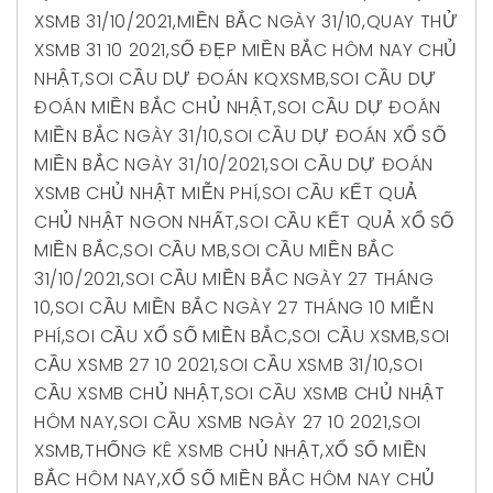
XSMB 31/10/2021
,
MIỀN BẮC NGÀY 31/10
,
QUAY THỬ
XSMB 31 10 2021
,
SỐ ĐẸP MIỀN BẮC HÔM NAY CHỦ
NHẬT
,
SOI CẦU DỰ ĐOÁN KQXSMB
,
SOI CẦU DỰ
ĐOÁN MIỀN BẮC CHỦ NHẬT
,
SOI CẦU DỰ ĐOÁN
MIỀN BẮC NGÀY 31/10
,
SOI CẦU DỰ ĐOÁN XỔ SỐ
MIỀN BẮC NGÀY 31/10/2021
,
SOI CẦU DỰ ĐOÁN
XSMB CHỦ NHẬT MIỄN PHÍ
,
SOI CẦU KẾT QUẢ
CHỦ NHẬT NGON NHẤT
,
SOI CẦU KẾT QUẢ XỔ SỐ
MIỀN BẮC
,
SOI CẦU MB
,
SOI CẦU MIỀN BẮC
31/10/2021
,
SOI CẦU MIỀN BẮC NGÀY 27 THÁNG
10
,
SOI CẦU MIỀN BẮC NGÀY 27 THÁNG 10 MIỄN
PHÍ
,
SOI CẦU XỔ SỐ MIỀN BẮC
,
SOI CẦU XSMB
,
SOI
CẦU XSMB 27 10 2021
,
SOI CẦU XSMB 31/10
,
SOI
CẦU XSMB CHỦ NHẬT
,
SOI CẦU XSMB CHỦ NHẬT
HÔM NAY
,
SOI CẦU XSMB NGÀY 27 10 2021
,
SOI
XSMB
,
THỐNG KÊ XSMB CHỦ NHẬT
,
XỔ SỐ MIỀN
BẮC HÔM NAY
,
XỔ SỐ MIỀN BẮC HÔM NAY CHỦ