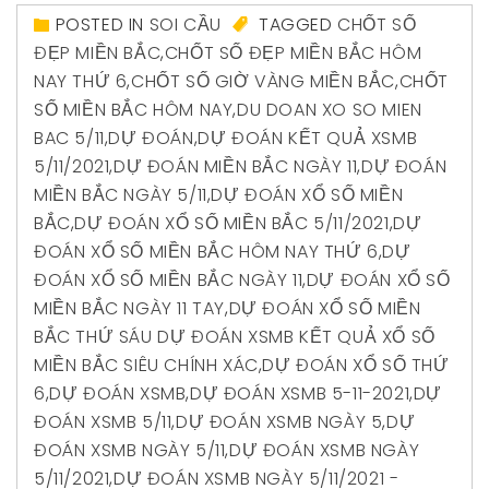
POSTED IN
SOI CẦU
TAGGED
CHỐT SỐ
ĐẸP MIỀN BẮC
,
CHỐT SỐ ĐẸP MIỀN BẮC HÔM
NAY THỨ 6
,
CHỐT SỐ GIỜ VÀNG MIỀN BẮC
,
CHỐT
SỐ MIỀN BẮC HÔM NAY
,
DU DOAN XO SO MIEN
BAC 5/11
,
DỰ ĐOÁN
,
DỰ ĐOÁN KẾT QUẢ XSMB
5/11/2021
,
DỰ ĐOÁN MIỀN BẮC NGÀY 11
,
DỰ ĐOÁN
MIỀN BẮC NGÀY 5/11
,
DỰ ĐOÁN XỔ SỐ MIỀN
BẮC
,
DỰ ĐOÁN XỔ SỐ MIỀN BẮC 5/11/2021
,
DỰ
ĐOÁN XỔ SỐ MIỀN BẮC HÔM NAY THỨ 6
,
DỰ
ĐOÁN XỔ SỐ MIỀN BẮC NGÀY 11
,
DỰ ĐOÁN XỔ SỐ
MIỀN BẮC NGÀY 11 TAY
,
DỰ ĐOÁN XỔ SỐ MIỀN
BẮC THỨ SÁU DỰ ĐOÁN XSMB KẾT QUẢ XỔ SỐ
MIỀN BẮC SIÊU CHÍNH XÁC
,
DỰ ĐOÁN XỔ SỐ THỨ
6
,
DỰ ĐOÁN XSMB
,
DỰ ĐOÁN XSMB 5-11-2021
,
DỰ
ĐOÁN XSMB 5/11
,
DỰ ĐOÁN XSMB NGÀY 5
,
DỰ
ĐOÁN XSMB NGÀY 5/11
,
DỰ ĐOÁN XSMB NGÀY
5/11/2021
,
DỰ ĐOÁN XSMB NGÀY 5/11/2021 -