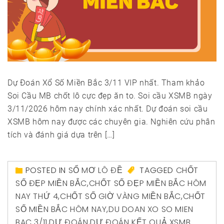
Dự Đoán Xổ Số Miền Bắc 3/11 VIP nhất. Tham khảo
Soi Cầu MB chốt lô cực đẹp ăn to. Soi cầu XSMB ngày
3/11/2026 hôm nay chính xác nhất. Dự đoán soi cầu
XSMB hôm nay được các chuyên gia. Nghiên cứu phân
tích và đánh giá dựa trên […]
POSTED IN
SỔ MƠ LÔ ĐỀ
TAGGED
CHỐT
SỐ ĐẸP MIỀN BẮC
,
CHỐT SỐ ĐẸP MIỀN BẮC HÔM
NAY THỨ 4
,
CHỐT SỐ GIỜ VÀNG MIỀN BẮC
,
CHỐT
SỐ MIỀN BẮC HÔM NAY
,
DU DOAN XO SO MIEN
BAC 3/11
,
DỰ ĐOÁN
,
DỰ ĐOÁN KẾT QUẢ XSMB