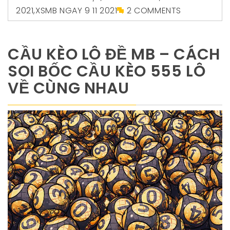
2021
,
XSMB NGAY 9 11 2021
2 COMMENTS
CẦU KÈO LÔ ĐỀ MB – CÁCH
SOI BỐC CẦU KÈO 555 LÔ
VỀ CÙNG NHAU