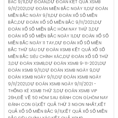
BAC 9/11
,
DỰ ĐOÁN
,
DỰ ĐOÁN KẾT QUẢ XSMB
9/11/2021
,
DỰ ĐOÁN MIỀN BẮC NGÀY 11
,
DỰ ĐOÁN
MIỀN BẮC NGÀY 9/11
,
DỰ ĐOÁN XỔ SỐ MIỀN
BẮC
,
DỰ ĐOÁN XỔ SỐ MIỀN BẮC 9/11/2021
,
DỰ
ĐOÁN XỔ SỐ MIỀN BẮC HÔM NAY THỨ 3
,
DỰ
ĐOÁN XỔ SỐ MIỀN BẮC NGÀY 11
,
DỰ ĐOÁN XỔ SỐ
MIỀN BẮC NGÀY 11 TAY
,
DỰ ĐOÁN XỔ SỐ MIỀN
BẮC THỨ SÁU DỰ ĐOÁN XSMB KẾT QUẢ XỔ SỐ
MIỀN BẮC SIÊU CHÍNH XÁC
,
DỰ ĐOÁN XỔ SỐ THỨ
3
,
DỰ ĐOÁN XSMB
,
DỰ ĐOÁN XSMB 9-11-2021
,
DỰ
ĐOÁN XSMB 9/11
,
DỰ ĐOÁN XSMB NGÀY 9
,
DỰ
ĐOÁN XSMB NGÀY 9/11
,
DỰ ĐOÁN XSMB NGÀY
9/11/2021
,
DỰ ĐOÁN XSMB NGÀY 9/11/2021 -
THỐNG KÊ XSMB THỨ 3
,
DỰ ĐOÁN XSMB VIP
26H
,
ĐỀ VỀ 50 HÔM SAU ĐÁNH CON GÌ
,
HÔM NAY
ĐÁNH CON GÌ
,
KẾT QUẢ THỨ 3 NGON NHẤT
,
KẾT
QUẢ XỔ SỐ MIỀN BẮC 9/11
,
KẾT QUẢ XỔ SỐ MIỀN