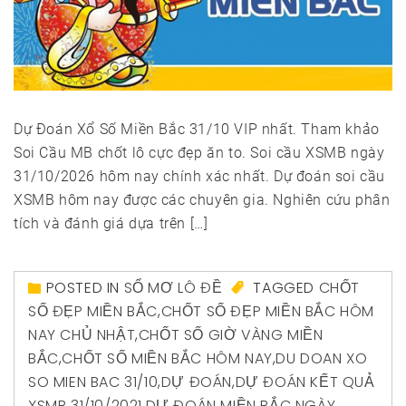
Dự Đoán Xổ Số Miền Bắc 31/10 VIP nhất. Tham khảo
Soi Cầu MB chốt lô cực đẹp ăn to. Soi cầu XSMB ngày
31/10/2026 hôm nay chính xác nhất. Dự đoán soi cầu
XSMB hôm nay được các chuyên gia. Nghiên cứu phân
tích và đánh giá dựa trên […]
POSTED IN
SỔ MƠ LÔ ĐỀ
TAGGED
CHỐT
SỐ ĐẸP MIỀN BẮC
,
CHỐT SỐ ĐẸP MIỀN BẮC HÔM
NAY CHỦ NHẬT
,
CHỐT SỐ GIỜ VÀNG MIỀN
BẮC
,
CHỐT SỐ MIỀN BẮC HÔM NAY
,
DU DOAN XO
SO MIEN BAC 31/10
,
DỰ ĐOÁN
,
DỰ ĐOÁN KẾT QUẢ
XSMB 31/10/2021
,
DỰ ĐOÁN MIỀN BẮC NGÀY