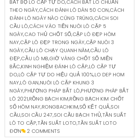
BẮT BỘ LÔ CẶP TỰ DO
,
CÁCH BẮT LÔ CHUẨN
THEO NGÀY
,
CÁCH ĐÁNH LÔ DÀN 50 CON
,
CÁCH
ĐÁNH LÔ NGÀY NÀO CŨNG TRÚNG
,
CÁCH SOI
CẦU LÔ
,
CÁCH VÀO TIỀN NUÔI LÔ CẶP 5
NGÀY
,
CAO THỦ CHỐT SỐ
,
CẶP LÔ ĐẸP HÔM
NAY
,
CẶP LÔ ĐẸP TRONG NGÀY
,
CẶP NUÔI 3
NGÀY
,
CẦU LÔ CHẠY QUANH NĂM
,
CẦU LÔ
ĐẸP
,
CẦU LÔ MB
,
GIỜ VÀNG CHỐT SỐ MIỀN
BẮC
,
KINH NGHIỆM ĐÁNH LÔ CẶP
,
LÔ CẶP TỰ
DO
,
LÔ CẶP TỰ DO HIỆU QUẢ 100%
,
LO DEP HOM
NAY
,
LÔ GAN
,
NUÔI LÔ CẶP KHUNG 3
NGÀY
,
PHƯƠNG PHÁP BẮT LÔ
,
PHƯƠNG PHÁP BẮT
LÔ 2021
,
RỒNG BẠCH KIM
,
RỒNG BẠCH KIM CHỐT
SỐ HÔM NAY
,
RONGBACHKIM
,
SỐ KẾT QUẢ
,
SOI
CẦU
,
SOI CẦU 247
,
SOI CẦU BẠCH THỦ
,
TẦN SUẤT
LÔ TO CẶP
,
TẦN SUẤT LOTO
,
TẦN SUẤT LOTO
ĐƠN
2 COMMENTS