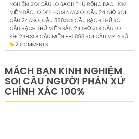
NGHIỆM SOI CẦU LÔ BẠCH THỦ RỒNG BẠCH KIM
MIỀN BẮC
,
LO DEP HOM NAY
,
SOI CẦU 24 GIỜ
,
SOI
CẦU 247
,
SOI CẦU 888
,
SOI CẦU BẠCH THỦ
,
SOI
CẦU BẠCH THỦ MIỀN BẮC 24 GIỜ
,
SOI CẦU LÔ
KÉP 24H
,
SOI CẦU MIỄN PHÍ 888
,
SOI CẦU VIP 4 SỐ
2 COMMENTS
MÁCH BẠN KINH NGHIỆM
SOI CẦU NGƯỜI PHÁN XỬ
CHÍNH XÁC 100%