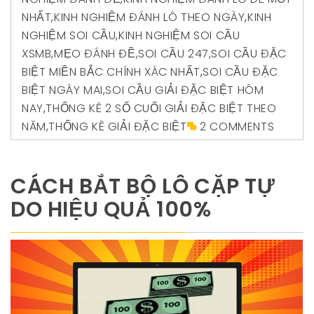
NHẤT
,
KINH NGHIỆM ĐÁNH LÔ THEO NGÀY
,
KINH
NGHIỆM SOI CẦU
,
KINH NGHIỆM SOI CẦU
XSMB
,
MẸO ĐÁNH ĐỀ
,
SOI CẦU 247
,
SOI CẦU ĐẶC
BIỆT MIỀN BẮC CHÍNH XÁC NHẤT
,
SOI CẦU ĐẶC
BIỆT NGÀY MAI
,
SOI CẦU GIẢI ĐẶC BIỆT HÔM
NAY
,
THỐNG KÊ 2 SỐ CUỐI GIẢI ĐẶC BIỆT THEO
NĂM
,
THỐNG KÊ GIẢI ĐẶC BIỆT
2 COMMENTS
CÁCH BẮT BỘ LÔ CẶP TỰ
DO HIỆU QUẢ 100%