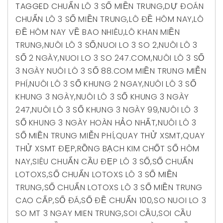
TAGGED
CHUẨN LÔ 3 SỐ MIỀN TRUNG
,
DỰ ĐOÁN
CHUẨN LÔ 3 SỐ MIỀN TRUNG
,
LÔ ĐỀ HÔM NAY
,
LÔ
ĐỀ HÔM NAY VỀ BAO NHIÊU
,
LÔ KHAN MIỀN
TRUNG
,
NUÔI LÔ 3 SỐ
,
NUOI LO 3 SO 2
,
NUÔI LÔ 3
SỐ 2 NGÀY
,
NUOI LO 3 SO 247.COM
,
NUÔI LÔ 3 SỐ
3 NGÀY NUÔI LÔ 3 SỐ 88.COM MIỀN TRUNG MIỄN
PHÍ
,
NUÔI LÔ 3 SỐ KHUNG 2 NGAY
,
NUÔI LÔ 3 SỐ
KHUNG 3 NGÀY
,
NUÔI LÔ 3 SỐ KHUNG 3 NGÀY
247
,
NUÔI LÔ 3 SỐ KHUNG 3 NGÀY 99
,
NUÔI LÔ 3
SỐ KHUNG 3 NGÀY HOÀN HẢO NHẤT
,
NUÔI LÔ 3
SỐ MIỀN TRUNG MIỄN PHÍ
,
QUAY THỬ XSMT
,
QUAY
THỬ XSMT ĐẸP
,
RỒNG BẠCH KIM CHỐT SỐ HÔM
NAY
,
SIÊU CHUẨN CẦU ĐẸP LÔ 3 SỐ
,
SỐ CHUẨN
LOTOXS
,
SỐ CHUẨN LOTOXS LÔ 3 SỐ MIỀN
TRUNG
,
SỐ CHUẨN LOTOXS LÔ 3 SỐ MIỀN TRUNG
CAO CẤP
,
SỐ ĐÁ
,
SỐ ĐỀ CHUẨN 100
,
SO NUOI LO 3
SO MT 3 NGAY MIEN TRUNG
,
SOI CẦU
,
SOI CẦU