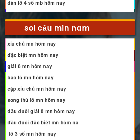
dàn lô 4 số mb hôm nay
soi cầu min nam
xỉu chủ mn hôm nay
đặc biệt mn hôm nay
giải 8 mn hôm nay
bao lô mn hôm nay
cặp xỉu chủ mn hôm nay
song thủ lô mn hôm nay
đầu đuôi giải 8 mn hôm nay
đầu đuôi đặc biệt mn hôm na
lô 3 số mn hôm nay