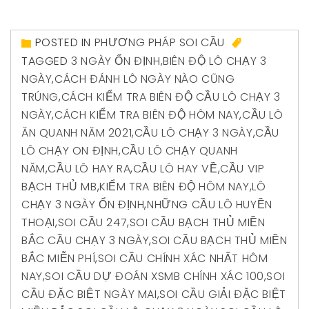
POSTED IN
PHƯƠNG PHÁP SOI CẦU
TAGGED
3 NGÀY ỔN ĐỊNH
,
BIÊN ĐỘ LÔ CHẠY 3
NGÀY
,
CÁCH ĐÁNH LÔ NGÀY NÀO CŨNG
TRÚNG
,
CÁCH KIỂM TRA BIÊN ĐỘ CẦU LÔ CHẠY 3
NGÀY
,
CÁCH KIỂM TRA BIÊN ĐỘ HÔM NAY
,
CẦU LÔ
ĂN QUANH NĂM 2021
,
CẦU LÔ CHẠY 3 NGÀY
,
CẦU
LÔ CHẠY ON ĐỊNH
,
CẦU LÔ CHẠY QUANH
NĂM
,
CẦU LÔ HAY RA
,
CẦU LÔ HAY VỀ
,
CẦU VIP
BẠCH THỦ MB
,
KIỂM TRA BIÊN ĐỘ HÔM NAY
,
LÔ
CHẠY 3 NGÀY ỔN ĐỊNH
,
NHỮNG CẦU LÔ HUYỀN
THOẠI
,
SOI CẦU 247
,
SOI CẦU BẠCH THỦ MIỀN
BẮC CẦU CHẠY 3 NGÀY
,
SOI CẦU BẠCH THỦ MIỀN
BẮC MIỄN PHÍ
,
SOI CẦU CHÍNH XÁC NHẤT HÔM
NAY
,
SOI CẦU DỰ ĐOÁN XSMB CHÍNH XÁC 100
,
SOI
CẦU ĐẶC BIỆT NGÀY MAI
,
SOI CẦU GIẢI ĐẶC BIỆT