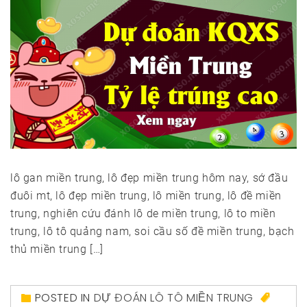
lô gan miền trung, lô đẹp miền trung hôm nay, sớ đầu
đuôi mt, lô đẹp miền trung, lô miền trung, lô đề miền
trung, nghiên cứu đánh lô de miền trung, lô to miền
trung, lô tô quảng nam, soi cầu số đề miền trung, bạch
thủ miền trung […]
POSTED IN
DỰ ĐOÁN LÔ TÔ MIỀN TRUNG