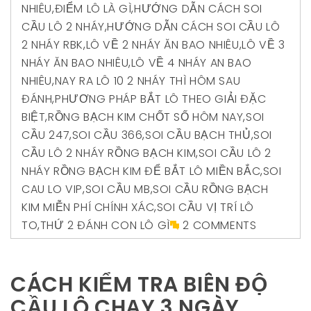
NHIÊU
,
ĐIỂM LÔ LÀ GÌ
,
HƯỚNG DẪN CÁCH SOI
CẦU LÔ 2 NHÁY
,
HƯỚNG DẪN CÁCH SOI CẦU LÔ
2 NHÁY RBK
,
LÔ VỀ 2 NHÁY ĂN BAO NHIÊU
,
LÔ VỀ 3
NHÁY ĂN BAO NHIÊU
,
LÔ VỀ 4 NHÁY AN BAO
NHIÊU
,
NAY RA LÔ 10 2 NHÁY THÌ HÔM SAU
ĐÁNH
,
PHƯƠNG PHÁP BẮT LÔ THEO GIẢI ĐẶC
BIỆT
,
RỒNG BẠCH KIM CHỐT SỐ HÔM NAY
,
SOI
CẦU 247
,
SOI CẦU 366
,
SOI CẦU BẠCH THỦ
,
SOI
CẦU LÔ 2 NHÁY RỒNG BẠCH KIM
,
SOI CẦU LÔ 2
NHÁY RỒNG BẠCH KIM ĐỂ BẮT LÔ MIỀN BẮC
,
SOI
CAU LO VIP
,
SOI CẦU MB
,
SOI CẦU RỒNG BẠCH
KIM MIỄN PHÍ CHÍNH XÁC
,
SOI CẦU VỊ TRÍ LÔ
TO
,
THỨ 2 ĐÁNH CON LÔ GÌ
2 COMMENTS
CÁCH KIỂM TRA BIÊN ĐỘ
CẦU LÔ CHẠY 3 NGÀY