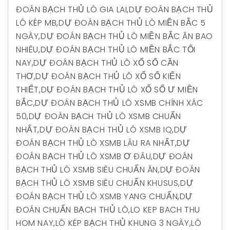
ĐOÁN BẠCH THỦ LÔ GIA LAI
,
DỰ ĐOÁN BẠCH THỦ
LÔ KÉP MB
,
DỰ ĐOÁN BẠCH THỦ LÔ MIỀN BẮC 5
NGÀY
,
DỰ ĐOÁN BẠCH THỦ LÔ MIỀN BẮC ĂN BAO
NHIÊU
,
DỰ ĐOÁN BẠCH THỦ LÔ MIỀN BẮC TỐI
NAY
,
DỰ ĐOÁN BẠCH THỦ LÔ XỔ SỐ CẦN
THƠ
,
DỰ ĐOÁN BẠCH THỦ LÔ XỔ SỐ KIẾN
THIẾT
,
DỰ ĐOÁN BẠCH THỦ LÔ XỔ SỐ Ư MIỀN
BẮC
,
DỰ ĐOÁN BẠCH THỦ LÔ XSMB CHÍNH XÁC
50
,
DỰ ĐOÁN BẠCH THỦ LÔ XSMB CHUẨN
NHẤT
,
DỰ ĐOÁN BẠCH THỦ LÔ XSMB IQ
,
DỰ
ĐOÁN BẠCH THỦ LÔ XSMB LÂU RA NHẤT
,
DỰ
ĐOÁN BẠCH THỦ LÔ XSMB Ơ ĐÂU
,
DỰ ĐOÁN
BẠCH THỦ LÔ XSMB SIÊU CHUẨN ĂN
,
DỰ ĐOÁN
BẠCH THỦ LÔ XSMB SIÊU CHUẨN KHUSUS
,
DỰ
ĐOÁN BẠCH THỦ LÔ XSMB YANG CHUẨN
,
DỰ
ĐOÁN CHUẨN BẠCH THỦ LÔ
,
LO KEP BACH THU
HOM NAY
,
LÔ KÉP BẠCH THỦ KHUNG 3 NGÀY
,
LÔ