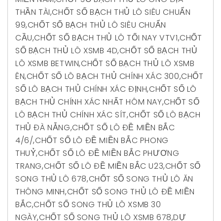
THẦN TÀI
,
CHỐT SỐ BẠCH THỦ LÔ SIÊU CHUẨN
99
,
CHỐT SỐ BẠCH THỦ LÔ SIÊU CHUẨN
CẦU
,
CHỐT SỐ BẠCH THỦ LÔ TỐI NAY VTV1
,
CHỐT
SỐ BẠCH THỦ LÔ XSMB 4D
,
CHỐT SỐ BẠCH THỦ
LÔ XSMB BETWIN
,
CHỐT SỐ BẠCH THỦ LÔ XSMB
ÊN
,
CHỐT SỐ LÔ BẠCH THỦ CHÍNH XÁC 300
,
CHỐT
SỐ LÔ BẠCH THỦ CHÍNH XÁC ĐỊNH
,
CHỐT SỐ LÔ
BẠCH THỦ CHÍNH XÁC NHẤT HÔM NAY
,
CHỐT SỐ
LÔ BẠCH THỦ CHÍNH XÁC SÍT
,
CHỐT SỐ LÔ BẠCH
THỦ ĐÀ NẴNG
,
CHỐT SỐ LÔ ĐỀ MIỀN BẮC
4/6/
,
CHỐT SỐ LÔ ĐỀ MIỀN BẮC PHONG
THUỶ
,
CHỐT SỐ LÔ ĐỀ MIỀN BẮC PHƯƠNG
TRANG
,
CHỐT SỐ LÔ ĐỀ MIỀN BẮC U23
,
CHỐT SỐ
SONG THỦ LÔ 678
,
CHỐT SỐ SONG THỦ LÔ ĂN
THÔNG MINH
,
CHỐT SỐ SONG THỦ LÔ ĐỀ MIỀN
BẮC
,
CHỐT SỐ SONG THỦ LÔ XSMB 30
NGÀY
,
CHỐT SỐ SONG THỦ LÔ XSMB 678
,
DỰ