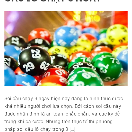
Soi cầu chạy 3 ngày hiện nay đang là hình thức được
khá nhiều người chơi lựa chọn. Bởi cách soi cầu này
được nhận định là an toàn, chắc chắn. Và cực kỳ dễ
trúng khi cá cược. Nhưng trên thực tế thì phương
pháp soi cầu lô chạy trong 3 […]