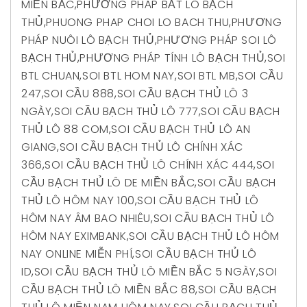
MIỀN BẮC
,
PHƯƠNG PHÁP BẮT LÔ BẠCH
THỦ
,
PHUONG PHAP CHOI LO BACH THU
,
PHƯƠNG
PHÁP NUÔI LÔ BẠCH THỦ
,
PHƯƠNG PHÁP SOI LÔ
BẠCH THỦ
,
PHƯƠNG PHÁP TÍNH LÔ BẠCH THỦ
,
SOI
BTL CHUAN
,
SOI BTL HOM NAY
,
SOI BTL MB
,
SOI CẦU
247
,
SOI CẦU 888
,
SOI CẦU BẠCH THỦ LÔ 3
NGÀY
,
SOI CẦU BẠCH THỦ LÔ 777
,
SOI CẦU BẠCH
THỦ LÔ 88 COM
,
SOI CẦU BẠCH THỦ LÔ AN
GIANG
,
SOI CẦU BẠCH THỦ LÔ CHÍNH XÁC
366
,
SOI CẦU BẠCH THỦ LÔ CHÍNH XÁC 444
,
SOI
CẦU BẠCH THỦ LÔ DE MIỀN BẮC
,
SOI CẦU BẠCH
THỦ LÔ HÔM NAY 100
,
SOI CẦU BẠCH THỦ LÔ
HÔM NAY ÂM BAO NHIÊU
,
SOI CẦU BẠCH THỦ LÔ
HÔM NAY EXIMBANK
,
SOI CẦU BẠCH THỦ LÔ HÔM
NAY ONLINE MIỄN PHÍ
,
SOI CẦU BẠCH THỦ LÔ
ID
,
SOI CẦU BẠCH THỦ LÔ MIỀN BẮC 5 NGÀY
,
SOI
CẦU BẠCH THỦ LÔ MIỀN BẮC 88
,
SOI CẦU BẠCH