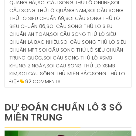
QUANG HẢI
,
SOI CẦU SONG THỦ LÔ ONLINE
,
SOI
CẦU SONG THỦ LÔ QUẢNG NAM
,
SOI CẦU SONG
THỦ LÔ SIÊU CHUẨN 69
,
SOI CẦU SONG THỦ LÔ
SIÊU CHUẨN 86
,
SOI CẦU SONG THỦ LÔ SIÊU
CHUẨN AN TOÀN
,
SOI CẦU SONG THỦ LÔ SIÊU
CHUẨN LÀ BAO NHIÊU
,
SOI CẦU SONG THỦ LÔ SIÊU
CHUẨN MPT
,
SOI CẦU SONG THỦ LÔ SIÊU CHUẨN
TRUNG QUỐC
,
SOI CẦU SONG THỦ LÔ XSMB
KHUNG 2 NGÀY
,
SOI CAU SONG THỦ LO XSMB
KIM
,
SOI CẦU SÔNG THỦ MIỀN BẮC
,
SONG THỦ LO
ĐẸP
92 COMMENTS
DỰ ĐOÁN CHUẨN LÔ 3 SỐ
MIỀN TRUNG