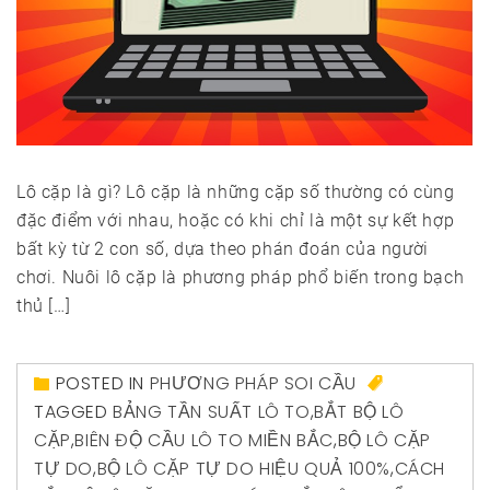
Lô cặp là gì? Lô cặp là những cặp số thường có cùng
đặc điểm với nhau, hoặc có khi chỉ là một sự kết hợp
bất kỳ từ 2 con số, dựa theo phán đoán của người
chơi. Nuôi lô cặp là phương pháp phổ biến trong bạch
thủ […]
POSTED IN
PHƯƠNG PHÁP SOI CẦU
TAGGED
BẢNG TẦN SUẤT LÔ TO
,
BẮT BỘ LÔ
CẶP
,
BIÊN ĐỘ CẦU LÔ TO MIỀN BẮC
,
BỘ LÔ CẶP
TỰ DO
,
BỘ LÔ CẶP TỰ DO HIỆU QUẢ 100%
,
CÁCH