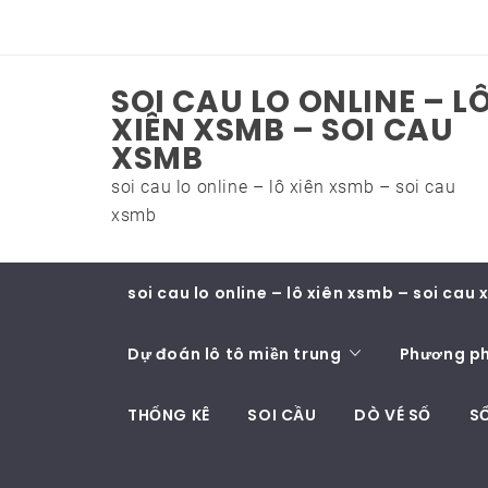
Skip
to
content
SOI CAU LO ONLINE – L
XIÊN XSMB – SOI CAU
XSMB
soi cau lo online – lô xiên xsmb – soi cau
xsmb
soi cau lo online – lô xiên xsmb – soi cau
Dự đoán lô tô miền trung
Phương ph
THỐNG KÊ
SOI CẦU
DÒ VÉ SỐ
S