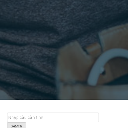
Search