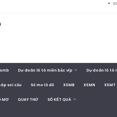
so
Ô
 xsmb
Dự đoán lô tô miền bắc víp
Dự đoán lô tô 
áp soi cầu
Sổ mơ lô đề
XSMB
XSMN
XSMT
Ổ MƠ
QUAY THỬ
SỐ KẾT QUẢ