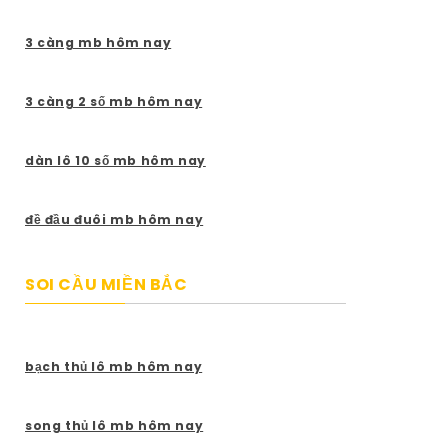
3 càng mb hôm nay
3 càng 2 số mb hôm nay
dàn lô 10 số mb hôm nay
đề đầu đuôi mb hôm nay
SOI CẦU MIỀN BẮC
bạch thủ lô mb hôm nay
song thủ lô mb hôm nay