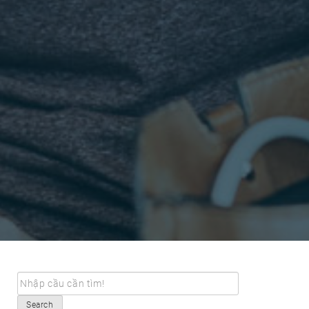
Search