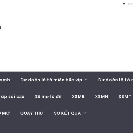
so
Ô
 xsmb
Dự đoán lô tô miền bắc víp
Dự đoán lô tô 
áp soi cầu
Sổ mơ lô đề
XSMB
XSMN
XSMT
Ổ MƠ
QUAY THỬ
SỐ KẾT QUẢ