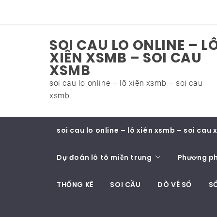
Skip
to
content
SOI CAU LO ONLINE – L
XIÊN XSMB – SOI CAU
XSMB
soi cau lo online – lô xiên xsmb – soi cau
xsmb
soi cau lo online – lô xiên xsmb – soi cau
Dự đoán lô tô miền trung
Phương ph
THỐNG KÊ
SOI CẦU
DÒ VÉ SỐ
S