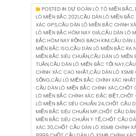
POSTED IN
DỰ ĐOÁN LÔ TÔ MIỀN BẮC
,
LÔ MIỀN BẮC 2021
,
CẦU DÀN LÔ MIỀN BẮC
XÁC GPS
,
CẦU DÀN LÔ MIỀN BẮC CHÍNH X
LÔ MIỀN BẮC HÔM NAY GIÁ
,
CẦU DÀN LÔ M
BẮC HÔM NAY RỒNG BẠCH KIM
,
CẦU DÀN 
MIỀN BẮC ISO
,
CẦU DÀN LÔ MIỀN BẮC RA 
MIỀN BẮC SIÊU CHUẨN
,
CẦU DÀN LÔ MIỀN 
TUẦN
,
CẦU DÀN LÔ MIỀN BẮC TỐI NAY
,
CẦU
CHÍNH XÁC CAO NHẤT
,
CẦU DÀN LÔ XSMB 
SỐNG
,
CẦU LÔ MIỀN BẮC CHÍNH XÁC NHẤ
CẦU DÀN LÔ MIỀN BẮC CHÍNH XÁC
,
CHỐT 
LÔ MIỀN BẮC CHÍNH XÁC ĐẶC BIỆT
,
CHỐT 
LÔ MIỀN BẮC SIÊU CHUẨN 24
,
CHỐT CẦU DÀ
MIỀN BẮC SIÊU CHUẨN MP
,
CHỐT CẦU DÀN 
MIỀN BẮC SIÊU CHUẨN Y TẾ
,
CHỐT CẦU DÀ
XÁC 30
,
CHỐT CẦU DÀN LÔ XSMB CHÍNH X
9999
,
CHỐT CẦU DÀN LÔ XSMB CHÍNH XÁC