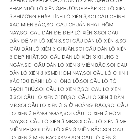
3
,
PHUONG PHAP CHOI DÀN LÔ XIÊN 3
,
PHƯƠNG
PHÁP NUÔI LÔ XIÊN 3
,
PHƯƠNG PHÁP SOI LÔ XIÊN
3
,
PHƯƠNG PHÁP TÍNH LÔ XIÊN 3
,
SOI CẦU CHÍNH
XÁC MIỀN BẮC
,
SOI CẦU CHUẨN NHẤT HÔM
NAY
,
SOI CẦU DÀN ĐỀ ĐẸP LÔ XIÊN 3
,
SOI CẦU
DÀN ĐỀ VIP LÔ XIÊN 3
,
SOI CẦU DÀN LÔ XIÊN 3
,
SOI
CẦU DÀN LÔ XIÊN 3 CHUẨN
,
SOI CẦU DÀN LÔ XIÊN
3 ĐẸP NHẤT
,
SOI CẦU DÀN LÔ XIÊN 3 KHUNG 3
NGÀY
,
SOI CẦU DÀN LÔ XIÊN 3 MIỀN BẮC
,
SOI CAU
DÀN LÔ XIÊN 3 XSMB HOM NAY
,
SOI CẦU LÔ CHÍNH
XÁC 100 ĐÁNH LÔ KHÔNG LỖ
,
SOI CẦU LÔ TÔ
BẠCH THỦ
,
SOI CẦU LÔ XIÊN 2
,
SOI CAU LO XIEN
3
,
SOI CẦU LÔ XIÊN 3 188
,
SOI CẦU LÔ XIÊN 3 DÀN
MB
,
SOI CẦU LÔ XIÊN 3 GIỜ HOÀNG ĐẠO
,
SOI CẦU
LÔ XIÊN 3 HÀNG NGÀY
,
SOI CẦU LÔ XIÊN 3 HÔM
NAY
,
SOI CẦU LÔ XIÊN 3 MB
,
SOI CẦU LÔ XIÊN 3 MB
MIỄN PHÍ
,
SOI CẦU LÔ XIÊN 3 MIỀN BẮC
,
SOI CAU
LO XIEN 3 MIEN BAC XSMB
,
SOI CẦU LÔ XIÊN 3