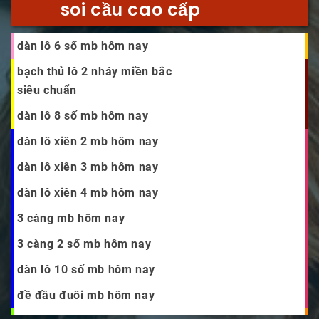
soi cầu cao cấp
dàn lô 6 số mb hôm nay
bạch thủ lô 2 nháy miền bắc
siêu chuẩn
dàn lô 8 số mb hôm nay
dàn lô xiên 2 mb hôm nay
dàn lô xiên 3 mb hôm nay
dàn lô xiên 4 mb hôm nay
3 càng mb hôm nay
3 càng 2 số mb hôm nay
dàn lô 10 số mb hôm nay
đề đầu đuôi mb hôm nay