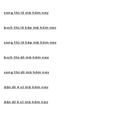
song thủ lô mb hôm nay
bạch thủ lô kép mb hôm nay
song thủ lô kép mb hôm nay
bạch thủ đề mb hôm nay
song thủ đề mb hôm nay
dàn đề 4 số mb hôm nay
dàn đề 6 số mb hôm nay