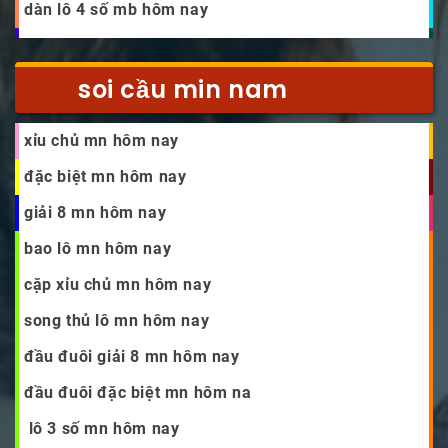
dàn lô 4 số mb hôm nay
soi cầu min nam
xỉu chủ mn hôm nay
đặc biệt mn hôm nay
giải 8 mn hôm nay
bao lô mn hôm nay
cặp xỉu chủ mn hôm nay
song thủ lô mn hôm nay
đầu đuôi giải 8 mn hôm nay
đầu đuôi đặc biệt mn hôm na
lô 3 số mn hôm nay