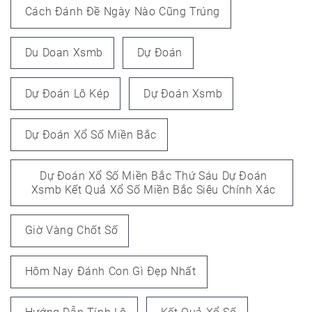
Cách Đánh Đề Ngày Nào Cũng Trúng
Du Doan Xsmb
Dự Đoán
Dự Đoán Lô Kép
Dự Đoán Xsmb
Dự Đoán Xổ Số Miền Bắc
Dự Đoán Xổ Số Miền Bắc Thứ Sáu Dự Đoán
Xsmb Kết Quả Xổ Số Miền Bắc Siêu Chính Xác
Giờ Vàng Chốt Số
Hôm Nay Đánh Con Gì Đẹp Nhất