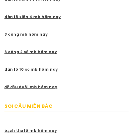
dàn lô xiên 4 mb hôm nay
3 càng mb hôm nay
3 càng 2 số mb hôm nay
dàn lô 10 số mb hôm nay
đề đầu đuôi mb hôm nay
SOI CẦU MIỀN BẮC
bạch thủ lô mb hôm nay