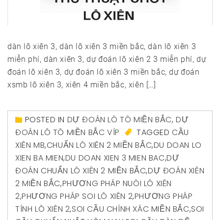
dàn lô xiên 3, dàn lô xiên 3 miền bắc, dàn lô xiên 3
miễn phí, dàn xiên 3, dự đoán lô xiên 2 3 miễn phí, dự
đoán lô xiên 3, dự đoán lô xiên 3 miền bắc, dự đoán
xsmb lô xiên 3, xiên 4 miền bắc, xiên […]
POSTED IN
DỰ ĐOÁN LÔ TÔ MIỀN BẮC
,
DỰ
ĐOÁN LÔ TÔ MIỀN BẮC VÍP
TAGGED
CẦU
XIÊN MB
,
CHUẨN LÔ XIÊN 2 MIỀN BẮC
,
DU DOAN LO
XIEN BA MIEN
,
DU DOAN XIEN 3 MIEN BAC
,
DỰ
ĐOÁN CHUẨN LÔ XIÊN 2 MIỀN BẮC
,
DỰ ĐOÁN XIÊN
2 MIỀN BẮC
,
PHƯƠNG PHÁP NUÔI LÔ XIÊN
2
,
PHƯƠNG PHÁP SOI LÔ XIÊN 2
,
PHƯƠNG PHÁP
TÍNH LÔ XIÊN 2
,
SOI CẦU CHÍNH XÁC MIỀN BẮC
,
SOI