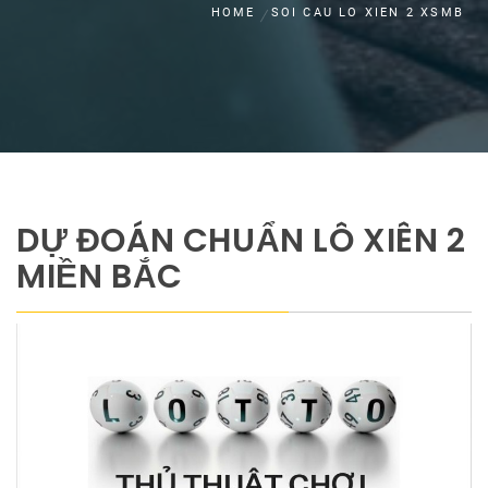
HOME
SOI CAU LO XIEN 2 XSMB
DỰ ĐOÁN CHUẨN LÔ XIÊN 2
MIỀN BẮC