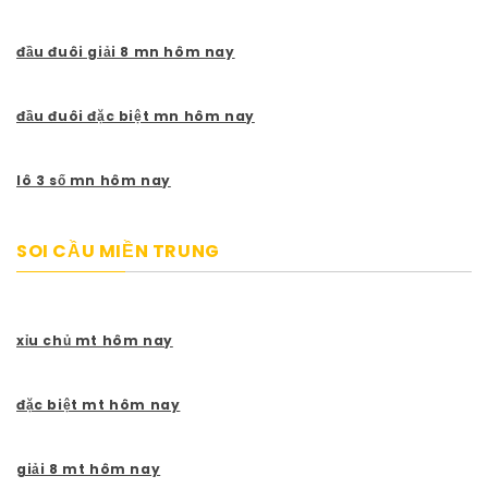
đầu đuôi giải 8 mn hôm nay
đầu đuôi đặc biệt mn hôm nay
lô 3 số mn hôm nay
SOI CẦU MIỀN TRUNG
xỉu chủ mt hôm nay
đặc biệt mt hôm nay
giải 8 mt hôm nay