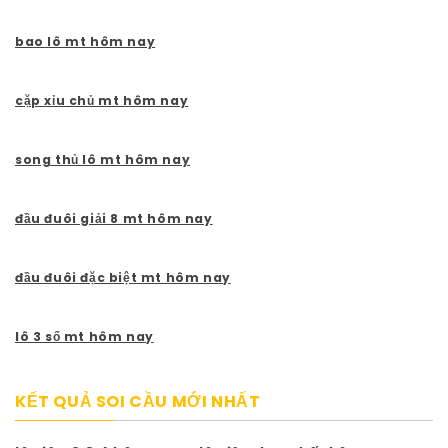
bao lô mt hôm nay
cặp xỉu chủ mt hôm nay
song thủ lô mt hôm nay
đầu đuôi giải 8 mt hôm nay
đầu đuôi đặc biệt mt hôm nay
lô 3 số mt hôm nay
KẾT QUẢ SOI CẦU MỚI NHẤT