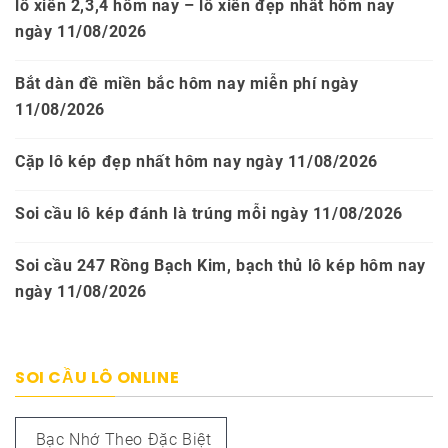
lô xiên 2,3,4 hôm nay – lô xiên đẹp nhất hôm nay
ngày 11/08/2026
Bắt dàn đề miền bắc hôm nay miễn phí ngày
11/08/2026
Cặp lô kép đẹp nhất hôm nay ngày 11/08/2026
Soi cầu lô kép đánh là trúng mỗi ngày 11/08/2026
Soi cầu 247 Rồng Bạch Kim, bạch thủ lô kép hôm nay
ngày 11/08/2026
SOI CẦU LÔ ONLINE
Bạc Nhớ Theo Đặc Biệt