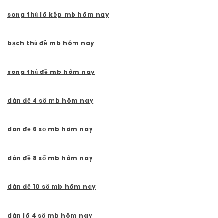
song thủ lô kép mb hôm nay
bạch thủ đề mb hôm nay
song thủ đề mb hôm nay
dàn đề 4 số mb hôm nay
dàn đề 6 số mb hôm nay
dàn đề 8 số mb hôm nay
dàn đề 10 số mb hôm nay
dàn lô 4 số mb hôm nay