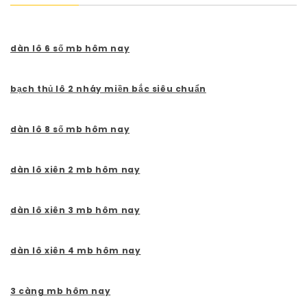
dàn lô 6 số mb hôm nay
bạch thủ lô 2 nháy miền bắc siêu chuẩn
dàn lô 8 số mb hôm nay
dàn lô xiên 2 mb hôm nay
dàn lô xiên 3 mb hôm nay
dàn lô xiên 4 mb hôm nay
3 càng mb hôm nay