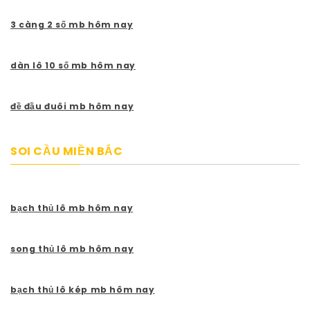
3 càng 2 số mb hôm nay
dàn lô 10 số mb hôm nay
đề đầu đuôi mb hôm nay
SOI CẦU MIỀN BẮC
bạch thủ lô mb hôm nay
song thủ lô mb hôm nay
bạch thủ lô kép mb hôm nay