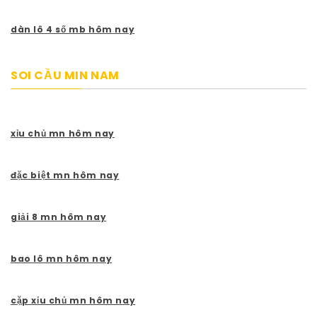
dàn lô 4 số mb hôm nay
SOI CẦU MIN NAM
xỉu chủ mn hôm nay
đặc biệt mn hôm nay
giải 8 mn hôm nay
bao lô mn hôm nay
cặp xỉu chủ mn hôm nay