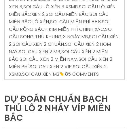
XIEN 3
,
SOI CẦU LÔ XIÊN 3 XSMB
,
SOI CẦU LÔ XIÊN
MIỀN BẮCXIÊN 2
,
SOI CẦU MIỀN BẮC
,
SOI CẦU
MIỀN BẮC LÔ XIÊN
,
SOI CẦU MIỄN PHÍ 888
,
SOI
CẦU RỒNG BẠCH KIM MIỄN PHÍ CHÍNH XÁC
,
SOI
CẦU SONG THỦ KHUNG 3 NGÀY MB
,
SOI CẦU XIÊN
2
,
SOI CẦU XIÊN 2 CHUẨN
,
SOI CẦU XIÊN 2 HÔM
NAY
,
SOI CAU XIEN 2 MB
,
SOI CẦU XIÊN 2 MIỀN
BẮC
,
SOI CẦU XIÊN 2 MIỀN NAM
,
SOI CẦU XIÊN 2
MIỄN PHÍ
,
SOI CAU XIEN 2 VIP
,
SOI CẦU XIÊN 2
XSMB
,
SOI CAU XIEN MB
85 COMMENTS
DỰ ĐOÁN CHUẨN BẠCH
THỦ LÔ 2 NHÁY VÍP MIỀN
BẮC