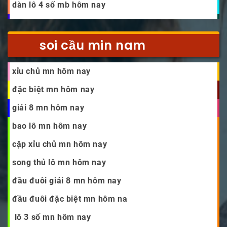
dàn lô 4 số mb hôm nay
soi cầu min nam
xỉu chủ mn hôm nay
đặc biệt mn hôm nay
giải 8 mn hôm nay
bao lô mn hôm nay
cặp xỉu chủ mn hôm nay
song thủ lô mn hôm nay
đầu đuôi giải 8 mn hôm nay
đầu đuôi đặc biệt mn hôm na
lô 3 số mn hôm nay