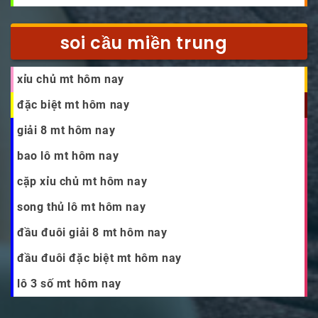
soi cầu miền trung
xỉu chủ mt hôm nay
đặc biệt mt hôm nay
giải 8 mt hôm nay
bao lô mt hôm nay
cặp xỉu chủ mt hôm nay
song thủ lô mt hôm nay
đầu đuôi giải 8 mt hôm nay
đầu đuôi đặc biệt mt hôm nay
lô 3 số mt hôm nay