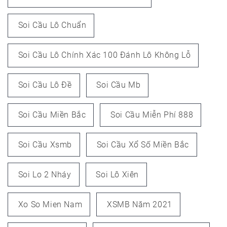
Soi Cầu Lô Chuẩn
Soi Cầu Lô Chính Xác 100 Đánh Lô Không Lỗ
Soi Cầu Lô Đề
Soi Cầu Mb
Soi Cầu Miền Bắc
Soi Cầu Miễn Phí 888
Soi Cầu Xsmb
Soi Cầu Xổ Số Miền Bắc
Soi Lo 2 Nháy
Soi Lô Xiên
Xo So Mien Nam
XSMB Năm 2021