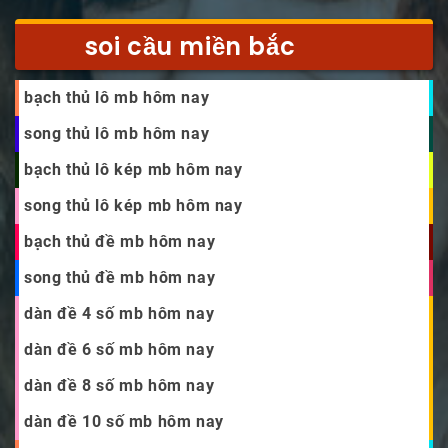
soi cầu miền bắc
bạch thủ lô mb hôm nay
song thủ lô mb hôm nay
bạch thủ lô kép mb hôm nay
song thủ lô kép mb hôm nay
bạch thủ đề mb hôm nay
song thủ đề mb hôm nay
dàn đề 4 số mb hôm nay
dàn đề 6 số mb hôm nay
dàn đề 8 số mb hôm nay
dàn đề 10 số mb hôm nay