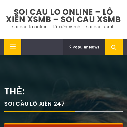
Skip
SOI CAU LO ONLINE – LÔ
to
XIÊN XSMB – SOI CAU XSMB
content
soi cau lo online – lô xiên xsmb – soi cau xsmb
Popular News
Primary
Menu
THẺ:
SOI CẦU LÔ XIÊN 247