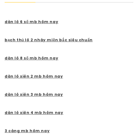
dàn lô 6 số mb hôm nay
bạch thủ lô 2 nháy miền bắc siêu chuẩn
dàn lô 8 số mb hôm nay
dàn lô xiên 2 mb hôm nay
dàn lô xiên 3 mb hôm nay
dàn lô xiên 4 mb hôm nay
3 càng mb hôm nay