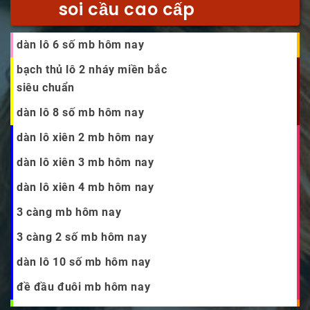
soi cầu cao cấp
dàn lô 6 số mb hôm nay
bạch thủ lô 2 nháy miền bắc
siêu chuẩn
dàn lô 8 số mb hôm nay
dàn lô xiên 2 mb hôm nay
dàn lô xiên 3 mb hôm nay
dàn lô xiên 4 mb hôm nay
3 càng mb hôm nay
3 càng 2 số mb hôm nay
dàn lô 10 số mb hôm nay
đề đầu đuôi mb hôm nay