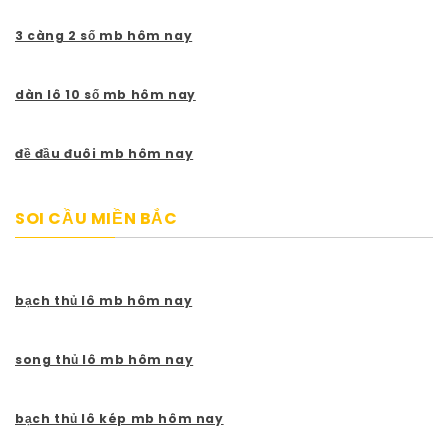
3 càng 2 số mb hôm nay
dàn lô 10 số mb hôm nay
đề đầu đuôi mb hôm nay
SOI CẦU MIỀN BẮC
bạch thủ lô mb hôm nay
song thủ lô mb hôm nay
bạch thủ lô kép mb hôm nay