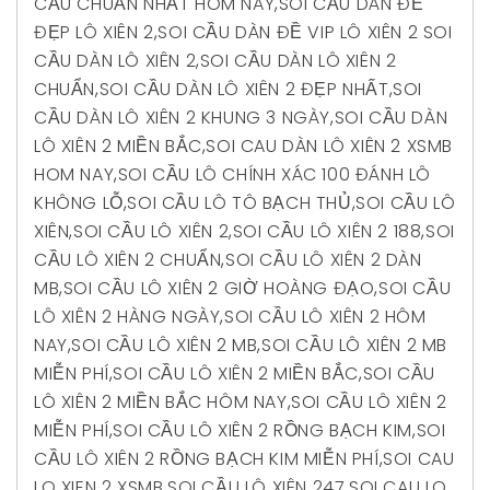
CẦU CHUẨN NHẤT HÔM NAY
,
SOI CẦU DÀN ĐỀ
ĐẸP LÔ XIÊN 2
,
SOI CẦU DÀN ĐỀ VIP LÔ XIÊN 2 SOI
CẦU DÀN LÔ XIÊN 2
,
SOI CẦU DÀN LÔ XIÊN 2
CHUẨN
,
SOI CẦU DÀN LÔ XIÊN 2 ĐẸP NHẤT
,
SOI
CẦU DÀN LÔ XIÊN 2 KHUNG 3 NGÀY
,
SOI CẦU DÀN
LÔ XIÊN 2 MIỀN BẮC
,
SOI CAU DÀN LÔ XIÊN 2 XSMB
HOM NAY
,
SOI CẦU LÔ CHÍNH XÁC 100 ĐÁNH LÔ
KHÔNG LỖ
,
SOI CẦU LÔ TÔ BẠCH THỦ
,
SOI CẦU LÔ
XIÊN
,
SOI CẦU LÔ XIÊN 2
,
SOI CẦU LÔ XIÊN 2 188
,
SOI
CẦU LÔ XIÊN 2 CHUẨN
,
SOI CẦU LÔ XIÊN 2 DÀN
MB
,
SOI CẦU LÔ XIÊN 2 GIỜ HOÀNG ĐẠO
,
SOI CẦU
LÔ XIÊN 2 HÀNG NGÀY
,
SOI CẦU LÔ XIÊN 2 HÔM
NAY
,
SOI CẦU LÔ XIÊN 2 MB
,
SOI CẦU LÔ XIÊN 2 MB
MIỄN PHÍ
,
SOI CẦU LÔ XIÊN 2 MIỀN BẮC
,
SOI CẦU
LÔ XIÊN 2 MIỀN BẮC HÔM NAY
,
SOI CẦU LÔ XIÊN 2
MIỄN PHÍ
,
SOI CẦU LÔ XIÊN 2 RỒNG BẠCH KIM
,
SOI
CẦU LÔ XIÊN 2 RỒNG BẠCH KIM MIỄN PHÍ
,
SOI CAU
LO XIEN 2 XSMB
,
SOI CẦU LÔ XIÊN 247
,
SOI CAU LO