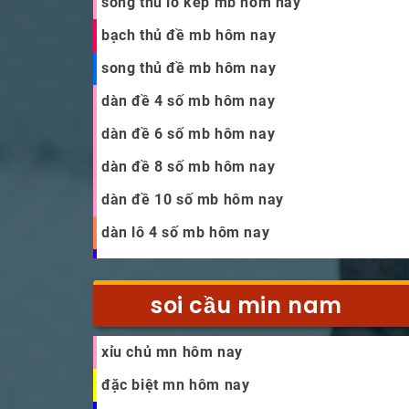
song thủ lô kép mb hôm nay
bạch thủ đề mb hôm nay
song thủ đề mb hôm nay
dàn đề 4 số mb hôm nay
dàn đề 6 số mb hôm nay
dàn đề 8 số mb hôm nay
dàn đề 10 số mb hôm nay
dàn lô 4 số mb hôm nay
soi cầu min nam
xỉu chủ mn hôm nay
đặc biệt mn hôm nay