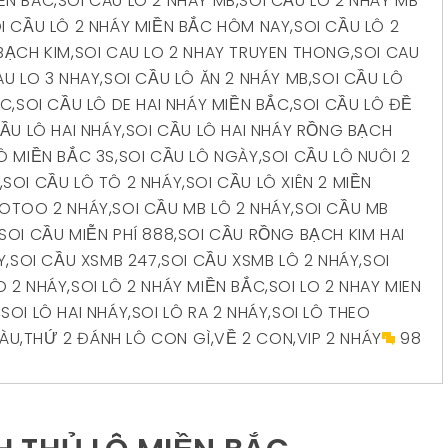
IEN BAC
,
SOI CAU LO 2 NHAY MB
,
SOI CẦU LÔ 2 NHÁY MB
I CẦU LÔ 2 NHÁY MIỀN BẮC HÔM NAY
,
SOI CẦU LÔ 2
BẠCH KIM
,
SOI CAU LO 2 NHAY TRUYEN THONG
,
SOI CAU
AU LO 3 NHAY
,
SOI CẦU LÔ ĂN 2 NHÁY MB
,
SOI CẦU LÔ
ẮC
,
SOI CẦU LÔ DE HAI NHÁY MIỀN BẮC
,
SOI CẦU LÔ ĐỀ
ẦU LÔ HAI NHÁY
,
SOI CẦU LÔ HAI NHÁY RỒNG BẠCH
Ô MIỀN BẮC 3S
,
SOI CẦU LÔ NGÀY
,
SOI CẦU LÔ NUÔI 2
,
SOI CẦU LÔ TÔ 2 NHÁY
,
SOI CẦU LÔ XIÊN 2 MIỀN
LOTOO 2 NHÁY
,
SOI CẦU MB LÔ 2 NHÁY
,
SOI CẦU MB
SOI CẦU MIỄN PHÍ 888
,
SOI CẦU RỒNG BẠCH KIM HAI
Y
,
SOI CẦU XSMB 247
,
SOI CẦU XSMB LÔ 2 NHÁY
,
SOI
O 2 NHÁY
,
SOI LÔ 2 NHÁY MIỀN BẮC
,
SOI LO 2 NHAY MIEN
,
SOI LÔ HAI NHÁY
,
SOI LÔ RA 2 NHÁY
,
SOI LÔ THEO
TÀU
,
THỨ 2 ĐÁNH LÔ CON GÌ
,
VỀ 2 CON
,
VIP 2 NHÁY
98