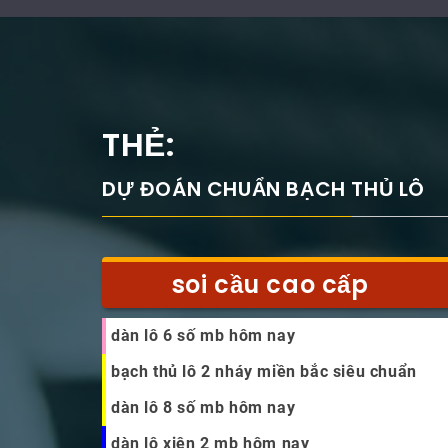
THẺ:
DỰ ĐOÁN CHUẨN BẠCH THỦ LÔ
soi cầu cao cấp
dàn lô 6 số mb hôm nay
bạch thủ lô 2 nháy miền bắc siêu chuẩn
dàn lô 8 số mb hôm nay
dàn lô xiên 2 mb hôm nay