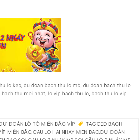
hu lo kep, du doan bach thu lo mb, du doan bach thu lo
bach thu moi nhat, lo vip bach thu lo, bach thu lo vip
DỰ ĐOÁN LÔ TÔ MIỀN BẮC VÍP
TAGGED
BẠCH
VÍP MIỀN BẮC
,
CAU LO HAI NHAY MIEN BAC
,
DỰ ĐOÁN