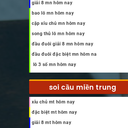
giải 8 mn hôm nay
bao lô mn hôm nay
cặp xỉu chủ mn hôm nay
song thủ lô mn hôm nay
đầu đuôi giải 8 mn hôm nay
đầu đuôi đặc biệt mn hôm na
lô 3 số mn hôm nay
soi cầu miền trung
xỉu chủ mt hôm nay
đặc biệt mt hôm nay
giải 8 mt hôm nay