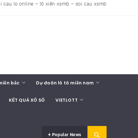
i cau lo online – lô xiên xsmb – soi cau xsmb
miền bắc
Dự đoán lô tô miền nam
KẾT QUẢ XỔ SỐ
VIETLOTT
Popular News