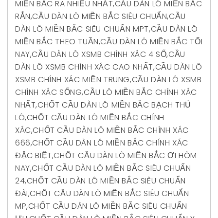
MIỀN BẮC RA NHIỀU NHẤT
,
CẦU DÀN LÔ MIỀN BẮC
RẮN
,
CẦU DÀN LÔ MIỀN BẮC SIÊU CHUẨN
,
CẦU
DÀN LÔ MIỀN BẮC SIÊU CHUẨN MPT
,
CẦU DÀN LÔ
MIỀN BẮC THEO TUẦN
,
CẦU DÀN LÔ MIỀN BẮC TỐI
NAY
,
CẦU DÀN LÔ XSMB CHÍNH XÁC 4 SỐ
,
CẦU
DÀN LÔ XSMB CHÍNH XÁC CAO NHẤT
,
CẦU DÀN LÔ
XSMB CHÍNH XÁC MIỀN TRUNG
,
CẦU DÀN LÔ XSMB
CHÍNH XÁC SỐNG
,
CẦU LÔ MIỀN BẮC CHÍNH XÁC
NHẤT
,
CHỐT CẦU DÀN LÔ MIỀN BẮC BẠCH THỦ
LÔ
,
CHỐT CẦU DÀN LÔ MIỀN BẮC CHÍNH
XÁC
,
CHỐT CẦU DÀN LÔ MIỀN BẮC CHÍNH XÁC
666
,
CHỐT CẦU DÀN LÔ MIỀN BẮC CHÍNH XÁC
ĐẶC BIỆT
,
CHỐT CẦU DÀN LÔ MIỀN BẮC ƠI HÔM
NAY
,
CHỐT CẦU DÀN LÔ MIỀN BẮC SIÊU CHUẨN
24
,
CHỐT CẦU DÀN LÔ MIỀN BẮC SIÊU CHUẨN
ĐÀI
,
CHỐT CẦU DÀN LÔ MIỀN BẮC SIÊU CHUẨN
MP
,
CHỐT CẦU DÀN LÔ MIỀN BẮC SIÊU CHUẨN