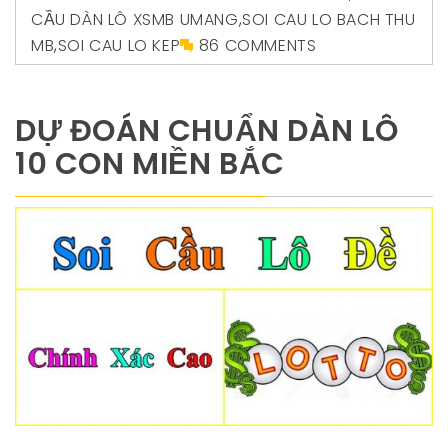
CẦU DÀN LÔ XSMB UMANG
,
SOI CAU LO BACH THU
MB
,
SOI CAU LO KEP
86 COMMENTS
DỰ ĐOÁN CHUẨN DÀN LÔ
10 CON MIỀN BẮC