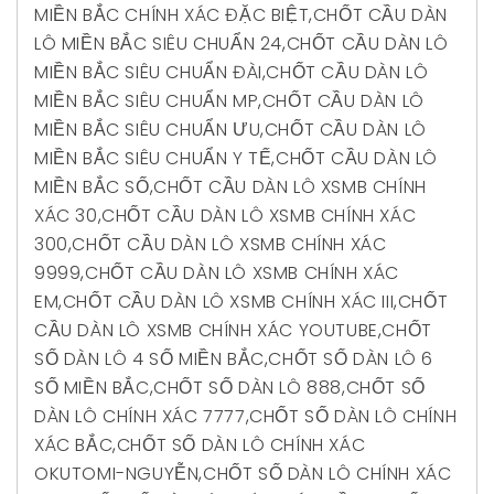
MIỀN BẮC CHÍNH XÁC ĐẶC BIỆT
,
CHỐT CẦU DÀN
LÔ MIỀN BẮC SIÊU CHUẨN 24
,
CHỐT CẦU DÀN LÔ
MIỀN BẮC SIÊU CHUẨN ĐÀI
,
CHỐT CẦU DÀN LÔ
MIỀN BẮC SIÊU CHUẨN MP
,
CHỐT CẦU DÀN LÔ
MIỀN BẮC SIÊU CHUẨN ƯU
,
CHỐT CẦU DÀN LÔ
MIỀN BẮC SIÊU CHUẨN Y TẾ
,
CHỐT CẦU DÀN LÔ
MIỀN BẮC SỐ
,
CHỐT CẦU DÀN LÔ XSMB CHÍNH
XÁC 30
,
CHỐT CẦU DÀN LÔ XSMB CHÍNH XÁC
300
,
CHỐT CẦU DÀN LÔ XSMB CHÍNH XÁC
9999
,
CHỐT CẦU DÀN LÔ XSMB CHÍNH XÁC
EM
,
CHỐT CẦU DÀN LÔ XSMB CHÍNH XÁC III
,
CHỐT
CẦU DÀN LÔ XSMB CHÍNH XÁC YOUTUBE
,
CHỐT
SỐ DÀN LÔ 4 SỐ MIỀN BẮC
,
CHỐT SỐ DÀN LÔ 6
SỐ MIỀN BẮC
,
CHỐT SỐ DÀN LÔ 888
,
CHỐT SỐ
DÀN LÔ CHÍNH XÁC 7777
,
CHỐT SỐ DÀN LÔ CHÍNH
XÁC BẮC
,
CHỐT SỐ DÀN LÔ CHÍNH XÁC
OKUTOMI-NGUYỄN
,
CHỐT SỐ DÀN LÔ CHÍNH XÁC