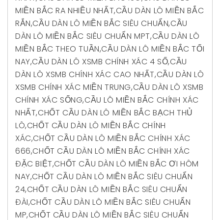
MIỀN BẮC RA NHIỀU NHẤT
,
CẦU DÀN LÔ MIỀN BẮC
RẮN
,
CẦU DÀN LÔ MIỀN BẮC SIÊU CHUẨN
,
CẦU
DÀN LÔ MIỀN BẮC SIÊU CHUẨN MPT
,
CẦU DÀN LÔ
MIỀN BẮC THEO TUẦN
,
CẦU DÀN LÔ MIỀN BẮC TỐI
NAY
,
CẦU DÀN LÔ XSMB CHÍNH XÁC 4 SỐ
,
CẦU
DÀN LÔ XSMB CHÍNH XÁC CAO NHẤT
,
CẦU DÀN LÔ
XSMB CHÍNH XÁC MIỀN TRUNG
,
CẦU DÀN LÔ XSMB
CHÍNH XÁC SỐNG
,
CẦU LÔ MIỀN BẮC CHÍNH XÁC
NHẤT
,
CHỐT CẦU DÀN LÔ MIỀN BẮC BẠCH THỦ
LÔ
,
CHỐT CẦU DÀN LÔ MIỀN BẮC CHÍNH
XÁC
,
CHỐT CẦU DÀN LÔ MIỀN BẮC CHÍNH XÁC
666
,
CHỐT CẦU DÀN LÔ MIỀN BẮC CHÍNH XÁC
ĐẶC BIỆT
,
CHỐT CẦU DÀN LÔ MIỀN BẮC ƠI HÔM
NAY
,
CHỐT CẦU DÀN LÔ MIỀN BẮC SIÊU CHUẨN
24
,
CHỐT CẦU DÀN LÔ MIỀN BẮC SIÊU CHUẨN
ĐÀI
,
CHỐT CẦU DÀN LÔ MIỀN BẮC SIÊU CHUẨN
MP
,
CHỐT CẦU DÀN LÔ MIỀN BẮC SIÊU CHUẨN