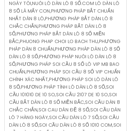
NGÀY TÔI
,
NUÔI LÔ DÀN LÔ 8 SỐ.COM LÔ DÀN LÔ
8 SỐ LÀ MẤY CON
,
PHƯƠNG PHÁP BẮT CHUẨN
NHẤT DÀN 8 LÔ
,
PHƯƠNG PHÁP BẮT DÀN LÔ 8
CHẮC CHẮN
,
PHƯƠNG PHÁP BẮT DÀN LÔ 8
SỐ
,
PHƯƠNG PHÁP BẮT DÀN LÔ 8 SỐ MIỀN
BẮC
,
PHUONG PHAP CHOI LO BACH THU
,
PHƯƠNG
PHÁP DÀN 8 CHUẨN
,
PHƯƠNG PHÁP DÀN LÔ 8 SỐ
DÀN LÔ 8 SỐ
,
PHƯƠNG PHÁP NUÔI LÔ DÀN LÔ 8
SỐ
,
PHƯƠNG PHÁP SOI CẦU 8 SỐ LÔ VIP MB BAO
CHUẨN
,
PHƯƠNG PHÁP SOI CẦU 8 SỐ VIP CHUẨN
CHÍNH XÁC NHẤT
,
PHƯƠNG PHÁP SOI LÔ DÀN LÔ
8 SỐ
,
PHƯƠNG PHÁP TÍNH LÔ DÀN LÔ 8 SỐ
,
SOI
CẦU 101010 DE 10 SO
,
SOI CẦU 2107 DE 10 SO
,
SOI
CẦU BẮT DÀN LÔ 8 SỐ MIỀN BẮC
,
SOI CẦU DÀN 8
CHẮC CHẮN
,
SOI CAU DÀN ĐỀ 8 SỐ
,
SOI CẦU DÀN
LÔ 7 HÀNG NGÀY
,
SOI CẦU DÀN LÔ 7 SỐ
,
SOI CẦU
DÀN LÔ 8 SỐ
,
SOI CẦU DÀN LÔ 8 SỐ 1010 COM
,
SOI