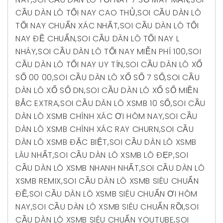
CẦU DÀN LÔ TỐI NAY CAO THỦ
,
SOI CẦU DÀN LÔ
TỐI NAY CHUẨN XÁC NHẤT
,
SOI CẦU DÀN LÔ TỐI
NAY ĐỀ CHUẨN
,
SOI CẦU DÀN LÔ TỐI NAY L
NHÁY
,
SOI CẦU DÀN LÔ TỐI NAY MIỄN PHÍ 100
,
SOI
CẦU DÀN LÔ TỐI NAY UY TÍN
,
SOI CẦU DÀN LÔ XỔ
SỐ 00 00
,
SOI CẦU DÀN LÔ XỔ SỐ 7 SỐ
,
SOI CẦU
DÀN LÔ XỔ SỐ DN
,
SOI CẦU DÀN LÔ XỔ SỐ MIỀN
BẮC EXTRA
,
SOI CẦU DÀN LÔ XSMB 10 SỐ
,
SOI CẦU
DÀN LÔ XSMB CHÍNH XÁC ƠI HÔM NAY
,
SOI CẦU
DÀN LÔ XSMB CHÍNH XÁC RAY CHURN
,
SOI CẦU
DÀN LÔ XSMB ĐẶC BIỆT
,
SOI CẦU DÀN LÔ XSMB
LÂU NHẤT
,
SOI CẦU DÀN LÔ XSMB LÔ ĐẸP
,
SOI
CẦU DÀN LÔ XSMB NHANH NHẤT
,
SOI CẦU DÀN LÔ
XSMB REMIX
,
SOI CẦU DÀN LÔ XSMB SIÊU CHUẨN
ĐỀ
,
SOI CẦU DÀN LÔ XSMB SIÊU CHUẨN ƠI HÔM
NAY
,
SOI CẦU DÀN LÔ XSMB SIÊU CHUẨN RỒI
,
SOI
CẦU DÀN LÔ XSMB SIÊU CHUẨN YOUTUBE
,
SOI