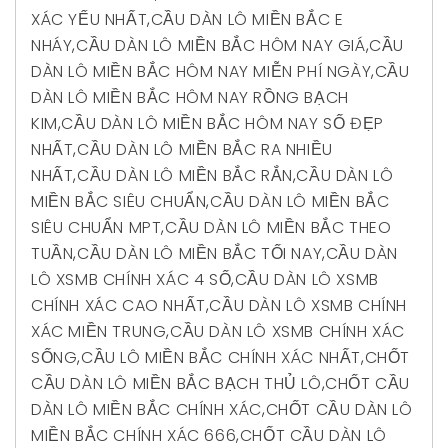
XÁC YẾU NHẤT
,
CẦU DÀN LÔ MIỀN BẮC E
NHÁY
,
CẦU DÀN LÔ MIỀN BẮC HÔM NAY GIÁ
,
CẦU
DÀN LÔ MIỀN BẮC HÔM NAY MIỄN PHÍ NGÀY
,
CẦU
DÀN LÔ MIỀN BẮC HÔM NAY RỒNG BẠCH
KIM
,
CẦU DÀN LÔ MIỀN BẮC HÔM NAY SỐ ĐẸP
NHẤT
,
CẦU DÀN LÔ MIỀN BẮC RA NHIỀU
NHẤT
,
CẦU DÀN LÔ MIỀN BẮC RẮN
,
CẦU DÀN LÔ
MIỀN BẮC SIÊU CHUẨN
,
CẦU DÀN LÔ MIỀN BẮC
SIÊU CHUẨN MPT
,
CẦU DÀN LÔ MIỀN BẮC THEO
TUẦN
,
CẦU DÀN LÔ MIỀN BẮC TỐI NAY
,
CẦU DÀN
LÔ XSMB CHÍNH XÁC 4 SỐ
,
CẦU DÀN LÔ XSMB
CHÍNH XÁC CAO NHẤT
,
CẦU DÀN LÔ XSMB CHÍNH
XÁC MIỀN TRUNG
,
CẦU DÀN LÔ XSMB CHÍNH XÁC
SỐNG
,
CẦU LÔ MIỀN BẮC CHÍNH XÁC NHẤT
,
CHỐT
CẦU DÀN LÔ MIỀN BẮC BẠCH THỦ LÔ
,
CHỐT CẦU
DÀN LÔ MIỀN BẮC CHÍNH XÁC
,
CHỐT CẦU DÀN LÔ
MIỀN BẮC CHÍNH XÁC 666
,
CHỐT CẦU DÀN LÔ