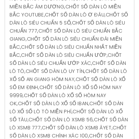
MIỀN BẮC ÂM DƯƠNG
,
CHỐT SỐ DÀN LÔ MIỀN
BẮC YOUTUBE
,
CHỐT SỐ DÀN LÔ Ơ ĐÂU
,
CHỐT SỐ
DÀN LÔ SIÊU CHUẨN 5 SỐ
,
CHỐT SỐ DÀN LÔ SIÊU
CHUẨN 777
,
CHỐT SỐ DÀN LÔ SIÊU CHUẨN BẮC
GIANG
,
CHỐT SỐ DÀN LÔ SIÊU CHUẨN ĐÀI MIỀN
BẮC
,
CHỐT SỐ DÀN LÔ SIÊU CHUẨN NHẤT MIỀN
BẮC
,
CHỐT SỐ DÀN LÔ SIÊU CHUẨN ƯỚP
,
CHỐT
SỐ DÀN LÔ SIÊU CHUẨN ƯỚP XÁC
,
CHỐT SỐ DÀN
LÔ TÔ
,
CHỐT SỐ DÀN LÔ UY TÍN
,
CHỐT SỐ DÀN LÔ
XỔ SỐ AN GIANG HÔM NAY
,
CHỐT SỐ DÀN LÔ XỔ
SỐ EM ĐỊNH
,
CHỐT SỐ DÀN LÔ XỔ SỐ HÔM NAY
9999
,
CHỐT SỐ DÀN LÔ XỔ SỐ HÔM NAY
OK
,
CHỐT SỐ DÀN LÔ XỔ SỐ IBAN
,
CHỐT SỐ DÀN
LÔ XỔ SỐ LÔ TÔ MIỄN PHÍ
,
CHỐT SỐ DÀN LÔ XỔ
SỐ TÀU
,
CHỐT SỐ DÀN LÔ XSMB 56
,
CHỐT SỐ DÀN
LÔ XSMB 777
,
CHỐT SỐ DÀN LÔ XSMB ÂYET
,
CHỐT
SỐ DÀN LÔ XSMB CHÍNH XÁC 100
,
CHỐT SỐ DÀN