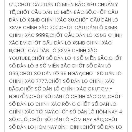
ƯU
,
CHỐT CẦU DÀN LÔ MIỀN BẮC SIÊU CHUẨN Y
TẾ
,
CHỐT CẦU DÀN LÔ MIỀN BẮC SỐ
,
CHỐT CẦU
DÀN LÔ XSMB CHÍNH XÁC 30
,
CHỐT CẦU DÀN LÔ
XSMB CHÍNH XÁC 300
,
CHỐT CẦU DÀN LÔ XSMB
CHÍNH XÁC 9999
,
CHỐT CẦU DÀN LÔ XSMB CHÍNH
XÁC EM
,
CHỐT CẦU DÀN LÔ XSMB CHÍNH XÁC
III
,
CHỐT CẦU DÀN LÔ XSMB CHÍNH XÁC
YOUTUBE
,
CHỐT SỐ DÀN LÔ 4 SỐ MIỀN BẮC
,
CHỐT
SỐ DÀN LÔ 6 SỐ MIỀN BẮC
,
CHỐT SỐ DÀN LÔ
888
,
CHỐT SỐ DÀN LÔ 99 NGÀY
,
CHỐT SỐ DÀN LÔ
CHÍNH XÁC 7777
,
CHỐT SỐ DÀN LÔ CHÍNH XÁC
BẮC
,
CHỐT SỐ DÀN LÔ CHÍNH XÁC OKUTOMI-
NGUYỄN
,
CHỐT SỐ DÀN LÔ CHÍNH XÁC OMI
,
CHỐT
SỐ DÀN LÔ CHÍNH XÁC RỒNG
,
CHỐT SỐ DÀN LÔ
CHÍNH XÁC TỐI NAY
,
CHỐT SỐ DÀN LÔ HÔM NAY 4
SỐ CUỐI
,
CHỐT SỐ DÀN LÔ HÔM NAY BẮC
,
CHỐT
SỐ DÀN LÔ HÔM NAY BÌNH ĐỊNH
,
CHỐT SỐ DÀN LÔ