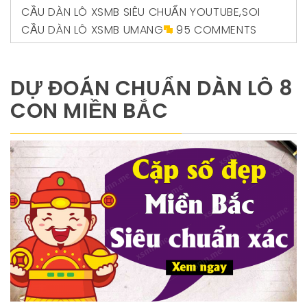
CẦU DÀN LÔ XSMB SIÊU CHUẨN YOUTUBE
,
SOI
CẦU DÀN LÔ XSMB UMANG
95 COMMENTS
DỰ ĐOÁN CHUẨN DÀN LÔ 8
CON MIỀN BẮC