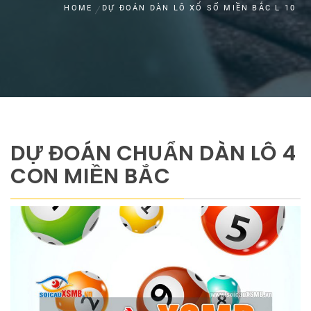
HOME
DỰ ĐOÁN DÀN LÔ XỔ SỐ MIỀN BẮC L 10
DỰ ĐOÁN CHUẨN DÀN LÔ 4
CON MIỀN BẮC