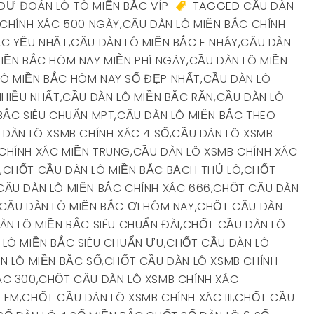
DỰ ĐOÁN LÔ TÔ MIỀN BẮC VÍP
TAGGED
CẦU DÀN
 CHÍNH XÁC 500 NGÀY
,
CẦU DÀN LÔ MIỀN BẮC CHÍNH
ÁC YẾU NHẤT
,
CẦU DÀN LÔ MIỀN BẮC E NHÁY
,
CẦU DÀN
IỀN BẮC HÔM NAY MIỄN PHÍ NGÀY
,
CẦU DÀN LÔ MIỀN
LÔ MIỀN BẮC HÔM NAY SỐ ĐẸP NHẤT
,
CẦU DÀN LÔ
NHIỀU NHẤT
,
CẦU DÀN LÔ MIỀN BẮC RẮN
,
CẦU DÀN LÔ
BẮC SIÊU CHUẨN MPT
,
CẦU DÀN LÔ MIỀN BẮC THEO
 DÀN LÔ XSMB CHÍNH XÁC 4 SỐ
,
CẦU DÀN LÔ XSMB
CHÍNH XÁC MIỀN TRUNG
,
CẦU DÀN LÔ XSMB CHÍNH XÁC
T
,
CHỐT CẦU DÀN LÔ MIỀN BẮC BẠCH THỦ LÔ
,
CHỐT
CẦU DÀN LÔ MIỀN BẮC CHÍNH XÁC 666
,
CHỐT CẦU DÀN
CẦU DÀN LÔ MIỀN BẮC ƠI HÔM NAY
,
CHỐT CẦU DÀN
N LÔ MIỀN BẮC SIÊU CHUẨN ĐÀI
,
CHỐT CẦU DÀN LÔ
LÔ MIỀN BẮC SIÊU CHUẨN ƯU
,
CHỐT CẦU DÀN LÔ
N LÔ MIỀN BẮC SỐ
,
CHỐT CẦU DÀN LÔ XSMB CHÍNH
ÁC 300
,
CHỐT CẦU DÀN LÔ XSMB CHÍNH XÁC
 EM
,
CHỐT CẦU DÀN LÔ XSMB CHÍNH XÁC III
,
CHỐT CẦU