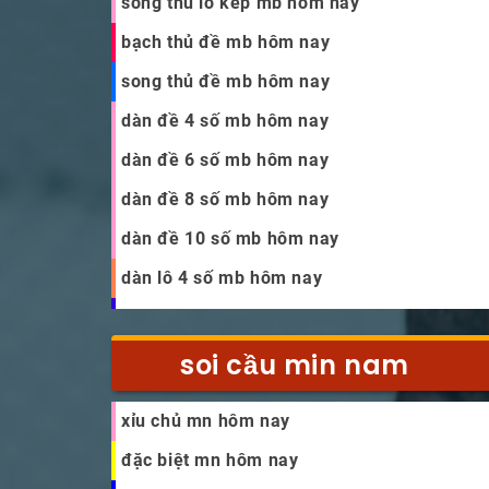
song thủ lô kép mb hôm nay
bạch thủ đề mb hôm nay
song thủ đề mb hôm nay
dàn đề 4 số mb hôm nay
dàn đề 6 số mb hôm nay
dàn đề 8 số mb hôm nay
dàn đề 10 số mb hôm nay
dàn lô 4 số mb hôm nay
soi cầu min nam
xỉu chủ mn hôm nay
đặc biệt mn hôm nay