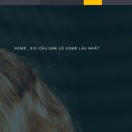
HOME
SOI CẦU DÀN LÔ XSMB LÂU NHẤT