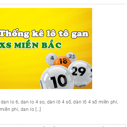
 dan lo 6, dan lo 4 so, dàn lô 4 số, dàn lô 4 số miền phí,
 miền phí, dan lo […]