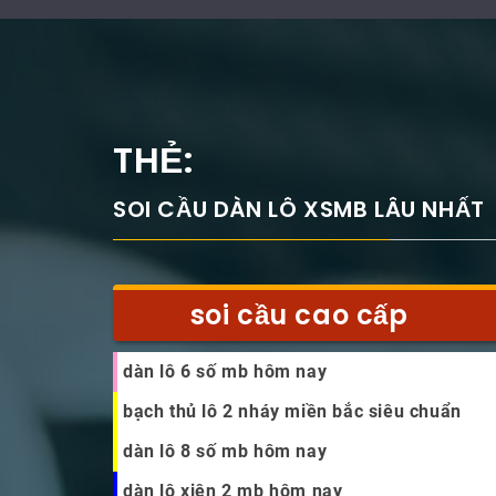
THẺ:
SOI CẦU DÀN LÔ XSMB LÂU NHẤT
soi cầu cao cấp
dàn lô 6 số mb hôm nay
bạch thủ lô 2 nháy miền bắc siêu chuẩn
dàn lô 8 số mb hôm nay
dàn lô xiên 2 mb hôm nay