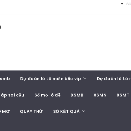
so
Ô
 xsmb
Dự đoán lô tô miền bắc víp
Dự đoán lô tô 
áp soi cầu
Sổ mơ lô đề
XSMB
XSMN
XSMT
Ổ MƠ
QUAY THỬ
SỐ KẾT QUẢ