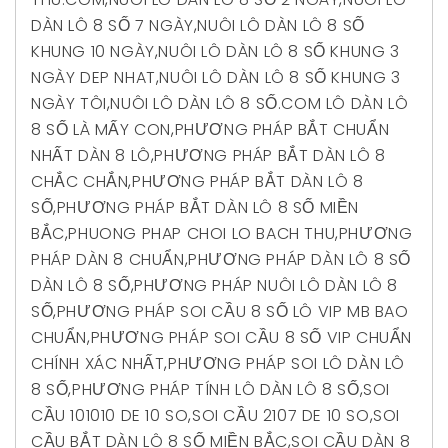
DÀN LÔ 8 SỐ 7 NGÀY
,
NUÔI LÔ DÀN LÔ 8 SỐ
KHUNG 10 NGÀY
,
NUÔI LÔ DÀN LÔ 8 SỐ KHUNG 3
NGÀY DEP NHAT
,
NUÔI LÔ DÀN LÔ 8 SỐ KHUNG 3
NGÀY TÔI
,
NUÔI LÔ DÀN LÔ 8 SỐ.COM LÔ DÀN LÔ
8 SỐ LÀ MẤY CON
,
PHƯƠNG PHÁP BẮT CHUẨN
NHẤT DÀN 8 LÔ
,
PHƯƠNG PHÁP BẮT DÀN LÔ 8
CHẮC CHẮN
,
PHƯƠNG PHÁP BẮT DÀN LÔ 8
SỐ
,
PHƯƠNG PHÁP BẮT DÀN LÔ 8 SỐ MIỀN
BẮC
,
PHUONG PHAP CHOI LO BACH THU
,
PHƯƠNG
PHÁP DÀN 8 CHUẨN
,
PHƯƠNG PHÁP DÀN LÔ 8 SỐ
DÀN LÔ 8 SỐ
,
PHƯƠNG PHÁP NUÔI LÔ DÀN LÔ 8
SỐ
,
PHƯƠNG PHÁP SOI CẦU 8 SỐ LÔ VIP MB BAO
CHUẨN
,
PHƯƠNG PHÁP SOI CẦU 8 SỐ VIP CHUẨN
CHÍNH XÁC NHẤT
,
PHƯƠNG PHÁP SOI LÔ DÀN LÔ
8 SỐ
,
PHƯƠNG PHÁP TÍNH LÔ DÀN LÔ 8 SỐ
,
SOI
CẦU 101010 DE 10 SO
,
SOI CẦU 2107 DE 10 SO
,
SOI
CẦU BẮT DÀN LÔ 8 SỐ MIỀN BẮC
,
SOI CẦU DÀN 8