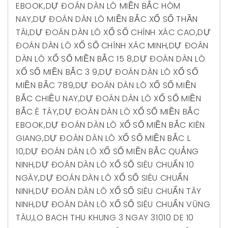
EBOOK
,
DỰ ĐOÁN DÀN LÔ MIỀN BẮC HÔM
NAY
,
DỰ ĐOÁN DÀN LÔ MIỀN BẮC XỔ SỐ THẦN
TÀI
,
DỰ ĐOÁN DÀN LÔ XỔ SỐ CHÍNH XÁC CAO
,
DỰ
ĐOÁN DÀN LÔ XỔ SỐ CHÍNH XÁC MINH
,
DỰ ĐOÁN
DÀN LÔ XỔ SỐ MIỀN BẮC 15 8
,
DỰ ĐOÁN DÀN LÔ
XỔ SỐ MIỀN BẮC 3 9
,
DỰ ĐOÁN DÀN LÔ XỔ SỐ
MIỀN BẮC 789
,
DỰ ĐOÁN DÀN LÔ XỔ SỐ MIỀN
BẮC CHIỀU NAY
,
DỰ ĐOÁN DÀN LÔ XỔ SỐ MIỀN
BẮC Ê TÂY
,
DỰ ĐOÁN DÀN LÔ XỔ SỐ MIỀN BẮC
EBOOK
,
DỰ ĐOÁN DÀN LÔ XỔ SỐ MIỀN BẮC KIÊN
GIANG
,
DỰ ĐOÁN DÀN LÔ XỔ SỐ MIỀN BẮC L
10
,
DỰ ĐOÁN DÀN LÔ XỔ SỐ MIỀN BẮC QUẢNG
NINH
,
DỰ ĐOÁN DÀN LÔ XỔ SỐ SIÊU CHUẨN 10
NGÀY
,
DỰ ĐOÁN DÀN LÔ XỔ SỐ SIÊU CHUẨN
NINH
,
DỰ ĐOÁN DÀN LÔ XỔ SỐ SIÊU CHUẨN TÂY
NINH
,
DỰ ĐOÁN DÀN LÔ XỔ SỐ SIÊU CHUẨN VŨNG
TÀU
,
LO BACH THU KHUNG 3 NGAY 31010 DE 10