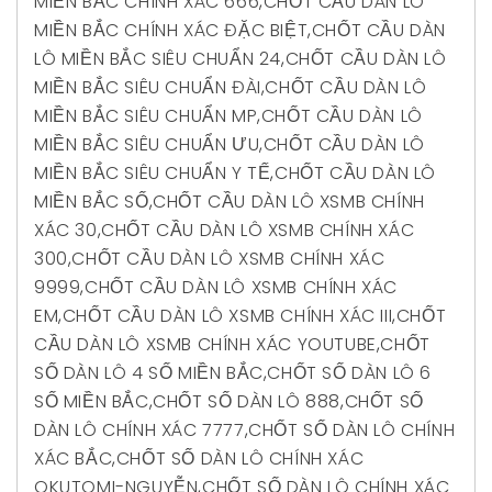
MIỀN BẮC CHÍNH XÁC 666
,
CHỐT CẦU DÀN LÔ
MIỀN BẮC CHÍNH XÁC ĐẶC BIỆT
,
CHỐT CẦU DÀN
LÔ MIỀN BẮC SIÊU CHUẨN 24
,
CHỐT CẦU DÀN LÔ
MIỀN BẮC SIÊU CHUẨN ĐÀI
,
CHỐT CẦU DÀN LÔ
MIỀN BẮC SIÊU CHUẨN MP
,
CHỐT CẦU DÀN LÔ
MIỀN BẮC SIÊU CHUẨN ƯU
,
CHỐT CẦU DÀN LÔ
MIỀN BẮC SIÊU CHUẨN Y TẾ
,
CHỐT CẦU DÀN LÔ
MIỀN BẮC SỐ
,
CHỐT CẦU DÀN LÔ XSMB CHÍNH
XÁC 30
,
CHỐT CẦU DÀN LÔ XSMB CHÍNH XÁC
300
,
CHỐT CẦU DÀN LÔ XSMB CHÍNH XÁC
9999
,
CHỐT CẦU DÀN LÔ XSMB CHÍNH XÁC
EM
,
CHỐT CẦU DÀN LÔ XSMB CHÍNH XÁC III
,
CHỐT
CẦU DÀN LÔ XSMB CHÍNH XÁC YOUTUBE
,
CHỐT
SỐ DÀN LÔ 4 SỐ MIỀN BẮC
,
CHỐT SỐ DÀN LÔ 6
SỐ MIỀN BẮC
,
CHỐT SỐ DÀN LÔ 888
,
CHỐT SỐ
DÀN LÔ CHÍNH XÁC 7777
,
CHỐT SỐ DÀN LÔ CHÍNH
XÁC BẮC
,
CHỐT SỐ DÀN LÔ CHÍNH XÁC
OKUTOMI-NGUYỄN
,
CHỐT SỐ DÀN LÔ CHÍNH XÁC