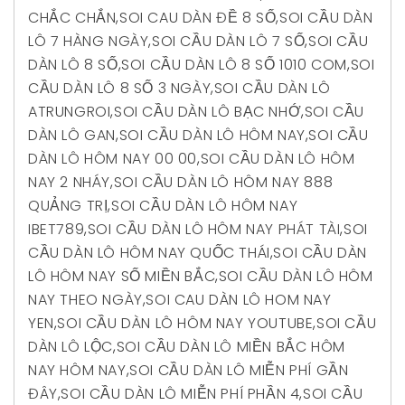
CHẮC CHẮN
,
SOI CAU DÀN ĐỀ 8 SỐ
,
SOI CẦU DÀN
LÔ 7 HÀNG NGÀY
,
SOI CẦU DÀN LÔ 7 SỐ
,
SOI CẦU
DÀN LÔ 8 SỐ
,
SOI CẦU DÀN LÔ 8 SỐ 1010 COM
,
SOI
CẦU DÀN LÔ 8 SỐ 3 NGÀY
,
SOI CẦU DÀN LÔ
ATRUNGROI
,
SOI CẦU DÀN LÔ BẠC NHỚ
,
SOI CẦU
DÀN LÔ GAN
,
SOI CẦU DÀN LÔ HÔM NAY
,
SOI CẦU
DÀN LÔ HÔM NAY 00 00
,
SOI CẦU DÀN LÔ HÔM
NAY 2 NHÁY
,
SOI CẦU DÀN LÔ HÔM NAY 888
QUẢNG TRỊ
,
SOI CẦU DÀN LÔ HÔM NAY
IBET789
,
SOI CẦU DÀN LÔ HÔM NAY PHÁT TÀI
,
SOI
CẦU DÀN LÔ HÔM NAY QUỐC THÁI
,
SOI CẦU DÀN
LÔ HÔM NAY SỐ MIỀN BẮC
,
SOI CẦU DÀN LÔ HÔM
NAY THEO NGÀY
,
SOI CAU DÀN LÔ HOM NAY
YEN
,
SOI CẦU DÀN LÔ HÔM NAY YOUTUBE
,
SOI CẦU
DÀN LÔ LỘC
,
SOI CẦU DÀN LÔ MIỀN BẮC HÔM
NAY HÔM NAY
,
SOI CẦU DÀN LÔ MIỄN PHÍ GẦN
ĐÂY
,
SOI CẦU DÀN LÔ MIỄN PHÍ PHẦN 4
,
SOI CẦU