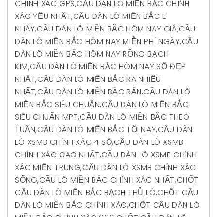
CHÍNH XÁC GPS
,
CẦU DÀN LÔ MIỀN BẮC CHÍNH
XÁC YẾU NHẤT
,
CẦU DÀN LÔ MIỀN BẮC E
NHÁY
,
CẦU DÀN LÔ MIỀN BẮC HÔM NAY GIÁ
,
CẦU
DÀN LÔ MIỀN BẮC HÔM NAY MIỄN PHÍ NGÀY
,
CẦU
DÀN LÔ MIỀN BẮC HÔM NAY RỒNG BẠCH
KIM
,
CẦU DÀN LÔ MIỀN BẮC HÔM NAY SỐ ĐẸP
NHẤT
,
CẦU DÀN LÔ MIỀN BẮC RA NHIỀU
NHẤT
,
CẦU DÀN LÔ MIỀN BẮC RẮN
,
CẦU DÀN LÔ
MIỀN BẮC SIÊU CHUẨN
,
CẦU DÀN LÔ MIỀN BẮC
SIÊU CHUẨN MPT
,
CẦU DÀN LÔ MIỀN BẮC THEO
TUẦN
,
CẦU DÀN LÔ MIỀN BẮC TỐI NAY
,
CẦU DÀN
LÔ XSMB CHÍNH XÁC 4 SỐ
,
CẦU DÀN LÔ XSMB
CHÍNH XÁC CAO NHẤT
,
CẦU DÀN LÔ XSMB CHÍNH
XÁC MIỀN TRUNG
,
CẦU DÀN LÔ XSMB CHÍNH XÁC
SỐNG
,
CẦU LÔ MIỀN BẮC CHÍNH XÁC NHẤT
,
CHỐT
CẦU DÀN LÔ MIỀN BẮC BẠCH THỦ LÔ
,
CHỐT CẦU
DÀN LÔ MIỀN BẮC CHÍNH XÁC
,
CHỐT CẦU DÀN LÔ