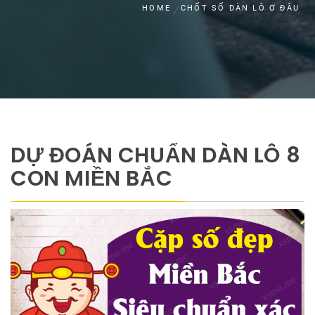
HOME
CHỐT SỐ DÀN LÔ Ơ ĐÂU
DỰ ĐOÁN CHUẨN DÀN LÔ 8
CON MIỀN BẮC