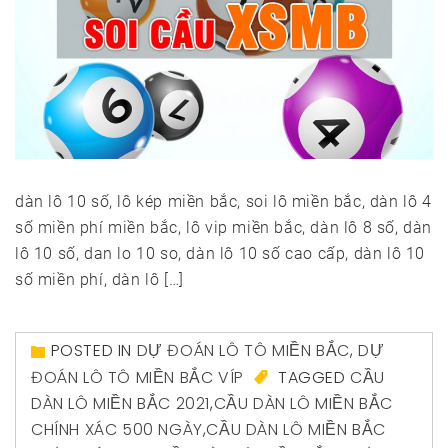
dàn lô 10 số, lô kép miền bắc, soi lô miền bắc, dàn lô 4
số miền phí miền bắc, lô vip miền bắc, dàn lô 8 số, dàn
lô 10 số, dan lo 10 so, dàn lô 10 số cao cấp, dàn lô 10
số miền phí, dàn lô […]
POSTED IN
DỰ ĐOÁN LÔ TÔ MIỀN BẮC
,
DỰ
ĐOÁN LÔ TÔ MIỀN BẮC VÍP
TAGGED
CẦU
DÀN LÔ MIỀN BẮC 2021
,
CẦU DÀN LÔ MIỀN BẮC
CHÍNH XÁC 500 NGÀY
,
CẦU DÀN LÔ MIỀN BẮC