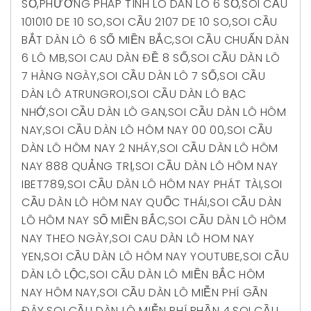
SỐ
,
PHƯƠNG PHÁP TÍNH LÔ DÀN LÔ 6 SỐ
,
SOI CẦU
101010 DE 10 SO
,
SOI CẦU 2107 DE 10 SO
,
SOI CẦU
BẮT DÀN LÔ 6 SỐ MIỀN BẮC
,
SOI CẦU CHUẨN DÀN
6 LÔ MB
,
SOI CAU DÀN ĐỀ 8 SỐ
,
SOI CẦU DÀN LÔ
7 HÀNG NGÀY
,
SOI CẦU DÀN LÔ 7 SỐ
,
SOI CẦU
DÀN LÔ ATRUNGROI
,
SOI CẦU DÀN LÔ BẠC
NHỚ
,
SOI CẦU DÀN LÔ GAN
,
SOI CẦU DÀN LÔ HÔM
NAY
,
SOI CẦU DÀN LÔ HÔM NAY 00 00
,
SOI CẦU
DÀN LÔ HÔM NAY 2 NHÁY
,
SOI CẦU DÀN LÔ HÔM
NAY 888 QUẢNG TRỊ
,
SOI CẦU DÀN LÔ HÔM NAY
IBET789
,
SOI CẦU DÀN LÔ HÔM NAY PHÁT TÀI
,
SOI
CẦU DÀN LÔ HÔM NAY QUỐC THÁI
,
SOI CẦU DÀN
LÔ HÔM NAY SỐ MIỀN BẮC
,
SOI CẦU DÀN LÔ HÔM
NAY THEO NGÀY
,
SOI CAU DÀN LÔ HOM NAY
YEN
,
SOI CẦU DÀN LÔ HÔM NAY YOUTUBE
,
SOI CẦU
DÀN LÔ LỘC
,
SOI CẦU DÀN LÔ MIỀN BẮC HÔM
NAY HÔM NAY
,
SOI CẦU DÀN LÔ MIỄN PHÍ GẦN
ĐÂY
,
SOI CẦU DÀN LÔ MIỄN PHÍ PHẦN 4
,
SOI CẦU