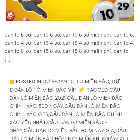
dan lo 6 so, dàn lô 6 số, dàn lô 6 số miền phí, dan lo 6,
dan lo 4 so, dàn lô 4 số, dàn lô 4 số miền phí, dan lo 4,
dan lo 8 so, dàn lô 8 số, dàn lô 8 số miền phí, dan lo
[…]
POSTED IN
DỰ ĐOÁN LÔ TÔ MIỀN BẮC
,
DỰ
ĐOÁN LÔ TÔ MIỀN BẮC VÍP
TAGGED
CẦU
DÀN LÔ MIỀN BẮC 2021
,
CẦU DÀN LÔ MIỀN BẮC
CHÍNH XÁC 500 NGÀY
,
CẦU DÀN LÔ MIỀN BẮC
CHÍNH XÁC GPS
,
CẦU DÀN LÔ MIỀN BẮC CHÍNH
XÁC YẾU NHẤT
,
CẦU DÀN LÔ MIỀN BẮC E
NHÁY
,
CẦU DÀN LÔ MIỀN BẮC HÔM NAY GIÁ
,
CẦU
DÀN LÔ MIỀN BẮC HÔM NAY MIỄN PHÍ NGÀY
,
CẦU