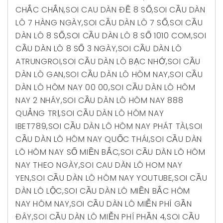
CHẮC CHẮN
,
SOI CAU DÀN ĐỀ 8 SỐ
,
SOI CẦU DÀN
LÔ 7 HÀNG NGÀY
,
SOI CẦU DÀN LÔ 7 SỐ
,
SOI CẦU
DÀN LÔ 8 SỐ
,
SOI CẦU DÀN LÔ 8 SỐ 1010 COM
,
SOI
CẦU DÀN LÔ 8 SỐ 3 NGÀY
,
SOI CẦU DÀN LÔ
ATRUNGROI
,
SOI CẦU DÀN LÔ BẠC NHỚ
,
SOI CẦU
DÀN LÔ GAN
,
SOI CẦU DÀN LÔ HÔM NAY
,
SOI CẦU
DÀN LÔ HÔM NAY 00 00
,
SOI CẦU DÀN LÔ HÔM
NAY 2 NHÁY
,
SOI CẦU DÀN LÔ HÔM NAY 888
QUẢNG TRỊ
,
SOI CẦU DÀN LÔ HÔM NAY
IBET789
,
SOI CẦU DÀN LÔ HÔM NAY PHÁT TÀI
,
SOI
CẦU DÀN LÔ HÔM NAY QUỐC THÁI
,
SOI CẦU DÀN
LÔ HÔM NAY SỐ MIỀN BẮC
,
SOI CẦU DÀN LÔ HÔM
NAY THEO NGÀY
,
SOI CAU DÀN LÔ HOM NAY
YEN
,
SOI CẦU DÀN LÔ HÔM NAY YOUTUBE
,
SOI CẦU
DÀN LÔ LỘC
,
SOI CẦU DÀN LÔ MIỀN BẮC HÔM
NAY HÔM NAY
,
SOI CẦU DÀN LÔ MIỄN PHÍ GẦN
ĐÂY
,
SOI CẦU DÀN LÔ MIỄN PHÍ PHẦN 4
,
SOI CẦU