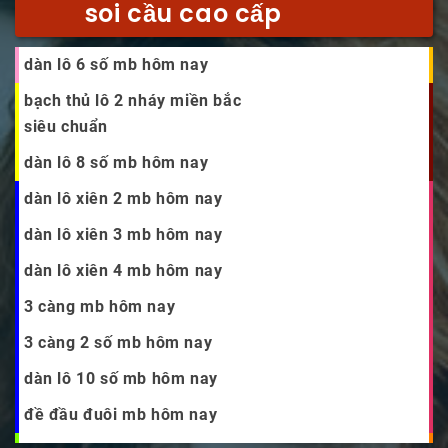
soi cầu cao cấp
dàn lô 6 số mb hôm nay
bạch thủ lô 2 nháy miền bắc
siêu chuẩn
dàn lô 8 số mb hôm nay
dàn lô xiên 2 mb hôm nay
dàn lô xiên 3 mb hôm nay
dàn lô xiên 4 mb hôm nay
3 càng mb hôm nay
3 càng 2 số mb hôm nay
dàn lô 10 số mb hôm nay
đề đầu đuôi mb hôm nay