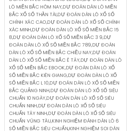
LÔ MIỀN BẮC HÔM NAY
,
DỰ ĐOÁN DÀN LÔ MIỀN
BẮC XỔ SỐ THẦN TÀI
,
DỰ ĐOÁN DÀN LÔ XỔ SỐ
CHÍNH XÁC CAO
,
DỰ ĐOÁN DÀN LÔ XỔ SỐ CHÍNH
XÁC MINH
,
DỰ ĐOÁN DÀN LÔ XỔ SỐ MIỀN BẮC 15
8
,
DỰ ĐOÁN DÀN LÔ XỔ SỐ MIỀN BẮC 3 9
,
DỰ
ĐOÁN DÀN LÔ XỔ SỐ MIỀN BẮC 789
,
DỰ ĐOÁN
DÀN LÔ XỔ SỐ MIỀN BẮC CHIỀU NAY
,
DỰ ĐOÁN
DÀN LÔ XỔ SỐ MIỀN BẮC Ê TÂY
,
DỰ ĐOÁN DÀN LÔ
XỔ SỐ MIỀN BẮC EBOOK
,
DỰ ĐOÁN DÀN LÔ XỔ
SỐ MIỀN BẮC KIÊN GIANG
,
DỰ ĐOÁN DÀN LÔ XỔ
SỐ MIỀN BẮC L 10
,
DỰ ĐOÁN DÀN LÔ XỔ SỐ MIỀN
BẮC QUẢNG NINH
,
DỰ ĐOÁN DÀN LÔ XỔ SỐ SIÊU
CHUẨN 10 NGÀY
,
DỰ ĐOÁN DÀN LÔ XỔ SỐ SIÊU
CHUẨN NINH
,
DỰ ĐOÁN DÀN LÔ XỔ SỐ SIÊU
CHUẨN TÂY NINH
,
DỰ ĐOÁN DÀN LÔ XỔ SỐ SIÊU
CHUẨN VŨNG TÀU
,
KINH NGHIỆM ĐÁNH DÀN LÔ 6
SỐ MIỀN BẮC SIÊU CHUẨN
,
KINH NGHIỆM SOI DÀN