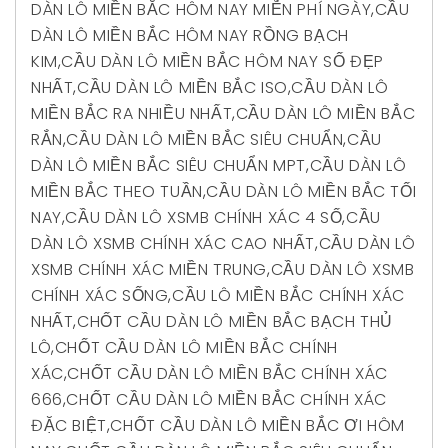
DÀN LÔ MIỀN BẮC HÔM NAY MIỄN PHÍ NGÀY
,
CẦU
DÀN LÔ MIỀN BẮC HÔM NAY RỒNG BẠCH
KIM
,
CẦU DÀN LÔ MIỀN BẮC HÔM NAY SỐ ĐẸP
NHẤT
,
CẦU DÀN LÔ MIỀN BẮC ISO
,
CẦU DÀN LÔ
MIỀN BẮC RA NHIỀU NHẤT
,
CẦU DÀN LÔ MIỀN BẮC
RẮN
,
CẦU DÀN LÔ MIỀN BẮC SIÊU CHUẨN
,
CẦU
DÀN LÔ MIỀN BẮC SIÊU CHUẨN MPT
,
CẦU DÀN LÔ
MIỀN BẮC THEO TUẦN
,
CẦU DÀN LÔ MIỀN BẮC TỐI
NAY
,
CẦU DÀN LÔ XSMB CHÍNH XÁC 4 SỐ
,
CẦU
DÀN LÔ XSMB CHÍNH XÁC CAO NHẤT
,
CẦU DÀN LÔ
XSMB CHÍNH XÁC MIỀN TRUNG
,
CẦU DÀN LÔ XSMB
CHÍNH XÁC SỐNG
,
CẦU LÔ MIỀN BẮC CHÍNH XÁC
NHẤT
,
CHỐT CẦU DÀN LÔ MIỀN BẮC BẠCH THỦ
LÔ
,
CHỐT CẦU DÀN LÔ MIỀN BẮC CHÍNH
XÁC
,
CHỐT CẦU DÀN LÔ MIỀN BẮC CHÍNH XÁC
666
,
CHỐT CẦU DÀN LÔ MIỀN BẮC CHÍNH XÁC
ĐẶC BIỆT
,
CHỐT CẦU DÀN LÔ MIỀN BẮC ƠI HÔM