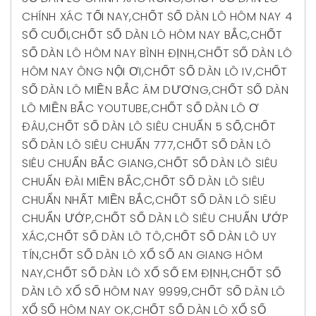
CHÍNH XÁC TỐI NAY
,
CHỐT SỐ DÀN LÔ HÔM NAY 4
SỐ CUỐI
,
CHỐT SỐ DÀN LÔ HÔM NAY BẮC
,
CHỐT
SỐ DÀN LÔ HÔM NAY BÌNH ĐỊNH
,
CHỐT SỐ DÀN LÔ
HÔM NAY ÔNG NỘI ƠI
,
CHỐT SỐ DÀN LÔ IV
,
CHỐT
SỐ DÀN LÔ MIỀN BẮC ÂM DƯƠNG
,
CHỐT SỐ DÀN
LÔ MIỀN BẮC YOUTUBE
,
CHỐT SỐ DÀN LÔ Ơ
ĐÂU
,
CHỐT SỐ DÀN LÔ SIÊU CHUẨN 5 SỐ
,
CHỐT
SỐ DÀN LÔ SIÊU CHUẨN 777
,
CHỐT SỐ DÀN LÔ
SIÊU CHUẨN BẮC GIANG
,
CHỐT SỐ DÀN LÔ SIÊU
CHUẨN ĐÀI MIỀN BẮC
,
CHỐT SỐ DÀN LÔ SIÊU
CHUẨN NHẤT MIỀN BẮC
,
CHỐT SỐ DÀN LÔ SIÊU
CHUẨN ƯỚP
,
CHỐT SỐ DÀN LÔ SIÊU CHUẨN ƯỚP
XÁC
,
CHỐT SỐ DÀN LÔ TÔ
,
CHỐT SỐ DÀN LÔ UY
TÍN
,
CHỐT SỐ DÀN LÔ XỔ SỐ AN GIANG HÔM
NAY
,
CHỐT SỐ DÀN LÔ XỔ SỐ EM ĐỊNH
,
CHỐT SỐ
DÀN LÔ XỔ SỐ HÔM NAY 9999
,
CHỐT SỐ DÀN LÔ
XỔ SỐ HÔM NAY OK
,
CHỐT SỐ DÀN LÔ XỔ SỐ