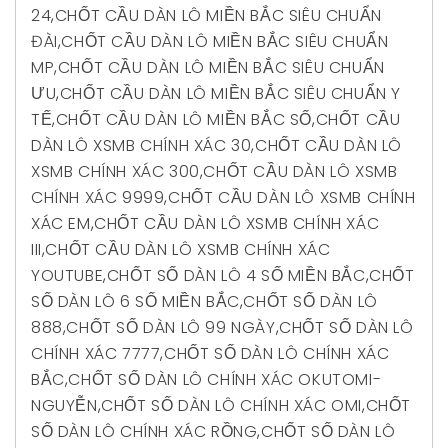
24
,
CHỐT CẦU DÀN LÔ MIỀN BẮC SIÊU CHUẨN
ĐÀI
,
CHỐT CẦU DÀN LÔ MIỀN BẮC SIÊU CHUẨN
MP
,
CHỐT CẦU DÀN LÔ MIỀN BẮC SIÊU CHUẨN
ƯU
,
CHỐT CẦU DÀN LÔ MIỀN BẮC SIÊU CHUẨN Y
TẾ
,
CHỐT CẦU DÀN LÔ MIỀN BẮC SỐ
,
CHỐT CẦU
DÀN LÔ XSMB CHÍNH XÁC 30
,
CHỐT CẦU DÀN LÔ
XSMB CHÍNH XÁC 300
,
CHỐT CẦU DÀN LÔ XSMB
CHÍNH XÁC 9999
,
CHỐT CẦU DÀN LÔ XSMB CHÍNH
XÁC EM
,
CHỐT CẦU DÀN LÔ XSMB CHÍNH XÁC
III
,
CHỐT CẦU DÀN LÔ XSMB CHÍNH XÁC
YOUTUBE
,
CHỐT SỐ DÀN LÔ 4 SỐ MIỀN BẮC
,
CHỐT
SỐ DÀN LÔ 6 SỐ MIỀN BẮC
,
CHỐT SỐ DÀN LÔ
888
,
CHỐT SỐ DÀN LÔ 99 NGÀY
,
CHỐT SỐ DÀN LÔ
CHÍNH XÁC 7777
,
CHỐT SỐ DÀN LÔ CHÍNH XÁC
BẮC
,
CHỐT SỐ DÀN LÔ CHÍNH XÁC OKUTOMI-
NGUYỄN
,
CHỐT SỐ DÀN LÔ CHÍNH XÁC OMI
,
CHỐT
SỐ DÀN LÔ CHÍNH XÁC RỒNG
,
CHỐT SỐ DÀN LÔ