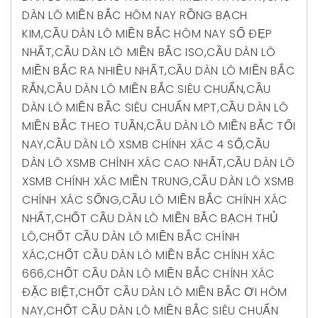
DÀN LÔ MIỀN BẮC HÔM NAY RỒNG BẠCH
KIM
,
CẦU DÀN LÔ MIỀN BẮC HÔM NAY SỐ ĐẸP
NHẤT
,
CẦU DÀN LÔ MIỀN BẮC ISO
,
CẦU DÀN LÔ
MIỀN BẮC RA NHIỀU NHẤT
,
CẦU DÀN LÔ MIỀN BẮC
RẮN
,
CẦU DÀN LÔ MIỀN BẮC SIÊU CHUẨN
,
CẦU
DÀN LÔ MIỀN BẮC SIÊU CHUẨN MPT
,
CẦU DÀN LÔ
MIỀN BẮC THEO TUẦN
,
CẦU DÀN LÔ MIỀN BẮC TỐI
NAY
,
CẦU DÀN LÔ XSMB CHÍNH XÁC 4 SỐ
,
CẦU
DÀN LÔ XSMB CHÍNH XÁC CAO NHẤT
,
CẦU DÀN LÔ
XSMB CHÍNH XÁC MIỀN TRUNG
,
CẦU DÀN LÔ XSMB
CHÍNH XÁC SỐNG
,
CẦU LÔ MIỀN BẮC CHÍNH XÁC
NHẤT
,
CHỐT CẦU DÀN LÔ MIỀN BẮC BẠCH THỦ
LÔ
,
CHỐT CẦU DÀN LÔ MIỀN BẮC CHÍNH
XÁC
,
CHỐT CẦU DÀN LÔ MIỀN BẮC CHÍNH XÁC
666
,
CHỐT CẦU DÀN LÔ MIỀN BẮC CHÍNH XÁC
ĐẶC BIỆT
,
CHỐT CẦU DÀN LÔ MIỀN BẮC ƠI HÔM
NAY
,
CHỐT CẦU DÀN LÔ MIỀN BẮC SIÊU CHUẨN