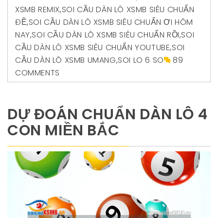
XSMB REMIX
,
SOI CẦU DÀN LÔ XSMB SIÊU CHUẨN
ĐỀ
,
SOI CẦU DÀN LÔ XSMB SIÊU CHUẨN ƠI HÔM
NAY
,
SOI CẦU DÀN LÔ XSMB SIÊU CHUẨN RỒI
,
SOI
CẦU DÀN LÔ XSMB SIÊU CHUẨN YOUTUBE
,
SOI
CẦU DÀN LÔ XSMB UMANG
,
SOI LO 6 SO
89
COMMENTS
DỰ ĐOÁN CHUẨN DÀN LÔ 4
CON MIỀN BẮC