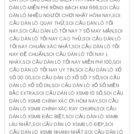
DÀN LÔ MIỄN PHÍ RỒNG BẠCH KIM 666
,
SOI CẦU
DÀN LÔ NHIỀU NGƯỜI CHƠI NHẤT HÔM NAY
,
SOI
CẦU DÀN LÔ QUAY THỬ
,
SOI CẦU DÀN LÔ TỐI
NAY
,
SOI CẦU DÀN LÔ TỐI NAY 7 SỐ MAY MẮN
,
SOI
CẦU DÀN LÔ TỐI NAY CAO THỦ
,
SOI CẦU DÀN LÔ
TỐI NAY CHUẨN XÁC NHẤT
,
SOI CẦU DÀN LÔ TỐI
NAY ĐỀ CHUẨN
,
SOI CẦU DÀN LÔ TỐI NAY L
NHÁY
,
SOI CẦU DÀN LÔ TỐI NAY MIỄN PHÍ 100
,
SOI
CẦU DÀN LÔ TỐI NAY UY TÍN
,
SOI CẦU DÀN LÔ XỔ
SỐ 00 00
,
SOI CẦU DÀN LÔ XỔ SỐ 7 SỐ
,
SOI CẦU
DÀN LÔ XỔ SỐ DN
,
SOI CẦU DÀN LÔ XỔ SỐ MIỀN
BẮC EXTRA
,
SOI CẦU DÀN LÔ XSMB 10 SỐ
,
SOI CẦU
DÀN LÔ XSMB CHÍNH XÁC ƠI HÔM NAY
,
SOI CẦU
DÀN LÔ XSMB CHÍNH XÁC RAY CHURN
,
SOI CẦU
DÀN LÔ XSMB ĐẶC BIỆT
,
SOI CẦU DÀN LÔ XSMB
LÂU NHẤT
,
SOI CẦU DÀN LÔ XSMB LÔ ĐẸP
,
SOI
CẦU DÀN LÔ XSMB NHANH NHẤT
,
SOI CẦU DÀN LÔ