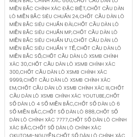
MIỀN BẮC CHÍNH XÁC 666
,
CHỐT CẦU DÀN LÔ
MIỀN BẮC CHÍNH XÁC ĐẶC BIỆT
,
CHỐT CẦU DÀN
LÔ MIỀN BẮC SIÊU CHUẨN 24
,
CHỐT CẦU DÀN LÔ
MIỀN BẮC SIÊU CHUẨN ĐÀI
,
CHỐT CẦU DÀN LÔ
MIỀN BẮC SIÊU CHUẨN MP
,
CHỐT CẦU DÀN LÔ
MIỀN BẮC SIÊU CHUẨN ƯU
,
CHỐT CẦU DÀN LÔ
MIỀN BẮC SIÊU CHUẨN Y TẾ
,
CHỐT CẦU DÀN LÔ
MIỀN BẮC SỐ
,
CHỐT CẦU DÀN LÔ XSMB CHÍNH
XÁC 30
,
CHỐT CẦU DÀN LÔ XSMB CHÍNH XÁC
300
,
CHỐT CẦU DÀN LÔ XSMB CHÍNH XÁC
9999
,
CHỐT CẦU DÀN LÔ XSMB CHÍNH XÁC
EM
,
CHỐT CẦU DÀN LÔ XSMB CHÍNH XÁC III
,
CHỐT
CẦU DÀN LÔ XSMB CHÍNH XÁC YOUTUBE
,
CHỐT
SỐ DÀN LÔ 4 SỐ MIỀN BẮC
,
CHỐT SỐ DÀN LÔ 6
SỐ MIỀN BẮC
,
CHỐT SỐ DÀN LÔ 888
,
CHỐT SỐ
DÀN LÔ CHÍNH XÁC 7777
,
CHỐT SỐ DÀN LÔ CHÍNH
XÁC BẮC
,
CHỐT SỐ DÀN LÔ CHÍNH XÁC
OKUTOMI-NGUYỄN
,
CHỐT SỐ DÀN LÔ CHÍNH XÁC