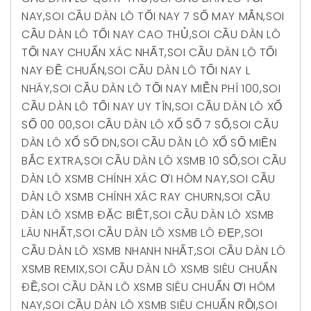
NAY
,
SOI CẦU DÀN LÔ TỐI NAY 7 SỐ MAY MẮN
,
SOI
CẦU DÀN LÔ TỐI NAY CAO THỦ
,
SOI CẦU DÀN LÔ
TỐI NAY CHUẨN XÁC NHẤT
,
SOI CẦU DÀN LÔ TỐI
NAY ĐỀ CHUẨN
,
SOI CẦU DÀN LÔ TỐI NAY L
NHÁY
,
SOI CẦU DÀN LÔ TỐI NAY MIỄN PHÍ 100
,
SOI
CẦU DÀN LÔ TỐI NAY UY TÍN
,
SOI CẦU DÀN LÔ XỔ
SỐ 00 00
,
SOI CẦU DÀN LÔ XỔ SỐ 7 SỐ
,
SOI CẦU
DÀN LÔ XỔ SỐ DN
,
SOI CẦU DÀN LÔ XỔ SỐ MIỀN
BẮC EXTRA
,
SOI CẦU DÀN LÔ XSMB 10 SỐ
,
SOI CẦU
DÀN LÔ XSMB CHÍNH XÁC ƠI HÔM NAY
,
SOI CẦU
DÀN LÔ XSMB CHÍNH XÁC RAY CHURN
,
SOI CẦU
DÀN LÔ XSMB ĐẶC BIỆT
,
SOI CẦU DÀN LÔ XSMB
LÂU NHẤT
,
SOI CẦU DÀN LÔ XSMB LÔ ĐẸP
,
SOI
CẦU DÀN LÔ XSMB NHANH NHẤT
,
SOI CẦU DÀN LÔ
XSMB REMIX
,
SOI CẦU DÀN LÔ XSMB SIÊU CHUẨN
ĐỀ
,
SOI CẦU DÀN LÔ XSMB SIÊU CHUẨN ƠI HÔM
NAY
,
SOI CẦU DÀN LÔ XSMB SIÊU CHUẨN RỒI
,
SOI