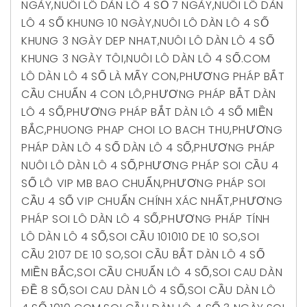
NGÀY
,
NUÔI LÔ DÀN LÔ 4 SỐ 7 NGÀY
,
NUÔI LÔ DÀN
LÔ 4 SỐ KHUNG 10 NGÀY
,
NUÔI LÔ DÀN LÔ 4 SỐ
KHUNG 3 NGÀY DEP NHAT
,
NUÔI LÔ DÀN LÔ 4 SỐ
KHUNG 3 NGÀY TÔI
,
NUÔI LÔ DÀN LÔ 4 SỐ.COM
LÔ DÀN LÔ 4 SỐ LÀ MẤY CON
,
PHƯƠNG PHÁP BẮT
CẦU CHUẨN 4 CON LÔ
,
PHƯƠNG PHÁP BẮT DÀN
LÔ 4 SỐ
,
PHƯƠNG PHÁP BẮT DÀN LÔ 4 SỐ MIỀN
BẮC
,
PHUONG PHAP CHOI LO BACH THU
,
PHƯƠNG
PHÁP DÀN LÔ 4 SỐ DÀN LÔ 4 SỐ
,
PHƯƠNG PHÁP
NUÔI LÔ DÀN LÔ 4 SỐ
,
PHƯƠNG PHÁP SOI CẦU 4
SỐ LÔ VIP MB BAO CHUẨN
,
PHƯƠNG PHÁP SOI
CẦU 4 SỐ VIP CHUẨN CHÍNH XÁC NHẤT
,
PHƯƠNG
PHÁP SOI LÔ DÀN LÔ 4 SỐ
,
PHƯƠNG PHÁP TÍNH
LÔ DÀN LÔ 4 SỐ
,
SOI CẦU 101010 DE 10 SO
,
SOI
CẦU 2107 DE 10 SO
,
SOI CẦU BẮT DÀN LÔ 4 SỐ
MIỀN BẮC
,
SOI CẦU CHUẨN LÔ 4 SỐ
,
SOI CAU DÀN
ĐỀ 8 SỐ
,
SOI CAU DÀN LÔ 4 SỐ
,
SOI CẦU DÀN LÔ