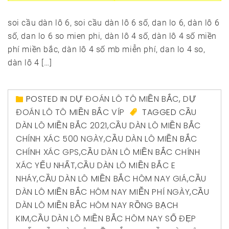
soi cầu dàn lô 6, soi cầu dàn lô 6 số, dan lo 6, dàn lô 6
số, dan lo 6 so mien phi, dàn lô 4 số, dàn lô 4 số miền
phí miền bắc, dàn lô 4 số mb miễn phí, dan lo 4 so,
dàn lô 4 […]
POSTED IN
DỰ ĐOÁN LÔ TÔ MIỀN BẮC
,
DỰ
ĐOÁN LÔ TÔ MIỀN BẮC VÍP
TAGGED
CẦU
DÀN LÔ MIỀN BẮC 2021
,
CẦU DÀN LÔ MIỀN BẮC
CHÍNH XÁC 500 NGÀY
,
CẦU DÀN LÔ MIỀN BẮC
CHÍNH XÁC GPS
,
CẦU DÀN LÔ MIỀN BẮC CHÍNH
XÁC YẾU NHẤT
,
CẦU DÀN LÔ MIỀN BẮC E
NHÁY
,
CẦU DÀN LÔ MIỀN BẮC HÔM NAY GIÁ
,
CẦU
DÀN LÔ MIỀN BẮC HÔM NAY MIỄN PHÍ NGÀY
,
CẦU
DÀN LÔ MIỀN BẮC HÔM NAY RỒNG BẠCH
KIM
,
CẦU DÀN LÔ MIỀN BẮC HÔM NAY SỐ ĐẸP