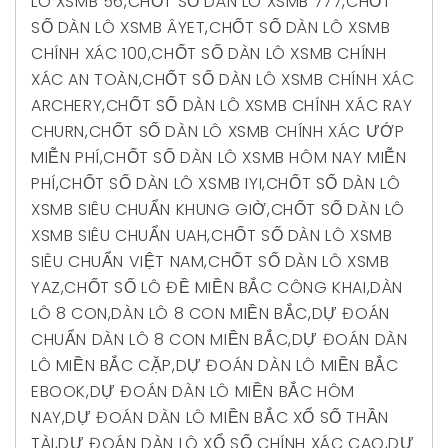
LÔ XSMB 56
,
CHỐT SỐ DÀN LÔ XSMB 777
,
CHỐT
SỐ DÀN LÔ XSMB ÂYET
,
CHỐT SỐ DÀN LÔ XSMB
CHÍNH XÁC 100
,
CHỐT SỐ DÀN LÔ XSMB CHÍNH
XÁC AN TOÀN
,
CHỐT SỐ DÀN LÔ XSMB CHÍNH XÁC
ARCHERY
,
CHỐT SỐ DÀN LÔ XSMB CHÍNH XÁC RAY
CHURN
,
CHỐT SỐ DÀN LÔ XSMB CHÍNH XÁC ƯỚP
MIỄN PHÍ
,
CHỐT SỐ DÀN LÔ XSMB HÔM NAY MIỄN
PHÍ
,
CHỐT SỐ DÀN LÔ XSMB IYI
,
CHỐT SỐ DÀN LÔ
XSMB SIÊU CHUẨN KHUNG GIỜ
,
CHỐT SỐ DÀN LÔ
XSMB SIÊU CHUẨN UAH
,
CHỐT SỐ DÀN LÔ XSMB
SIÊU CHUẨN VIỆT NAM
,
CHỐT SỐ DÀN LÔ XSMB
YAZ
,
CHỐT SỐ LÔ ĐỀ MIỀN BẮC CÔNG KHAI
,
DÀN
LÔ 8 CON
,
DÀN LÔ 8 CON MIỀN BẮC
,
DỰ ĐOÁN
CHUẨN DÀN LÔ 8 CON MIỀN BẮC
,
DỰ ĐOÁN DÀN
LÔ MIỀN BẮC CẶP
,
DỰ ĐOÁN DÀN LÔ MIỀN BẮC
EBOOK
,
DỰ ĐOÁN DÀN LÔ MIỀN BẮC HÔM
NAY
,
DỰ ĐOÁN DÀN LÔ MIỀN BẮC XỔ SỐ THẦN
TÀI
,
DỰ ĐOÁN DÀN LÔ XỔ SỐ CHÍNH XÁC CAO
,
DỰ