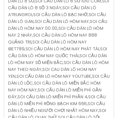
DÀN LÔ 8 SỐ
,
SOI CẦU DÀN LÔ 8 SỐ 1010 COM
,
SOI
CẦU DÀN LÔ 8 SỐ 3 NGÀY
,
SOI CẦU DÀN LÔ
ATRUNGROI
,
SOI CẦU DÀN LÔ BẠC NHỚ
,
SOI CẦU
DÀN LÔ GAN
,
SOI CẦU DÀN LÔ HÔM NAY
,
SOI CẦU
DÀN LÔ HÔM NAY 00 00
,
SOI CẦU DÀN LÔ HÔM
NAY 2 NHÁY
,
SOI CẦU DÀN LÔ HÔM NAY 888
QUẢNG TRỊ
,
SOI CẦU DÀN LÔ HÔM NAY
IBET789
,
SOI CẦU DÀN LÔ HÔM NAY PHÁT TÀI
,
SOI
CẦU DÀN LÔ HÔM NAY QUỐC THÁI
,
SOI CẦU DÀN
LÔ HÔM NAY SỐ MIỀN BẮC
,
SOI CẦU DÀN LÔ HÔM
NAY THEO NGÀY
,
SOI CAU DÀN LÔ HOM NAY
YEN
,
SOI CẦU DÀN LÔ HÔM NAY YOUTUBE
,
SOI CẦU
DÀN LÔ LỘC
,
SOI CẦU DÀN LÔ MIỀN BẮC HÔM
NAY HÔM NAY
,
SOI CẦU DÀN LÔ MIỄN PHÍ GẦN
ĐÂY
,
SOI CẦU DÀN LÔ MIỄN PHÍ PHẦN 4
,
SOI CẦU
DÀN LÔ MIỄN PHÍ RỒNG BẠCH KIM 666
,
SOI CẦU
DÀN LÔ NHIỀU NGƯỜI CHƠI NHẤT HÔM NAY
,
SOI
CẦU DÀN LÔ QUAY THỬ
,
SOI CẦU DÀN LÔ TỐI