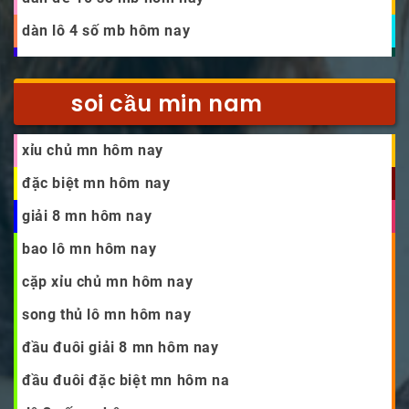
dàn lô 4 số mb hôm nay
soi cầu min nam
xỉu chủ mn hôm nay
đặc biệt mn hôm nay
giải 8 mn hôm nay
bao lô mn hôm nay
cặp xỉu chủ mn hôm nay
song thủ lô mn hôm nay
đầu đuôi giải 8 mn hôm nay
đầu đuôi đặc biệt mn hôm na