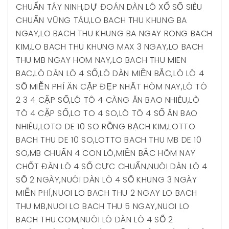
CHUẨN TÂY NINH
,
DỰ ĐOÁN DÀN LÔ XỔ SỐ SIÊU
CHUẨN VŨNG TÀU
,
LO BACH THU KHUNG BA
NGAY
,
LO BACH THU KHUNG BA NGAY RONG BACH
KIM
,
LO BACH THU KHUNG MAX 3 NGAY
,
LO BACH
THU MB NGAY HOM NAY
,
LO BACH THU MIEN
BAC
,
LÔ DÀN LÔ 4 SỐ
,
LÔ DÀN MIỀN BẮC
,
LÔ LÔ 4
SỐ MIỄN PHÍ ĂN CẶP ĐẸP NHẤT HÔM NAY
,
LÔ TÔ
2 3 4 CẶP SỐ
,
LÔ TÔ 4 CÀNG ĂN BAO NHIÊU
,
LÔ
TÔ 4 CẶP SỐ
,
LO TO 4 SO
,
LÔ TÔ 4 SỐ ĂN BAO
NHIÊU
,
LOTO DE 10 SO RỒNG BẠCH KIM
,
LOTTO
BACH THU DE 10 SO
,
LOTTO BACH THU MB DE 10
SO
,
MB CHUẨN 4 CON LÔ
,
MIỀN BẮC HÔM NAY
CHỐT ĐÀN LÔ 4 SỐ CỰC CHUẨN
,
NUÔI DÀN LÔ 4
SỐ 2 NGÀY
,
NUÔI DÀN LÔ 4 SỐ KHUNG 3 NGÀY
MIỄN PHÍ
,
NUOI LO BACH THU 2 NGAY LO BACH
THU MB
,
NUOI LO BACH THU 5 NGAY
,
NUOI LO
BACH THU.COM
,
NUÔI LÔ DÀN LÔ 4 SỐ 2