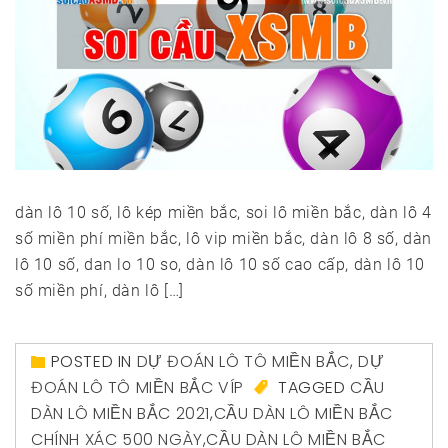
dàn lô 10 số, lô kép miền bắc, soi lô miền bắc, dàn lô 4
số miền phí miền bắc, lô vip miền bắc, dàn lô 8 số, dàn
lô 10 số, dan lo 10 so, dàn lô 10 số cao cấp, dàn lô 10
số miền phí, dàn lô […]
POSTED IN
DỰ ĐOÁN LÔ TÔ MIỀN BẮC
,
DỰ
ĐOÁN LÔ TÔ MIỀN BẮC VÍP
TAGGED
CẦU
DÀN LÔ MIỀN BẮC 2021
,
CẦU DÀN LÔ MIỀN BẮC
CHÍNH XÁC 500 NGÀY
,
CẦU DÀN LÔ MIỀN BẮC