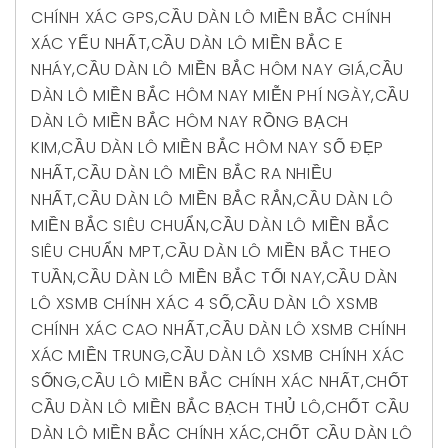
CHÍNH XÁC GPS
,
CẦU DÀN LÔ MIỀN BẮC CHÍNH
XÁC YẾU NHẤT
,
CẦU DÀN LÔ MIỀN BẮC E
NHÁY
,
CẦU DÀN LÔ MIỀN BẮC HÔM NAY GIÁ
,
CẦU
DÀN LÔ MIỀN BẮC HÔM NAY MIỄN PHÍ NGÀY
,
CẦU
DÀN LÔ MIỀN BẮC HÔM NAY RỒNG BẠCH
KIM
,
CẦU DÀN LÔ MIỀN BẮC HÔM NAY SỐ ĐẸP
NHẤT
,
CẦU DÀN LÔ MIỀN BẮC RA NHIỀU
NHẤT
,
CẦU DÀN LÔ MIỀN BẮC RẮN
,
CẦU DÀN LÔ
MIỀN BẮC SIÊU CHUẨN
,
CẦU DÀN LÔ MIỀN BẮC
SIÊU CHUẨN MPT
,
CẦU DÀN LÔ MIỀN BẮC THEO
TUẦN
,
CẦU DÀN LÔ MIỀN BẮC TỐI NAY
,
CẦU DÀN
LÔ XSMB CHÍNH XÁC 4 SỐ
,
CẦU DÀN LÔ XSMB
CHÍNH XÁC CAO NHẤT
,
CẦU DÀN LÔ XSMB CHÍNH
XÁC MIỀN TRUNG
,
CẦU DÀN LÔ XSMB CHÍNH XÁC
SỐNG
,
CẦU LÔ MIỀN BẮC CHÍNH XÁC NHẤT
,
CHỐT
CẦU DÀN LÔ MIỀN BẮC BẠCH THỦ LÔ
,
CHỐT CẦU
DÀN LÔ MIỀN BẮC CHÍNH XÁC
,
CHỐT CẦU DÀN LÔ