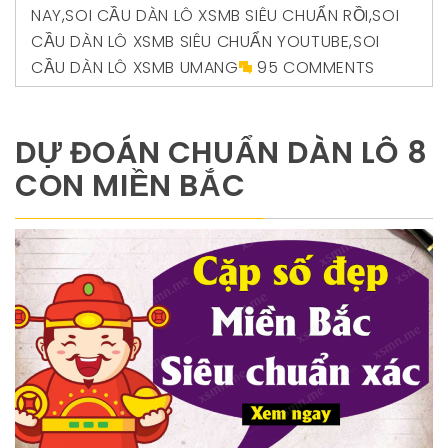
NAY
,
SOI CẦU DÀN LÔ XSMB SIÊU CHUẨN RỒI
,
SOI
CẦU DÀN LÔ XSMB SIÊU CHUẨN YOUTUBE
,
SOI
CẦU DÀN LÔ XSMB UMANG
95 COMMENTS
DỰ ĐOÁN CHUẨN DÀN LÔ 8
CON MIỀN BẮC