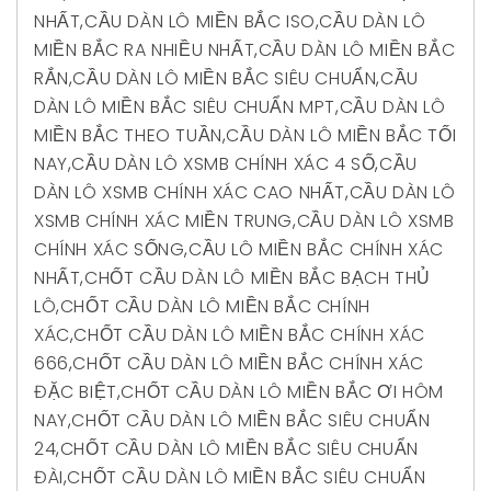
NHẤT
,
CẦU DÀN LÔ MIỀN BẮC ISO
,
CẦU DÀN LÔ
MIỀN BẮC RA NHIỀU NHẤT
,
CẦU DÀN LÔ MIỀN BẮC
RẮN
,
CẦU DÀN LÔ MIỀN BẮC SIÊU CHUẨN
,
CẦU
DÀN LÔ MIỀN BẮC SIÊU CHUẨN MPT
,
CẦU DÀN LÔ
MIỀN BẮC THEO TUẦN
,
CẦU DÀN LÔ MIỀN BẮC TỐI
NAY
,
CẦU DÀN LÔ XSMB CHÍNH XÁC 4 SỐ
,
CẦU
DÀN LÔ XSMB CHÍNH XÁC CAO NHẤT
,
CẦU DÀN LÔ
XSMB CHÍNH XÁC MIỀN TRUNG
,
CẦU DÀN LÔ XSMB
CHÍNH XÁC SỐNG
,
CẦU LÔ MIỀN BẮC CHÍNH XÁC
NHẤT
,
CHỐT CẦU DÀN LÔ MIỀN BẮC BẠCH THỦ
LÔ
,
CHỐT CẦU DÀN LÔ MIỀN BẮC CHÍNH
XÁC
,
CHỐT CẦU DÀN LÔ MIỀN BẮC CHÍNH XÁC
666
,
CHỐT CẦU DÀN LÔ MIỀN BẮC CHÍNH XÁC
ĐẶC BIỆT
,
CHỐT CẦU DÀN LÔ MIỀN BẮC ƠI HÔM
NAY
,
CHỐT CẦU DÀN LÔ MIỀN BẮC SIÊU CHUẨN
24
,
CHỐT CẦU DÀN LÔ MIỀN BẮC SIÊU CHUẨN
ĐÀI
,
CHỐT CẦU DÀN LÔ MIỀN BẮC SIÊU CHUẨN