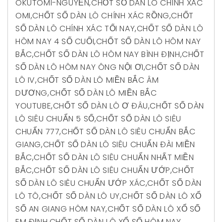
OKUTOMI-NGUYỄN
,
CHỐT SỐ DÀN LÔ CHÍNH XÁC
OMI
,
CHỐT SỐ DÀN LÔ CHÍNH XÁC RỒNG
,
CHỐT
SỐ DÀN LÔ CHÍNH XÁC TỐI NAY
,
CHỐT SỐ DÀN LÔ
HÔM NAY 4 SỐ CUỐI
,
CHỐT SỐ DÀN LÔ HÔM NAY
BẮC
,
CHỐT SỐ DÀN LÔ HÔM NAY BÌNH ĐỊNH
,
CHỐT
SỐ DÀN LÔ HÔM NAY ÔNG NỘI ƠI
,
CHỐT SỐ DÀN
LÔ IV
,
CHỐT SỐ DÀN LÔ MIỀN BẮC ÂM
DƯƠNG
,
CHỐT SỐ DÀN LÔ MIỀN BẮC
YOUTUBE
,
CHỐT SỐ DÀN LÔ Ơ ĐÂU
,
CHỐT SỐ DÀN
LÔ SIÊU CHUẨN 5 SỐ
,
CHỐT SỐ DÀN LÔ SIÊU
CHUẨN 777
,
CHỐT SỐ DÀN LÔ SIÊU CHUẨN BẮC
GIANG
,
CHỐT SỐ DÀN LÔ SIÊU CHUẨN ĐÀI MIỀN
BẮC
,
CHỐT SỐ DÀN LÔ SIÊU CHUẨN NHẤT MIỀN
BẮC
,
CHỐT SỐ DÀN LÔ SIÊU CHUẨN ƯỚP
,
CHỐT
SỐ DÀN LÔ SIÊU CHUẨN ƯỚP XÁC
,
CHỐT SỐ DÀN
LÔ TÔ
,
CHỐT SỐ DÀN LÔ UY
,
CHỐT SỐ DÀN LÔ XỔ
SỐ AN GIANG HÔM NAY
,
CHỐT SỐ DÀN LÔ XỔ SỐ
EM ĐỊNH
,
CHỐT SỐ DÀN LÔ XỔ SỐ HÔM NAY