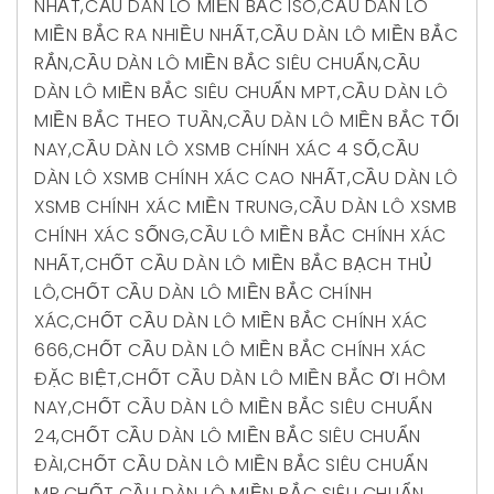
NHẤT
,
CẦU DÀN LÔ MIỀN BẮC ISO
,
CẦU DÀN LÔ
MIỀN BẮC RA NHIỀU NHẤT
,
CẦU DÀN LÔ MIỀN BẮC
RẮN
,
CẦU DÀN LÔ MIỀN BẮC SIÊU CHUẨN
,
CẦU
DÀN LÔ MIỀN BẮC SIÊU CHUẨN MPT
,
CẦU DÀN LÔ
MIỀN BẮC THEO TUẦN
,
CẦU DÀN LÔ MIỀN BẮC TỐI
NAY
,
CẦU DÀN LÔ XSMB CHÍNH XÁC 4 SỐ
,
CẦU
DÀN LÔ XSMB CHÍNH XÁC CAO NHẤT
,
CẦU DÀN LÔ
XSMB CHÍNH XÁC MIỀN TRUNG
,
CẦU DÀN LÔ XSMB
CHÍNH XÁC SỐNG
,
CẦU LÔ MIỀN BẮC CHÍNH XÁC
NHẤT
,
CHỐT CẦU DÀN LÔ MIỀN BẮC BẠCH THỦ
LÔ
,
CHỐT CẦU DÀN LÔ MIỀN BẮC CHÍNH
XÁC
,
CHỐT CẦU DÀN LÔ MIỀN BẮC CHÍNH XÁC
666
,
CHỐT CẦU DÀN LÔ MIỀN BẮC CHÍNH XÁC
ĐẶC BIỆT
,
CHỐT CẦU DÀN LÔ MIỀN BẮC ƠI HÔM
NAY
,
CHỐT CẦU DÀN LÔ MIỀN BẮC SIÊU CHUẨN
24
,
CHỐT CẦU DÀN LÔ MIỀN BẮC SIÊU CHUẨN
ĐÀI
,
CHỐT CẦU DÀN LÔ MIỀN BẮC SIÊU CHUẨN
MP
,
CHỐT CẦU DÀN LÔ MIỀN BẮC SIÊU CHUẨN