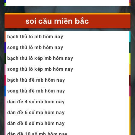
soi cầu miền bắc
bạch thủ lô mb hôm nay
song thủ lô mb hôm nay
bạch thủ lô kép mb hôm nay
song thủ lô kép mb hôm nay
bạch thủ đề mb hôm nay
song thủ đề mb hôm nay
dàn đề 4 số mb hôm nay
dàn đề 6 số mb hôm nay
dàn đề 8 số mb hôm nay
dàn đề 10 số mb hôm nay