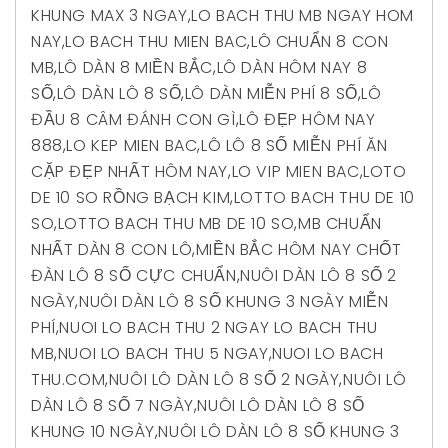
KHUNG MAX 3 NGAY
,
LO BACH THU MB NGAY HOM
NAY
,
LO BACH THU MIEN BAC
,
LÔ CHUẨN 8 CON
MB
,
LÔ DÀN 8 MIỀN BẮC
,
LÔ DÀN HÔM NAY 8
SỐ
,
LÔ DÀN LÔ 8 SỐ
,
LÔ DÀN MIỄN PHÍ 8 SỐ
,
LÔ
ĐẦU 8 CÂM ĐÁNH CON GÌ
,
LÔ ĐẸP HÔM NAY
888
,
LO KEP MIEN BAC
,
LÔ LÔ 8 SỐ MIỄN PHÍ ĂN
CẶP ĐẸP NHẤT HÔM NAY
,
LO VIP MIEN BAC
,
LOTO
DE 10 SO RỒNG BẠCH KIM
,
LOTTO BACH THU DE 10
SO
,
LOTTO BACH THU MB DE 10 SO
,
MB CHUẨN
NHẤT DÀN 8 CON LÔ
,
MIỀN BẮC HÔM NAY CHỐT
ĐÀN LÔ 8 SỐ CỰC CHUẨN
,
NUÔI DÀN LÔ 8 SỐ 2
NGÀY
,
NUÔI DÀN LÔ 8 SỐ KHUNG 3 NGÀY MIỄN
PHÍ
,
NUOI LO BACH THU 2 NGAY LO BACH THU
MB
,
NUOI LO BACH THU 5 NGAY
,
NUOI LO BACH
THU.COM
,
NUÔI LÔ DÀN LÔ 8 SỐ 2 NGÀY
,
NUÔI LÔ
DÀN LÔ 8 SỐ 7 NGÀY
,
NUÔI LÔ DÀN LÔ 8 SỐ
KHUNG 10 NGÀY
,
NUÔI LÔ DÀN LÔ 8 SỐ KHUNG 3