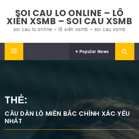
Skip
SOI CAU LO ONLINE – LÔ
to
XIÊN XSMB – SOI CAU XSMB
content
soi cau lo online – lô xiên xsmb – soi cau xsmb
Popular News
Primary
Menu
THẺ:
CẦU DÀN LÔ MIỀN BẮC CHÍNH XÁC YẾU
NHẤT