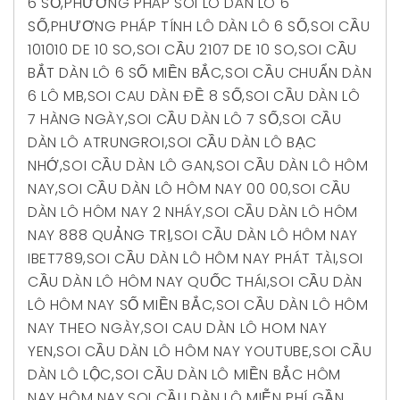
6 SỐ
,
PHƯƠNG PHÁP SOI LÔ DÀN LÔ 6
SỐ
,
PHƯƠNG PHÁP TÍNH LÔ DÀN LÔ 6 SỐ
,
SOI CẦU
101010 DE 10 SO
,
SOI CẦU 2107 DE 10 SO
,
SOI CẦU
BẮT DÀN LÔ 6 SỐ MIỀN BẮC
,
SOI CẦU CHUẨN DÀN
6 LÔ MB
,
SOI CAU DÀN ĐỀ 8 SỐ
,
SOI CẦU DÀN LÔ
7 HÀNG NGÀY
,
SOI CẦU DÀN LÔ 7 SỐ
,
SOI CẦU
DÀN LÔ ATRUNGROI
,
SOI CẦU DÀN LÔ BẠC
NHỚ
,
SOI CẦU DÀN LÔ GAN
,
SOI CẦU DÀN LÔ HÔM
NAY
,
SOI CẦU DÀN LÔ HÔM NAY 00 00
,
SOI CẦU
DÀN LÔ HÔM NAY 2 NHÁY
,
SOI CẦU DÀN LÔ HÔM
NAY 888 QUẢNG TRỊ
,
SOI CẦU DÀN LÔ HÔM NAY
IBET789
,
SOI CẦU DÀN LÔ HÔM NAY PHÁT TÀI
,
SOI
CẦU DÀN LÔ HÔM NAY QUỐC THÁI
,
SOI CẦU DÀN
LÔ HÔM NAY SỐ MIỀN BẮC
,
SOI CẦU DÀN LÔ HÔM
NAY THEO NGÀY
,
SOI CAU DÀN LÔ HOM NAY
YEN
,
SOI CẦU DÀN LÔ HÔM NAY YOUTUBE
,
SOI CẦU
DÀN LÔ LỘC
,
SOI CẦU DÀN LÔ MIỀN BẮC HÔM
NAY HÔM NAY
,
SOI CẦU DÀN LÔ MIỄN PHÍ GẦN