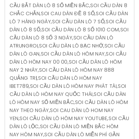
CẦU BẮT DÀN LÔ 8 SỐ MIỀN BẮC
,
SOI CẦU DÀN 8
CHẮC CHẮN
,
SOI CAU DÀN ĐỀ 8 SỐ
,
SOI CẦU DÀN
LÔ 7 HÀNG NGÀY
,
SOI CẦU DÀN LÔ 7 SỐ
,
SOI CẦU
DÀN LÔ 8 SỐ
,
SOI CẦU DÀN LÔ 8 SỐ 1010 COM
,
SOI
CẦU DÀN LÔ 8 SỐ 3 NGÀY
,
SOI CẦU DÀN LÔ
ATRUNGROI
,
SOI CẦU DÀN LÔ BẠC NHỚ
,
SOI CẦU
DÀN LÔ GAN
,
SOI CẦU DÀN LÔ HÔM NAY
,
SOI CẦU
DÀN LÔ HÔM NAY 00 00
,
SOI CẦU DÀN LÔ HÔM
NAY 2 NHÁY
,
SOI CẦU DÀN LÔ HÔM NAY 888
QUẢNG TRỊ
,
SOI CẦU DÀN LÔ HÔM NAY
IBET789
,
SOI CẦU DÀN LÔ HÔM NAY PHÁT TÀI
,
SOI
CẦU DÀN LÔ HÔM NAY QUỐC THÁI
,
SOI CẦU DÀN
LÔ HÔM NAY SỐ MIỀN BẮC
,
SOI CẦU DÀN LÔ HÔM
NAY THEO NGÀY
,
SOI CAU DÀN LÔ HOM NAY
YEN
,
SOI CẦU DÀN LÔ HÔM NAY YOUTUBE
,
SOI CẦU
DÀN LÔ LỘC
,
SOI CẦU DÀN LÔ MIỀN BẮC HÔM
NAY HÔM NAY
,
SOI CẦU DÀN LÔ MIỄN PHÍ GẦN