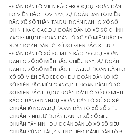
ĐOÁN DÀN LÔ MIỀN BẮC EBOOK
,
DỰ ĐOÁN DÀN
LÔ MIỀN BẮC HÔM NAY
,
DỰ ĐOÁN DÀN LÔ MIỀN
BẮC XỔ SỐ THẦN TÀI
,
DỰ ĐOÁN DÀN LÔ XỔ SỐ
CHÍNH XÁC CAO
,
DỰ ĐOÁN DÀN LÔ XỔ SỐ CHÍNH
XÁC MINH
,
DỰ ĐOÁN DÀN LÔ XỔ SỐ MIỀN BẮC 15
8
,
DỰ ĐOÁN DÀN LÔ XỔ SỐ MIỀN BẮC 3 9
,
DỰ
ĐOÁN DÀN LÔ XỔ SỐ MIỀN BẮC 789
,
DỰ ĐOÁN
DÀN LÔ XỔ SỐ MIỀN BẮC CHIỀU NAY
,
DỰ ĐOÁN
DÀN LÔ XỔ SỐ MIỀN BẮC Ê TÂY
,
DỰ ĐOÁN DÀN LÔ
XỔ SỐ MIỀN BẮC EBOOK
,
DỰ ĐOÁN DÀN LÔ XỔ
SỐ MIỀN BẮC KIÊN GIANG
,
DỰ ĐOÁN DÀN LÔ XỔ
SỐ MIỀN BẮC L 10
,
DỰ ĐOÁN DÀN LÔ XỔ SỐ MIỀN
BẮC QUẢNG NINH
,
DỰ ĐOÁN DÀN LÔ XỔ SỐ SIÊU
CHUẨN 10 NGÀY
,
DỰ ĐOÁN DÀN LÔ XỔ SỐ SIÊU
CHUẨN NINH
,
DỰ ĐOÁN DÀN LÔ XỔ SỐ SIÊU
CHUẨN TÂY NINH
,
DỰ ĐOÁN DÀN LÔ XỔ SỐ SIÊU
CHUẨN VŨNG TÀU
,
KINH NGHIỆM ĐÁNH DÀN LÔ 6