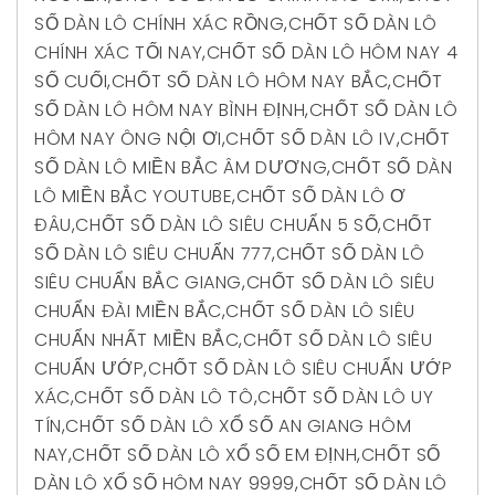
SỐ DÀN LÔ CHÍNH XÁC RỒNG
,
CHỐT SỐ DÀN LÔ
CHÍNH XÁC TỐI NAY
,
CHỐT SỐ DÀN LÔ HÔM NAY 4
SỐ CUỐI
,
CHỐT SỐ DÀN LÔ HÔM NAY BẮC
,
CHỐT
SỐ DÀN LÔ HÔM NAY BÌNH ĐỊNH
,
CHỐT SỐ DÀN LÔ
HÔM NAY ÔNG NỘI ƠI
,
CHỐT SỐ DÀN LÔ IV
,
CHỐT
SỐ DÀN LÔ MIỀN BẮC ÂM DƯƠNG
,
CHỐT SỐ DÀN
LÔ MIỀN BẮC YOUTUBE
,
CHỐT SỐ DÀN LÔ Ơ
ĐÂU
,
CHỐT SỐ DÀN LÔ SIÊU CHUẨN 5 SỐ
,
CHỐT
SỐ DÀN LÔ SIÊU CHUẨN 777
,
CHỐT SỐ DÀN LÔ
SIÊU CHUẨN BẮC GIANG
,
CHỐT SỐ DÀN LÔ SIÊU
CHUẨN ĐÀI MIỀN BẮC
,
CHỐT SỐ DÀN LÔ SIÊU
CHUẨN NHẤT MIỀN BẮC
,
CHỐT SỐ DÀN LÔ SIÊU
CHUẨN ƯỚP
,
CHỐT SỐ DÀN LÔ SIÊU CHUẨN ƯỚP
XÁC
,
CHỐT SỐ DÀN LÔ TÔ
,
CHỐT SỐ DÀN LÔ UY
TÍN
,
CHỐT SỐ DÀN LÔ XỔ SỐ AN GIANG HÔM
NAY
,
CHỐT SỐ DÀN LÔ XỔ SỐ EM ĐỊNH
,
CHỐT SỐ
DÀN LÔ XỔ SỐ HÔM NAY 9999
,
CHỐT SỐ DÀN LÔ