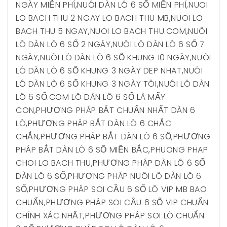
NGÀY MIỄN PHÍ
,
NUÔI DÀN LÔ 6 SỐ MIỄN PHÍ
,
NUOI
LO BACH THU 2 NGAY LO BACH THU MB
,
NUOI LO
BACH THU 5 NGAY
,
NUOI LO BACH THU.COM
,
NUÔI
LÔ DÀN LÔ 6 SỐ 2 NGÀY
,
NUÔI LÔ DÀN LÔ 6 SỐ 7
NGÀY
,
NUÔI LÔ DÀN LÔ 6 SỐ KHUNG 10 NGÀY
,
NUÔI
LÔ DÀN LÔ 6 SỐ KHUNG 3 NGÀY DEP NHAT
,
NUÔI
LÔ DÀN LÔ 6 SỐ KHUNG 3 NGÀY TÔI
,
NUÔI LÔ DÀN
LÔ 6 SỐ.COM LÔ DÀN LÔ 6 SỐ LÀ MẤY
CON
,
PHƯƠNG PHÁP BẮT CHUẨN NHẤT DÀN 6
LÔ
,
PHƯƠNG PHÁP BẮT DÀN LÔ 6 CHẮC
CHẮN
,
PHƯƠNG PHÁP BẮT DÀN LÔ 6 SỐ
,
PHƯƠNG
PHÁP BẮT DÀN LÔ 6 SỐ MIỀN BẮC
,
PHUONG PHAP
CHOI LO BACH THU
,
PHƯƠNG PHÁP DÀN LÔ 6 SỐ
DÀN LÔ 6 SỐ
,
PHƯƠNG PHÁP NUÔI LÔ DÀN LÔ 6
SỐ
,
PHƯƠNG PHÁP SOI CẦU 6 SỐ LÔ VIP MB BAO
CHUẨN
,
PHƯƠNG PHÁP SOI CẦU 6 SỐ VIP CHUẨN
CHÍNH XÁC NHẤT
,
PHƯƠNG PHÁP SOI LÔ CHUẨN