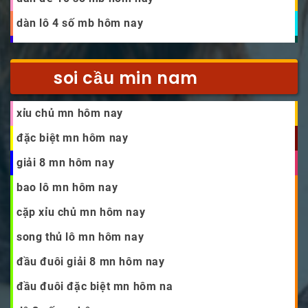
dàn lô 4 số mb hôm nay
soi cầu min nam
xỉu chủ mn hôm nay
đặc biệt mn hôm nay
giải 8 mn hôm nay
bao lô mn hôm nay
cặp xỉu chủ mn hôm nay
song thủ lô mn hôm nay
đầu đuôi giải 8 mn hôm nay
đầu đuôi đặc biệt mn hôm na