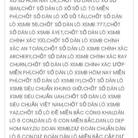
XỔ SỐ HÔM NAY OK
,
CHỐT SỐ DÀN LÔ XỔ SỐ
IBAN
,
CHỐT SỐ DÀN LÔ XỔ SỐ LÔ TÔ MIỄN
PHÍ
,
CHỐT SỐ DÀN LÔ XỔ SỐ TÀU
,
CHỐT SỐ DÀN
LÔ XSMB 56
,
CHỐT SỐ DÀN LÔ XSMB 777
,
CHỐT
SỐ DÀN LÔ XSMB ÂYET
,
CHỐT SỐ DÀN LÔ XSMB
CHÍNH XÁC 100
,
CHỐT SỐ DÀN LÔ XSMB CHÍNH
XÁC AN TOÀN
,
CHỐT SỐ DÀN LÔ XSMB CHÍNH XÁC
ARCHERY
,
CHỐT SỐ DÀN LÔ XSMB CHÍNH XÁC RAY
CHURN
,
CHỐT SỐ DÀN LÔ XSMB CHÍNH XÁC ƯỚP
MIỄN PHÍ
,
CHỐT SỐ DÀN LÔ XSMB HÔM NAY MIỄN
PHÍ
,
CHỐT SỐ DÀN LÔ XSMB IYI
,
CHỐT SỐ DÀN LÔ
XSMB SIÊU CHUẨN KHUNG GIỜ
,
CHỐT SỐ DÀN LÔ
XSMB SIÊU CHUẨN UAH
,
CHỐT SỐ DÀN LÔ XSMB
SIÊU CHUẨN VIỆT NAM
,
CHỐT SỐ DÀN LÔ XSMB
YAZ
,
CHỐT SỐ LÔ ĐỀ MIỀN BẮC CÔNG KHAI
,
DÀN
LÔ 6 CON
,
DÀN LÔ 6 CON MIỀN BẮC
,
DAN LO DEP
HOM NAY
,
DU DOAN XSMB
,
DỰ ĐOÁN CHUẨN DÀN
LÔ 6 CON
,
DỰ ĐOÁN DÀN LÔ MIỀN BẮC CẶP
,
DỰ