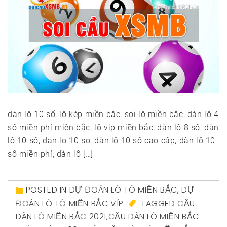
dàn lô 10 số, lô kép miền bắc, soi lô miền bắc, dàn lô 4
số miền phí miền bắc, lô vip miền bắc, dàn lô 8 số, dàn
lô 10 số, dan lo 10 so, dàn lô 10 số cao cấp, dàn lô 10
số miền phí, dàn lô […]
POSTED IN
DỰ ĐOÁN LÔ TÔ MIỀN BẮC
,
DỰ
ĐOÁN LÔ TÔ MIỀN BẮC VÍP
TAGGED
CẦU
DÀN LÔ MIỀN BẮC 2021
,
CẦU DÀN LÔ MIỀN BẮC