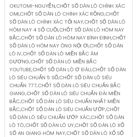
OKUTOMI-NGUYỄN
,
CHỐT SỐ DÀN LÔ CHÍNH XÁC
OMI
,
CHỐT SỐ DÀN LÔ CHÍNH XÁC RỒNG
,
CHỐT
SỐ DÀN LÔ CHÍNH XÁC TỐI NAY
,
CHỐT SỐ DÀN LÔ
HÔM NAY 4 SỐ CUỐI
,
CHỐT SỐ DÀN LÔ HÔM NAY
BẮC
,
CHỐT SỐ DÀN LÔ HÔM NAY BÌNH ĐỊNH
,
CHỐT
SỐ DÀN LÔ HÔM NAY ÔNG NỘI ƠI
,
CHỐT SỐ DÀN
LÔ IV
,
CHỐT SỐ DÀN LÔ MIỀN BẮC ÂM
DƯƠNG
,
CHỐT SỐ DÀN LÔ MIỀN BẮC
YOUTUBE
,
CHỐT SỐ DÀN LÔ Ơ ĐÂU
,
CHỐT SỐ DÀN
LÔ SIÊU CHUẨN 5 SỐ
,
CHỐT SỐ DÀN LÔ SIÊU
CHUẨN 777
,
CHỐT SỐ DÀN LÔ SIÊU CHUẨN BẮC
GIANG
,
CHỐT SỐ DÀN LÔ SIÊU CHUẨN ĐÀI MIỀN
BẮC
,
CHỐT SỐ DÀN LÔ SIÊU CHUẨN NHẤT MIỀN
BẮC
,
CHỐT SỐ DÀN LÔ SIÊU CHUẨN ƯỚP
,
CHỐT
SỐ DÀN LÔ SIÊU CHUẨN ƯỚP XÁC
,
CHỐT SỐ DÀN
LÔ TÔ
,
CHỐT SỐ DÀN LÔ UY
,
CHỐT SỐ DÀN LÔ XỔ
SỐ AN GIANG HÔM NAY
,
CHỐT SỐ DÀN LÔ XỔ SỐ