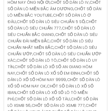
HÔM NAY ÔNG NỘI ƠI
,
CHỐT SỐ DÀN LÔ IV
,
CHỐT
SỐ DÀN LÔ MIỀN BẮC ÂM DƯƠNG
,
CHỐT SỐ DÀN
LÔ MIỀN BẮC YOUTUBE
,
CHỐT SỐ DÀN LÔ Ơ
ĐÂU
,
CHỐT SỐ DÀN LÔ SIÊU CHUẨN 5 SỐ
,
CHỐT
SỐ DÀN LÔ SIÊU CHUẨN 777
,
CHỐT SỐ DÀN LÔ
SIÊU CHUẨN BẮC GIANG
,
CHỐT SỐ DÀN LÔ SIÊU
CHUẨN ĐÀI MIỀN BẮC
,
CHỐT SỐ DÀN LÔ SIÊU
CHUẨN NHẤT MIỀN BẮC
,
CHỐT SỐ DÀN LÔ SIÊU
CHUẨN ƯỚP
,
CHỐT SỐ DÀN LÔ SIÊU CHUẨN ƯỚP
XÁC
,
CHỐT SỐ DÀN LÔ TÔ
,
CHỐT SỐ DÀN LÔ UY
TÍN
,
CHỐT SỐ DÀN LÔ XỔ SỐ AN GIANG HÔM
NAY
,
CHỐT SỐ DÀN LÔ XỔ SỐ EM ĐỊNH
,
CHỐT SỐ
DÀN LÔ XỔ SỐ HÔM NAY 9999
,
CHỐT SỐ DÀN LÔ
XỔ SỐ HÔM NAY OK
,
CHỐT SỐ DÀN LÔ XỔ SỐ
IBAN
,
CHỐT SỐ DÀN LÔ XỔ SỐ LÔ TÔ MIỄN
PHÍ
,
CHỐT SỐ DÀN LÔ XỔ SỐ TÀU
,
CHỐT SỐ DÀN
LÔ XSMB 56
,
CHỐT SỐ DÀN LÔ XSMB 777
,
CHỐT