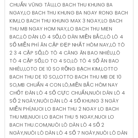
CHUẨN VŨNG TÀU
,
LO BACH THU KHUNG BA
NGAY
,
LO BACH THU KHUNG BA NGAY RONG BACH
KIM
,
LO BACH THU KHUNG MAX 3 NGAY
,
LO BACH
THU MB NGAY HOM NAY
,
LO BACH THU MIEN
BAC
,
LÔ DÀN LÔ 4 SỐ
,
LÔ DÀN MIỀN BẮC
,
LÔ LÔ 4
SỐ MIỄN PHÍ ĂN CẶP ĐẸP NHẤT HÔM NAY
,
LÔ TÔ
2 3 4 CẶP SỐ
,
LÔ TÔ 4 CÀNG ĂN BAO NHIÊU
,
LÔ
TÔ 4 CẶP SỐ
,
LO TO 4 SO
,
LÔ TÔ 4 SỐ ĂN BAO
NHIÊU
,
LOTO DE 10 SO RỒNG BẠCH KIM
,
LOTTO
BACH THU DE 10 SO
,
LOTTO BACH THU MB DE 10
SO
,
MB CHUẨN 4 CON LÔ
,
MIỀN BẮC HÔM NAY
CHỐT ĐÀN LÔ 4 SỐ CỰC CHUẨN
,
NUÔI DÀN LÔ 4
SỐ 2 NGÀY
,
NUÔI DÀN LÔ 4 SỐ KHUNG 3 NGÀY
MIỄN PHÍ
,
NUOI LO BACH THU 2 NGAY LO BACH
THU MB
,
NUOI LO BACH THU 5 NGAY
,
NUOI LO
BACH THU.COM
,
NUÔI LÔ DÀN LÔ 4 SỐ 2
NGÀY
,
NUÔI LÔ DÀN LÔ 4 SỐ 7 NGÀY
,
NUÔI LÔ DÀN