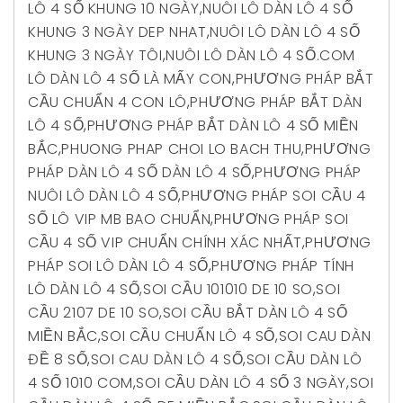
LÔ 4 SỐ KHUNG 10 NGÀY
,
NUÔI LÔ DÀN LÔ 4 SỐ
KHUNG 3 NGÀY DEP NHAT
,
NUÔI LÔ DÀN LÔ 4 SỐ
KHUNG 3 NGÀY TÔI
,
NUÔI LÔ DÀN LÔ 4 SỐ.COM
LÔ DÀN LÔ 4 SỐ LÀ MẤY CON
,
PHƯƠNG PHÁP BẮT
CẦU CHUẨN 4 CON LÔ
,
PHƯƠNG PHÁP BẮT DÀN
LÔ 4 SỐ
,
PHƯƠNG PHÁP BẮT DÀN LÔ 4 SỐ MIỀN
BẮC
,
PHUONG PHAP CHOI LO BACH THU
,
PHƯƠNG
PHÁP DÀN LÔ 4 SỐ DÀN LÔ 4 SỐ
,
PHƯƠNG PHÁP
NUÔI LÔ DÀN LÔ 4 SỐ
,
PHƯƠNG PHÁP SOI CẦU 4
SỐ LÔ VIP MB BAO CHUẨN
,
PHƯƠNG PHÁP SOI
CẦU 4 SỐ VIP CHUẨN CHÍNH XÁC NHẤT
,
PHƯƠNG
PHÁP SOI LÔ DÀN LÔ 4 SỐ
,
PHƯƠNG PHÁP TÍNH
LÔ DÀN LÔ 4 SỐ
,
SOI CẦU 101010 DE 10 SO
,
SOI
CẦU 2107 DE 10 SO
,
SOI CẦU BẮT DÀN LÔ 4 SỐ
MIỀN BẮC
,
SOI CẦU CHUẨN LÔ 4 SỐ
,
SOI CAU DÀN
ĐỀ 8 SỐ
,
SOI CAU DÀN LÔ 4 SỐ
,
SOI CẦU DÀN LÔ
4 SỐ 1010 COM
,
SOI CẦU DÀN LÔ 4 SỐ 3 NGÀY
,
SOI