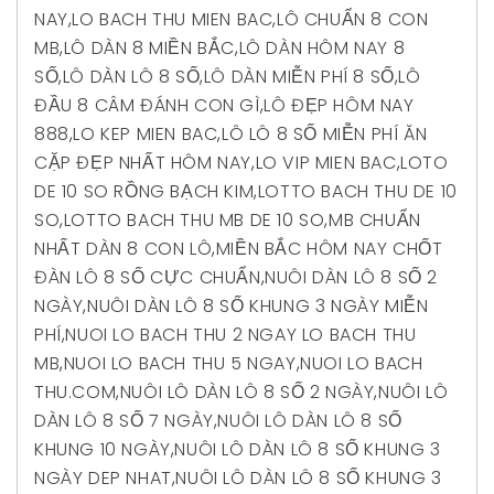
NAY
,
LO BACH THU MIEN BAC
,
LÔ CHUẨN 8 CON
MB
,
LÔ DÀN 8 MIỀN BẮC
,
LÔ DÀN HÔM NAY 8
SỐ
,
LÔ DÀN LÔ 8 SỐ
,
LÔ DÀN MIỄN PHÍ 8 SỐ
,
LÔ
ĐẦU 8 CÂM ĐÁNH CON GÌ
,
LÔ ĐẸP HÔM NAY
888
,
LO KEP MIEN BAC
,
LÔ LÔ 8 SỐ MIỄN PHÍ ĂN
CẶP ĐẸP NHẤT HÔM NAY
,
LO VIP MIEN BAC
,
LOTO
DE 10 SO RỒNG BẠCH KIM
,
LOTTO BACH THU DE 10
SO
,
LOTTO BACH THU MB DE 10 SO
,
MB CHUẨN
NHẤT DÀN 8 CON LÔ
,
MIỀN BẮC HÔM NAY CHỐT
ĐÀN LÔ 8 SỐ CỰC CHUẨN
,
NUÔI DÀN LÔ 8 SỐ 2
NGÀY
,
NUÔI DÀN LÔ 8 SỐ KHUNG 3 NGÀY MIỄN
PHÍ
,
NUOI LO BACH THU 2 NGAY LO BACH THU
MB
,
NUOI LO BACH THU 5 NGAY
,
NUOI LO BACH
THU.COM
,
NUÔI LÔ DÀN LÔ 8 SỐ 2 NGÀY
,
NUÔI LÔ
DÀN LÔ 8 SỐ 7 NGÀY
,
NUÔI LÔ DÀN LÔ 8 SỐ
KHUNG 10 NGÀY
,
NUÔI LÔ DÀN LÔ 8 SỐ KHUNG 3
NGÀY DEP NHAT
,
NUÔI LÔ DÀN LÔ 8 SỐ KHUNG 3