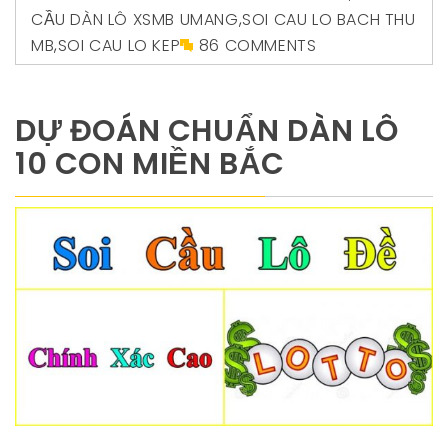
CẦU DÀN LÔ XSMB UMANG
,
SOI CAU LO BACH THU
MB
,
SOI CAU LO KEP
86 COMMENTS
DỰ ĐOÁN CHUẨN DÀN LÔ
10 CON MIỀN BẮC