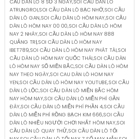
CẦU DÀN LÔ 8 SỐ 3 NGÀY
,
SOI CẦU DÀN LÔ
ATRUNGROI
,
SOI CẦU DÀN LÔ BẠC NHỚ
,
SOI CẦU
DÀN LÔ GAN
,
SOI CẦU DÀN LÔ HÔM NAY
,
SOI CẦU
DÀN LÔ HÔM NAY 00 00
,
SOI CẦU DÀN LÔ HÔM
NAY 2 NHÁY
,
SOI CẦU DÀN LÔ HÔM NAY 888
QUẢNG TRỊ
,
SOI CẦU DÀN LÔ HÔM NAY
IBET789
,
SOI CẦU DÀN LÔ HÔM NAY PHÁT TÀI
,
SOI
CẦU DÀN LÔ HÔM NAY QUỐC THÁI
,
SOI CẦU DÀN
LÔ HÔM NAY SỐ MIỀN BẮC
,
SOI CẦU DÀN LÔ HÔM
NAY THEO NGÀY
,
SOI CAU DÀN LÔ HOM NAY
YEN
,
SOI CẦU DÀN LÔ HÔM NAY YOUTUBE
,
SOI CẦU
DÀN LÔ LỘC
,
SOI CẦU DÀN LÔ MIỀN BẮC HÔM
NAY HÔM NAY
,
SOI CẦU DÀN LÔ MIỄN PHÍ GẦN
ĐÂY
,
SOI CẦU DÀN LÔ MIỄN PHÍ PHẦN 4
,
SOI CẦU
DÀN LÔ MIỄN PHÍ RỒNG BẠCH KIM 666
,
SOI CẦU
DÀN LÔ NHIỀU NGƯỜI CHƠI NHẤT HÔM NAY
,
SOI
CẦU DÀN LÔ QUAY THỬ
,
SOI CẦU DÀN LÔ TỐI
NAY
,
SOI CẦU DÀN LÔ TỐI NAY 7 SỐ MAY MẮN
,
SOI