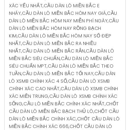
XÁC YẾU NHẤT
,
CẦU DÀN LÔ MIỀN BẮC E
NHÁY
,
CẦU DÀN LÔ MIỀN BẮC HÔM NAY GIÁ
,
CẦU
DÀN LÔ MIỀN BẮC HÔM NAY MIỄN PHÍ NGÀY
,
CẦU
DÀN LÔ MIỀN BẮC HÔM NAY RỒNG BẠCH
KIM
,
CẦU DÀN LÔ MIỀN BẮC HÔM NAY SỐ ĐẸP
NHẤT
,
CẦU DÀN LÔ MIỀN BẮC RA NHIỀU
NHẤT
,
CẦU DÀN LÔ MIỀN BẮC RẮN
,
CẦU DÀN LÔ
MIỀN BẮC SIÊU CHUẨN
,
CẦU DÀN LÔ MIỀN BẮC
SIÊU CHUẨN MPT
,
CẦU DÀN LÔ MIỀN BẮC THEO
TUẦN
,
CẦU DÀN LÔ MIỀN BẮC TỐI NAY
,
CẦU DÀN
LÔ XSMB CHÍNH XÁC 4 SỐ
,
CẦU DÀN LÔ XSMB
CHÍNH XÁC CAO NHẤT
,
CẦU DÀN LÔ XSMB CHÍNH
XÁC MIỀN TRUNG
,
CẦU DÀN LÔ XSMB CHÍNH XÁC
SỐNG
,
CẦU LÔ MIỀN BẮC CHÍNH XÁC NHẤT
,
CHỐT
CẦU DÀN LÔ MIỀN BẮC BẠCH THỦ LÔ
,
CHỐT CẦU
DÀN LÔ MIỀN BẮC CHÍNH XÁC
,
CHỐT CẦU DÀN LÔ
MIỀN BẮC CHÍNH XÁC 666
,
CHỐT CẦU DÀN LÔ