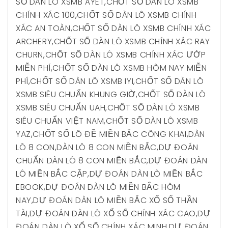
SỐ DÀN LÔ XSMB ÂYET
,
CHỐT SỐ DÀN LÔ XSMB
CHÍNH XÁC 100
,
CHỐT SỐ DÀN LÔ XSMB CHÍNH
XÁC AN TOÀN
,
CHỐT SỐ DÀN LÔ XSMB CHÍNH XÁC
ARCHERY
,
CHỐT SỐ DÀN LÔ XSMB CHÍNH XÁC RAY
CHURN
,
CHỐT SỐ DÀN LÔ XSMB CHÍNH XÁC ƯỚP
MIỄN PHÍ
,
CHỐT SỐ DÀN LÔ XSMB HÔM NAY MIỄN
PHÍ
,
CHỐT SỐ DÀN LÔ XSMB IYI
,
CHỐT SỐ DÀN LÔ
XSMB SIÊU CHUẨN KHUNG GIỜ
,
CHỐT SỐ DÀN LÔ
XSMB SIÊU CHUẨN UAH
,
CHỐT SỐ DÀN LÔ XSMB
SIÊU CHUẨN VIỆT NAM
,
CHỐT SỐ DÀN LÔ XSMB
YAZ
,
CHỐT SỐ LÔ ĐỀ MIỀN BẮC CÔNG KHAI
,
DÀN
LÔ 8 CON
,
DÀN LÔ 8 CON MIỀN BẮC
,
DỰ ĐOÁN
CHUẨN DÀN LÔ 8 CON MIỀN BẮC
,
DỰ ĐOÁN DÀN
LÔ MIỀN BẮC CẶP
,
DỰ ĐOÁN DÀN LÔ MIỀN BẮC
EBOOK
,
DỰ ĐOÁN DÀN LÔ MIỀN BẮC HÔM
NAY
,
DỰ ĐOÁN DÀN LÔ MIỀN BẮC XỔ SỐ THẦN
TÀI
,
DỰ ĐOÁN DÀN LÔ XỔ SỐ CHÍNH XÁC CAO
,
DỰ
ĐOÁN DÀN LÔ XỔ SỐ CHÍNH XÁC MINH
,
DỰ ĐOÁN