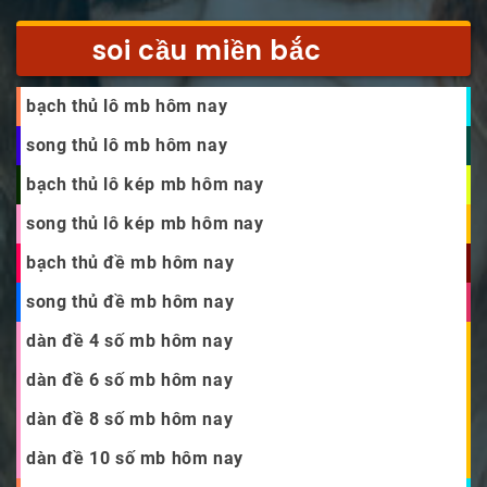
soi cầu miền bắc
bạch thủ lô mb hôm nay
song thủ lô mb hôm nay
bạch thủ lô kép mb hôm nay
song thủ lô kép mb hôm nay
bạch thủ đề mb hôm nay
song thủ đề mb hôm nay
dàn đề 4 số mb hôm nay
dàn đề 6 số mb hôm nay
dàn đề 8 số mb hôm nay
dàn đề 10 số mb hôm nay