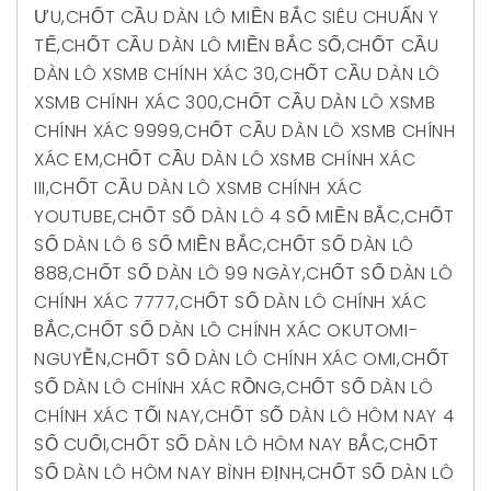
ƯU
,
CHỐT CẦU DÀN LÔ MIỀN BẮC SIÊU CHUẨN Y
TẾ
,
CHỐT CẦU DÀN LÔ MIỀN BẮC SỐ
,
CHỐT CẦU
DÀN LÔ XSMB CHÍNH XÁC 30
,
CHỐT CẦU DÀN LÔ
XSMB CHÍNH XÁC 300
,
CHỐT CẦU DÀN LÔ XSMB
CHÍNH XÁC 9999
,
CHỐT CẦU DÀN LÔ XSMB CHÍNH
XÁC EM
,
CHỐT CẦU DÀN LÔ XSMB CHÍNH XÁC
III
,
CHỐT CẦU DÀN LÔ XSMB CHÍNH XÁC
YOUTUBE
,
CHỐT SỐ DÀN LÔ 4 SỐ MIỀN BẮC
,
CHỐT
SỐ DÀN LÔ 6 SỐ MIỀN BẮC
,
CHỐT SỐ DÀN LÔ
888
,
CHỐT SỐ DÀN LÔ 99 NGÀY
,
CHỐT SỐ DÀN LÔ
CHÍNH XÁC 7777
,
CHỐT SỐ DÀN LÔ CHÍNH XÁC
BẮC
,
CHỐT SỐ DÀN LÔ CHÍNH XÁC OKUTOMI-
NGUYỄN
,
CHỐT SỐ DÀN LÔ CHÍNH XÁC OMI
,
CHỐT
SỐ DÀN LÔ CHÍNH XÁC RỒNG
,
CHỐT SỐ DÀN LÔ
CHÍNH XÁC TỐI NAY
,
CHỐT SỐ DÀN LÔ HÔM NAY 4
SỐ CUỐI
,
CHỐT SỐ DÀN LÔ HÔM NAY BẮC
,
CHỐT
SỐ DÀN LÔ HÔM NAY BÌNH ĐỊNH
,
CHỐT SỐ DÀN LÔ