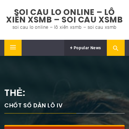
Skip
SOI CAU LO ONLINE – LÔ
to
XIÊN XSMB – SOI CAU XSMB
content
soi cau lo online – lô xiên xsmb – soi cau xsmb
Popular News
Primary
Menu
THẺ:
CHỐT SỐ DÀN LÔ IV