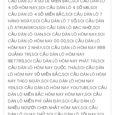
CẦU DÀN LÔ 4 SỐ DE MIỀN BẮC
,
SOI CẦU DÀN LÔ
4 SỐ HÔM NAY
,
SOI CẦU DÀN LÔ 4 SỐ MB
,
SOI
CẦU DÀN LÔ 4 SỐ MIỀN BẮC
,
SOI CẦU DÀN LÔ 7
HÀNG NGÀY
,
SOI CẦU DÀN LÔ 7 SỐ
,
SOI CẦU DÀN
LÔ ATRUNGROI
,
SOI CẦU DÀN LÔ BẠC NHỚ
,
SOI
CẦU DÀN LÔ GAN
,
SOI CẦU DÀN LÔ HÔM NAY
,
SOI
CẦU DÀN LÔ HÔM NAY 00 00
,
SOI CẦU DÀN LÔ
HÔM NAY 2 NHÁY
,
SOI CẦU DÀN LÔ HÔM NAY 888
QUẢNG TRỊ
,
SOI CẦU DÀN LÔ HÔM NAY
IBET789
,
SOI CẦU DÀN LÔ HÔM NAY PHÁT TÀI
,
SOI
CẦU DÀN LÔ HÔM NAY QUỐC THÁI
,
SOI CẦU DÀN
LÔ HÔM NAY SỐ MIỀN BẮC
,
SOI CẦU DÀN LÔ HÔM
NAY THEO NGÀY
,
SOI CAU DÀN LÔ HOM NAY
YEN
,
SOI CẦU DÀN LÔ HÔM NAY YOUTUBE
,
SOI CẦU
DÀN LÔ MIỀN BẮC HÔM NAY HÔM NAY
,
SOI CẦU
DÀN LÔ MIỄN PHÍ GẦN ĐÂY
,
SOI CẦU DÀN LÔ
NHIỀU NGƯỜI CHƠI NHẤT HÔM NAY
,
SOI CẦU
DÀN LÔ QUAY THỬ
,
SOI CẦU DÀN LÔ TỐI NAY
,
SOI