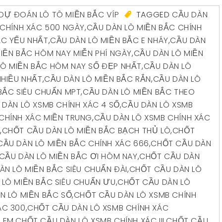
DỰ ĐOÁN LÔ TÔ MIỀN BẮC VÍP
TAGGED
CẦU DÀN
 CHÍNH XÁC 500 NGÀY
,
CẦU DÀN LÔ MIỀN BẮC CHÍNH
ÁC YẾU NHẤT
,
CẦU DÀN LÔ MIỀN BẮC E NHÁY
,
CẦU DÀN
IỀN BẮC HÔM NAY MIỄN PHÍ NGÀY
,
CẦU DÀN LÔ MIỀN
LÔ MIỀN BẮC HÔM NAY SỐ ĐẸP NHẤT
,
CẦU DÀN LÔ
NHIỀU NHẤT
,
CẦU DÀN LÔ MIỀN BẮC RẮN
,
CẦU DÀN LÔ
BẮC SIÊU CHUẨN MPT
,
CẦU DÀN LÔ MIỀN BẮC THEO
 DÀN LÔ XSMB CHÍNH XÁC 4 SỐ
,
CẦU DÀN LÔ XSMB
CHÍNH XÁC MIỀN TRUNG
,
CẦU DÀN LÔ XSMB CHÍNH XÁC
T
,
CHỐT CẦU DÀN LÔ MIỀN BẮC BẠCH THỦ LÔ
,
CHỐT
CẦU DÀN LÔ MIỀN BẮC CHÍNH XÁC 666
,
CHỐT CẦU DÀN
CẦU DÀN LÔ MIỀN BẮC ƠI HÔM NAY
,
CHỐT CẦU DÀN
N LÔ MIỀN BẮC SIÊU CHUẨN ĐÀI
,
CHỐT CẦU DÀN LÔ
LÔ MIỀN BẮC SIÊU CHUẨN ƯU
,
CHỐT CẦU DÀN LÔ
N LÔ MIỀN BẮC SỐ
,
CHỐT CẦU DÀN LÔ XSMB CHÍNH
ÁC 300
,
CHỐT CẦU DÀN LÔ XSMB CHÍNH XÁC
 EM
,
CHỐT CẦU DÀN LÔ XSMB CHÍNH XÁC III
,
CHỐT CẦU