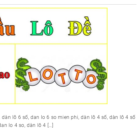
, dàn lô 6 số, dan lo 6 so mien phi, dàn lô 4 số, dàn lô 4 số
an lo 4 so, dàn lô 4 […]