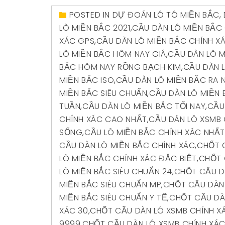
POSTED IN
DỰ ĐOÁN LÔ TÔ MIỀN BẮC
,
LÔ MIỀN BẮC 2021
,
CẦU DÀN LÔ MIỀN BẮC
XÁC GPS
,
CẦU DÀN LÔ MIỀN BẮC CHÍNH X
LÔ MIỀN BẮC HÔM NAY GIÁ
,
CẦU DÀN LÔ M
BẮC HÔM NAY RỒNG BẠCH KIM
,
CẦU DÀN 
MIỀN BẮC ISO
,
CẦU DÀN LÔ MIỀN BẮC RA 
MIỀN BẮC SIÊU CHUẨN
,
CẦU DÀN LÔ MIỀN 
TUẦN
,
CẦU DÀN LÔ MIỀN BẮC TỐI NAY
,
CẦU
CHÍNH XÁC CAO NHẤT
,
CẦU DÀN LÔ XSMB 
SỐNG
,
CẦU LÔ MIỀN BẮC CHÍNH XÁC NHẤ
CẦU DÀN LÔ MIỀN BẮC CHÍNH XÁC
,
CHỐT 
LÔ MIỀN BẮC CHÍNH XÁC ĐẶC BIỆT
,
CHỐT 
LÔ MIỀN BẮC SIÊU CHUẨN 24
,
CHỐT CẦU DÀ
MIỀN BẮC SIÊU CHUẨN MP
,
CHỐT CẦU DÀN 
MIỀN BẮC SIÊU CHUẨN Y TẾ
,
CHỐT CẦU DÀ
XÁC 30
,
CHỐT CẦU DÀN LÔ XSMB CHÍNH X
9999
,
CHỐT CẦU DÀN LÔ XSMB CHÍNH XÁC