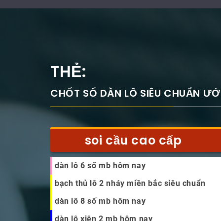
THẺ:
CHỐT SỐ DÀN LÔ SIÊU CHUẨN ƯỚ
soi cầu cao cấp
dàn lô 6 số mb hôm nay
bạch thủ lô 2 nháy miền bắc siêu chuẩn
dàn lô 8 số mb hôm nay
dàn lô xiên 2 mb hôm nay