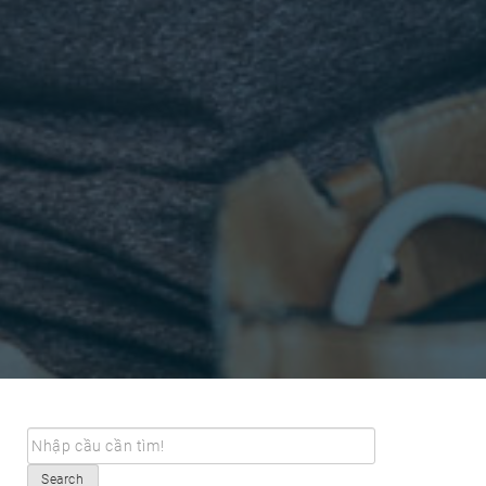
Search