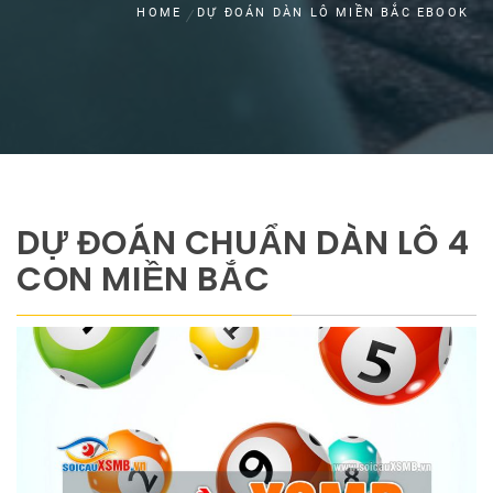
HOME
DỰ ĐOÁN DÀN LÔ MIỀN BẮC EBOOK
DỰ ĐOÁN CHUẨN DÀN LÔ 4
CON MIỀN BẮC