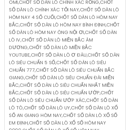
OMI
,
CHỐT SỐ DÀN LÔ CHÍNH XÁC RỒNG
,
CHỐT
SỐ DÀN LÔ CHÍNH XÁC TỐI NAY
,
CHỐT SỐ DÀN LÔ
HÔM NAY 4 SỐ CUỐI
,
CHỐT SỐ DÀN LÔ HÔM NAY
BẮC
,
CHỐT SỐ DÀN LÔ HÔM NAY BÌNH ĐỊNH
,
CHỐT
SỐ DÀN LÔ HÔM NAY ÔNG NỘI ƠI
,
CHỐT SỐ DÀN
LÔ IV
,
CHỐT SỐ DÀN LÔ MIỀN BẮC ÂM
DƯƠNG
,
CHỐT SỐ DÀN LÔ MIỀN BẮC
YOUTUBE
,
CHỐT SỐ DÀN LÔ Ơ ĐÂU
,
CHỐT SỐ DÀN
LÔ SIÊU CHUẨN 5 SỐ
,
CHỐT SỐ DÀN LÔ SIÊU
CHUẨN 777
,
CHỐT SỐ DÀN LÔ SIÊU CHUẨN BẮC
GIANG
,
CHỐT SỐ DÀN LÔ SIÊU CHUẨN ĐÀI MIỀN
BẮC
,
CHỐT SỐ DÀN LÔ SIÊU CHUẨN NHẤT MIỀN
BẮC
,
CHỐT SỐ DÀN LÔ SIÊU CHUẨN ƯỚP
,
CHỐT
SỐ DÀN LÔ SIÊU CHUẨN ƯỚP XÁC
,
CHỐT SỐ DÀN
LÔ TÔ
,
CHỐT SỐ DÀN LÔ UY
,
CHỐT SỐ DÀN LÔ XỔ
SỐ AN GIANG HÔM NAY
,
CHỐT SỐ DÀN LÔ XỔ SỐ
EM ĐỊNH
,
CHỐT SỐ DÀN LÔ XỔ SỐ HÔM NAY