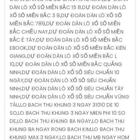
DÀN LÔ XỔ SỐ MIỀN BẮC 15 8
,
DỰ ĐOÁN DÀN LÔ
XỔ SỐ MIỀN BẮC 3 9
,
DỰ ĐOÁN DÀN LÔ XỔ SỐ
MIỀN BẮC 789
,
DỰ ĐOÁN DÀN LÔ XỔ SỐ MIỀN
BẮC CHIỀU NAY
,
DỰ ĐOÁN DÀN LÔ XỔ SỐ MIỀN
BẮC Ê TÂY
,
DỰ ĐOÁN DÀN LÔ XỔ SỐ MIỀN BẮC
EBOOK
,
DỰ ĐOÁN DÀN LÔ XỔ SỐ MIỀN BẮC KIÊN
GIANG
,
DỰ ĐOÁN DÀN LÔ XỔ SỐ MIỀN BẮC L
10
,
DỰ ĐOÁN DÀN LÔ XỔ SỐ MIỀN BẮC QUẢNG
NINH
,
DỰ ĐOÁN DÀN LÔ XỔ SỐ SIÊU CHUẨN 10
NGÀY
,
DỰ ĐOÁN DÀN LÔ XỔ SỐ SIÊU CHUẨN
NINH
,
DỰ ĐOÁN DÀN LÔ XỔ SỐ SIÊU CHUẨN TÂY
NINH
,
DỰ ĐOÁN DÀN LÔ XỔ SỐ SIÊU CHUẨN VŨNG
TÀU
,
LO BACH THU KHUNG 3 NGAY 31010 DE 10
SO
,
LO BACH THU KHUNG 3 NGAY MIEN PHI 10 SO
DE
,
LO BACH THU KHUNG BA NGAY
,
LO BACH THU
KHUNG BA NGAY RONG BACH KIM
,
LO BACH THU
KHUNG MAX 3 NGAY
,
LO BACH THU MB NGAY HOM