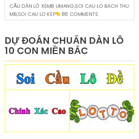
CẦU DÀN LÔ XSMB UMANG
,
SOI CAU LO BACH THU
MB
,
SOI CAU LO KEP
86 COMMENTS
DỰ ĐOÁN CHUẨN DÀN LÔ
10 CON MIỀN BẮC