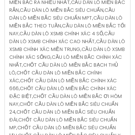
MIỀN BẮC RA NHIỀU NHẤT
,
CẦU DÀN LÔ MIỀN BẮC
RẮN
,
CẦU DÀN LÔ MIỀN BẮC SIÊU CHUẨN
,
CẦU
DÀN LÔ MIỀN BẮC SIÊU CHUẨN MPT
,
CẦU DÀN LÔ
MIỀN BẮC THEO TUẦN
,
CẦU DÀN LÔ MIỀN BẮC TỐI
NAY
,
CẦU DÀN LÔ XSMB CHÍNH XÁC 4 SỐ
,
CẦU
DÀN LÔ XSMB CHÍNH XÁC CAO NHẤT
,
CẦU DÀN LÔ
XSMB CHÍNH XÁC MIỀN TRUNG
,
CẦU DÀN LÔ XSMB
CHÍNH XÁC SỐNG
,
CẦU LÔ MIỀN BẮC CHÍNH XÁC
NHẤT
,
CHỐT CẦU DÀN LÔ MIỀN BẮC BẠCH THỦ
LÔ
,
CHỐT CẦU DÀN LÔ MIỀN BẮC CHÍNH
XÁC
,
CHỐT CẦU DÀN LÔ MIỀN BẮC CHÍNH XÁC
666
,
CHỐT CẦU DÀN LÔ MIỀN BẮC CHÍNH XÁC
ĐẶC BIỆT
,
CHỐT CẦU DÀN LÔ MIỀN BẮC ƠI HÔM
NAY
,
CHỐT CẦU DÀN LÔ MIỀN BẮC SIÊU CHUẨN
24
,
CHỐT CẦU DÀN LÔ MIỀN BẮC SIÊU CHUẨN
ĐÀI
,
CHỐT CẦU DÀN LÔ MIỀN BẮC SIÊU CHUẨN
MP
,
CHỐT CẦU DÀN LÔ MIỀN BẮC SIÊU CHUẨN