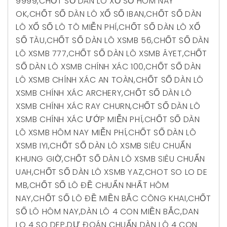
9999
,
CHỐT SỐ DÀN LÔ XỔ SỐ HÔM NAY
OK
,
CHỐT SỐ DÀN LÔ XỔ SỐ IBAN
,
CHỐT SỐ DÀN
LÔ XỔ SỐ LÔ TÔ MIỄN PHÍ
,
CHỐT SỐ DÀN LÔ XỔ
SỐ TÀU
,
CHỐT SỐ DÀN LÔ XSMB 56
,
CHỐT SỐ DÀN
LÔ XSMB 777
,
CHỐT SỐ DÀN LÔ XSMB ÂYET
,
CHỐT
SỐ DÀN LÔ XSMB CHÍNH XÁC 100
,
CHỐT SỐ DÀN
LÔ XSMB CHÍNH XÁC AN TOÀN
,
CHỐT SỐ DÀN LÔ
XSMB CHÍNH XÁC ARCHERY
,
CHỐT SỐ DÀN LÔ
XSMB CHÍNH XÁC RAY CHURN
,
CHỐT SỐ DÀN LÔ
XSMB CHÍNH XÁC ƯỚP MIỄN PHÍ
,
CHỐT SỐ DÀN
LÔ XSMB HÔM NAY MIỄN PHÍ
,
CHỐT SỐ DÀN LÔ
XSMB IYI
,
CHỐT SỐ DÀN LÔ XSMB SIÊU CHUẨN
KHUNG GIỜ
,
CHỐT SỐ DÀN LÔ XSMB SIÊU CHUẨN
UAH
,
CHỐT SỐ DÀN LÔ XSMB YAZ
,
CHOT SO LO DE
MB
,
CHỐT SỐ LÔ ĐỀ CHUẨN NHẤT HÔM
NAY
,
CHỐT SỐ LÔ ĐỀ MIỀN BẮC CÔNG KHAI
,
CHỐT
SỐ LÔ HÔM NAY
,
DÀN LÔ 4 CON MIỀN BẮC
,
DAN
LO 4 SO DEP
,
DỰ ĐOÁN CHUẨN DÀN LÔ 4 CON