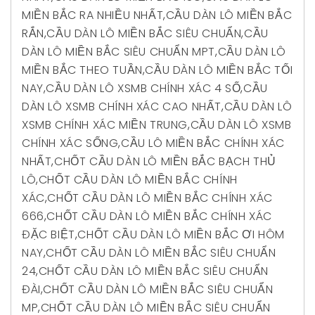
MIỀN BẮC RA NHIỀU NHẤT
,
CẦU DÀN LÔ MIỀN BẮC
RẮN
,
CẦU DÀN LÔ MIỀN BẮC SIÊU CHUẨN
,
CẦU
DÀN LÔ MIỀN BẮC SIÊU CHUẨN MPT
,
CẦU DÀN LÔ
MIỀN BẮC THEO TUẦN
,
CẦU DÀN LÔ MIỀN BẮC TỐI
NAY
,
CẦU DÀN LÔ XSMB CHÍNH XÁC 4 SỐ
,
CẦU
DÀN LÔ XSMB CHÍNH XÁC CAO NHẤT
,
CẦU DÀN LÔ
XSMB CHÍNH XÁC MIỀN TRUNG
,
CẦU DÀN LÔ XSMB
CHÍNH XÁC SỐNG
,
CẦU LÔ MIỀN BẮC CHÍNH XÁC
NHẤT
,
CHỐT CẦU DÀN LÔ MIỀN BẮC BẠCH THỦ
LÔ
,
CHỐT CẦU DÀN LÔ MIỀN BẮC CHÍNH
XÁC
,
CHỐT CẦU DÀN LÔ MIỀN BẮC CHÍNH XÁC
666
,
CHỐT CẦU DÀN LÔ MIỀN BẮC CHÍNH XÁC
ĐẶC BIỆT
,
CHỐT CẦU DÀN LÔ MIỀN BẮC ƠI HÔM
NAY
,
CHỐT CẦU DÀN LÔ MIỀN BẮC SIÊU CHUẨN
24
,
CHỐT CẦU DÀN LÔ MIỀN BẮC SIÊU CHUẨN
ĐÀI
,
CHỐT CẦU DÀN LÔ MIỀN BẮC SIÊU CHUẨN
MP
,
CHỐT CẦU DÀN LÔ MIỀN BẮC SIÊU CHUẨN