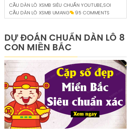
CẦU DÀN LÔ XSMB SIÊU CHUẨN YOUTUBE
,
SOI
CẦU DÀN LÔ XSMB UMANG
95 COMMENTS
DỰ ĐOÁN CHUẨN DÀN LÔ 8
CON MIỀN BẮC