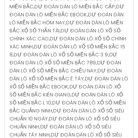
MIỀN BẮC
,
DỰ ĐOÁN DÀN LÔ MIỀN BẮC CẶP
,
DỰ
ĐOÁN DÀN LÔ MIỀN BẮC EBOOK
,
DỰ ĐOÁN DÀN
LÔ MIỀN BẮC HÔM NAY
,
DỰ ĐOÁN DÀN LÔ MIỀN
BẮC XỔ SỐ THẦN TÀI
,
DỰ ĐOÁN DÀN LÔ XỔ SỐ
CHÍNH XÁC CAO
,
DỰ ĐOÁN DÀN LÔ XỔ SỐ CHÍNH
XÁC MINH
,
DỰ ĐOÁN DÀN LÔ XỔ SỐ MIỀN BẮC 15
8
,
DỰ ĐOÁN DÀN LÔ XỔ SỐ MIỀN BẮC 3 9
,
DỰ
ĐOÁN DÀN LÔ XỔ SỐ MIỀN BẮC 789
,
DỰ ĐOÁN
DÀN LÔ XỔ SỐ MIỀN BẮC CHIỀU NAY
,
DỰ ĐOÁN
DÀN LÔ XỔ SỐ MIỀN BẮC Ê TÂY
,
DỰ ĐOÁN DÀN LÔ
XỔ SỐ MIỀN BẮC EBOOK
,
DỰ ĐOÁN DÀN LÔ XỔ
SỐ MIỀN BẮC KIÊN GIANG
,
DỰ ĐOÁN DÀN LÔ XỔ
SỐ MIỀN BẮC L 10
,
DỰ ĐOÁN DÀN LÔ XỔ SỐ MIỀN
BẮC QUẢNG NINH
,
DỰ ĐOÁN DÀN LÔ XỔ SỐ SIÊU
CHUẨN 10 NGÀY
,
DỰ ĐOÁN DÀN LÔ XỔ SỐ SIÊU
CHUẨN NINH
,
DỰ ĐOÁN DÀN LÔ XỔ SỐ SIÊU
CHUẨN TÂY NINH
,
DỰ ĐOÁN DÀN LÔ XỔ SỐ SIÊU