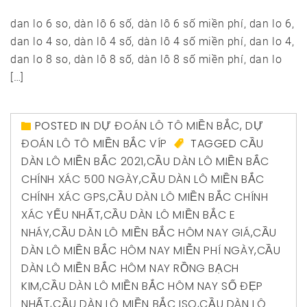
dan lo 6 so, dàn lô 6 số, dàn lô 6 số miền phí, dan lo 6,
dan lo 4 so, dàn lô 4 số, dàn lô 4 số miền phí, dan lo 4,
dan lo 8 so, dàn lô 8 số, dàn lô 8 số miền phí, dan lo
[…]
POSTED IN
DỰ ĐOÁN LÔ TÔ MIỀN BẮC
,
DỰ
ĐOÁN LÔ TÔ MIỀN BẮC VÍP
TAGGED
CẦU
DÀN LÔ MIỀN BẮC 2021
,
CẦU DÀN LÔ MIỀN BẮC
CHÍNH XÁC 500 NGÀY
,
CẦU DÀN LÔ MIỀN BẮC
CHÍNH XÁC GPS
,
CẦU DÀN LÔ MIỀN BẮC CHÍNH
XÁC YẾU NHẤT
,
CẦU DÀN LÔ MIỀN BẮC E
NHÁY
,
CẦU DÀN LÔ MIỀN BẮC HÔM NAY GIÁ
,
CẦU
DÀN LÔ MIỀN BẮC HÔM NAY MIỄN PHÍ NGÀY
,
CẦU
DÀN LÔ MIỀN BẮC HÔM NAY RỒNG BẠCH
KIM
,
CẦU DÀN LÔ MIỀN BẮC HÔM NAY SỐ ĐẸP
NHẤT
,
CẦU DÀN LÔ MIỀN BẮC ISO
,
CẦU DÀN LÔ