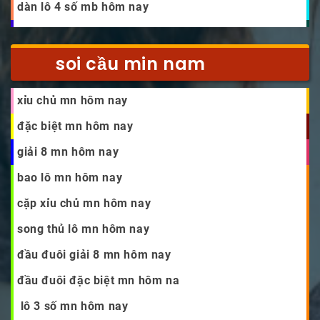
dàn lô 4 số mb hôm nay
soi cầu min nam
xỉu chủ mn hôm nay
đặc biệt mn hôm nay
giải 8 mn hôm nay
bao lô mn hôm nay
cặp xỉu chủ mn hôm nay
song thủ lô mn hôm nay
đầu đuôi giải 8 mn hôm nay
đầu đuôi đặc biệt mn hôm na
lô 3 số mn hôm nay