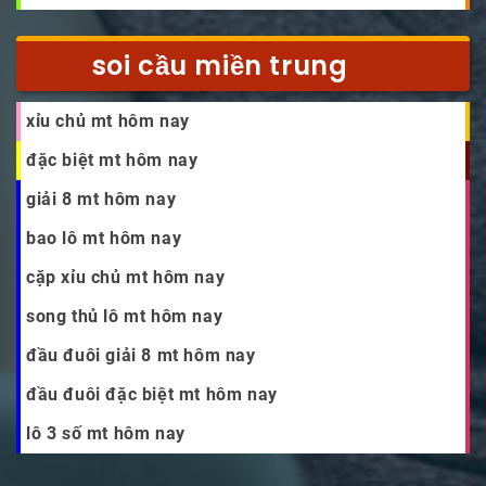
soi cầu miền trung
xỉu chủ mt hôm nay
đặc biệt mt hôm nay
giải 8 mt hôm nay
bao lô mt hôm nay
cặp xỉu chủ mt hôm nay
song thủ lô mt hôm nay
đầu đuôi giải 8 mt hôm nay
đầu đuôi đặc biệt mt hôm nay
lô 3 số mt hôm nay