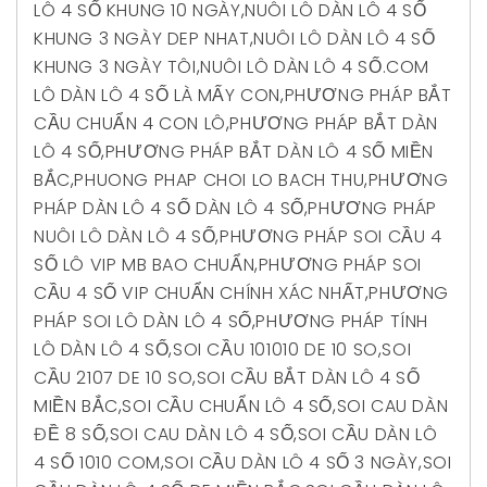
LÔ 4 SỐ KHUNG 10 NGÀY
,
NUÔI LÔ DÀN LÔ 4 SỐ
KHUNG 3 NGÀY DEP NHAT
,
NUÔI LÔ DÀN LÔ 4 SỐ
KHUNG 3 NGÀY TÔI
,
NUÔI LÔ DÀN LÔ 4 SỐ.COM
LÔ DÀN LÔ 4 SỐ LÀ MẤY CON
,
PHƯƠNG PHÁP BẮT
CẦU CHUẨN 4 CON LÔ
,
PHƯƠNG PHÁP BẮT DÀN
LÔ 4 SỐ
,
PHƯƠNG PHÁP BẮT DÀN LÔ 4 SỐ MIỀN
BẮC
,
PHUONG PHAP CHOI LO BACH THU
,
PHƯƠNG
PHÁP DÀN LÔ 4 SỐ DÀN LÔ 4 SỐ
,
PHƯƠNG PHÁP
NUÔI LÔ DÀN LÔ 4 SỐ
,
PHƯƠNG PHÁP SOI CẦU 4
SỐ LÔ VIP MB BAO CHUẨN
,
PHƯƠNG PHÁP SOI
CẦU 4 SỐ VIP CHUẨN CHÍNH XÁC NHẤT
,
PHƯƠNG
PHÁP SOI LÔ DÀN LÔ 4 SỐ
,
PHƯƠNG PHÁP TÍNH
LÔ DÀN LÔ 4 SỐ
,
SOI CẦU 101010 DE 10 SO
,
SOI
CẦU 2107 DE 10 SO
,
SOI CẦU BẮT DÀN LÔ 4 SỐ
MIỀN BẮC
,
SOI CẦU CHUẨN LÔ 4 SỐ
,
SOI CAU DÀN
ĐỀ 8 SỐ
,
SOI CAU DÀN LÔ 4 SỐ
,
SOI CẦU DÀN LÔ
4 SỐ 1010 COM
,
SOI CẦU DÀN LÔ 4 SỐ 3 NGÀY
,
SOI