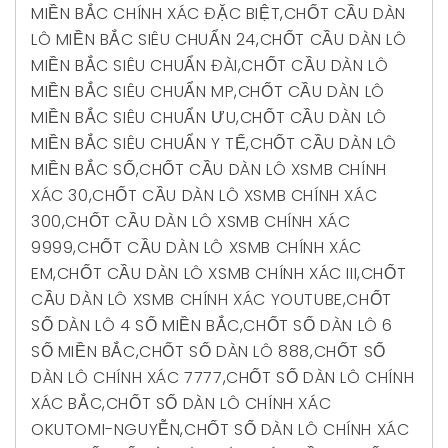
MIỀN BẮC CHÍNH XÁC ĐẶC BIỆT
,
CHỐT CẦU DÀN
LÔ MIỀN BẮC SIÊU CHUẨN 24
,
CHỐT CẦU DÀN LÔ
MIỀN BẮC SIÊU CHUẨN ĐÀI
,
CHỐT CẦU DÀN LÔ
MIỀN BẮC SIÊU CHUẨN MP
,
CHỐT CẦU DÀN LÔ
MIỀN BẮC SIÊU CHUẨN ƯU
,
CHỐT CẦU DÀN LÔ
MIỀN BẮC SIÊU CHUẨN Y TẾ
,
CHỐT CẦU DÀN LÔ
MIỀN BẮC SỐ
,
CHỐT CẦU DÀN LÔ XSMB CHÍNH
XÁC 30
,
CHỐT CẦU DÀN LÔ XSMB CHÍNH XÁC
300
,
CHỐT CẦU DÀN LÔ XSMB CHÍNH XÁC
9999
,
CHỐT CẦU DÀN LÔ XSMB CHÍNH XÁC
EM
,
CHỐT CẦU DÀN LÔ XSMB CHÍNH XÁC III
,
CHỐT
CẦU DÀN LÔ XSMB CHÍNH XÁC YOUTUBE
,
CHỐT
SỐ DÀN LÔ 4 SỐ MIỀN BẮC
,
CHỐT SỐ DÀN LÔ 6
SỐ MIỀN BẮC
,
CHỐT SỐ DÀN LÔ 888
,
CHỐT SỐ
DÀN LÔ CHÍNH XÁC 7777
,
CHỐT SỐ DÀN LÔ CHÍNH
XÁC BẮC
,
CHỐT SỐ DÀN LÔ CHÍNH XÁC
OKUTOMI-NGUYỄN
,
CHỐT SỐ DÀN LÔ CHÍNH XÁC