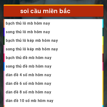
soi cầu miền bắc
bạch thủ lô mb hôm nay
song thủ lô mb hôm nay
bạch thủ lô kép mb hôm nay
song thủ lô kép mb hôm nay
bạch thủ đề mb hôm nay
song thủ đề mb hôm nay
dàn đề 4 số mb hôm nay
dàn đề 6 số mb hôm nay
dàn đề 8 số mb hôm nay
dàn đề 10 số mb hôm nay