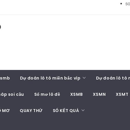
so
Ô
 xsmb
Dự đoán lô tô miền bắc víp
Dự đoán lô tô 
áp soi cầu
Sổ mơ lô đề
XSMB
XSMN
XSMT
Ổ MƠ
QUAY THỬ
SỐ KẾT QUẢ