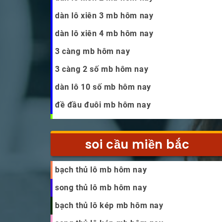
dàn lô xiên 3 mb hôm nay
dàn lô xiên 4 mb hôm nay
3 càng mb hôm nay
3 càng 2 số mb hôm nay
dàn lô 10 số mb hôm nay
đề đầu đuôi mb hôm nay
soi cầu miền bắc
bạch thủ lô mb hôm nay
song thủ lô mb hôm nay
bạch thủ lô kép mb hôm nay