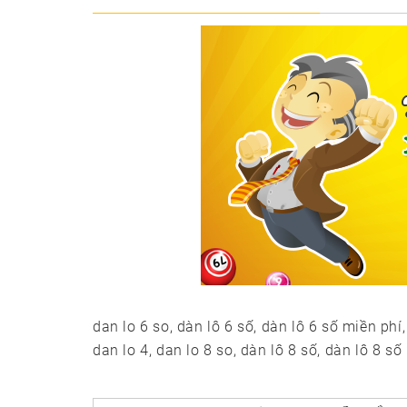
dan lo 6 so, dàn lô 6 số, dàn lô 6 số miền phí,
dan lo 4, dan lo 8 so, dàn lô 8 số, dàn lô 8 số