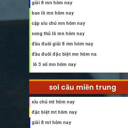
giải 8 mn hôm nay
bao lô mn hôm nay
cặp xỉu chủ mn hôm nay
song thủ lô mn hôm nay
đầu đuôi giải 8 mn hôm nay
đầu đuôi đặc biệt mn hôm na
lô 3 số mn hôm nay
soi cầu miền trung
xỉu chủ mt hôm nay
đặc biệt mt hôm nay
giải 8 mt hôm nay