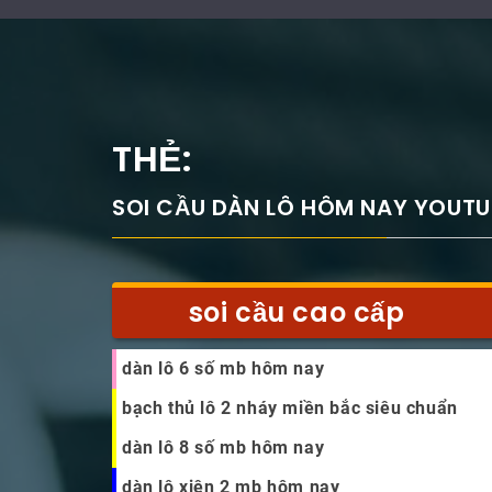
THẺ:
SOI CẦU DÀN LÔ HÔM NAY YOUTU
soi cầu cao cấp
dàn lô 6 số mb hôm nay
bạch thủ lô 2 nháy miền bắc siêu chuẩn
dàn lô 8 số mb hôm nay
dàn lô xiên 2 mb hôm nay