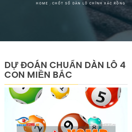
HOME
CHỐT SỐ DÀN LÔ CHÍNH XÁC RỒNG
DỰ ĐOÁN CHUẨN DÀN LÔ 4
CON MIỀN BẮC