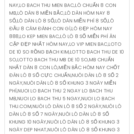
NAY
,
LO BACH THU MIEN BAC
,
LÔ CHUẨN 8 CON
MB
,
LÔ DÀN 8 MIỀN BẮC
,
LÔ DÀN HÔM NAY 8
SỐ
,
LÔ DÀN LÔ 8 SỐ
,
LÔ DÀN MIỄN PHÍ 8 SỐ
,
LÔ
ĐẦU 8 CÂM ĐÁNH CON GÌ
,
LÔ ĐẸP HÔM NAY
888
,
LO KEP MIEN BAC
,
LÔ LÔ 8 SỐ MIỄN PHÍ ĂN
CẶP ĐẸP NHẤT HÔM NAY
,
LO VIP MIEN BAC
,
LOTO
DE 10 SO RỒNG BẠCH KIM
,
LOTTO BACH THU DE 10
SO
,
LOTTO BACH THU MB DE 10 SO
,
MB CHUẨN
NHẤT DÀN 8 CON LÔ
,
MIỀN BẮC HÔM NAY CHỐT
ĐÀN LÔ 8 SỐ CỰC CHUẨN
,
NUÔI DÀN LÔ 8 SỐ 2
NGÀY
,
NUÔI DÀN LÔ 8 SỐ KHUNG 3 NGÀY MIỄN
PHÍ
,
NUOI LO BACH THU 2 NGAY LO BACH THU
MB
,
NUOI LO BACH THU 5 NGAY
,
NUOI LO BACH
THU.COM
,
NUÔI LÔ DÀN LÔ 8 SỐ 2 NGÀY
,
NUÔI LÔ
DÀN LÔ 8 SỐ 7 NGÀY
,
NUÔI LÔ DÀN LÔ 8 SỐ
KHUNG 10 NGÀY
,
NUÔI LÔ DÀN LÔ 8 SỐ KHUNG 3
NGÀY DEP NHAT
,
NUÔI LÔ DÀN LÔ 8 SỐ KHUNG 3