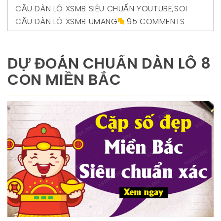
CẦU DÀN LÔ XSMB SIÊU CHUẨN YOUTUBE
,
SOI
CẦU DÀN LÔ XSMB UMANG
95 COMMENTS
DỰ ĐOÁN CHUẨN DÀN LÔ 8
CON MIỀN BẮC