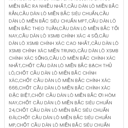
MIỀN BẮC RA NHIỀU NHẤT
,
CẦU DÀN LÔ MIỀN BẮC
RẮN
,
CẦU DÀN LÔ MIỀN BẮC SIÊU CHUẨN
,
CẦU
DÀN LÔ MIỀN BẮC SIÊU CHUẨN MPT
,
CẦU DÀN LÔ
MIỀN BẮC THEO TUẦN
,
CẦU DÀN LÔ MIỀN BẮC TỐI
NAY
,
CẦU DÀN LÔ XSMB CHÍNH XÁC 4 SỐ
,
CẦU
DÀN LÔ XSMB CHÍNH XÁC CAO NHẤT
,
CẦU DÀN LÔ
XSMB CHÍNH XÁC MIỀN TRUNG
,
CẦU DÀN LÔ XSMB
CHÍNH XÁC SỐNG
,
CẦU LÔ MIỀN BẮC CHÍNH XÁC
NHẤT
,
CHỐT CẦU DÀN LÔ MIỀN BẮC BẠCH THỦ
LÔ
,
CHỐT CẦU DÀN LÔ MIỀN BẮC CHÍNH
XÁC
,
CHỐT CẦU DÀN LÔ MIỀN BẮC CHÍNH XÁC
666
,
CHỐT CẦU DÀN LÔ MIỀN BẮC CHÍNH XÁC
ĐẶC BIỆT
,
CHỐT CẦU DÀN LÔ MIỀN BẮC ƠI HÔM
NAY
,
CHỐT CẦU DÀN LÔ MIỀN BẮC SIÊU CHUẨN
24
,
CHỐT CẦU DÀN LÔ MIỀN BẮC SIÊU CHUẨN
ĐÀI
,
CHỐT CẦU DÀN LÔ MIỀN BẮC SIÊU CHUẨN
MP
,
CHỐT CẦU DÀN LÔ MIỀN BẮC SIÊU CHUẨN