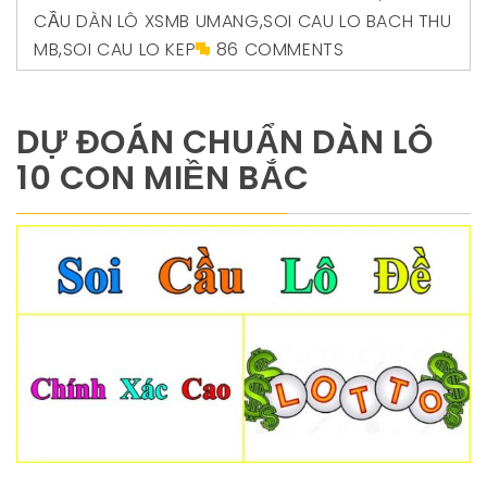
CẦU DÀN LÔ XSMB UMANG
,
SOI CAU LO BACH THU
MB
,
SOI CAU LO KEP
86 COMMENTS
DỰ ĐOÁN CHUẨN DÀN LÔ
10 CON MIỀN BẮC