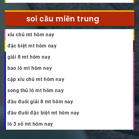
soi cầu miền trung
xỉu chủ mt hôm nay
đặc biệt mt hôm nay
giải 8 mt hôm nay
bao lô mt hôm nay
cặp xỉu chủ mt hôm nay
song thủ lô mt hôm nay
đầu đuôi giải 8 mt hôm nay
đầu đuôi đặc biệt mt hôm nay
lô 3 số mt hôm nay