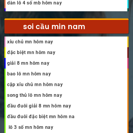
dàn lô 4 số mb hôm nay
soi cầu min nam
xỉu chủ mn hôm nay
đặc biệt mn hôm nay
giải 8 mn hôm nay
bao lô mn hôm nay
cặp xỉu chủ mn hôm nay
song thủ lô mn hôm nay
đầu đuôi giải 8 mn hôm nay
đầu đuôi đặc biệt mn hôm na
lô 3 số mn hôm nay