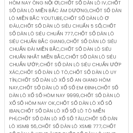
HÔM NAY ÔNG NỘI ƠI
,
CHỐT SỐ DÀN LÔ IV
,
CHỐT
SỐ DÀN LÔ MIỀN BẮC ÂM DƯƠNG
,
CHỐT SỐ DÀN
LÔ MIỀN BẮC YOUTUBE
,
CHỐT SỐ DÀN LÔ Ơ
ĐÂU
,
CHỐT SỐ DÀN LÔ SIÊU CHUẨN 5 SỐ
,
CHỐT
SỐ DÀN LÔ SIÊU CHUẨN 777
,
CHỐT SỐ DÀN LÔ
SIÊU CHUẨN BẮC GIANG
,
CHỐT SỐ DÀN LÔ SIÊU
CHUẨN ĐÀI MIỀN BẮC
,
CHỐT SỐ DÀN LÔ SIÊU
CHUẨN NHẤT MIỀN BẮC
,
CHỐT SỐ DÀN LÔ SIÊU
CHUẨN ƯỚP
,
CHỐT SỐ DÀN LÔ SIÊU CHUẨN ƯỚP
XÁC
,
CHỐT SỐ DÀN LÔ TÔ
,
CHỐT SỐ DÀN LÔ UY
TÍN
,
CHỐT SỐ DÀN LÔ XỔ SỐ AN GIANG HÔM
NAY
,
CHỐT SỐ DÀN LÔ XỔ SỐ EM ĐỊNH
,
CHỐT SỐ
DÀN LÔ XỔ SỐ HÔM NAY 9999
,
CHỐT SỐ DÀN LÔ
XỔ SỐ HÔM NAY OK
,
CHỐT SỐ DÀN LÔ XỔ SỐ
IBAN
,
CHỐT SỐ DÀN LÔ XỔ SỐ LÔ TÔ MIỄN
PHÍ
,
CHỐT SỐ DÀN LÔ XỔ SỐ TÀU
,
CHỐT SỐ DÀN
LÔ XSMB 56
,
CHỐT SỐ DÀN LÔ XSMB 777
,
CHỐT