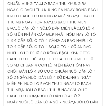
CHUẨN VŨNG TÀU
,
LO BACH THU KHUNG BA
NGAY
,
LO BACH THU KHUNG BA NGAY RONG BACH
KIM
,
LO BACH THU KHUNG MAX 3 NGAY
,
LO BACH
THU MB NGAY HOM NAY
,
LO BACH THU MIEN
BAC
,
LÔ DÀN LÔ 4 SỐ
,
LÔ DÀN MIỀN BẮC
,
LÔ LÔ 4
SỐ MIỄN PHÍ ĂN CẶP ĐẸP NHẤT HÔM NAY
,
LÔ TÔ
2 3 4 CẶP SỐ
,
LÔ TÔ 4 CÀNG ĂN BAO NHIÊU
,
LÔ
TÔ 4 CẶP SỐ
,
LO TO 4 SO
,
LÔ TÔ 4 SỐ ĂN BAO
NHIÊU
,
LOTO DE 10 SO RỒNG BẠCH KIM
,
LOTTO
BACH THU DE 10 SO
,
LOTTO BACH THU MB DE 10
SO
,
MB CHUẨN 4 CON LÔ
,
MIỀN BẮC HÔM NAY
CHỐT ĐÀN LÔ 4 SỐ CỰC CHUẨN
,
NUÔI DÀN LÔ 4
SỐ 2 NGÀY
,
NUÔI DÀN LÔ 4 SỐ KHUNG 3 NGÀY
MIỄN PHÍ
,
NUOI LO BACH THU 2 NGAY LO BACH
THU MB
,
NUOI LO BACH THU 5 NGAY
,
NUOI LO
BACH THU.COM
,
NUÔI LÔ DÀN LÔ 4 SỐ 2
NGÀY
,
NUÔI LÔ DÀN LÔ 4 SỐ 7 NGÀY
,
NUÔI LÔ DÀN