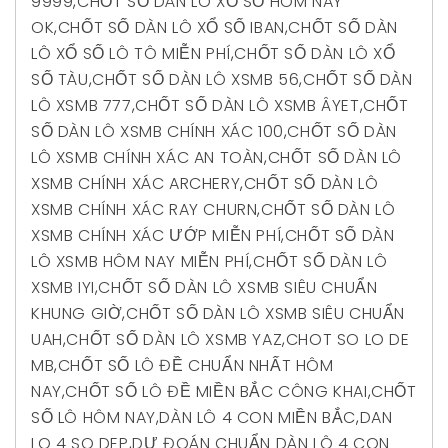
9999
,
CHỐT SỐ DÀN LÔ XỔ SỐ HÔM NAY
OK
,
CHỐT SỐ DÀN LÔ XỔ SỐ IBAN
,
CHỐT SỐ DÀN
LÔ XỔ SỐ LÔ TÔ MIỄN PHÍ
,
CHỐT SỐ DÀN LÔ XỔ
SỐ TÀU
,
CHỐT SỐ DÀN LÔ XSMB 56
,
CHỐT SỐ DÀN
LÔ XSMB 777
,
CHỐT SỐ DÀN LÔ XSMB ÂYET
,
CHỐT
SỐ DÀN LÔ XSMB CHÍNH XÁC 100
,
CHỐT SỐ DÀN
LÔ XSMB CHÍNH XÁC AN TOÀN
,
CHỐT SỐ DÀN LÔ
XSMB CHÍNH XÁC ARCHERY
,
CHỐT SỐ DÀN LÔ
XSMB CHÍNH XÁC RAY CHURN
,
CHỐT SỐ DÀN LÔ
XSMB CHÍNH XÁC ƯỚP MIỄN PHÍ
,
CHỐT SỐ DÀN
LÔ XSMB HÔM NAY MIỄN PHÍ
,
CHỐT SỐ DÀN LÔ
XSMB IYI
,
CHỐT SỐ DÀN LÔ XSMB SIÊU CHUẨN
KHUNG GIỜ
,
CHỐT SỐ DÀN LÔ XSMB SIÊU CHUẨN
UAH
,
CHỐT SỐ DÀN LÔ XSMB YAZ
,
CHOT SO LO DE
MB
,
CHỐT SỐ LÔ ĐỀ CHUẨN NHẤT HÔM
NAY
,
CHỐT SỐ LÔ ĐỀ MIỀN BẮC CÔNG KHAI
,
CHỐT
SỐ LÔ HÔM NAY
,
DÀN LÔ 4 CON MIỀN BẮC
,
DAN
LO 4 SO DEP
,
DỰ ĐOÁN CHUẨN DÀN LÔ 4 CON