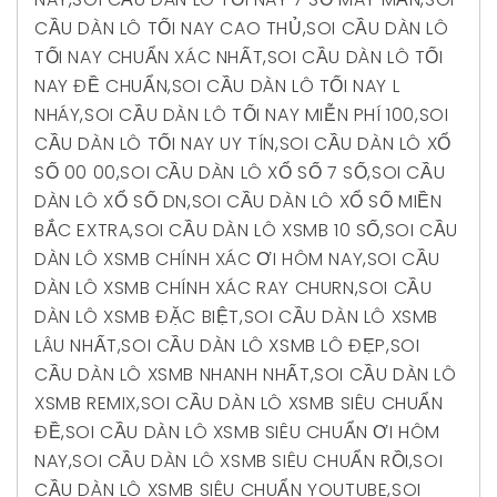
CẦU DÀN LÔ TỐI NAY CAO THỦ
,
SOI CẦU DÀN LÔ
TỐI NAY CHUẨN XÁC NHẤT
,
SOI CẦU DÀN LÔ TỐI
NAY ĐỀ CHUẨN
,
SOI CẦU DÀN LÔ TỐI NAY L
NHÁY
,
SOI CẦU DÀN LÔ TỐI NAY MIỄN PHÍ 100
,
SOI
CẦU DÀN LÔ TỐI NAY UY TÍN
,
SOI CẦU DÀN LÔ XỔ
SỐ 00 00
,
SOI CẦU DÀN LÔ XỔ SỐ 7 SỐ
,
SOI CẦU
DÀN LÔ XỔ SỐ DN
,
SOI CẦU DÀN LÔ XỔ SỐ MIỀN
BẮC EXTRA
,
SOI CẦU DÀN LÔ XSMB 10 SỐ
,
SOI CẦU
DÀN LÔ XSMB CHÍNH XÁC ƠI HÔM NAY
,
SOI CẦU
DÀN LÔ XSMB CHÍNH XÁC RAY CHURN
,
SOI CẦU
DÀN LÔ XSMB ĐẶC BIỆT
,
SOI CẦU DÀN LÔ XSMB
LÂU NHẤT
,
SOI CẦU DÀN LÔ XSMB LÔ ĐẸP
,
SOI
CẦU DÀN LÔ XSMB NHANH NHẤT
,
SOI CẦU DÀN LÔ
XSMB REMIX
,
SOI CẦU DÀN LÔ XSMB SIÊU CHUẨN
ĐỀ
,
SOI CẦU DÀN LÔ XSMB SIÊU CHUẨN ƠI HÔM
NAY
,
SOI CẦU DÀN LÔ XSMB SIÊU CHUẨN RỒI
,
SOI
CẦU DÀN LÔ XSMB SIÊU CHUẨN YOUTUBE
,
SOI