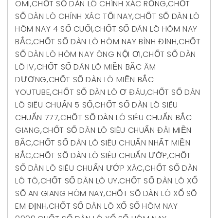
OMI
,
CHỐT SỐ DÀN LÔ CHÍNH XÁC RỒNG
,
CHỐT
SỐ DÀN LÔ CHÍNH XÁC TỐI NAY
,
CHỐT SỐ DÀN LÔ
HÔM NAY 4 SỐ CUỐI
,
CHỐT SỐ DÀN LÔ HÔM NAY
BẮC
,
CHỐT SỐ DÀN LÔ HÔM NAY BÌNH ĐỊNH
,
CHỐT
SỐ DÀN LÔ HÔM NAY ÔNG NỘI ƠI
,
CHỐT SỐ DÀN
LÔ IV
,
CHỐT SỐ DÀN LÔ MIỀN BẮC ÂM
DƯƠNG
,
CHỐT SỐ DÀN LÔ MIỀN BẮC
YOUTUBE
,
CHỐT SỐ DÀN LÔ Ơ ĐÂU
,
CHỐT SỐ DÀN
LÔ SIÊU CHUẨN 5 SỐ
,
CHỐT SỐ DÀN LÔ SIÊU
CHUẨN 777
,
CHỐT SỐ DÀN LÔ SIÊU CHUẨN BẮC
GIANG
,
CHỐT SỐ DÀN LÔ SIÊU CHUẨN ĐÀI MIỀN
BẮC
,
CHỐT SỐ DÀN LÔ SIÊU CHUẨN NHẤT MIỀN
BẮC
,
CHỐT SỐ DÀN LÔ SIÊU CHUẨN ƯỚP
,
CHỐT
SỐ DÀN LÔ SIÊU CHUẨN ƯỚP XÁC
,
CHỐT SỐ DÀN
LÔ TÔ
,
CHỐT SỐ DÀN LÔ UY
,
CHỐT SỐ DÀN LÔ XỔ
SỐ AN GIANG HÔM NAY
,
CHỐT SỐ DÀN LÔ XỔ SỐ
EM ĐỊNH
,
CHỐT SỐ DÀN LÔ XỔ SỐ HÔM NAY