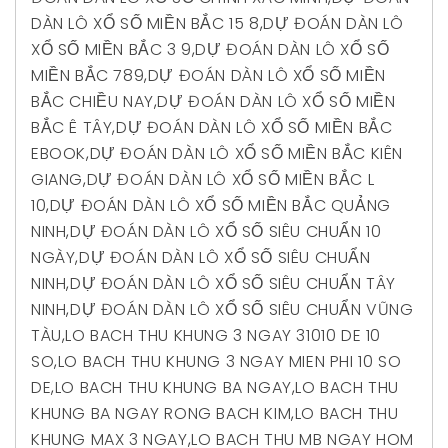
DÀN LÔ XỔ SỐ MIỀN BẮC 15 8
,
DỰ ĐOÁN DÀN LÔ
XỔ SỐ MIỀN BẮC 3 9
,
DỰ ĐOÁN DÀN LÔ XỔ SỐ
MIỀN BẮC 789
,
DỰ ĐOÁN DÀN LÔ XỔ SỐ MIỀN
BẮC CHIỀU NAY
,
DỰ ĐOÁN DÀN LÔ XỔ SỐ MIỀN
BẮC Ê TÂY
,
DỰ ĐOÁN DÀN LÔ XỔ SỐ MIỀN BẮC
EBOOK
,
DỰ ĐOÁN DÀN LÔ XỔ SỐ MIỀN BẮC KIÊN
GIANG
,
DỰ ĐOÁN DÀN LÔ XỔ SỐ MIỀN BẮC L
10
,
DỰ ĐOÁN DÀN LÔ XỔ SỐ MIỀN BẮC QUẢNG
NINH
,
DỰ ĐOÁN DÀN LÔ XỔ SỐ SIÊU CHUẨN 10
NGÀY
,
DỰ ĐOÁN DÀN LÔ XỔ SỐ SIÊU CHUẨN
NINH
,
DỰ ĐOÁN DÀN LÔ XỔ SỐ SIÊU CHUẨN TÂY
NINH
,
DỰ ĐOÁN DÀN LÔ XỔ SỐ SIÊU CHUẨN VŨNG
TÀU
,
LO BACH THU KHUNG 3 NGAY 31010 DE 10
SO
,
LO BACH THU KHUNG 3 NGAY MIEN PHI 10 SO
DE
,
LO BACH THU KHUNG BA NGAY
,
LO BACH THU
KHUNG BA NGAY RONG BACH KIM
,
LO BACH THU
KHUNG MAX 3 NGAY
,
LO BACH THU MB NGAY HOM