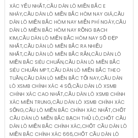
XÁC YẾU NHẤT
,
CẦU DÀN LÔ MIỀN BẮC E
NHÁY
,
CẦU DÀN LÔ MIỀN BẮC HÔM NAY GIÁ
,
CẦU
DÀN LÔ MIỀN BẮC HÔM NAY MIỄN PHÍ NGÀY
,
CẦU
DÀN LÔ MIỀN BẮC HÔM NAY RỒNG BẠCH
KIM
,
CẦU DÀN LÔ MIỀN BẮC HÔM NAY SỐ ĐẸP
NHẤT
,
CẦU DÀN LÔ MIỀN BẮC RA NHIỀU
NHẤT
,
CẦU DÀN LÔ MIỀN BẮC RẮN
,
CẦU DÀN LÔ
MIỀN BẮC SIÊU CHUẨN
,
CẦU DÀN LÔ MIỀN BẮC
SIÊU CHUẨN MPT
,
CẦU DÀN LÔ MIỀN BẮC THEO
TUẦN
,
CẦU DÀN LÔ MIỀN BẮC TỐI NAY
,
CẦU DÀN
LÔ XSMB CHÍNH XÁC 4 SỐ
,
CẦU DÀN LÔ XSMB
CHÍNH XÁC CAO NHẤT
,
CẦU DÀN LÔ XSMB CHÍNH
XÁC MIỀN TRUNG
,
CẦU DÀN LÔ XSMB CHÍNH XÁC
SỐNG
,
CẦU LÔ MIỀN BẮC CHÍNH XÁC NHẤT
,
CHỐT
CẦU DÀN LÔ MIỀN BẮC BẠCH THỦ LÔ
,
CHỐT CẦU
DÀN LÔ MIỀN BẮC CHÍNH XÁC
,
CHỐT CẦU DÀN LÔ
MIỀN BẮC CHÍNH XÁC 666
,
CHỐT CẦU DÀN LÔ