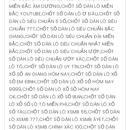
MIỀN BẮC ÂM DƯƠNG
,
CHỐT SỐ DÀN LÔ MIỀN
BẮC YOUTUBE
,
CHỐT SỐ DÀN LÔ Ơ ĐÂU
,
CHỐT SỐ
DÀN LÔ SIÊU CHUẨN 5 SỐ
,
CHỐT SỐ DÀN LÔ SIÊU
CHUẨN 777
,
CHỐT SỐ DÀN LÔ SIÊU CHUẨN BẮC
GIANG
,
CHỐT SỐ DÀN LÔ SIÊU CHUẨN ĐÀI MIỀN
BẮC
,
CHỐT SỐ DÀN LÔ SIÊU CHUẨN NHẤT MIỀN
BẮC
,
CHỐT SỐ DÀN LÔ SIÊU CHUẨN ƯỚP
,
CHỐT
SỐ DÀN LÔ SIÊU CHUẨN ƯỚP XÁC
,
CHỐT SỐ DÀN
LÔ TÔ
,
CHỐT SỐ DÀN LÔ UY TÍN
,
CHỐT SỐ DÀN LÔ
XỔ SỐ AN GIANG HÔM NAY
,
CHỐT SỐ DÀN LÔ XỔ
SỐ EM ĐỊNH
,
CHỐT SỐ DÀN LÔ XỔ SỐ HÔM NAY
9999
,
CHỐT SỐ DÀN LÔ XỔ SỐ HÔM NAY
OK
,
CHỐT SỐ DÀN LÔ XỔ SỐ IBAN
,
CHỐT SỐ DÀN
LÔ XỔ SỐ LÔ TÔ MIỄN PHÍ
,
CHỐT SỐ DÀN LÔ XỔ
SỐ TÀU
,
CHỐT SỐ DÀN LÔ XSMB 56
,
CHỐT SỐ DÀN
LÔ XSMB 777
,
CHỐT SỐ DÀN LÔ XSMB ÂYET
,
CHỐT
SỐ DÀN LÔ XSMB CHÍNH XÁC 100
,
CHỐT SỐ DÀN