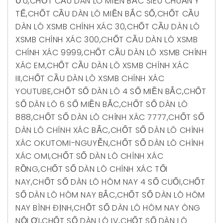
ƯU
,
CHỐT CẦU DÀN LÔ MIỀN BẮC SIÊU CHUẨN Y
TẾ
,
CHỐT CẦU DÀN LÔ MIỀN BẮC SỐ
,
CHỐT CẦU
DÀN LÔ XSMB CHÍNH XÁC 30
,
CHỐT CẦU DÀN LÔ
XSMB CHÍNH XÁC 300
,
CHỐT CẦU DÀN LÔ XSMB
CHÍNH XÁC 9999
,
CHỐT CẦU DÀN LÔ XSMB CHÍNH
XÁC EM
,
CHỐT CẦU DÀN LÔ XSMB CHÍNH XÁC
III
,
CHỐT CẦU DÀN LÔ XSMB CHÍNH XÁC
YOUTUBE
,
CHỐT SỐ DÀN LÔ 4 SỐ MIỀN BẮC
,
CHỐT
SỐ DÀN LÔ 6 SỐ MIỀN BẮC
,
CHỐT SỐ DÀN LÔ
888
,
CHỐT SỐ DÀN LÔ CHÍNH XÁC 7777
,
CHỐT SỐ
DÀN LÔ CHÍNH XÁC BẮC
,
CHỐT SỐ DÀN LÔ CHÍNH
XÁC OKUTOMI-NGUYỄN
,
CHỐT SỐ DÀN LÔ CHÍNH
XÁC OMI
,
CHỐT SỐ DÀN LÔ CHÍNH XÁC
RỒNG
,
CHỐT SỐ DÀN LÔ CHÍNH XÁC TỐI
NAY
,
CHỐT SỐ DÀN LÔ HÔM NAY 4 SỐ CUỐI
,
CHỐT
SỐ DÀN LÔ HÔM NAY BẮC
,
CHỐT SỐ DÀN LÔ HÔM
NAY BÌNH ĐỊNH
,
CHỐT SỐ DÀN LÔ HÔM NAY ÔNG
NỘI ƠI
,
CHỐT SỐ DÀN LÔ IV
,
CHỐT SỐ DÀN LÔ