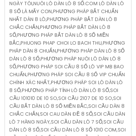
NGÀY TÔI
,
NUÔI LÔ DÀN LÔ 8 SỐ.COM LÔ DÀN LÔ
8 SỐ LÀ MẤY CON
,
PHƯƠNG PHÁP BẮT CHUẨN
NHẤT DÀN 8 LÔ
,
PHƯƠNG PHÁP BẮT DÀN LÔ 8
CHẮC CHẮN
,
PHƯƠNG PHÁP BẮT DÀN LÔ 8
SỐ
,
PHƯƠNG PHÁP BẮT DÀN LÔ 8 SỐ MIỀN
BẮC
,
PHUONG PHAP CHOI LO BACH THU
,
PHƯƠNG
PHÁP DÀN 8 CHUẨN
,
PHƯƠNG PHÁP DÀN LÔ 8 SỐ
DÀN LÔ 8 SỐ
,
PHƯƠNG PHÁP NUÔI LÔ DÀN LÔ 8
SỐ
,
PHƯƠNG PHÁP SOI CẦU 8 SỐ LÔ VIP MB BAO
CHUẨN
,
PHƯƠNG PHÁP SOI CẦU 8 SỐ VIP CHUẨN
CHÍNH XÁC NHẤT
,
PHƯƠNG PHÁP SOI LÔ DÀN LÔ
8 SỐ
,
PHƯƠNG PHÁP TÍNH LÔ DÀN LÔ 8 SỐ
,
SOI
CẦU 101010 DE 10 SO
,
SOI CẦU 2107 DE 10 SO
,
SOI
CẦU BẮT DÀN LÔ 8 SỐ MIỀN BẮC
,
SOI CẦU DÀN 8
CHẮC CHẮN
,
SOI CAU DÀN ĐỀ 8 SỐ
,
SOI CẦU DÀN
LÔ 7 HÀNG NGÀY
,
SOI CẦU DÀN LÔ 7 SỐ
,
SOI CẦU
DÀN LÔ 8 SỐ
,
SOI CẦU DÀN LÔ 8 SỐ 1010 COM
,
SOI