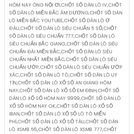
HÔM NAY ÔNG NỘI ƠI
,
CHỐT SỐ DÀN LÔ IV
,
CHỐT
SỐ DÀN LÔ MIỀN BẮC ÂM DƯƠNG
,
CHỐT SỐ DÀN
LÔ MIỀN BẮC YOUTUBE
,
CHỐT SỐ DÀN LÔ Ơ
ĐÂU
,
CHỐT SỐ DÀN LÔ SIÊU CHUẨN 5 SỐ
,
CHỐT
SỐ DÀN LÔ SIÊU CHUẨN 777
,
CHỐT SỐ DÀN LÔ
SIÊU CHUẨN BẮC GIANG
,
CHỐT SỐ DÀN LÔ SIÊU
CHUẨN ĐÀI MIỀN BẮC
,
CHỐT SỐ DÀN LÔ SIÊU
CHUẨN NHẤT MIỀN BẮC
,
CHỐT SỐ DÀN LÔ SIÊU
CHUẨN ƯỚP
,
CHỐT SỐ DÀN LÔ SIÊU CHUẨN ƯỚP
XÁC
,
CHỐT SỐ DÀN LÔ TÔ
,
CHỐT SỐ DÀN LÔ UY
TÍN
,
CHỐT SỐ DÀN LÔ XỔ SỐ AN GIANG HÔM
NAY
,
CHỐT SỐ DÀN LÔ XỔ SỐ EM ĐỊNH
,
CHỐT SỐ
DÀN LÔ XỔ SỐ HÔM NAY 9999
,
CHỐT SỐ DÀN LÔ
XỔ SỐ HÔM NAY OK
,
CHỐT SỐ DÀN LÔ XỔ SỐ
IBAN
,
CHỐT SỐ DÀN LÔ XỔ SỐ LÔ TÔ MIỄN
PHÍ
,
CHỐT SỐ DÀN LÔ XỔ SỐ TÀU
,
CHỐT SỐ DÀN
LÔ XSMB 56
,
CHỐT SỐ DÀN LÔ XSMB 777
,
CHỐT