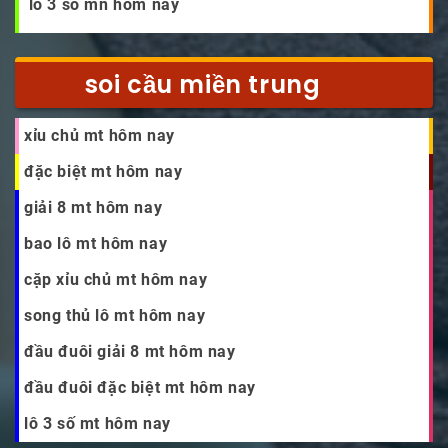
lô 3 số mn hôm nay
soi cầu miền trung
xỉu chủ mt hôm nay
đặc biệt mt hôm nay
giải 8 mt hôm nay
bao lô mt hôm nay
cặp xỉu chủ mt hôm nay
song thủ lô mt hôm nay
đầu đuôi giải 8 mt hôm nay
đầu đuôi đặc biệt mt hôm nay
lô 3 số mt hôm nay