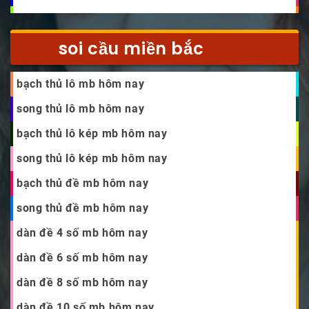
soi cầu miền bắc
bạch thủ lô mb hôm nay
song thủ lô mb hôm nay
bạch thủ lô kép mb hôm nay
song thủ lô kép mb hôm nay
bạch thủ đề mb hôm nay
song thủ đề mb hôm nay
dàn đề 4 số mb hôm nay
dàn đề 6 số mb hôm nay
dàn đề 8 số mb hôm nay
dàn đề 10 số mb hôm nay