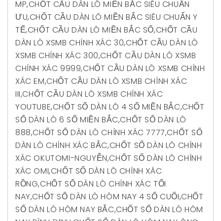
MP
,
CHỐT CẦU DÀN LÔ MIỀN BẮC SIÊU CHUẨN
ƯU
,
CHỐT CẦU DÀN LÔ MIỀN BẮC SIÊU CHUẨN Y
TẾ
,
CHỐT CẦU DÀN LÔ MIỀN BẮC SỐ
,
CHỐT CẦU
DÀN LÔ XSMB CHÍNH XÁC 30
,
CHỐT CẦU DÀN LÔ
XSMB CHÍNH XÁC 300
,
CHỐT CẦU DÀN LÔ XSMB
CHÍNH XÁC 9999
,
CHỐT CẦU DÀN LÔ XSMB CHÍNH
XÁC EM
,
CHỐT CẦU DÀN LÔ XSMB CHÍNH XÁC
III
,
CHỐT CẦU DÀN LÔ XSMB CHÍNH XÁC
YOUTUBE
,
CHỐT SỐ DÀN LÔ 4 SỐ MIỀN BẮC
,
CHỐT
SỐ DÀN LÔ 6 SỐ MIỀN BẮC
,
CHỐT SỐ DÀN LÔ
888
,
CHỐT SỐ DÀN LÔ CHÍNH XÁC 7777
,
CHỐT SỐ
DÀN LÔ CHÍNH XÁC BẮC
,
CHỐT SỐ DÀN LÔ CHÍNH
XÁC OKUTOMI-NGUYỄN
,
CHỐT SỐ DÀN LÔ CHÍNH
XÁC OMI
,
CHỐT SỐ DÀN LÔ CHÍNH XÁC
RỒNG
,
CHỐT SỐ DÀN LÔ CHÍNH XÁC TỐI
NAY
,
CHỐT SỐ DÀN LÔ HÔM NAY 4 SỐ CUỐI
,
CHỐT
SỐ DÀN LÔ HÔM NAY BẮC
,
CHỐT SỐ DÀN LÔ HÔM