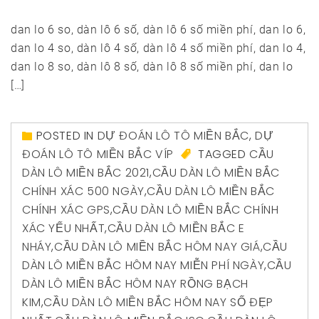
dan lo 6 so, dàn lô 6 số, dàn lô 6 số miền phí, dan lo 6,
dan lo 4 so, dàn lô 4 số, dàn lô 4 số miền phí, dan lo 4,
dan lo 8 so, dàn lô 8 số, dàn lô 8 số miền phí, dan lo
[…]
POSTED IN
DỰ ĐOÁN LÔ TÔ MIỀN BẮC
,
DỰ
ĐOÁN LÔ TÔ MIỀN BẮC VÍP
TAGGED
CẦU
DÀN LÔ MIỀN BẮC 2021
,
CẦU DÀN LÔ MIỀN BẮC
CHÍNH XÁC 500 NGÀY
,
CẦU DÀN LÔ MIỀN BẮC
CHÍNH XÁC GPS
,
CẦU DÀN LÔ MIỀN BẮC CHÍNH
XÁC YẾU NHẤT
,
CẦU DÀN LÔ MIỀN BẮC E
NHÁY
,
CẦU DÀN LÔ MIỀN BẮC HÔM NAY GIÁ
,
CẦU
DÀN LÔ MIỀN BẮC HÔM NAY MIỄN PHÍ NGÀY
,
CẦU
DÀN LÔ MIỀN BẮC HÔM NAY RỒNG BẠCH
KIM
,
CẦU DÀN LÔ MIỀN BẮC HÔM NAY SỐ ĐẸP