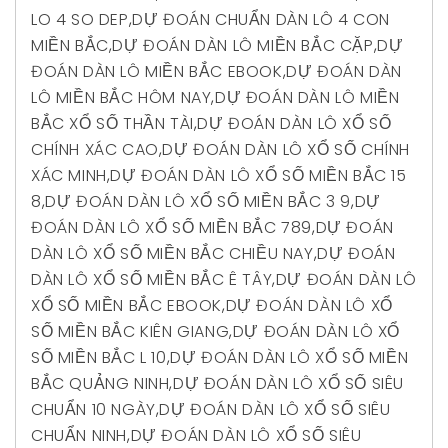
LO 4 SO DEP
,
DỰ ĐOÁN CHUẨN DÀN LÔ 4 CON
MIỀN BẮC
,
DỰ ĐOÁN DÀN LÔ MIỀN BẮC CẶP
,
DỰ
ĐOÁN DÀN LÔ MIỀN BẮC EBOOK
,
DỰ ĐOÁN DÀN
LÔ MIỀN BẮC HÔM NAY
,
DỰ ĐOÁN DÀN LÔ MIỀN
BẮC XỔ SỐ THẦN TÀI
,
DỰ ĐOÁN DÀN LÔ XỔ SỐ
CHÍNH XÁC CAO
,
DỰ ĐOÁN DÀN LÔ XỔ SỐ CHÍNH
XÁC MINH
,
DỰ ĐOÁN DÀN LÔ XỔ SỐ MIỀN BẮC 15
8
,
DỰ ĐOÁN DÀN LÔ XỔ SỐ MIỀN BẮC 3 9
,
DỰ
ĐOÁN DÀN LÔ XỔ SỐ MIỀN BẮC 789
,
DỰ ĐOÁN
DÀN LÔ XỔ SỐ MIỀN BẮC CHIỀU NAY
,
DỰ ĐOÁN
DÀN LÔ XỔ SỐ MIỀN BẮC Ê TÂY
,
DỰ ĐOÁN DÀN LÔ
XỔ SỐ MIỀN BẮC EBOOK
,
DỰ ĐOÁN DÀN LÔ XỔ
SỐ MIỀN BẮC KIÊN GIANG
,
DỰ ĐOÁN DÀN LÔ XỔ
SỐ MIỀN BẮC L 10
,
DỰ ĐOÁN DÀN LÔ XỔ SỐ MIỀN
BẮC QUẢNG NINH
,
DỰ ĐOÁN DÀN LÔ XỔ SỐ SIÊU
CHUẨN 10 NGÀY
,
DỰ ĐOÁN DÀN LÔ XỔ SỐ SIÊU
CHUẨN NINH
,
DỰ ĐOÁN DÀN LÔ XỔ SỐ SIÊU