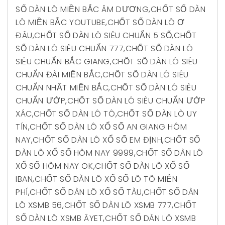
SỐ DÀN LÔ MIỀN BẮC ÂM DƯƠNG
,
CHỐT SỐ DÀN
LÔ MIỀN BẮC YOUTUBE
,
CHỐT SỐ DÀN LÔ Ơ
ĐÂU
,
CHỐT SỐ DÀN LÔ SIÊU CHUẨN 5 SỐ
,
CHỐT
SỐ DÀN LÔ SIÊU CHUẨN 777
,
CHỐT SỐ DÀN LÔ
SIÊU CHUẨN BẮC GIANG
,
CHỐT SỐ DÀN LÔ SIÊU
CHUẨN ĐÀI MIỀN BẮC
,
CHỐT SỐ DÀN LÔ SIÊU
CHUẨN NHẤT MIỀN BẮC
,
CHỐT SỐ DÀN LÔ SIÊU
CHUẨN ƯỚP
,
CHỐT SỐ DÀN LÔ SIÊU CHUẨN ƯỚP
XÁC
,
CHỐT SỐ DÀN LÔ TÔ
,
CHỐT SỐ DÀN LÔ UY
TÍN
,
CHỐT SỐ DÀN LÔ XỔ SỐ AN GIANG HÔM
NAY
,
CHỐT SỐ DÀN LÔ XỔ SỐ EM ĐỊNH
,
CHỐT SỐ
DÀN LÔ XỔ SỐ HÔM NAY 9999
,
CHỐT SỐ DÀN LÔ
XỔ SỐ HÔM NAY OK
,
CHỐT SỐ DÀN LÔ XỔ SỐ
IBAN
,
CHỐT SỐ DÀN LÔ XỔ SỐ LÔ TÔ MIỄN
PHÍ
,
CHỐT SỐ DÀN LÔ XỔ SỐ TÀU
,
CHỐT SỐ DÀN
LÔ XSMB 56
,
CHỐT SỐ DÀN LÔ XSMB 777
,
CHỐT
SỐ DÀN LÔ XSMB ÂYET
,
CHỐT SỐ DÀN LÔ XSMB