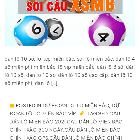
dàn lô 10 số, lô kép miền bắc, soi lô miền bắc, dàn lô 4
số miền phí miền bắc, lô vip miền bắc, dàn lô 8 số, dàn
lô 10 số, dan lo 10 so, dàn lô 10 số cao cấp, dàn lô 10
số miền phí, dàn lô […]
POSTED IN
DỰ ĐOÁN LÔ TÔ MIỀN BẮC
,
DỰ
ĐOÁN LÔ TÔ MIỀN BẮC VÍP
TAGGED
CẦU
DÀN LÔ MIỀN BẮC 2021
,
CẦU DÀN LÔ MIỀN BẮC
CHÍNH XÁC 500 NGÀY
,
CẦU DÀN LÔ MIỀN BẮC
CHÍNH XÁC GPS
,
CẦU DÀN LÔ MIỀN BẮC CHÍNH