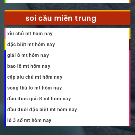
soi cầu miền trung
xỉu chủ mt hôm nay
đặc biệt mt hôm nay
giải 8 mt hôm nay
bao lô mt hôm nay
cặp xỉu chủ mt hôm nay
song thủ lô mt hôm nay
đầu đuôi giải 8 mt hôm nay
đầu đuôi đặc biệt mt hôm nay
lô 3 số mt hôm nay