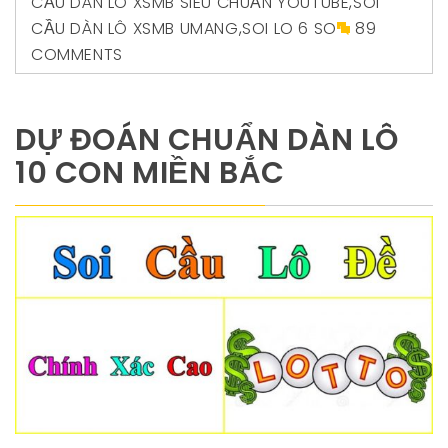
CẦU DÀN LÔ XSMB SIÊU CHUẨN YOUTUBE
,
SOI
CẦU DÀN LÔ XSMB UMANG
,
SOI LO 6 SO
89
COMMENTS
DỰ ĐOÁN CHUẨN DÀN LÔ
10 CON MIỀN BẮC