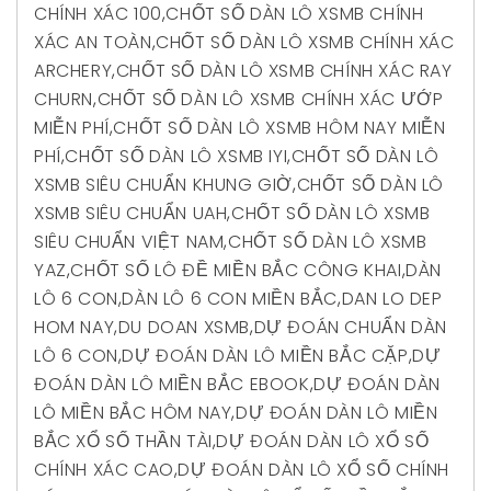
CHÍNH XÁC 100
,
CHỐT SỐ DÀN LÔ XSMB CHÍNH
XÁC AN TOÀN
,
CHỐT SỐ DÀN LÔ XSMB CHÍNH XÁC
ARCHERY
,
CHỐT SỐ DÀN LÔ XSMB CHÍNH XÁC RAY
CHURN
,
CHỐT SỐ DÀN LÔ XSMB CHÍNH XÁC ƯỚP
MIỄN PHÍ
,
CHỐT SỐ DÀN LÔ XSMB HÔM NAY MIỄN
PHÍ
,
CHỐT SỐ DÀN LÔ XSMB IYI
,
CHỐT SỐ DÀN LÔ
XSMB SIÊU CHUẨN KHUNG GIỜ
,
CHỐT SỐ DÀN LÔ
XSMB SIÊU CHUẨN UAH
,
CHỐT SỐ DÀN LÔ XSMB
SIÊU CHUẨN VIỆT NAM
,
CHỐT SỐ DÀN LÔ XSMB
YAZ
,
CHỐT SỐ LÔ ĐỀ MIỀN BẮC CÔNG KHAI
,
DÀN
LÔ 6 CON
,
DÀN LÔ 6 CON MIỀN BẮC
,
DAN LO DEP
HOM NAY
,
DU DOAN XSMB
,
DỰ ĐOÁN CHUẨN DÀN
LÔ 6 CON
,
DỰ ĐOÁN DÀN LÔ MIỀN BẮC CẶP
,
DỰ
ĐOÁN DÀN LÔ MIỀN BẮC EBOOK
,
DỰ ĐOÁN DÀN
LÔ MIỀN BẮC HÔM NAY
,
DỰ ĐOÁN DÀN LÔ MIỀN
BẮC XỔ SỐ THẦN TÀI
,
DỰ ĐOÁN DÀN LÔ XỔ SỐ
CHÍNH XÁC CAO
,
DỰ ĐOÁN DÀN LÔ XỔ SỐ CHÍNH