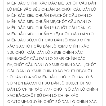
MIỀN BẮC CHÍNH XÁC ĐẶC BIỆT
,
CHỐT CẦU DÀN
LÔ MIỀN BẮC SIÊU CHUẨN 24
,
CHỐT CẦU DÀN LÔ
MIỀN BẮC SIÊU CHUẨN ĐÀI
,
CHỐT CẦU DÀN LÔ
MIỀN BẮC SIÊU CHUẨN MP
,
CHỐT CẦU DÀN LÔ
MIỀN BẮC SIÊU CHUẨN ƯU
,
CHỐT CẦU DÀN LÔ
MIỀN BẮC SIÊU CHUẨN Y TẾ
,
CHỐT CẦU DÀN LÔ
MIỀN BẮC SỐ
,
CHỐT CẦU DÀN LÔ XSMB CHÍNH
XÁC 30
,
CHỐT CẦU DÀN LÔ XSMB CHÍNH XÁC
300
,
CHỐT CẦU DÀN LÔ XSMB CHÍNH XÁC
9999
,
CHỐT CẦU DÀN LÔ XSMB CHÍNH XÁC
EM
,
CHỐT CẦU DÀN LÔ XSMB CHÍNH XÁC III
,
CHỐT
CẦU DÀN LÔ XSMB CHÍNH XÁC YOUTUBE
,
CHỐT
SỐ DÀN LÔ 4 SỐ MIỀN BẮC
,
CHỐT SỐ DÀN LÔ 6
SỐ MIỀN BẮC
,
CHỐT SỐ DÀN LÔ 888
,
CHỐT SỐ
DÀN LÔ CHÍNH XÁC 7777
,
CHỐT SỐ DÀN LÔ CHÍNH
XÁC BẮC
,
CHỐT SỐ DÀN LÔ CHÍNH XÁC
OKUTOMI-NGUYỄN
,
CHỐT SỐ DÀN LÔ CHÍNH XÁC