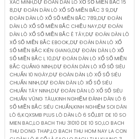
XÁC MINH
,
DỰ ĐOÁN DÀN LÔ XỔ SỐ MIỀN BẮC 15
8
,
DỰ ĐOÁN DÀN LÔ XỔ SỐ MIỀN BẮC 3 9
,
DỰ
ĐOÁN DÀN LÔ XỔ SỐ MIỀN BẮC 789
,
DỰ ĐOÁN
DÀN LÔ XỔ SỐ MIỀN BẮC CHIỀU NAY
,
DỰ ĐOÁN
DÀN LÔ XỔ SỐ MIỀN BẮC Ê TÂY
,
DỰ ĐOÁN DÀN LÔ
XỔ SỐ MIỀN BẮC EBOOK
,
DỰ ĐOÁN DÀN LÔ XỔ
SỐ MIỀN BẮC KIÊN GIANG
,
DỰ ĐOÁN DÀN LÔ XỔ
SỐ MIỀN BẮC L 10
,
DỰ ĐOÁN DÀN LÔ XỔ SỐ MIỀN
BẮC QUẢNG NINH
,
DỰ ĐOÁN DÀN LÔ XỔ SỐ SIÊU
CHUẨN 10 NGÀY
,
DỰ ĐOÁN DÀN LÔ XỔ SỐ SIÊU
CHUẨN NINH
,
DỰ ĐOÁN DÀN LÔ XỔ SỐ SIÊU
CHUẨN TÂY NINH
,
DỰ ĐOÁN DÀN LÔ XỔ SỐ SIÊU
CHUẨN VŨNG TÀU
,
KINH NGHIỆM ĐÁNH DÀN LÔ 6
SỐ MIỀN BẮC SIÊU CHUẨN
,
KINH NGHIỆM SOI DÀN
LÔ 6
,
KQXSMB PLUS LÔ DÀN LÔ 6 SỐ
,
LBT DE 10 SO
MIEN BAC
,
LO BACH THU 31010 DE 10 SO
,
LO BACH
THU DONG THAP
,
LO BACH THU HOM NAY LA CON