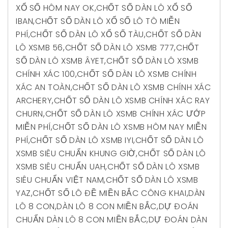
XỔ SỐ HÔM NAY OK
,
CHỐT SỐ DÀN LÔ XỔ SỐ
IBAN
,
CHỐT SỐ DÀN LÔ XỔ SỐ LÔ TÔ MIỄN
PHÍ
,
CHỐT SỐ DÀN LÔ XỔ SỐ TÀU
,
CHỐT SỐ DÀN
LÔ XSMB 56
,
CHỐT SỐ DÀN LÔ XSMB 777
,
CHỐT
SỐ DÀN LÔ XSMB ÂYET
,
CHỐT SỐ DÀN LÔ XSMB
CHÍNH XÁC 100
,
CHỐT SỐ DÀN LÔ XSMB CHÍNH
XÁC AN TOÀN
,
CHỐT SỐ DÀN LÔ XSMB CHÍNH XÁC
ARCHERY
,
CHỐT SỐ DÀN LÔ XSMB CHÍNH XÁC RAY
CHURN
,
CHỐT SỐ DÀN LÔ XSMB CHÍNH XÁC ƯỚP
MIỄN PHÍ
,
CHỐT SỐ DÀN LÔ XSMB HÔM NAY MIỄN
PHÍ
,
CHỐT SỐ DÀN LÔ XSMB IYI
,
CHỐT SỐ DÀN LÔ
XSMB SIÊU CHUẨN KHUNG GIỜ
,
CHỐT SỐ DÀN LÔ
XSMB SIÊU CHUẨN UAH
,
CHỐT SỐ DÀN LÔ XSMB
SIÊU CHUẨN VIỆT NAM
,
CHỐT SỐ DÀN LÔ XSMB
YAZ
,
CHỐT SỐ LÔ ĐỀ MIỀN BẮC CÔNG KHAI
,
DÀN
LÔ 8 CON
,
DÀN LÔ 8 CON MIỀN BẮC
,
DỰ ĐOÁN
CHUẨN DÀN LÔ 8 CON MIỀN BẮC
,
DỰ ĐOÁN DÀN