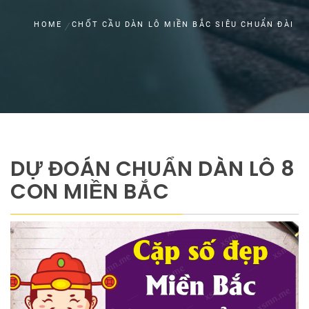
HOME
CHỐT CẦU DÀN LÔ MIỀN BẮC SIÊU CHUẨN ĐÀI
DỰ ĐOÁN CHUẨN DÀN LÔ 8
CON MIỀN BẮC