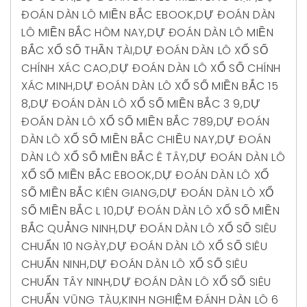
ĐOÁN DÀN LÔ MIỀN BẮC EBOOK
,
DỰ ĐOÁN DÀN
LÔ MIỀN BẮC HÔM NAY
,
DỰ ĐOÁN DÀN LÔ MIỀN
BẮC XỔ SỐ THẦN TÀI
,
DỰ ĐOÁN DÀN LÔ XỔ SỐ
CHÍNH XÁC CAO
,
DỰ ĐOÁN DÀN LÔ XỔ SỐ CHÍNH
XÁC MINH
,
DỰ ĐOÁN DÀN LÔ XỔ SỐ MIỀN BẮC 15
8
,
DỰ ĐOÁN DÀN LÔ XỔ SỐ MIỀN BẮC 3 9
,
DỰ
ĐOÁN DÀN LÔ XỔ SỐ MIỀN BẮC 789
,
DỰ ĐOÁN
DÀN LÔ XỔ SỐ MIỀN BẮC CHIỀU NAY
,
DỰ ĐOÁN
DÀN LÔ XỔ SỐ MIỀN BẮC Ê TÂY
,
DỰ ĐOÁN DÀN LÔ
XỔ SỐ MIỀN BẮC EBOOK
,
DỰ ĐOÁN DÀN LÔ XỔ
SỐ MIỀN BẮC KIÊN GIANG
,
DỰ ĐOÁN DÀN LÔ XỔ
SỐ MIỀN BẮC L 10
,
DỰ ĐOÁN DÀN LÔ XỔ SỐ MIỀN
BẮC QUẢNG NINH
,
DỰ ĐOÁN DÀN LÔ XỔ SỐ SIÊU
CHUẨN 10 NGÀY
,
DỰ ĐOÁN DÀN LÔ XỔ SỐ SIÊU
CHUẨN NINH
,
DỰ ĐOÁN DÀN LÔ XỔ SỐ SIÊU
CHUẨN TÂY NINH
,
DỰ ĐOÁN DÀN LÔ XỔ SỐ SIÊU
CHUẨN VŨNG TÀU
,
KINH NGHIỆM ĐÁNH DÀN LÔ 6