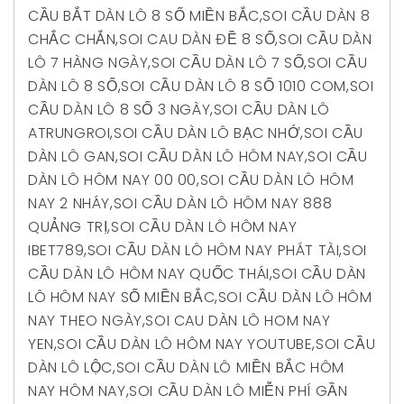
CẦU BẮT DÀN LÔ 8 SỐ MIỀN BẮC
,
SOI CẦU DÀN 8
CHẮC CHẮN
,
SOI CAU DÀN ĐỀ 8 SỐ
,
SOI CẦU DÀN
LÔ 7 HÀNG NGÀY
,
SOI CẦU DÀN LÔ 7 SỐ
,
SOI CẦU
DÀN LÔ 8 SỐ
,
SOI CẦU DÀN LÔ 8 SỐ 1010 COM
,
SOI
CẦU DÀN LÔ 8 SỐ 3 NGÀY
,
SOI CẦU DÀN LÔ
ATRUNGROI
,
SOI CẦU DÀN LÔ BẠC NHỚ
,
SOI CẦU
DÀN LÔ GAN
,
SOI CẦU DÀN LÔ HÔM NAY
,
SOI CẦU
DÀN LÔ HÔM NAY 00 00
,
SOI CẦU DÀN LÔ HÔM
NAY 2 NHÁY
,
SOI CẦU DÀN LÔ HÔM NAY 888
QUẢNG TRỊ
,
SOI CẦU DÀN LÔ HÔM NAY
IBET789
,
SOI CẦU DÀN LÔ HÔM NAY PHÁT TÀI
,
SOI
CẦU DÀN LÔ HÔM NAY QUỐC THÁI
,
SOI CẦU DÀN
LÔ HÔM NAY SỐ MIỀN BẮC
,
SOI CẦU DÀN LÔ HÔM
NAY THEO NGÀY
,
SOI CAU DÀN LÔ HOM NAY
YEN
,
SOI CẦU DÀN LÔ HÔM NAY YOUTUBE
,
SOI CẦU
DÀN LÔ LỘC
,
SOI CẦU DÀN LÔ MIỀN BẮC HÔM
NAY HÔM NAY
,
SOI CẦU DÀN LÔ MIỄN PHÍ GẦN