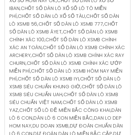
XỔ SỐ HÔM NAY OK
,
CHỐT SỐ DÀN LÔ XỔ SỐ
IBAN
,
CHỐT SỐ DÀN LÔ XỔ SỐ LÔ TÔ MIỄN
PHÍ
,
CHỐT SỐ DÀN LÔ XỔ SỐ TÀU
,
CHỐT SỐ DÀN
LÔ XSMB 56
,
CHỐT SỐ DÀN LÔ XSMB 777
,
CHỐT
SỐ DÀN LÔ XSMB ÂYET
,
CHỐT SỐ DÀN LÔ XSMB
CHÍNH XÁC 100
,
CHỐT SỐ DÀN LÔ XSMB CHÍNH
XÁC AN TOÀN
,
CHỐT SỐ DÀN LÔ XSMB CHÍNH XÁC
ARCHERY
,
CHỐT SỐ DÀN LÔ XSMB CHÍNH XÁC RAY
CHURN
,
CHỐT SỐ DÀN LÔ XSMB CHÍNH XÁC ƯỚP
MIỄN PHÍ
,
CHỐT SỐ DÀN LÔ XSMB HÔM NAY MIỄN
PHÍ
,
CHỐT SỐ DÀN LÔ XSMB IYI
,
CHỐT SỐ DÀN LÔ
XSMB SIÊU CHUẨN KHUNG GIỜ
,
CHỐT SỐ DÀN LÔ
XSMB SIÊU CHUẨN UAH
,
CHỐT SỐ DÀN LÔ XSMB
SIÊU CHUẨN VIỆT NAM
,
CHỐT SỐ DÀN LÔ XSMB
YAZ
,
CHỐT SỐ LÔ ĐỀ MIỀN BẮC CÔNG KHAI
,
DÀN
LÔ 6 CON
,
DÀN LÔ 6 CON MIỀN BẮC
,
DAN LO DEP
HOM NAY
,
DU DOAN XSMB
,
DỰ ĐOÁN CHUẨN DÀN
LÔ 6 CON
,
DỰ ĐOÁN DÀN LÔ MIỀN BẮC CẶP
,
DỰ