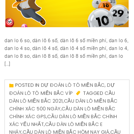
dan lo 6 so, dàn lô 6 số, dàn lô 6 số miền phí, dan lo 6,
dan lo 4 so, dàn lô 4 số, dàn lô 4 số miền phí, dan lo 4,
dan lo 8 so, dàn lô 8 số, dàn lô 8 số miền phí, dan lo
[…]
POSTED IN
DỰ ĐOÁN LÔ TÔ MIỀN BẮC
,
DỰ
ĐOÁN LÔ TÔ MIỀN BẮC VÍP
TAGGED
CẦU
DÀN LÔ MIỀN BẮC 2021
,
CẦU DÀN LÔ MIỀN BẮC
CHÍNH XÁC 500 NGÀY
,
CẦU DÀN LÔ MIỀN BẮC
CHÍNH XÁC GPS
,
CẦU DÀN LÔ MIỀN BẮC CHÍNH
XÁC YẾU NHẤT
,
CẦU DÀN LÔ MIỀN BẮC E
NHÁY
,
CẦU DÀN LÔ MIỀN BẮC HÔM NAY GIÁ
,
CẦU