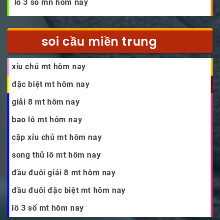
lô 3 số mn hôm nay
soi cầu miền trung
xỉu chủ mt hôm nay
đặc biệt mt hôm nay
giải 8 mt hôm nay
bao lô mt hôm nay
cặp xỉu chủ mt hôm nay
song thủ lô mt hôm nay
đầu đuôi giải 8 mt hôm nay
đầu đuôi đặc biệt mt hôm nay
lô 3 số mt hôm nay