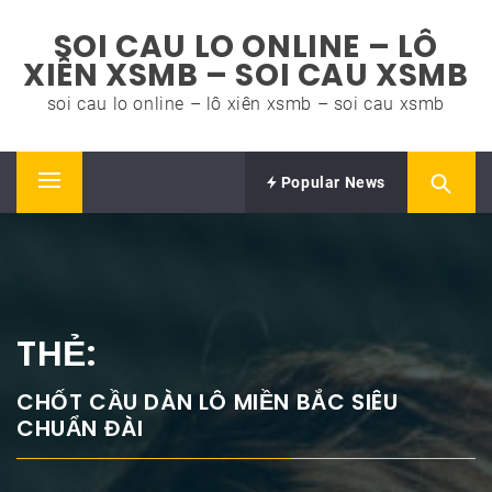
Skip
SOI CAU LO ONLINE – LÔ
to
XIÊN XSMB – SOI CAU XSMB
content
soi cau lo online – lô xiên xsmb – soi cau xsmb
Popular News
Primary
Menu
THẺ:
CHỐT CẦU DÀN LÔ MIỀN BẮC SIÊU
CHUẨN ĐÀI