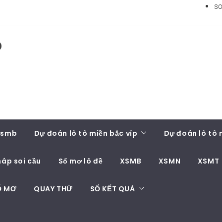
so
Ô
 xsmb
Dự đoán lô tô miền bắc víp
Dự đoán lô tô 
áp soi cầu
Sổ mơ lô đề
XSMB
XSMN
XSMT
Ổ MƠ
QUAY THỬ
SỐ KẾT QUẢ