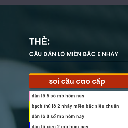
THẺ:
CẦU DÀN LÔ MIỀN BẮC E NHÁY
soi cầu cao cấp
dàn lô 6 số mb hôm nay
bạch thủ lô 2 nháy miền bắc siêu chuẩn
dàn lô 8 số mb hôm nay
dàn lô xiên 2 mb hôm nay