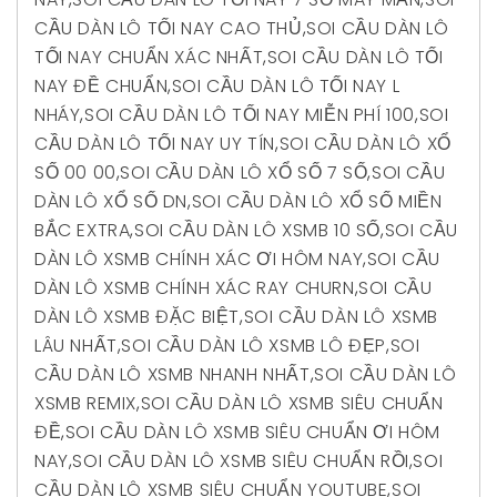
CẦU DÀN LÔ TỐI NAY CAO THỦ
,
SOI CẦU DÀN LÔ
TỐI NAY CHUẨN XÁC NHẤT
,
SOI CẦU DÀN LÔ TỐI
NAY ĐỀ CHUẨN
,
SOI CẦU DÀN LÔ TỐI NAY L
NHÁY
,
SOI CẦU DÀN LÔ TỐI NAY MIỄN PHÍ 100
,
SOI
CẦU DÀN LÔ TỐI NAY UY TÍN
,
SOI CẦU DÀN LÔ XỔ
SỐ 00 00
,
SOI CẦU DÀN LÔ XỔ SỐ 7 SỐ
,
SOI CẦU
DÀN LÔ XỔ SỐ DN
,
SOI CẦU DÀN LÔ XỔ SỐ MIỀN
BẮC EXTRA
,
SOI CẦU DÀN LÔ XSMB 10 SỐ
,
SOI CẦU
DÀN LÔ XSMB CHÍNH XÁC ƠI HÔM NAY
,
SOI CẦU
DÀN LÔ XSMB CHÍNH XÁC RAY CHURN
,
SOI CẦU
DÀN LÔ XSMB ĐẶC BIỆT
,
SOI CẦU DÀN LÔ XSMB
LÂU NHẤT
,
SOI CẦU DÀN LÔ XSMB LÔ ĐẸP
,
SOI
CẦU DÀN LÔ XSMB NHANH NHẤT
,
SOI CẦU DÀN LÔ
XSMB REMIX
,
SOI CẦU DÀN LÔ XSMB SIÊU CHUẨN
ĐỀ
,
SOI CẦU DÀN LÔ XSMB SIÊU CHUẨN ƠI HÔM
NAY
,
SOI CẦU DÀN LÔ XSMB SIÊU CHUẨN RỒI
,
SOI
CẦU DÀN LÔ XSMB SIÊU CHUẨN YOUTUBE
,
SOI