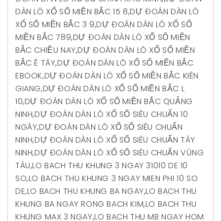
DÀN LÔ XỔ SỐ MIỀN BẮC 15 8
,
DỰ ĐOÁN DÀN LÔ
XỔ SỐ MIỀN BẮC 3 9
,
DỰ ĐOÁN DÀN LÔ XỔ SỐ
MIỀN BẮC 789
,
DỰ ĐOÁN DÀN LÔ XỔ SỐ MIỀN
BẮC CHIỀU NAY
,
DỰ ĐOÁN DÀN LÔ XỔ SỐ MIỀN
BẮC Ê TÂY
,
DỰ ĐOÁN DÀN LÔ XỔ SỐ MIỀN BẮC
EBOOK
,
DỰ ĐOÁN DÀN LÔ XỔ SỐ MIỀN BẮC KIÊN
GIANG
,
DỰ ĐOÁN DÀN LÔ XỔ SỐ MIỀN BẮC L
10
,
DỰ ĐOÁN DÀN LÔ XỔ SỐ MIỀN BẮC QUẢNG
NINH
,
DỰ ĐOÁN DÀN LÔ XỔ SỐ SIÊU CHUẨN 10
NGÀY
,
DỰ ĐOÁN DÀN LÔ XỔ SỐ SIÊU CHUẨN
NINH
,
DỰ ĐOÁN DÀN LÔ XỔ SỐ SIÊU CHUẨN TÂY
NINH
,
DỰ ĐOÁN DÀN LÔ XỔ SỐ SIÊU CHUẨN VŨNG
TÀU
,
LO BACH THU KHUNG 3 NGAY 31010 DE 10
SO
,
LO BACH THU KHUNG 3 NGAY MIEN PHI 10 SO
DE
,
LO BACH THU KHUNG BA NGAY
,
LO BACH THU
KHUNG BA NGAY RONG BACH KIM
,
LO BACH THU
KHUNG MAX 3 NGAY
,
LO BACH THU MB NGAY HOM