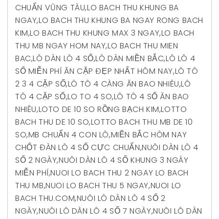
CHUẨN VŨNG TÀU
,
LO BACH THU KHUNG BA
NGAY
,
LO BACH THU KHUNG BA NGAY RONG BACH
KIM
,
LO BACH THU KHUNG MAX 3 NGAY
,
LO BACH
THU MB NGAY HOM NAY
,
LO BACH THU MIEN
BAC
,
LÔ DÀN LÔ 4 SỐ
,
LÔ DÀN MIỀN BẮC
,
LÔ LÔ 4
SỐ MIỄN PHÍ ĂN CẶP ĐẸP NHẤT HÔM NAY
,
LÔ TÔ
2 3 4 CẶP SỐ
,
LÔ TÔ 4 CÀNG ĂN BAO NHIÊU
,
LÔ
TÔ 4 CẶP SỐ
,
LO TO 4 SO
,
LÔ TÔ 4 SỐ ĂN BAO
NHIÊU
,
LOTO DE 10 SO RỒNG BẠCH KIM
,
LOTTO
BACH THU DE 10 SO
,
LOTTO BACH THU MB DE 10
SO
,
MB CHUẨN 4 CON LÔ
,
MIỀN BẮC HÔM NAY
CHỐT ĐÀN LÔ 4 SỐ CỰC CHUẨN
,
NUÔI DÀN LÔ 4
SỐ 2 NGÀY
,
NUÔI DÀN LÔ 4 SỐ KHUNG 3 NGÀY
MIỄN PHÍ
,
NUOI LO BACH THU 2 NGAY LO BACH
THU MB
,
NUOI LO BACH THU 5 NGAY
,
NUOI LO
BACH THU.COM
,
NUÔI LÔ DÀN LÔ 4 SỐ 2
NGÀY
,
NUÔI LÔ DÀN LÔ 4 SỐ 7 NGÀY
,
NUÔI LÔ DÀN