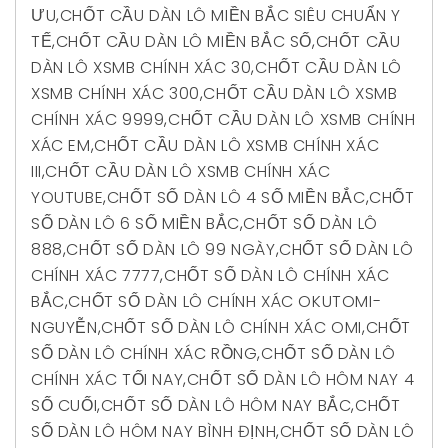
ƯU
,
CHỐT CẦU DÀN LÔ MIỀN BẮC SIÊU CHUẨN Y
TẾ
,
CHỐT CẦU DÀN LÔ MIỀN BẮC SỐ
,
CHỐT CẦU
DÀN LÔ XSMB CHÍNH XÁC 30
,
CHỐT CẦU DÀN LÔ
XSMB CHÍNH XÁC 300
,
CHỐT CẦU DÀN LÔ XSMB
CHÍNH XÁC 9999
,
CHỐT CẦU DÀN LÔ XSMB CHÍNH
XÁC EM
,
CHỐT CẦU DÀN LÔ XSMB CHÍNH XÁC
III
,
CHỐT CẦU DÀN LÔ XSMB CHÍNH XÁC
YOUTUBE
,
CHỐT SỐ DÀN LÔ 4 SỐ MIỀN BẮC
,
CHỐT
SỐ DÀN LÔ 6 SỐ MIỀN BẮC
,
CHỐT SỐ DÀN LÔ
888
,
CHỐT SỐ DÀN LÔ 99 NGÀY
,
CHỐT SỐ DÀN LÔ
CHÍNH XÁC 7777
,
CHỐT SỐ DÀN LÔ CHÍNH XÁC
BẮC
,
CHỐT SỐ DÀN LÔ CHÍNH XÁC OKUTOMI-
NGUYỄN
,
CHỐT SỐ DÀN LÔ CHÍNH XÁC OMI
,
CHỐT
SỐ DÀN LÔ CHÍNH XÁC RỒNG
,
CHỐT SỐ DÀN LÔ
CHÍNH XÁC TỐI NAY
,
CHỐT SỐ DÀN LÔ HÔM NAY 4
SỐ CUỐI
,
CHỐT SỐ DÀN LÔ HÔM NAY BẮC
,
CHỐT
SỐ DÀN LÔ HÔM NAY BÌNH ĐỊNH
,
CHỐT SỐ DÀN LÔ