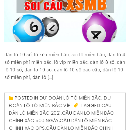
dàn lô 10 số, lô kép miền bắc, soi lô miền bắc, dàn lô 4
số miền phí miền bắc, lô vip miền bắc, dàn lô 8 số, dàn
lô 10 số, dan lo 10 so, dàn lô 10 số cao cấp, dàn lô 10
số miền phí, dàn lô […]
POSTED IN
DỰ ĐOÁN LÔ TÔ MIỀN BẮC
,
DỰ
ĐOÁN LÔ TÔ MIỀN BẮC VÍP
TAGGED
CẦU
DÀN LÔ MIỀN BẮC 2021
,
CẦU DÀN LÔ MIỀN BẮC
CHÍNH XÁC 500 NGÀY
,
CẦU DÀN LÔ MIỀN BẮC
CHÍNH XÁC GPS
,
CẦU DÀN LÔ MIỀN BẮC CHÍNH