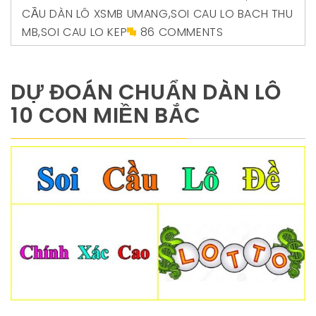
CẦU DÀN LÔ XSMB UMANG
,
SOI CAU LO BACH THU
MB
,
SOI CAU LO KEP
86 COMMENTS
DỰ ĐOÁN CHUẨN DÀN LÔ
10 CON MIỀN BẮC