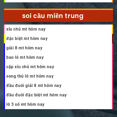
soi cầu miền trung
xỉu chủ mt hôm nay
đặc biệt mt hôm nay
giải 8 mt hôm nay
bao lô mt hôm nay
cặp xỉu chủ mt hôm nay
song thủ lô mt hôm nay
đầu đuôi giải 8 mt hôm nay
đầu đuôi đặc biệt mt hôm nay
lô 3 số mt hôm nay