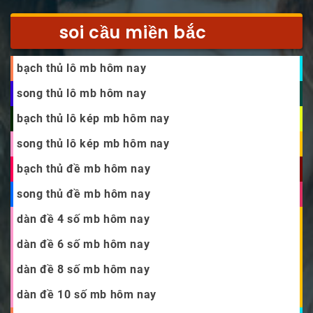
soi cầu miền bắc
bạch thủ lô mb hôm nay
song thủ lô mb hôm nay
bạch thủ lô kép mb hôm nay
song thủ lô kép mb hôm nay
bạch thủ đề mb hôm nay
song thủ đề mb hôm nay
dàn đề 4 số mb hôm nay
dàn đề 6 số mb hôm nay
dàn đề 8 số mb hôm nay
dàn đề 10 số mb hôm nay