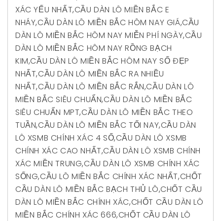
XÁC YẾU NHẤT
,
CẦU DÀN LÔ MIỀN BẮC E
NHÁY
,
CẦU DÀN LÔ MIỀN BẮC HÔM NAY GIÁ
,
CẦU
DÀN LÔ MIỀN BẮC HÔM NAY MIỄN PHÍ NGÀY
,
CẦU
DÀN LÔ MIỀN BẮC HÔM NAY RỒNG BẠCH
KIM
,
CẦU DÀN LÔ MIỀN BẮC HÔM NAY SỐ ĐẸP
NHẤT
,
CẦU DÀN LÔ MIỀN BẮC RA NHIỀU
NHẤT
,
CẦU DÀN LÔ MIỀN BẮC RẮN
,
CẦU DÀN LÔ
MIỀN BẮC SIÊU CHUẨN
,
CẦU DÀN LÔ MIỀN BẮC
SIÊU CHUẨN MPT
,
CẦU DÀN LÔ MIỀN BẮC THEO
TUẦN
,
CẦU DÀN LÔ MIỀN BẮC TỐI NAY
,
CẦU DÀN
LÔ XSMB CHÍNH XÁC 4 SỐ
,
CẦU DÀN LÔ XSMB
CHÍNH XÁC CAO NHẤT
,
CẦU DÀN LÔ XSMB CHÍNH
XÁC MIỀN TRUNG
,
CẦU DÀN LÔ XSMB CHÍNH XÁC
SỐNG
,
CẦU LÔ MIỀN BẮC CHÍNH XÁC NHẤT
,
CHỐT
CẦU DÀN LÔ MIỀN BẮC BẠCH THỦ LÔ
,
CHỐT CẦU
DÀN LÔ MIỀN BẮC CHÍNH XÁC
,
CHỐT CẦU DÀN LÔ
MIỀN BẮC CHÍNH XÁC 666
,
CHỐT CẦU DÀN LÔ