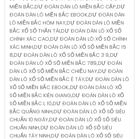
MIỀN BẮC
,
DỰ ĐOÁN DÀN LÔ MIỀN BẮC CẶP
,
DỰ
ĐOÁN DÀN LÔ MIỀN BẮC EBOOK
,
DỰ ĐOÁN DÀN
LÔ MIỀN BẮC HÔM NAY
,
DỰ ĐOÁN DÀN LÔ MIỀN
BẮC XỔ SỐ THẦN TÀI
,
DỰ ĐOÁN DÀN LÔ XỔ SỐ
CHÍNH XÁC CAO
,
DỰ ĐOÁN DÀN LÔ XỔ SỐ CHÍNH
XÁC MINH
,
DỰ ĐOÁN DÀN LÔ XỔ SỐ MIỀN BẮC 15
8
,
DỰ ĐOÁN DÀN LÔ XỔ SỐ MIỀN BẮC 3 9
,
DỰ
ĐOÁN DÀN LÔ XỔ SỐ MIỀN BẮC 789
,
DỰ ĐOÁN
DÀN LÔ XỔ SỐ MIỀN BẮC CHIỀU NAY
,
DỰ ĐOÁN
DÀN LÔ XỔ SỐ MIỀN BẮC Ê TÂY
,
DỰ ĐOÁN DÀN LÔ
XỔ SỐ MIỀN BẮC EBOOK
,
DỰ ĐOÁN DÀN LÔ XỔ
SỐ MIỀN BẮC KIÊN GIANG
,
DỰ ĐOÁN DÀN LÔ XỔ
SỐ MIỀN BẮC L 10
,
DỰ ĐOÁN DÀN LÔ XỔ SỐ MIỀN
BẮC QUẢNG NINH
,
DỰ ĐOÁN DÀN LÔ XỔ SỐ SIÊU
CHUẨN 10 NGÀY
,
DỰ ĐOÁN DÀN LÔ XỔ SỐ SIÊU
CHUẨN NINH
,
DỰ ĐOÁN DÀN LÔ XỔ SỐ SIÊU
CHUẨN TÂY NINH
,
DỰ ĐOÁN DÀN LÔ XỔ SỐ SIÊU