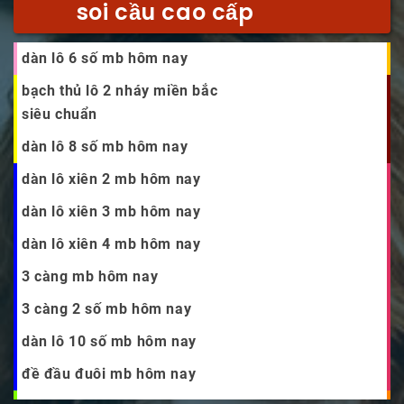
soi cầu cao cấp
dàn lô 6 số mb hôm nay
bạch thủ lô 2 nháy miền bắc
siêu chuẩn
dàn lô 8 số mb hôm nay
dàn lô xiên 2 mb hôm nay
dàn lô xiên 3 mb hôm nay
dàn lô xiên 4 mb hôm nay
3 càng mb hôm nay
3 càng 2 số mb hôm nay
dàn lô 10 số mb hôm nay
đề đầu đuôi mb hôm nay