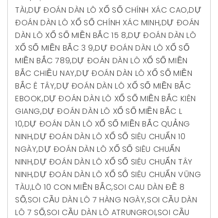
TÀI
,
DỰ ĐOÁN DÀN LÔ XỔ SỐ CHÍNH XÁC CAO
,
DỰ
ĐOÁN DÀN LÔ XỔ SỐ CHÍNH XÁC MINH
,
DỰ ĐOÁN
DÀN LÔ XỔ SỐ MIỀN BẮC 15 8
,
DỰ ĐOÁN DÀN LÔ
XỔ SỐ MIỀN BẮC 3 9
,
DỰ ĐOÁN DÀN LÔ XỔ SỐ
MIỀN BẮC 789
,
DỰ ĐOÁN DÀN LÔ XỔ SỐ MIỀN
BẮC CHIỀU NAY
,
DỰ ĐOÁN DÀN LÔ XỔ SỐ MIỀN
BẮC Ê TÂY
,
DỰ ĐOÁN DÀN LÔ XỔ SỐ MIỀN BẮC
EBOOK
,
DỰ ĐOÁN DÀN LÔ XỔ SỐ MIỀN BẮC KIÊN
GIANG
,
DỰ ĐOÁN DÀN LÔ XỔ SỐ MIỀN BẮC L
10
,
DỰ ĐOÁN DÀN LÔ XỔ SỐ MIỀN BẮC QUẢNG
NINH
,
DỰ ĐOÁN DÀN LÔ XỔ SỐ SIÊU CHUẨN 10
NGÀY
,
DỰ ĐOÁN DÀN LÔ XỔ SỐ SIÊU CHUẨN
NINH
,
DỰ ĐOÁN DÀN LÔ XỔ SỐ SIÊU CHUẨN TÂY
NINH
,
DỰ ĐOÁN DÀN LÔ XỔ SỐ SIÊU CHUẨN VŨNG
TÀU
,
LÔ 10 CON MIỀN BẮC
,
SOI CAU DÀN ĐỀ 8
SỐ
,
SOI CẦU DÀN LÔ 7 HÀNG NGÀY
,
SOI CẦU DÀN
LÔ 7 SỐ
,
SOI CẦU DÀN LÔ ATRUNGROI
,
SOI CẦU