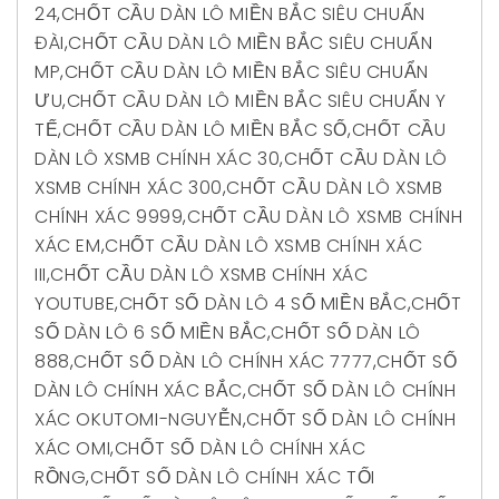
24
,
CHỐT CẦU DÀN LÔ MIỀN BẮC SIÊU CHUẨN
ĐÀI
,
CHỐT CẦU DÀN LÔ MIỀN BẮC SIÊU CHUẨN
MP
,
CHỐT CẦU DÀN LÔ MIỀN BẮC SIÊU CHUẨN
ƯU
,
CHỐT CẦU DÀN LÔ MIỀN BẮC SIÊU CHUẨN Y
TẾ
,
CHỐT CẦU DÀN LÔ MIỀN BẮC SỐ
,
CHỐT CẦU
DÀN LÔ XSMB CHÍNH XÁC 30
,
CHỐT CẦU DÀN LÔ
XSMB CHÍNH XÁC 300
,
CHỐT CẦU DÀN LÔ XSMB
CHÍNH XÁC 9999
,
CHỐT CẦU DÀN LÔ XSMB CHÍNH
XÁC EM
,
CHỐT CẦU DÀN LÔ XSMB CHÍNH XÁC
III
,
CHỐT CẦU DÀN LÔ XSMB CHÍNH XÁC
YOUTUBE
,
CHỐT SỐ DÀN LÔ 4 SỐ MIỀN BẮC
,
CHỐT
SỐ DÀN LÔ 6 SỐ MIỀN BẮC
,
CHỐT SỐ DÀN LÔ
888
,
CHỐT SỐ DÀN LÔ CHÍNH XÁC 7777
,
CHỐT SỐ
DÀN LÔ CHÍNH XÁC BẮC
,
CHỐT SỐ DÀN LÔ CHÍNH
XÁC OKUTOMI-NGUYỄN
,
CHỐT SỐ DÀN LÔ CHÍNH
XÁC OMI
,
CHỐT SỐ DÀN LÔ CHÍNH XÁC
RỒNG
,
CHỐT SỐ DÀN LÔ CHÍNH XÁC TỐI