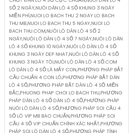
CHỐT ĐÀN LÔ 4 SỐ CỰC CHUẨN
,
NUÔI DÀN LÔ 4
SỐ 2 NGÀY
,
NUÔI DÀN LÔ 4 SỐ KHUNG 3 NGÀY
MIỄN PHÍ
,
NUOI LO BACH THU 2 NGAY LO BACH
THU MB
,
NUOI LO BACH THU 5 NGAY
,
NUOI LO
BACH THU.COM
,
NUÔI LÔ DÀN LÔ 4 SỐ 2
NGÀY
,
NUÔI LÔ DÀN LÔ 4 SỐ 7 NGÀY
,
NUÔI LÔ DÀN
LÔ 4 SỐ KHUNG 10 NGÀY
,
NUÔI LÔ DÀN LÔ 4 SỐ
KHUNG 3 NGÀY DEP NHAT
,
NUÔI LÔ DÀN LÔ 4 SỐ
KHUNG 3 NGÀY TÔI
,
NUÔI LÔ DÀN LÔ 4 SỐ.COM
LÔ DÀN LÔ 4 SỐ LÀ MẤY CON
,
PHƯƠNG PHÁP BẮT
CẦU CHUẨN 4 CON LÔ
,
PHƯƠNG PHÁP BẮT DÀN
LÔ 4 SỐ
,
PHƯƠNG PHÁP BẮT DÀN LÔ 4 SỐ MIỀN
BẮC
,
PHUONG PHAP CHOI LO BACH THU
,
PHƯƠNG
PHÁP DÀN LÔ 4 SỐ DÀN LÔ 4 SỐ
,
PHƯƠNG PHÁP
NUÔI LÔ DÀN LÔ 4 SỐ
,
PHƯƠNG PHÁP SOI CẦU 4
SỐ LÔ VIP MB BAO CHUẨN
,
PHƯƠNG PHÁP SOI
CẦU 4 SỐ VIP CHUẨN CHÍNH XÁC NHẤT
,
PHƯƠNG
PHÁP SOI LÔ DÀN LÔ 4 SỐ
,
PHƯƠNG PHÁP TÍNH