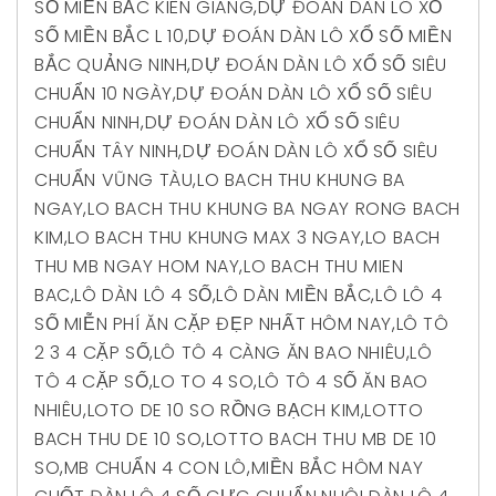
SỐ MIỀN BẮC KIÊN GIANG
,
DỰ ĐOÁN DÀN LÔ XỔ
SỐ MIỀN BẮC L 10
,
DỰ ĐOÁN DÀN LÔ XỔ SỐ MIỀN
BẮC QUẢNG NINH
,
DỰ ĐOÁN DÀN LÔ XỔ SỐ SIÊU
CHUẨN 10 NGÀY
,
DỰ ĐOÁN DÀN LÔ XỔ SỐ SIÊU
CHUẨN NINH
,
DỰ ĐOÁN DÀN LÔ XỔ SỐ SIÊU
CHUẨN TÂY NINH
,
DỰ ĐOÁN DÀN LÔ XỔ SỐ SIÊU
CHUẨN VŨNG TÀU
,
LO BACH THU KHUNG BA
NGAY
,
LO BACH THU KHUNG BA NGAY RONG BACH
KIM
,
LO BACH THU KHUNG MAX 3 NGAY
,
LO BACH
THU MB NGAY HOM NAY
,
LO BACH THU MIEN
BAC
,
LÔ DÀN LÔ 4 SỐ
,
LÔ DÀN MIỀN BẮC
,
LÔ LÔ 4
SỐ MIỄN PHÍ ĂN CẶP ĐẸP NHẤT HÔM NAY
,
LÔ TÔ
2 3 4 CẶP SỐ
,
LÔ TÔ 4 CÀNG ĂN BAO NHIÊU
,
LÔ
TÔ 4 CẶP SỐ
,
LO TO 4 SO
,
LÔ TÔ 4 SỐ ĂN BAO
NHIÊU
,
LOTO DE 10 SO RỒNG BẠCH KIM
,
LOTTO
BACH THU DE 10 SO
,
LOTTO BACH THU MB DE 10
SO
,
MB CHUẨN 4 CON LÔ
,
MIỀN BẮC HÔM NAY