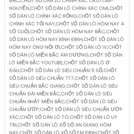
BẮC
,
CHỐT SỐ DÀN LÔ CHÍNH XÁC OKUTOMI-
NGUYỄN
,
CHỐT SỐ DÀN LÔ CHÍNH XÁC OMI
,
CHỐT
SỐ DÀN LÔ CHÍNH XÁC RỒNG
,
CHỐT SỐ DÀN LÔ
CHÍNH XÁC TỐI NAY
,
CHỐT SỐ DÀN LÔ HÔM NAY 4
SỐ CUỐI
,
CHỐT SỐ DÀN LÔ HÔM NAY BẮC
,
CHỐT
SỐ DÀN LÔ HÔM NAY BÌNH ĐỊNH
,
CHỐT SỐ DÀN LÔ
HÔM NAY ÔNG NỘI ƠI
,
CHỐT SỐ DÀN LÔ IV
,
CHỐT
SỐ DÀN LÔ MIỀN BẮC ÂM DƯƠNG
,
CHỐT SỐ DÀN
LÔ MIỀN BẮC YOUTUBE
,
CHỐT SỐ DÀN LÔ Ơ
ĐÂU
,
CHỐT SỐ DÀN LÔ SIÊU CHUẨN 5 SỐ
,
CHỐT
SỐ DÀN LÔ SIÊU CHUẨN 777
,
CHỐT SỐ DÀN LÔ
SIÊU CHUẨN BẮC GIANG
,
CHỐT SỐ DÀN LÔ SIÊU
CHUẨN ĐÀI MIỀN BẮC
,
CHỐT SỐ DÀN LÔ SIÊU
CHUẨN NHẤT MIỀN BẮC
,
CHỐT SỐ DÀN LÔ SIÊU
CHUẨN ƯỚP
,
CHỐT SỐ DÀN LÔ SIÊU CHUẨN ƯỚP
XÁC
,
CHỐT SỐ DÀN LÔ TÔ
,
CHỐT SỐ DÀN LÔ UY
TÍN
,
CHỐT SỐ DÀN LÔ XỔ SỐ AN GIANG HÔM
NAY
,
CHỐT SỐ DÀN LÔ XỔ SỐ EM ĐỊNH
,
CHỐT SỐ