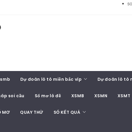
so
Ô
 xsmb
Dự đoán lô tô miền bắc víp
Dự đoán lô tô 
áp soi cầu
Sổ mơ lô đề
XSMB
XSMN
XSMT
Ổ MƠ
QUAY THỬ
SỐ KẾT QUẢ