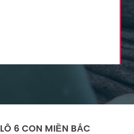
LÔ 6 CON MIỀN BẮC