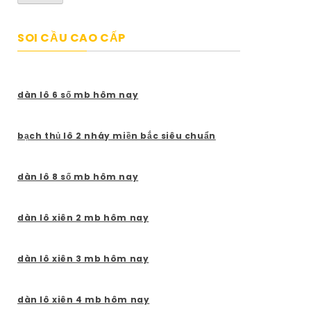
SOI CẦU CAO CẤP
dàn lô 6 số mb hôm nay
bạch thủ lô 2 nháy miền bắc siêu chuẩn
dàn lô 8 số mb hôm nay
dàn lô xiên 2 mb hôm nay
dàn lô xiên 3 mb hôm nay
dàn lô xiên 4 mb hôm nay