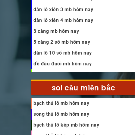
dàn lô xiên 3 mb hôm nay
dàn lô xiên 4 mb hôm nay
3 càng mb hôm nay
3 càng 2 số mb hôm nay
dàn lô 10 số mb hôm nay
đề đầu đuôi mb hôm nay
soi cầu miền bắc
bạch thủ lô mb hôm nay
song thủ lô mb hôm nay
bạch thủ lô kép mb hôm nay