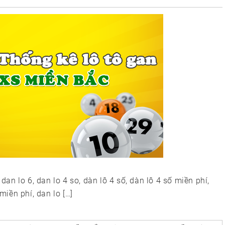
 dan lo 6, dan lo 4 so, dàn lô 4 số, dàn lô 4 số miền phí,
 miền phí, dan lo […]