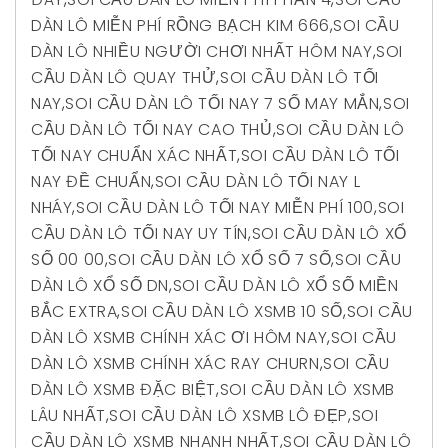
DÀN LÔ MIỄN PHÍ RỒNG BẠCH KIM 666
,
SOI CẦU
DÀN LÔ NHIỀU NGƯỜI CHƠI NHẤT HÔM NAY
,
SOI
CẦU DÀN LÔ QUAY THỬ
,
SOI CẦU DÀN LÔ TỐI
NAY
,
SOI CẦU DÀN LÔ TỐI NAY 7 SỐ MAY MẮN
,
SOI
CẦU DÀN LÔ TỐI NAY CAO THỦ
,
SOI CẦU DÀN LÔ
TỐI NAY CHUẨN XÁC NHẤT
,
SOI CẦU DÀN LÔ TỐI
NAY ĐỀ CHUẨN
,
SOI CẦU DÀN LÔ TỐI NAY L
NHÁY
,
SOI CẦU DÀN LÔ TỐI NAY MIỄN PHÍ 100
,
SOI
CẦU DÀN LÔ TỐI NAY UY TÍN
,
SOI CẦU DÀN LÔ XỔ
SỐ 00 00
,
SOI CẦU DÀN LÔ XỔ SỐ 7 SỐ
,
SOI CẦU
DÀN LÔ XỔ SỐ DN
,
SOI CẦU DÀN LÔ XỔ SỐ MIỀN
BẮC EXTRA
,
SOI CẦU DÀN LÔ XSMB 10 SỐ
,
SOI CẦU
DÀN LÔ XSMB CHÍNH XÁC ƠI HÔM NAY
,
SOI CẦU
DÀN LÔ XSMB CHÍNH XÁC RAY CHURN
,
SOI CẦU
DÀN LÔ XSMB ĐẶC BIỆT
,
SOI CẦU DÀN LÔ XSMB
LÂU NHẤT
,
SOI CẦU DÀN LÔ XSMB LÔ ĐẸP
,
SOI
CẦU DÀN LÔ XSMB NHANH NHẤT
,
SOI CẦU DÀN LÔ