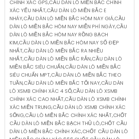
CHÍNH XÁC GPS
,
CẦU DÀN LÔ MIỀN BẮC CHÍNH
XÁC YẾU NHẤT
,
CẦU DÀN LÔ MIỀN BẮC E
NHÁY
,
CẦU DÀN LÔ MIỀN BẮC HÔM NAY GIÁ
,
CẦU
DÀN LÔ MIỀN BẮC HÔM NAY MIỄN PHÍ NGÀY
,
CẦU
DÀN LÔ MIỀN BẮC HÔM NAY RỒNG BẠCH
KIM
,
CẦU DÀN LÔ MIỀN BẮC HÔM NAY SỐ ĐẸP
NHẤT
,
CẦU DÀN LÔ MIỀN BẮC RA NHIỀU
NHẤT
,
CẦU DÀN LÔ MIỀN BẮC RẮN
,
CẦU DÀN LÔ
MIỀN BẮC SIÊU CHUẨN
,
CẦU DÀN LÔ MIỀN BẮC
SIÊU CHUẨN MPT
,
CẦU DÀN LÔ MIỀN BẮC THEO
TUẦN
,
CẦU DÀN LÔ MIỀN BẮC TỐI NAY
,
CẦU DÀN
LÔ XSMB CHÍNH XÁC 4 SỐ
,
CẦU DÀN LÔ XSMB
CHÍNH XÁC CAO NHẤT
,
CẦU DÀN LÔ XSMB CHÍNH
XÁC MIỀN TRUNG
,
CẦU DÀN LÔ XSMB CHÍNH XÁC
SỐNG
,
CẦU LÔ MIỀN BẮC CHÍNH XÁC NHẤT
,
CHỐT
CẦU DÀN LÔ MIỀN BẮC BẠCH THỦ LÔ
,
CHỐT CẦU
DÀN LÔ MIỀN BẮC CHÍNH XÁC
,
CHỐT CẦU DÀN LÔ