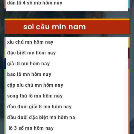
dàn lô 4 số mb hôm nay
soi cầu min nam
xỉu chủ mn hôm nay
đặc biệt mn hôm nay
giải 8 mn hôm nay
bao lô mn hôm nay
cặp xỉu chủ mn hôm nay
song thủ lô mn hôm nay
đầu đuôi giải 8 mn hôm nay
đầu đuôi đặc biệt mn hôm na
lô 3 số mn hôm nay