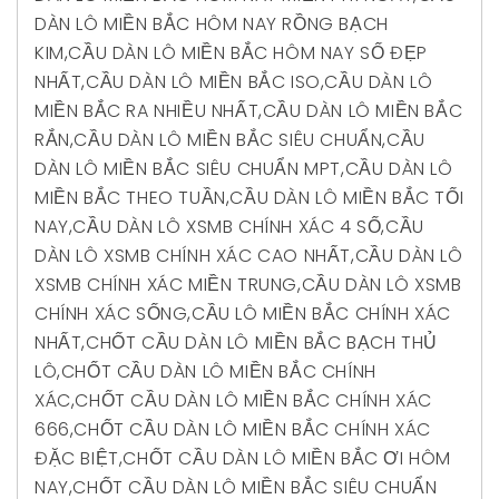
DÀN LÔ MIỀN BẮC HÔM NAY RỒNG BẠCH
KIM
,
CẦU DÀN LÔ MIỀN BẮC HÔM NAY SỐ ĐẸP
NHẤT
,
CẦU DÀN LÔ MIỀN BẮC ISO
,
CẦU DÀN LÔ
MIỀN BẮC RA NHIỀU NHẤT
,
CẦU DÀN LÔ MIỀN BẮC
RẮN
,
CẦU DÀN LÔ MIỀN BẮC SIÊU CHUẨN
,
CẦU
DÀN LÔ MIỀN BẮC SIÊU CHUẨN MPT
,
CẦU DÀN LÔ
MIỀN BẮC THEO TUẦN
,
CẦU DÀN LÔ MIỀN BẮC TỐI
NAY
,
CẦU DÀN LÔ XSMB CHÍNH XÁC 4 SỐ
,
CẦU
DÀN LÔ XSMB CHÍNH XÁC CAO NHẤT
,
CẦU DÀN LÔ
XSMB CHÍNH XÁC MIỀN TRUNG
,
CẦU DÀN LÔ XSMB
CHÍNH XÁC SỐNG
,
CẦU LÔ MIỀN BẮC CHÍNH XÁC
NHẤT
,
CHỐT CẦU DÀN LÔ MIỀN BẮC BẠCH THỦ
LÔ
,
CHỐT CẦU DÀN LÔ MIỀN BẮC CHÍNH
XÁC
,
CHỐT CẦU DÀN LÔ MIỀN BẮC CHÍNH XÁC
666
,
CHỐT CẦU DÀN LÔ MIỀN BẮC CHÍNH XÁC
ĐẶC BIỆT
,
CHỐT CẦU DÀN LÔ MIỀN BẮC ƠI HÔM
NAY
,
CHỐT CẦU DÀN LÔ MIỀN BẮC SIÊU CHUẨN