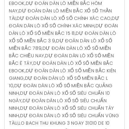
EBOOK
,
DỰ ĐOÁN DÀN LÔ MIỀN BẮC HÔM
NAY
,
DỰ ĐOÁN DÀN LÔ MIỀN BẮC XỔ SỐ THẦN
TÀI
,
DỰ ĐOÁN DÀN LÔ XỔ SỐ CHÍNH XÁC CAO
,
DỰ
ĐOÁN DÀN LÔ XỔ SỐ CHÍNH XÁC MINH
,
DỰ ĐOÁN
DÀN LÔ XỔ SỐ MIỀN BẮC 15 8
,
DỰ ĐOÁN DÀN LÔ
XỔ SỐ MIỀN BẮC 3 9
,
DỰ ĐOÁN DÀN LÔ XỔ SỐ
MIỀN BẮC 789
,
DỰ ĐOÁN DÀN LÔ XỔ SỐ MIỀN
BẮC CHIỀU NAY
,
DỰ ĐOÁN DÀN LÔ XỔ SỐ MIỀN
BẮC Ê TÂY
,
DỰ ĐOÁN DÀN LÔ XỔ SỐ MIỀN BẮC
EBOOK
,
DỰ ĐOÁN DÀN LÔ XỔ SỐ MIỀN BẮC KIÊN
GIANG
,
DỰ ĐOÁN DÀN LÔ XỔ SỐ MIỀN BẮC L
10
,
DỰ ĐOÁN DÀN LÔ XỔ SỐ MIỀN BẮC QUẢNG
NINH
,
DỰ ĐOÁN DÀN LÔ XỔ SỐ SIÊU CHUẨN 10
NGÀY
,
DỰ ĐOÁN DÀN LÔ XỔ SỐ SIÊU CHUẨN
NINH
,
DỰ ĐOÁN DÀN LÔ XỔ SỐ SIÊU CHUẨN TÂY
NINH
,
DỰ ĐOÁN DÀN LÔ XỔ SỐ SIÊU CHUẨN VŨNG
TÀU
,
LO BACH THU KHUNG 3 NGAY 31010 DE 10