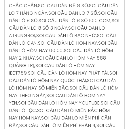
CHẮC CHẮN
,
SOI CAU DÀN ĐỀ 8 SỐ
,
SOI CẦU DÀN
LÔ 7 HÀNG NGÀY
,
SOI CẦU DÀN LÔ 7 SỐ
,
SOI CẦU
DÀN LÔ 8 SỐ
,
SOI CẦU DÀN LÔ 8 SỐ 1010 COM
,
SOI
CẦU DÀN LÔ 8 SỐ 3 NGÀY
,
SOI CẦU DÀN LÔ
ATRUNGROI
,
SOI CẦU DÀN LÔ BẠC NHỚ
,
SOI CẦU
DÀN LÔ GAN
,
SOI CẦU DÀN LÔ HÔM NAY
,
SOI CẦU
DÀN LÔ HÔM NAY 00 00
,
SOI CẦU DÀN LÔ HÔM
NAY 2 NHÁY
,
SOI CẦU DÀN LÔ HÔM NAY 888
QUẢNG TRỊ
,
SOI CẦU DÀN LÔ HÔM NAY
IBET789
,
SOI CẦU DÀN LÔ HÔM NAY PHÁT TÀI
,
SOI
CẦU DÀN LÔ HÔM NAY QUỐC THÁI
,
SOI CẦU DÀN
LÔ HÔM NAY SỐ MIỀN BẮC
,
SOI CẦU DÀN LÔ HÔM
NAY THEO NGÀY
,
SOI CAU DÀN LÔ HOM NAY
YEN
,
SOI CẦU DÀN LÔ HÔM NAY YOUTUBE
,
SOI CẦU
DÀN LÔ LỘC
,
SOI CẦU DÀN LÔ MIỀN BẮC HÔM
NAY HÔM NAY
,
SOI CẦU DÀN LÔ MIỄN PHÍ GẦN
ĐÂY
,
SOI CẦU DÀN LÔ MIỄN PHÍ PHẦN 4
,
SOI CẦU