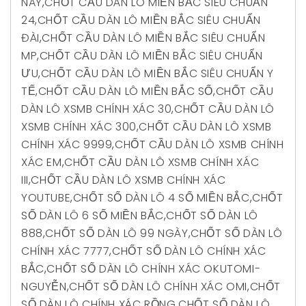
NAY
,
CHỐT CẦU DÀN LÔ MIỀN BẮC SIÊU CHUẨN
24
,
CHỐT CẦU DÀN LÔ MIỀN BẮC SIÊU CHUẨN
ĐÀI
,
CHỐT CẦU DÀN LÔ MIỀN BẮC SIÊU CHUẨN
MP
,
CHỐT CẦU DÀN LÔ MIỀN BẮC SIÊU CHUẨN
ƯU
,
CHỐT CẦU DÀN LÔ MIỀN BẮC SIÊU CHUẨN Y
TẾ
,
CHỐT CẦU DÀN LÔ MIỀN BẮC SỐ
,
CHỐT CẦU
DÀN LÔ XSMB CHÍNH XÁC 30
,
CHỐT CẦU DÀN LÔ
XSMB CHÍNH XÁC 300
,
CHỐT CẦU DÀN LÔ XSMB
CHÍNH XÁC 9999
,
CHỐT CẦU DÀN LÔ XSMB CHÍNH
XÁC EM
,
CHỐT CẦU DÀN LÔ XSMB CHÍNH XÁC
III
,
CHỐT CẦU DÀN LÔ XSMB CHÍNH XÁC
YOUTUBE
,
CHỐT SỐ DÀN LÔ 4 SỐ MIỀN BẮC
,
CHỐT
SỐ DÀN LÔ 6 SỐ MIỀN BẮC
,
CHỐT SỐ DÀN LÔ
888
,
CHỐT SỐ DÀN LÔ 99 NGÀY
,
CHỐT SỐ DÀN LÔ
CHÍNH XÁC 7777
,
CHỐT SỐ DÀN LÔ CHÍNH XÁC
BẮC
,
CHỐT SỐ DÀN LÔ CHÍNH XÁC OKUTOMI-
NGUYỄN
,
CHỐT SỐ DÀN LÔ CHÍNH XÁC OMI
,
CHỐT
SỐ DÀN LÔ CHÍNH XÁC RỒNG
,
CHỐT SỐ DÀN LÔ