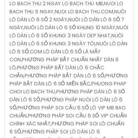
LO BACH THU 2 NGAY LO BACH THU MB
,
NUOI LO
BACH THU 5 NGAY
,
NUOI LO BACH THU.COM
,
NUÔI
LÔ DÀN LÔ 6 SỐ 2 NGÀY
,
NUÔI LÔ DÀN LÔ 6 SỐ 7
NGÀY
,
NUÔI LÔ DÀN LÔ 6 SỐ KHUNG 10 NGÀY
,
NUÔI
LÔ DÀN LÔ 6 SỐ KHUNG 3 NGÀY DEP NHAT
,
NUÔI
LÔ DÀN LÔ 6 SỐ KHUNG 3 NGÀY TÔI
,
NUÔI LÔ DÀN
LÔ 6 SỐ.COM LÔ DÀN LÔ 6 SỐ LÀ MẤY
CON
,
PHƯƠNG PHÁP BẮT CHUẨN NHẤT DÀN 6
LÔ
,
PHƯƠNG PHÁP BẮT DÀN LÔ 6 CHẮC
CHẮN
,
PHƯƠNG PHÁP BẮT DÀN LÔ 6 SỐ
,
PHƯƠNG
PHÁP BẮT DÀN LÔ 6 SỐ MIỀN BẮC
,
PHUONG PHAP
CHOI LO BACH THU
,
PHƯƠNG PHÁP DÀN LÔ 6 SỐ
DÀN LÔ 6 SỐ
,
PHƯƠNG PHÁP NUÔI LÔ DÀN LÔ 6
SỐ
,
PHƯƠNG PHÁP SOI CẦU 6 SỐ LÔ VIP MB BAO
CHUẨN
,
PHƯƠNG PHÁP SOI CẦU 6 SỐ VIP CHUẨN
CHÍNH XÁC NHẤT
,
PHƯƠNG PHÁP SOI LÔ CHUẨN
6 SỐ
,
PHƯƠNG PHÁP SOI LÔ DÀN LÔ 6