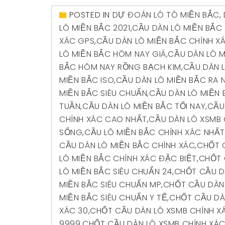
POSTED IN
DỰ ĐOÁN LÔ TÔ MIỀN BẮC
,
LÔ MIỀN BẮC 2021
,
CẦU DÀN LÔ MIỀN BẮC
XÁC GPS
,
CẦU DÀN LÔ MIỀN BẮC CHÍNH X
LÔ MIỀN BẮC HÔM NAY GIÁ
,
CẦU DÀN LÔ M
BẮC HÔM NAY RỒNG BẠCH KIM
,
CẦU DÀN 
MIỀN BẮC ISO
,
CẦU DÀN LÔ MIỀN BẮC RA 
MIỀN BẮC SIÊU CHUẨN
,
CẦU DÀN LÔ MIỀN 
TUẦN
,
CẦU DÀN LÔ MIỀN BẮC TỐI NAY
,
CẦU
CHÍNH XÁC CAO NHẤT
,
CẦU DÀN LÔ XSMB 
SỐNG
,
CẦU LÔ MIỀN BẮC CHÍNH XÁC NHẤ
CẦU DÀN LÔ MIỀN BẮC CHÍNH XÁC
,
CHỐT 
LÔ MIỀN BẮC CHÍNH XÁC ĐẶC BIỆT
,
CHỐT 
LÔ MIỀN BẮC SIÊU CHUẨN 24
,
CHỐT CẦU DÀ
MIỀN BẮC SIÊU CHUẨN MP
,
CHỐT CẦU DÀN 
MIỀN BẮC SIÊU CHUẨN Y TẾ
,
CHỐT CẦU DÀ
XÁC 30
,
CHỐT CẦU DÀN LÔ XSMB CHÍNH X
9999
,
CHỐT CẦU DÀN LÔ XSMB CHÍNH XÁC