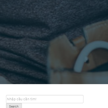
Search