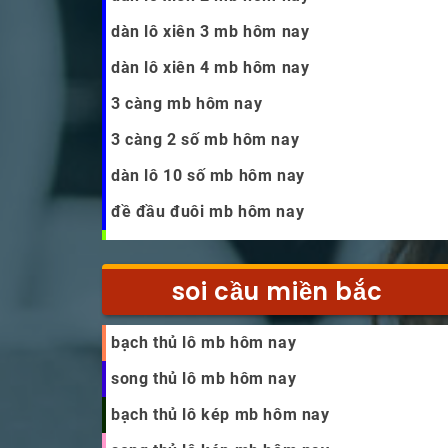
dàn lô xiên 3 mb hôm nay
dàn lô xiên 4 mb hôm nay
3 càng mb hôm nay
3 càng 2 số mb hôm nay
dàn lô 10 số mb hôm nay
đề đầu đuôi mb hôm nay
soi cầu miền bắc
bạch thủ lô mb hôm nay
song thủ lô mb hôm nay
bạch thủ lô kép mb hôm nay