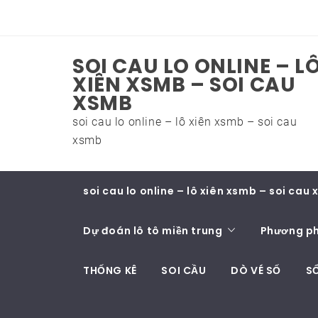
Skip
to
content
SOI CAU LO ONLINE – L
XIÊN XSMB – SOI CAU
XSMB
soi cau lo online – lô xiên xsmb – soi cau
xsmb
soi cau lo online – lô xiên xsmb – soi cau
Dự đoán lô tô miền trung
Phương ph
THỐNG KÊ
SOI CẦU
DÒ VÉ SỐ
S