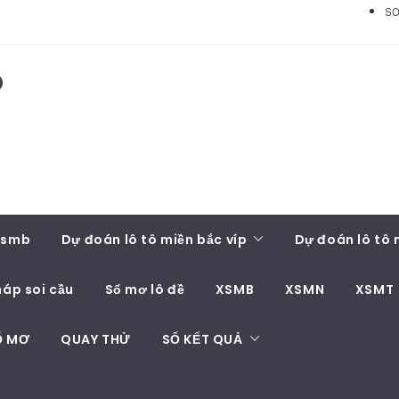
so
Ô
 xsmb
Dự đoán lô tô miền bắc víp
Dự đoán lô tô 
áp soi cầu
Sổ mơ lô đề
XSMB
XSMN
XSMT
Ổ MƠ
QUAY THỬ
SỐ KẾT QUẢ