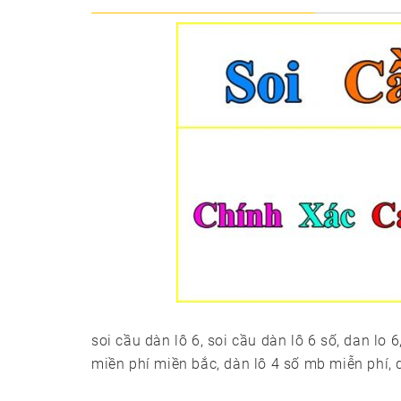
soi cầu dàn lô 6, soi cầu dàn lô 6 số, dan lo 6
miền phí miền bắc, dàn lô 4 số mb miễn phí, d