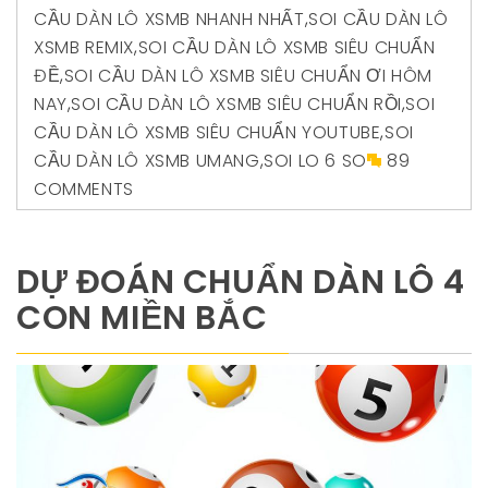
CẦU DÀN LÔ XSMB NHANH NHẤT
,
SOI CẦU DÀN LÔ
XSMB REMIX
,
SOI CẦU DÀN LÔ XSMB SIÊU CHUẨN
ĐỀ
,
SOI CẦU DÀN LÔ XSMB SIÊU CHUẨN ƠI HÔM
NAY
,
SOI CẦU DÀN LÔ XSMB SIÊU CHUẨN RỒI
,
SOI
CẦU DÀN LÔ XSMB SIÊU CHUẨN YOUTUBE
,
SOI
CẦU DÀN LÔ XSMB UMANG
,
SOI LO 6 SO
89
COMMENTS
DỰ ĐOÁN CHUẨN DÀN LÔ 4
CON MIỀN BẮC