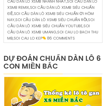
CẦU DÀN LÔ XSMB NHANH NHẤT
,
SOI CẦU DÀN LÔ
XSMB REMIX
,
SOI CẦU DÀN LÔ XSMB SIÊU CHUẨN
ĐỀ
,
SOI CẦU DÀN LÔ XSMB SIÊU CHUẨN ƠI HÔM
NAY
,
SOI CẦU DÀN LÔ XSMB SIÊU CHUẨN RỒI
,
SOI
CẦU DÀN LÔ XSMB SIÊU CHUẨN YOUTUBE
,
SOI
CẦU DÀN LÔ XSMB UMANG
,
SOI CAU LO BACH THU
MB
,
SOI CAU LO KEP
86 COMMENTS
DỰ ĐOÁN CHUẨN DÀN LÔ 6
CON MIỀN BẮC