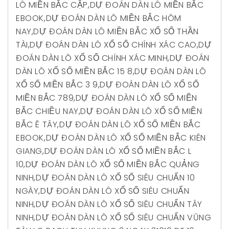
LÔ MIỀN BẮC CẶP
,
DỰ ĐOÁN DÀN LÔ MIỀN BẮC
EBOOK
,
DỰ ĐOÁN DÀN LÔ MIỀN BẮC HÔM
NAY
,
DỰ ĐOÁN DÀN LÔ MIỀN BẮC XỔ SỐ THẦN
TÀI
,
DỰ ĐOÁN DÀN LÔ XỔ SỐ CHÍNH XÁC CAO
,
DỰ
ĐOÁN DÀN LÔ XỔ SỐ CHÍNH XÁC MINH
,
DỰ ĐOÁN
DÀN LÔ XỔ SỐ MIỀN BẮC 15 8
,
DỰ ĐOÁN DÀN LÔ
XỔ SỐ MIỀN BẮC 3 9
,
DỰ ĐOÁN DÀN LÔ XỔ SỐ
MIỀN BẮC 789
,
DỰ ĐOÁN DÀN LÔ XỔ SỐ MIỀN
BẮC CHIỀU NAY
,
DỰ ĐOÁN DÀN LÔ XỔ SỐ MIỀN
BẮC Ê TÂY
,
DỰ ĐOÁN DÀN LÔ XỔ SỐ MIỀN BẮC
EBOOK
,
DỰ ĐOÁN DÀN LÔ XỔ SỐ MIỀN BẮC KIÊN
GIANG
,
DỰ ĐOÁN DÀN LÔ XỔ SỐ MIỀN BẮC L
10
,
DỰ ĐOÁN DÀN LÔ XỔ SỐ MIỀN BẮC QUẢNG
NINH
,
DỰ ĐOÁN DÀN LÔ XỔ SỐ SIÊU CHUẨN 10
NGÀY
,
DỰ ĐOÁN DÀN LÔ XỔ SỐ SIÊU CHUẨN
NINH
,
DỰ ĐOÁN DÀN LÔ XỔ SỐ SIÊU CHUẨN TÂY
NINH
,
DỰ ĐOÁN DÀN LÔ XỔ SỐ SIÊU CHUẨN VŨNG