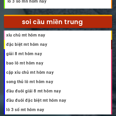
lô 3 số mn hôm nay
soi cầu miền trung
xỉu chủ mt hôm nay
đặc biệt mt hôm nay
giải 8 mt hôm nay
bao lô mt hôm nay
cặp xỉu chủ mt hôm nay
song thủ lô mt hôm nay
đầu đuôi giải 8 mt hôm nay
đầu đuôi đặc biệt mt hôm nay
lô 3 số mt hôm nay