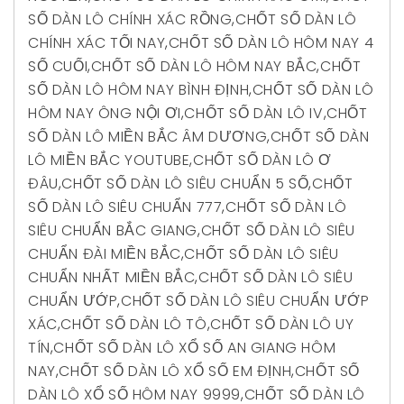
SỐ DÀN LÔ CHÍNH XÁC RỒNG
,
CHỐT SỐ DÀN LÔ
CHÍNH XÁC TỐI NAY
,
CHỐT SỐ DÀN LÔ HÔM NAY 4
SỐ CUỐI
,
CHỐT SỐ DÀN LÔ HÔM NAY BẮC
,
CHỐT
SỐ DÀN LÔ HÔM NAY BÌNH ĐỊNH
,
CHỐT SỐ DÀN LÔ
HÔM NAY ÔNG NỘI ƠI
,
CHỐT SỐ DÀN LÔ IV
,
CHỐT
SỐ DÀN LÔ MIỀN BẮC ÂM DƯƠNG
,
CHỐT SỐ DÀN
LÔ MIỀN BẮC YOUTUBE
,
CHỐT SỐ DÀN LÔ Ơ
ĐÂU
,
CHỐT SỐ DÀN LÔ SIÊU CHUẨN 5 SỐ
,
CHỐT
SỐ DÀN LÔ SIÊU CHUẨN 777
,
CHỐT SỐ DÀN LÔ
SIÊU CHUẨN BẮC GIANG
,
CHỐT SỐ DÀN LÔ SIÊU
CHUẨN ĐÀI MIỀN BẮC
,
CHỐT SỐ DÀN LÔ SIÊU
CHUẨN NHẤT MIỀN BẮC
,
CHỐT SỐ DÀN LÔ SIÊU
CHUẨN ƯỚP
,
CHỐT SỐ DÀN LÔ SIÊU CHUẨN ƯỚP
XÁC
,
CHỐT SỐ DÀN LÔ TÔ
,
CHỐT SỐ DÀN LÔ UY
TÍN
,
CHỐT SỐ DÀN LÔ XỔ SỐ AN GIANG HÔM
NAY
,
CHỐT SỐ DÀN LÔ XỔ SỐ EM ĐỊNH
,
CHỐT SỐ
DÀN LÔ XỔ SỐ HÔM NAY 9999
,
CHỐT SỐ DÀN LÔ