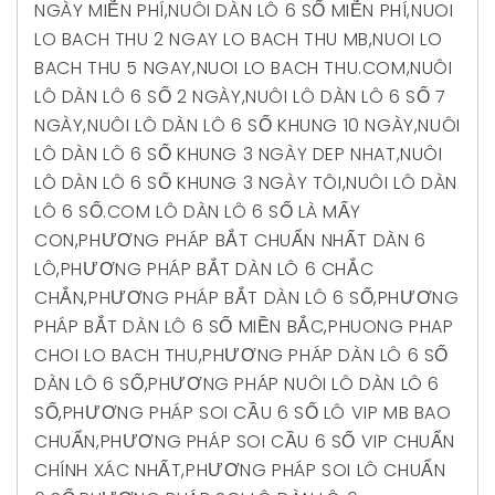
NGÀY MIỄN PHÍ
,
NUÔI DÀN LÔ 6 SỐ MIỄN PHÍ
,
NUOI
LO BACH THU 2 NGAY LO BACH THU MB
,
NUOI LO
BACH THU 5 NGAY
,
NUOI LO BACH THU.COM
,
NUÔI
LÔ DÀN LÔ 6 SỐ 2 NGÀY
,
NUÔI LÔ DÀN LÔ 6 SỐ 7
NGÀY
,
NUÔI LÔ DÀN LÔ 6 SỐ KHUNG 10 NGÀY
,
NUÔI
LÔ DÀN LÔ 6 SỐ KHUNG 3 NGÀY DEP NHAT
,
NUÔI
LÔ DÀN LÔ 6 SỐ KHUNG 3 NGÀY TÔI
,
NUÔI LÔ DÀN
LÔ 6 SỐ.COM LÔ DÀN LÔ 6 SỐ LÀ MẤY
CON
,
PHƯƠNG PHÁP BẮT CHUẨN NHẤT DÀN 6
LÔ
,
PHƯƠNG PHÁP BẮT DÀN LÔ 6 CHẮC
CHẮN
,
PHƯƠNG PHÁP BẮT DÀN LÔ 6 SỐ
,
PHƯƠNG
PHÁP BẮT DÀN LÔ 6 SỐ MIỀN BẮC
,
PHUONG PHAP
CHOI LO BACH THU
,
PHƯƠNG PHÁP DÀN LÔ 6 SỐ
DÀN LÔ 6 SỐ
,
PHƯƠNG PHÁP NUÔI LÔ DÀN LÔ 6
SỐ
,
PHƯƠNG PHÁP SOI CẦU 6 SỐ LÔ VIP MB BAO
CHUẨN
,
PHƯƠNG PHÁP SOI CẦU 6 SỐ VIP CHUẨN
CHÍNH XÁC NHẤT
,
PHƯƠNG PHÁP SOI LÔ CHUẨN