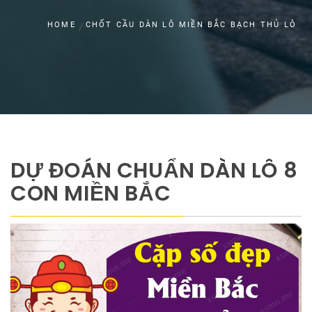
HOME
CHỐT CẦU DÀN LÔ MIỀN BẮC BẠCH THỦ LÔ
DỰ ĐOÁN CHUẨN DÀN LÔ 8
CON MIỀN BẮC