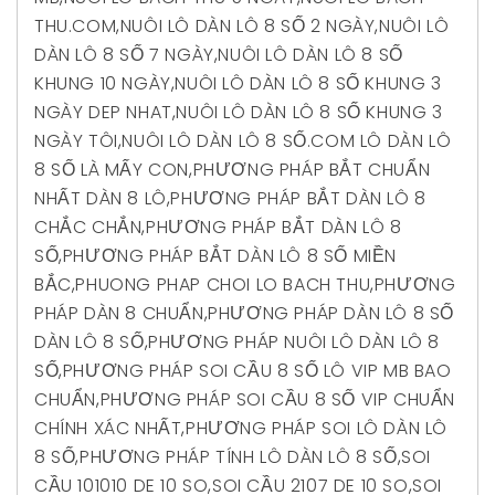
THU.COM
,
NUÔI LÔ DÀN LÔ 8 SỐ 2 NGÀY
,
NUÔI LÔ
DÀN LÔ 8 SỐ 7 NGÀY
,
NUÔI LÔ DÀN LÔ 8 SỐ
KHUNG 10 NGÀY
,
NUÔI LÔ DÀN LÔ 8 SỐ KHUNG 3
NGÀY DEP NHAT
,
NUÔI LÔ DÀN LÔ 8 SỐ KHUNG 3
NGÀY TÔI
,
NUÔI LÔ DÀN LÔ 8 SỐ.COM LÔ DÀN LÔ
8 SỐ LÀ MẤY CON
,
PHƯƠNG PHÁP BẮT CHUẨN
NHẤT DÀN 8 LÔ
,
PHƯƠNG PHÁP BẮT DÀN LÔ 8
CHẮC CHẮN
,
PHƯƠNG PHÁP BẮT DÀN LÔ 8
SỐ
,
PHƯƠNG PHÁP BẮT DÀN LÔ 8 SỐ MIỀN
BẮC
,
PHUONG PHAP CHOI LO BACH THU
,
PHƯƠNG
PHÁP DÀN 8 CHUẨN
,
PHƯƠNG PHÁP DÀN LÔ 8 SỐ
DÀN LÔ 8 SỐ
,
PHƯƠNG PHÁP NUÔI LÔ DÀN LÔ 8
SỐ
,
PHƯƠNG PHÁP SOI CẦU 8 SỐ LÔ VIP MB BAO
CHUẨN
,
PHƯƠNG PHÁP SOI CẦU 8 SỐ VIP CHUẨN
CHÍNH XÁC NHẤT
,
PHƯƠNG PHÁP SOI LÔ DÀN LÔ
8 SỐ
,
PHƯƠNG PHÁP TÍNH LÔ DÀN LÔ 8 SỐ
,
SOI
CẦU 101010 DE 10 SO
,
SOI CẦU 2107 DE 10 SO
,
SOI