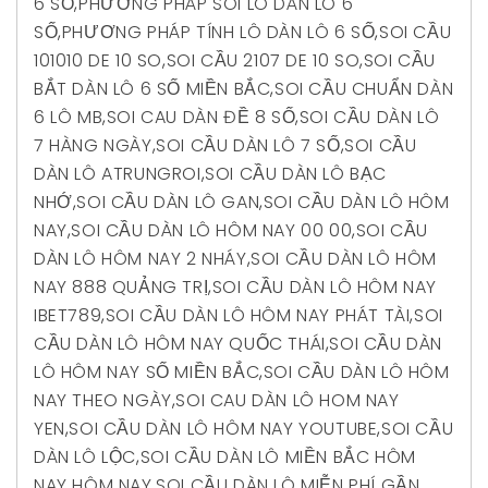
6 SỐ
,
PHƯƠNG PHÁP SOI LÔ DÀN LÔ 6
SỐ
,
PHƯƠNG PHÁP TÍNH LÔ DÀN LÔ 6 SỐ
,
SOI CẦU
101010 DE 10 SO
,
SOI CẦU 2107 DE 10 SO
,
SOI CẦU
BẮT DÀN LÔ 6 SỐ MIỀN BẮC
,
SOI CẦU CHUẨN DÀN
6 LÔ MB
,
SOI CAU DÀN ĐỀ 8 SỐ
,
SOI CẦU DÀN LÔ
7 HÀNG NGÀY
,
SOI CẦU DÀN LÔ 7 SỐ
,
SOI CẦU
DÀN LÔ ATRUNGROI
,
SOI CẦU DÀN LÔ BẠC
NHỚ
,
SOI CẦU DÀN LÔ GAN
,
SOI CẦU DÀN LÔ HÔM
NAY
,
SOI CẦU DÀN LÔ HÔM NAY 00 00
,
SOI CẦU
DÀN LÔ HÔM NAY 2 NHÁY
,
SOI CẦU DÀN LÔ HÔM
NAY 888 QUẢNG TRỊ
,
SOI CẦU DÀN LÔ HÔM NAY
IBET789
,
SOI CẦU DÀN LÔ HÔM NAY PHÁT TÀI
,
SOI
CẦU DÀN LÔ HÔM NAY QUỐC THÁI
,
SOI CẦU DÀN
LÔ HÔM NAY SỐ MIỀN BẮC
,
SOI CẦU DÀN LÔ HÔM
NAY THEO NGÀY
,
SOI CAU DÀN LÔ HOM NAY
YEN
,
SOI CẦU DÀN LÔ HÔM NAY YOUTUBE
,
SOI CẦU
DÀN LÔ LỘC
,
SOI CẦU DÀN LÔ MIỀN BẮC HÔM
NAY HÔM NAY
,
SOI CẦU DÀN LÔ MIỄN PHÍ GẦN