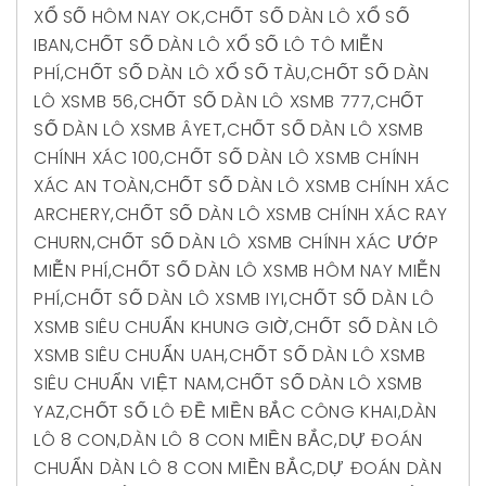
XỔ SỐ HÔM NAY OK
,
CHỐT SỐ DÀN LÔ XỔ SỐ
IBAN
,
CHỐT SỐ DÀN LÔ XỔ SỐ LÔ TÔ MIỄN
PHÍ
,
CHỐT SỐ DÀN LÔ XỔ SỐ TÀU
,
CHỐT SỐ DÀN
LÔ XSMB 56
,
CHỐT SỐ DÀN LÔ XSMB 777
,
CHỐT
SỐ DÀN LÔ XSMB ÂYET
,
CHỐT SỐ DÀN LÔ XSMB
CHÍNH XÁC 100
,
CHỐT SỐ DÀN LÔ XSMB CHÍNH
XÁC AN TOÀN
,
CHỐT SỐ DÀN LÔ XSMB CHÍNH XÁC
ARCHERY
,
CHỐT SỐ DÀN LÔ XSMB CHÍNH XÁC RAY
CHURN
,
CHỐT SỐ DÀN LÔ XSMB CHÍNH XÁC ƯỚP
MIỄN PHÍ
,
CHỐT SỐ DÀN LÔ XSMB HÔM NAY MIỄN
PHÍ
,
CHỐT SỐ DÀN LÔ XSMB IYI
,
CHỐT SỐ DÀN LÔ
XSMB SIÊU CHUẨN KHUNG GIỜ
,
CHỐT SỐ DÀN LÔ
XSMB SIÊU CHUẨN UAH
,
CHỐT SỐ DÀN LÔ XSMB
SIÊU CHUẨN VIỆT NAM
,
CHỐT SỐ DÀN LÔ XSMB
YAZ
,
CHỐT SỐ LÔ ĐỀ MIỀN BẮC CÔNG KHAI
,
DÀN
LÔ 8 CON
,
DÀN LÔ 8 CON MIỀN BẮC
,
DỰ ĐOÁN
CHUẨN DÀN LÔ 8 CON MIỀN BẮC
,
DỰ ĐOÁN DÀN