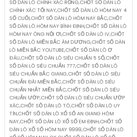
SỐ DÀN LÔ CHÍNH XÁC RỒNG
,
CHỐT SỐ DÀN LÔ
CHÍNH XÁC TỐI NAY
,
CHỐT SỐ DÀN LÔ HÔM NAY 4
SỐ CUỐI
,
CHỐT SỐ DÀN LÔ HÔM NAY BẮC
,
CHỐT
SỐ DÀN LÔ HÔM NAY BÌNH ĐỊNH
,
CHỐT SỐ DÀN LÔ
HÔM NAY ÔNG NỘI ƠI
,
CHỐT SỐ DÀN LÔ IV
,
CHỐT
SỐ DÀN LÔ MIỀN BẮC ÂM DƯƠNG
,
CHỐT SỐ DÀN
LÔ MIỀN BẮC YOUTUBE
,
CHỐT SỐ DÀN LÔ Ơ
ĐÂU
,
CHỐT SỐ DÀN LÔ SIÊU CHUẨN 5 SỐ
,
CHỐT
SỐ DÀN LÔ SIÊU CHUẨN 777
,
CHỐT SỐ DÀN LÔ
SIÊU CHUẨN BẮC GIANG
,
CHỐT SỐ DÀN LÔ SIÊU
CHUẨN ĐÀI MIỀN BẮC
,
CHỐT SỐ DÀN LÔ SIÊU
CHUẨN NHẤT MIỀN BẮC
,
CHỐT SỐ DÀN LÔ SIÊU
CHUẨN ƯỚP
,
CHỐT SỐ DÀN LÔ SIÊU CHUẨN ƯỚP
XÁC
,
CHỐT SỐ DÀN LÔ TÔ
,
CHỐT SỐ DÀN LÔ UY
TÍN
,
CHỐT SỐ DÀN LÔ XỔ SỐ AN GIANG HÔM
NAY
,
CHỐT SỐ DÀN LÔ XỔ SỐ EM ĐỊNH
,
CHỐT SỐ
DÀN LÔ XỔ SỐ HÔM NAY 9999
,
CHỐT SỐ DÀN LÔ