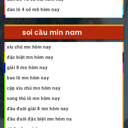
dàn lô 4 số mb hôm nay
soi cầu min nam
xỉu chủ mn hôm nay
đặc biệt mn hôm nay
giải 8 mn hôm nay
bao lô mn hôm nay
cặp xỉu chủ mn hôm nay
song thủ lô mn hôm nay
đầu đuôi giải 8 mn hôm nay
đầu đuôi đặc biệt mn hôm na