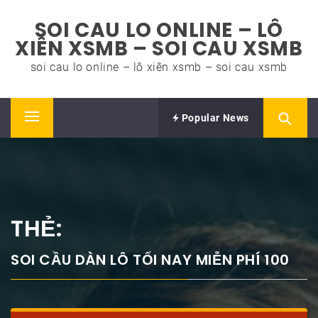
Skip
SOI CAU LO ONLINE – LÔ
to
XIÊN XSMB – SOI CAU XSMB
content
soi cau lo online – lô xiên xsmb – soi cau xsmb
Popular News
Primary
Menu
THẺ:
SOI CẦU DÀN LÔ TỐI NAY MIỄN PHÍ 100