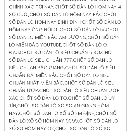
CHÍNH XÁC TỐI NAY
,
CHỐT SỐ DÀN LÔ HÔM NAY 4
SỐ CUỐI
,
CHỐT SỐ DÀN LÔ HÔM NAY BẮC
,
CHỐT
SỐ DÀN LÔ HÔM NAY BÌNH ĐỊNH
,
CHỐT SỐ DÀN LÔ
HÔM NAY ÔNG NỘI ƠI
,
CHỐT SỐ DÀN LÔ IV
,
CHỐT
SỐ DÀN LÔ MIỀN BẮC ÂM DƯƠNG
,
CHỐT SỐ DÀN
LÔ MIỀN BẮC YOUTUBE
,
CHỐT SỐ DÀN LÔ Ơ
ĐÂU
,
CHỐT SỐ DÀN LÔ SIÊU CHUẨN 5 SỐ
,
CHỐT
SỐ DÀN LÔ SIÊU CHUẨN 777
,
CHỐT SỐ DÀN LÔ
SIÊU CHUẨN BẮC GIANG
,
CHỐT SỐ DÀN LÔ SIÊU
CHUẨN ĐÀI MIỀN BẮC
,
CHỐT SỐ DÀN LÔ SIÊU
CHUẨN NHẤT MIỀN BẮC
,
CHỐT SỐ DÀN LÔ SIÊU
CHUẨN ƯỚP
,
CHỐT SỐ DÀN LÔ SIÊU CHUẨN ƯỚP
XÁC
,
CHỐT SỐ DÀN LÔ TÔ
,
CHỐT SỐ DÀN LÔ UY
TÍN
,
CHỐT SỐ DÀN LÔ XỔ SỐ AN GIANG HÔM
NAY
,
CHỐT SỐ DÀN LÔ XỔ SỐ EM ĐỊNH
,
CHỐT SỐ
DÀN LÔ XỔ SỐ HÔM NAY 9999
,
CHỐT SỐ DÀN LÔ
XỔ SỐ HÔM NAY OK
,
CHỐT SỐ DÀN LÔ XỔ SỐ