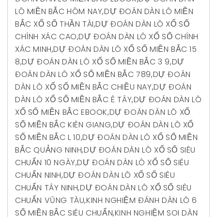
LÔ MIỀN BẮC HÔM NAY
,
DỰ ĐOÁN DÀN LÔ MIỀN
BẮC XỔ SỐ THẦN TÀI
,
DỰ ĐOÁN DÀN LÔ XỔ SỐ
CHÍNH XÁC CAO
,
DỰ ĐOÁN DÀN LÔ XỔ SỐ CHÍNH
XÁC MINH
,
DỰ ĐOÁN DÀN LÔ XỔ SỐ MIỀN BẮC 15
8
,
DỰ ĐOÁN DÀN LÔ XỔ SỐ MIỀN BẮC 3 9
,
DỰ
ĐOÁN DÀN LÔ XỔ SỐ MIỀN BẮC 789
,
DỰ ĐOÁN
DÀN LÔ XỔ SỐ MIỀN BẮC CHIỀU NAY
,
DỰ ĐOÁN
DÀN LÔ XỔ SỐ MIỀN BẮC Ê TÂY
,
DỰ ĐOÁN DÀN LÔ
XỔ SỐ MIỀN BẮC EBOOK
,
DỰ ĐOÁN DÀN LÔ XỔ
SỐ MIỀN BẮC KIÊN GIANG
,
DỰ ĐOÁN DÀN LÔ XỔ
SỐ MIỀN BẮC L 10
,
DỰ ĐOÁN DÀN LÔ XỔ SỐ MIỀN
BẮC QUẢNG NINH
,
DỰ ĐOÁN DÀN LÔ XỔ SỐ SIÊU
CHUẨN 10 NGÀY
,
DỰ ĐOÁN DÀN LÔ XỔ SỐ SIÊU
CHUẨN NINH
,
DỰ ĐOÁN DÀN LÔ XỔ SỐ SIÊU
CHUẨN TÂY NINH
,
DỰ ĐOÁN DÀN LÔ XỔ SỐ SIÊU
CHUẨN VŨNG TÀU
,
KINH NGHIỆM ĐÁNH DÀN LÔ 6
SỐ MIỀN BẮC SIÊU CHUẨN
,
KINH NGHIỆM SOI DÀN