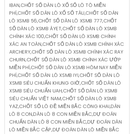
IBAN
,
CHỐT SỐ DÀN LÔ XỔ SỐ LÔ TÔ MIỄN
PHÍ
,
CHỐT SỐ DÀN LÔ XỔ SỐ TÀU
,
CHỐT SỐ DÀN
LÔ XSMB 56
,
CHỐT SỐ DÀN LÔ XSMB 777
,
CHỐT
SỐ DÀN LÔ XSMB ÂYET
,
CHỐT SỐ DÀN LÔ XSMB
CHÍNH XÁC 100
,
CHỐT SỐ DÀN LÔ XSMB CHÍNH
XÁC AN TOÀN
,
CHỐT SỐ DÀN LÔ XSMB CHÍNH XÁC
ARCHERY
,
CHỐT SỐ DÀN LÔ XSMB CHÍNH XÁC RAY
CHURN
,
CHỐT SỐ DÀN LÔ XSMB CHÍNH XÁC ƯỚP
MIỄN PHÍ
,
CHỐT SỐ DÀN LÔ XSMB HÔM NAY MIỄN
PHÍ
,
CHỐT SỐ DÀN LÔ XSMB IYI
,
CHỐT SỐ DÀN LÔ
XSMB SIÊU CHUẨN KHUNG GIỜ
,
CHỐT SỐ DÀN LÔ
XSMB SIÊU CHUẨN UAH
,
CHỐT SỐ DÀN LÔ XSMB
SIÊU CHUẨN VIỆT NAM
,
CHỐT SỐ DÀN LÔ XSMB
YAZ
,
CHỐT SỐ LÔ ĐỀ MIỀN BẮC CÔNG KHAI
,
DÀN
LÔ 8 CON
,
DÀN LÔ 8 CON MIỀN BẮC
,
DỰ ĐOÁN
CHUẨN DÀN LÔ 8 CON MIỀN BẮC
,
DỰ ĐOÁN DÀN
LÔ MIỀN BẮC CẶP
,
DỰ ĐOÁN DÀN LÔ MIỀN BẮC