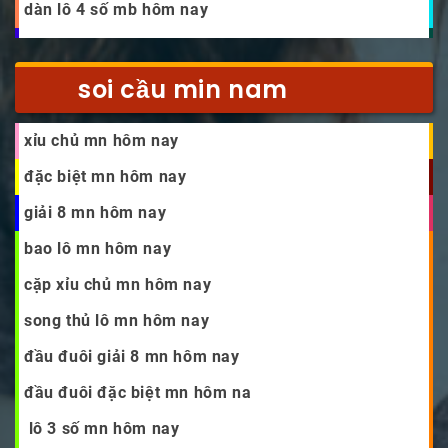
dàn lô 4 số mb hôm nay
soi cầu min nam
xỉu chủ mn hôm nay
đặc biệt mn hôm nay
giải 8 mn hôm nay
bao lô mn hôm nay
cặp xỉu chủ mn hôm nay
song thủ lô mn hôm nay
đầu đuôi giải 8 mn hôm nay
đầu đuôi đặc biệt mn hôm na
lô 3 số mn hôm nay