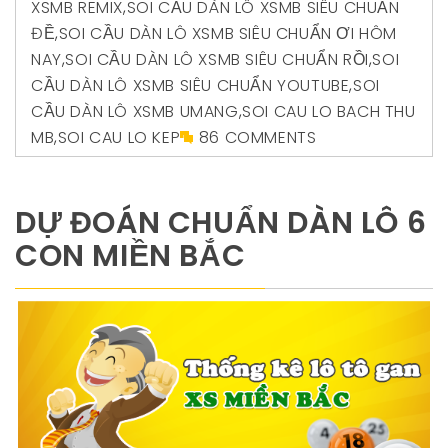
XSMB REMIX
,
SOI CẦU DÀN LÔ XSMB SIÊU CHUẨN
ĐỀ
,
SOI CẦU DÀN LÔ XSMB SIÊU CHUẨN ƠI HÔM
NAY
,
SOI CẦU DÀN LÔ XSMB SIÊU CHUẨN RỒI
,
SOI
CẦU DÀN LÔ XSMB SIÊU CHUẨN YOUTUBE
,
SOI
CẦU DÀN LÔ XSMB UMANG
,
SOI CAU LO BACH THU
MB
,
SOI CAU LO KEP
86 COMMENTS
DỰ ĐOÁN CHUẨN DÀN LÔ 6
CON MIỀN BẮC