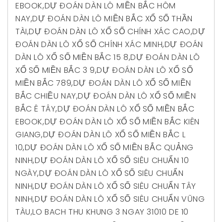
EBOOK
,
DỰ ĐOÁN DÀN LÔ MIỀN BẮC HÔM
NAY
,
DỰ ĐOÁN DÀN LÔ MIỀN BẮC XỔ SỐ THẦN
TÀI
,
DỰ ĐOÁN DÀN LÔ XỔ SỐ CHÍNH XÁC CAO
,
DỰ
ĐOÁN DÀN LÔ XỔ SỐ CHÍNH XÁC MINH
,
DỰ ĐOÁN
DÀN LÔ XỔ SỐ MIỀN BẮC 15 8
,
DỰ ĐOÁN DÀN LÔ
XỔ SỐ MIỀN BẮC 3 9
,
DỰ ĐOÁN DÀN LÔ XỔ SỐ
MIỀN BẮC 789
,
DỰ ĐOÁN DÀN LÔ XỔ SỐ MIỀN
BẮC CHIỀU NAY
,
DỰ ĐOÁN DÀN LÔ XỔ SỐ MIỀN
BẮC Ê TÂY
,
DỰ ĐOÁN DÀN LÔ XỔ SỐ MIỀN BẮC
EBOOK
,
DỰ ĐOÁN DÀN LÔ XỔ SỐ MIỀN BẮC KIÊN
GIANG
,
DỰ ĐOÁN DÀN LÔ XỔ SỐ MIỀN BẮC L
10
,
DỰ ĐOÁN DÀN LÔ XỔ SỐ MIỀN BẮC QUẢNG
NINH
,
DỰ ĐOÁN DÀN LÔ XỔ SỐ SIÊU CHUẨN 10
NGÀY
,
DỰ ĐOÁN DÀN LÔ XỔ SỐ SIÊU CHUẨN
NINH
,
DỰ ĐOÁN DÀN LÔ XỔ SỐ SIÊU CHUẨN TÂY
NINH
,
DỰ ĐOÁN DÀN LÔ XỔ SỐ SIÊU CHUẨN VŨNG
TÀU
,
LO BACH THU KHUNG 3 NGAY 31010 DE 10