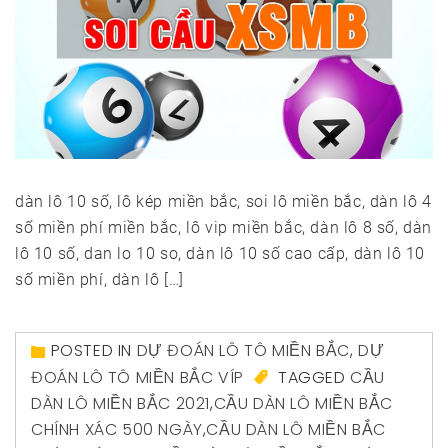
dàn lô 10 số, lô kép miền bắc, soi lô miền bắc, dàn lô 4
số miền phí miền bắc, lô vip miền bắc, dàn lô 8 số, dàn
lô 10 số, dan lo 10 so, dàn lô 10 số cao cấp, dàn lô 10
số miền phí, dàn lô […]
POSTED IN
DỰ ĐOÁN LÔ TÔ MIỀN BẮC
,
DỰ
ĐOÁN LÔ TÔ MIỀN BẮC VÍP
TAGGED
CẦU
DÀN LÔ MIỀN BẮC 2021
,
CẦU DÀN LÔ MIỀN BẮC
CHÍNH XÁC 500 NGÀY
,
CẦU DÀN LÔ MIỀN BẮC