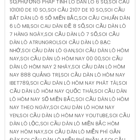
SỐ
,
PHƯƠNG PHÁP TÍNH LÔ DÀN LÔ 6 SỐ
,
SOI CẦU
101010 DE 10 SO
,
SOI CẦU 2107 DE 10 SO
,
SOI CẦU
BẮT DÀN LÔ 6 SỐ MIỀN BẮC
,
SOI CẦU CHUẨN DÀN
6 LÔ MB
,
SOI CAU DÀN ĐỀ 8 SỐ
,
SOI CẦU DÀN LÔ
7 HÀNG NGÀY
,
SOI CẦU DÀN LÔ 7 SỐ
,
SOI CẦU
DÀN LÔ ATRUNGROI
,
SOI CẦU DÀN LÔ BẠC
NHỚ
,
SOI CẦU DÀN LÔ GAN
,
SOI CẦU DÀN LÔ HÔM
NAY
,
SOI CẦU DÀN LÔ HÔM NAY 00 00
,
SOI CẦU
DÀN LÔ HÔM NAY 2 NHÁY
,
SOI CẦU DÀN LÔ HÔM
NAY 888 QUẢNG TRỊ
,
SOI CẦU DÀN LÔ HÔM NAY
IBET789
,
SOI CẦU DÀN LÔ HÔM NAY PHÁT TÀI
,
SOI
CẦU DÀN LÔ HÔM NAY QUỐC THÁI
,
SOI CẦU DÀN
LÔ HÔM NAY SỐ MIỀN BẮC
,
SOI CẦU DÀN LÔ HÔM
NAY THEO NGÀY
,
SOI CAU DÀN LÔ HOM NAY
YEN
,
SOI CẦU DÀN LÔ HÔM NAY YOUTUBE
,
SOI CẦU
DÀN LÔ LỘC
,
SOI CẦU DÀN LÔ MIỀN BẮC HÔM
NAY HÔM NAY
,
SOI CẦU DÀN LÔ MIỄN PHÍ GẦN
ĐÂY
,
SOI CẦU DÀN LÔ MIỄN PHÍ PHẦN 4
,
SOI CẦU