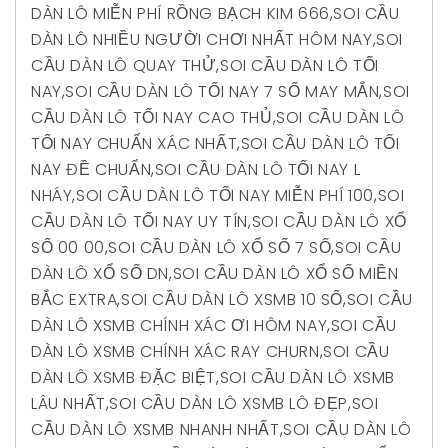
DÀN LÔ MIỄN PHÍ RỒNG BẠCH KIM 666
,
SOI CẦU
DÀN LÔ NHIỀU NGƯỜI CHƠI NHẤT HÔM NAY
,
SOI
CẦU DÀN LÔ QUAY THỬ
,
SOI CẦU DÀN LÔ TỐI
NAY
,
SOI CẦU DÀN LÔ TỐI NAY 7 SỐ MAY MẮN
,
SOI
CẦU DÀN LÔ TỐI NAY CAO THỦ
,
SOI CẦU DÀN LÔ
TỐI NAY CHUẨN XÁC NHẤT
,
SOI CẦU DÀN LÔ TỐI
NAY ĐỀ CHUẨN
,
SOI CẦU DÀN LÔ TỐI NAY L
NHÁY
,
SOI CẦU DÀN LÔ TỐI NAY MIỄN PHÍ 100
,
SOI
CẦU DÀN LÔ TỐI NAY UY TÍN
,
SOI CẦU DÀN LÔ XỔ
SỐ 00 00
,
SOI CẦU DÀN LÔ XỔ SỐ 7 SỐ
,
SOI CẦU
DÀN LÔ XỔ SỐ DN
,
SOI CẦU DÀN LÔ XỔ SỐ MIỀN
BẮC EXTRA
,
SOI CẦU DÀN LÔ XSMB 10 SỐ
,
SOI CẦU
DÀN LÔ XSMB CHÍNH XÁC ƠI HÔM NAY
,
SOI CẦU
DÀN LÔ XSMB CHÍNH XÁC RAY CHURN
,
SOI CẦU
DÀN LÔ XSMB ĐẶC BIỆT
,
SOI CẦU DÀN LÔ XSMB
LÂU NHẤT
,
SOI CẦU DÀN LÔ XSMB LÔ ĐẸP
,
SOI
CẦU DÀN LÔ XSMB NHANH NHẤT
,
SOI CẦU DÀN LÔ