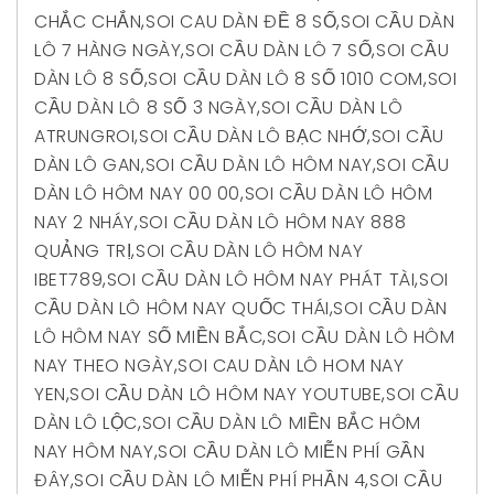
CHẮC CHẮN
,
SOI CAU DÀN ĐỀ 8 SỐ
,
SOI CẦU DÀN
LÔ 7 HÀNG NGÀY
,
SOI CẦU DÀN LÔ 7 SỐ
,
SOI CẦU
DÀN LÔ 8 SỐ
,
SOI CẦU DÀN LÔ 8 SỐ 1010 COM
,
SOI
CẦU DÀN LÔ 8 SỐ 3 NGÀY
,
SOI CẦU DÀN LÔ
ATRUNGROI
,
SOI CẦU DÀN LÔ BẠC NHỚ
,
SOI CẦU
DÀN LÔ GAN
,
SOI CẦU DÀN LÔ HÔM NAY
,
SOI CẦU
DÀN LÔ HÔM NAY 00 00
,
SOI CẦU DÀN LÔ HÔM
NAY 2 NHÁY
,
SOI CẦU DÀN LÔ HÔM NAY 888
QUẢNG TRỊ
,
SOI CẦU DÀN LÔ HÔM NAY
IBET789
,
SOI CẦU DÀN LÔ HÔM NAY PHÁT TÀI
,
SOI
CẦU DÀN LÔ HÔM NAY QUỐC THÁI
,
SOI CẦU DÀN
LÔ HÔM NAY SỐ MIỀN BẮC
,
SOI CẦU DÀN LÔ HÔM
NAY THEO NGÀY
,
SOI CAU DÀN LÔ HOM NAY
YEN
,
SOI CẦU DÀN LÔ HÔM NAY YOUTUBE
,
SOI CẦU
DÀN LÔ LỘC
,
SOI CẦU DÀN LÔ MIỀN BẮC HÔM
NAY HÔM NAY
,
SOI CẦU DÀN LÔ MIỄN PHÍ GẦN
ĐÂY
,
SOI CẦU DÀN LÔ MIỄN PHÍ PHẦN 4
,
SOI CẦU