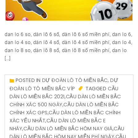
dan lo 6 so, dàn lô 6 số, dàn lô 6 số miền phí, dan lo 6,
dan lo 4 so, dàn lô 4 số, dàn lô 4 số miền phí, dan lo 4,
dan lo 8 so, dàn lô 8 số, dàn lô 8 số miền phí, dan lo
[…]
POSTED IN
DỰ ĐOÁN LÔ TÔ MIỀN BẮC
,
DỰ
ĐOÁN LÔ TÔ MIỀN BẮC VÍP
TAGGED
CẦU
DÀN LÔ MIỀN BẮC 2021
,
CẦU DÀN LÔ MIỀN BẮC
CHÍNH XÁC 500 NGÀY
,
CẦU DÀN LÔ MIỀN BẮC
CHÍNH XÁC GPS
,
CẦU DÀN LÔ MIỀN BẮC CHÍNH
XÁC YẾU NHẤT
,
CẦU DÀN LÔ MIỀN BẮC E
NHÁY
,
CẦU DÀN LÔ MIỀN BẮC HÔM NAY GIÁ
,
CẦU
DÀN LÔ MIỀN BẮC HÔM NAY MIỄN PHÍ NGÀY
,
CẦU