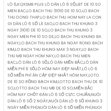
LÔ 6
,
KQXSMB PLUS LÔ DÀN LÔ 6 SỐ
,
LBT DE 10 SO
MIEN BAC
,
LO BACH THU 31010 DE 10 SO
,
LO BACH
THU DONG THAP
,
LO BACH THU HOM NAY LA CON
GI DÀN LÔ 6 SỐ LÀ SAO
,
LO BACH THU KHUNG 3
NGAY 31010 DE 10 SO
,
LO BACH THU KHUNG 3
NGAY MIEN PHI 10 SO DE
,
LO BACH THU KHUNG BA
NGAY
,
LO BACH THU KHUNG BA NGAY RONG BACH
KIM
,
LO BACH THU KHUNG MAX 3 NGAY
,
LO BACH
THU MB NGAY HOM NAY
,
LO BACH THU MIEN
BAC
,
LÔ DÀN LÔ 6 SỐ
,
LÔ DÀN MIỀN BẮC
,
LÔ DÀN
MIỄN PHÍ 6 SỐ
,
LÔ HÔM NAY ĐẸP NHẤT
,
LÔ LÔ 6
SỐ MIỄN PHÍ ĂN CẶP ĐẸP NHẤT HÔM NAY
,
LOTO
DE 10 SO RỒNG BẠCH KIM
,
LOTTO BACH THU DE 10
SO
,
LOTTO BACH THU MB DE 10 SO
,
MIỀN BẮC
HÔM NAY CHỐT ĐÀN LÔ 6 SỐ CỰC CHUẨN
,
NUÔI
DÀN LÔ 6 SỐ 2 NGÀY
,
NUÔI DÀN LÔ 6 SỐ KHUNG 3
NGÀY MIỄN PHÍ
,
NUÔI DÀN LÔ 6 SỐ MIỄN PHÍ
,
NUOI