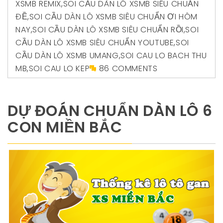
XSMB REMIX
,
SOI CẦU DÀN LÔ XSMB SIÊU CHUẨN
ĐỀ
,
SOI CẦU DÀN LÔ XSMB SIÊU CHUẨN ƠI HÔM
NAY
,
SOI CẦU DÀN LÔ XSMB SIÊU CHUẨN RỒI
,
SOI
CẦU DÀN LÔ XSMB SIÊU CHUẨN YOUTUBE
,
SOI
CẦU DÀN LÔ XSMB UMANG
,
SOI CAU LO BACH THU
MB
,
SOI CAU LO KEP
86 COMMENTS
DỰ ĐOÁN CHUẨN DÀN LÔ 6
CON MIỀN BẮC