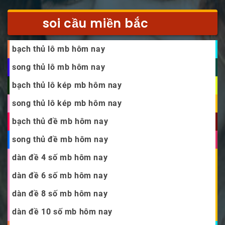
soi cầu miền bắc
bạch thủ lô mb hôm nay
song thủ lô mb hôm nay
bạch thủ lô kép mb hôm nay
song thủ lô kép mb hôm nay
bạch thủ đề mb hôm nay
song thủ đề mb hôm nay
dàn đề 4 số mb hôm nay
dàn đề 6 số mb hôm nay
dàn đề 8 số mb hôm nay
dàn đề 10 số mb hôm nay