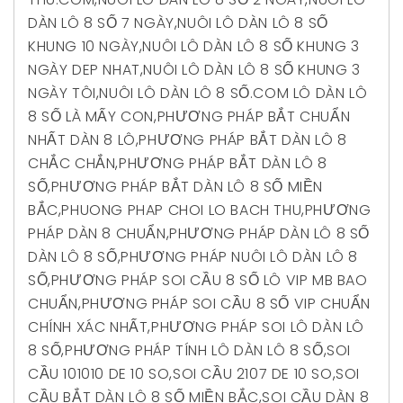
DÀN LÔ 8 SỐ 7 NGÀY
,
NUÔI LÔ DÀN LÔ 8 SỐ
KHUNG 10 NGÀY
,
NUÔI LÔ DÀN LÔ 8 SỐ KHUNG 3
NGÀY DEP NHAT
,
NUÔI LÔ DÀN LÔ 8 SỐ KHUNG 3
NGÀY TÔI
,
NUÔI LÔ DÀN LÔ 8 SỐ.COM LÔ DÀN LÔ
8 SỐ LÀ MẤY CON
,
PHƯƠNG PHÁP BẮT CHUẨN
NHẤT DÀN 8 LÔ
,
PHƯƠNG PHÁP BẮT DÀN LÔ 8
CHẮC CHẮN
,
PHƯƠNG PHÁP BẮT DÀN LÔ 8
SỐ
,
PHƯƠNG PHÁP BẮT DÀN LÔ 8 SỐ MIỀN
BẮC
,
PHUONG PHAP CHOI LO BACH THU
,
PHƯƠNG
PHÁP DÀN 8 CHUẨN
,
PHƯƠNG PHÁP DÀN LÔ 8 SỐ
DÀN LÔ 8 SỐ
,
PHƯƠNG PHÁP NUÔI LÔ DÀN LÔ 8
SỐ
,
PHƯƠNG PHÁP SOI CẦU 8 SỐ LÔ VIP MB BAO
CHUẨN
,
PHƯƠNG PHÁP SOI CẦU 8 SỐ VIP CHUẨN
CHÍNH XÁC NHẤT
,
PHƯƠNG PHÁP SOI LÔ DÀN LÔ
8 SỐ
,
PHƯƠNG PHÁP TÍNH LÔ DÀN LÔ 8 SỐ
,
SOI
CẦU 101010 DE 10 SO
,
SOI CẦU 2107 DE 10 SO
,
SOI
CẦU BẮT DÀN LÔ 8 SỐ MIỀN BẮC
,
SOI CẦU DÀN 8