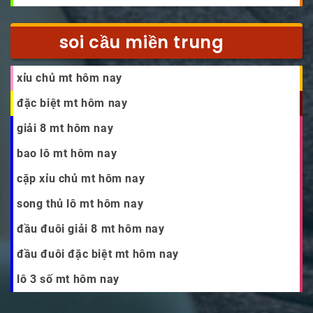
soi cầu miền trung
xỉu chủ mt hôm nay
đặc biệt mt hôm nay
giải 8 mt hôm nay
bao lô mt hôm nay
cặp xỉu chủ mt hôm nay
song thủ lô mt hôm nay
đầu đuôi giải 8 mt hôm nay
đầu đuôi đặc biệt mt hôm nay
lô 3 số mt hôm nay