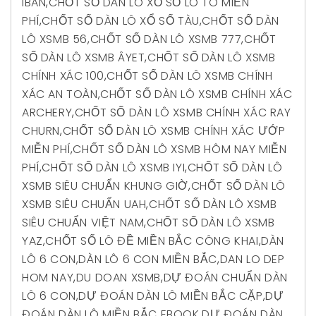
IBAN
,
CHỐT SỐ DÀN LÔ XỔ SỐ LÔ TÔ MIỄN
PHÍ
,
CHỐT SỐ DÀN LÔ XỔ SỐ TÀU
,
CHỐT SỐ DÀN
LÔ XSMB 56
,
CHỐT SỐ DÀN LÔ XSMB 777
,
CHỐT
SỐ DÀN LÔ XSMB ÂYET
,
CHỐT SỐ DÀN LÔ XSMB
CHÍNH XÁC 100
,
CHỐT SỐ DÀN LÔ XSMB CHÍNH
XÁC AN TOÀN
,
CHỐT SỐ DÀN LÔ XSMB CHÍNH XÁC
ARCHERY
,
CHỐT SỐ DÀN LÔ XSMB CHÍNH XÁC RAY
CHURN
,
CHỐT SỐ DÀN LÔ XSMB CHÍNH XÁC ƯỚP
MIỄN PHÍ
,
CHỐT SỐ DÀN LÔ XSMB HÔM NAY MIỄN
PHÍ
,
CHỐT SỐ DÀN LÔ XSMB IYI
,
CHỐT SỐ DÀN LÔ
XSMB SIÊU CHUẨN KHUNG GIỜ
,
CHỐT SỐ DÀN LÔ
XSMB SIÊU CHUẨN UAH
,
CHỐT SỐ DÀN LÔ XSMB
SIÊU CHUẨN VIỆT NAM
,
CHỐT SỐ DÀN LÔ XSMB
YAZ
,
CHỐT SỐ LÔ ĐỀ MIỀN BẮC CÔNG KHAI
,
DÀN
LÔ 6 CON
,
DÀN LÔ 6 CON MIỀN BẮC
,
DAN LO DEP
HOM NAY
,
DU DOAN XSMB
,
DỰ ĐOÁN CHUẨN DÀN
LÔ 6 CON
,
DỰ ĐOÁN DÀN LÔ MIỀN BẮC CẶP
,
DỰ
ĐOÁN DÀN LÔ MIỀN BẮC EBOOK
,
DỰ ĐOÁN DÀN