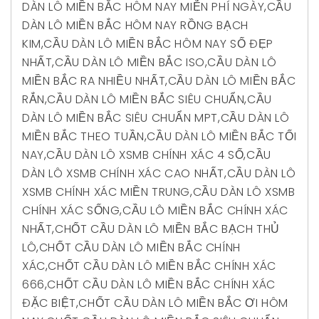
DÀN LÔ MIỀN BẮC HÔM NAY MIỄN PHÍ NGÀY
,
CẦU
DÀN LÔ MIỀN BẮC HÔM NAY RỒNG BẠCH
KIM
,
CẦU DÀN LÔ MIỀN BẮC HÔM NAY SỐ ĐẸP
NHẤT
,
CẦU DÀN LÔ MIỀN BẮC ISO
,
CẦU DÀN LÔ
MIỀN BẮC RA NHIỀU NHẤT
,
CẦU DÀN LÔ MIỀN BẮC
RẮN
,
CẦU DÀN LÔ MIỀN BẮC SIÊU CHUẨN
,
CẦU
DÀN LÔ MIỀN BẮC SIÊU CHUẨN MPT
,
CẦU DÀN LÔ
MIỀN BẮC THEO TUẦN
,
CẦU DÀN LÔ MIỀN BẮC TỐI
NAY
,
CẦU DÀN LÔ XSMB CHÍNH XÁC 4 SỐ
,
CẦU
DÀN LÔ XSMB CHÍNH XÁC CAO NHẤT
,
CẦU DÀN LÔ
XSMB CHÍNH XÁC MIỀN TRUNG
,
CẦU DÀN LÔ XSMB
CHÍNH XÁC SỐNG
,
CẦU LÔ MIỀN BẮC CHÍNH XÁC
NHẤT
,
CHỐT CẦU DÀN LÔ MIỀN BẮC BẠCH THỦ
LÔ
,
CHỐT CẦU DÀN LÔ MIỀN BẮC CHÍNH
XÁC
,
CHỐT CẦU DÀN LÔ MIỀN BẮC CHÍNH XÁC
666
,
CHỐT CẦU DÀN LÔ MIỀN BẮC CHÍNH XÁC
ĐẶC BIỆT
,
CHỐT CẦU DÀN LÔ MIỀN BẮC ƠI HÔM