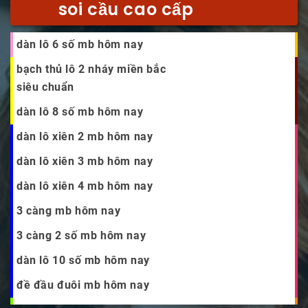
soi cầu cao cấp
dàn lô 6 số mb hôm nay
bạch thủ lô 2 nháy miền bắc
siêu chuẩn
dàn lô 8 số mb hôm nay
dàn lô xiên 2 mb hôm nay
dàn lô xiên 3 mb hôm nay
dàn lô xiên 4 mb hôm nay
3 càng mb hôm nay
3 càng 2 số mb hôm nay
dàn lô 10 số mb hôm nay
đề đầu đuôi mb hôm nay