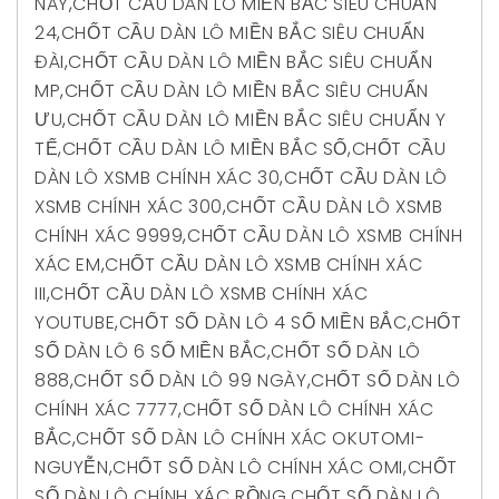
NAY
,
CHỐT CẦU DÀN LÔ MIỀN BẮC SIÊU CHUẨN
24
,
CHỐT CẦU DÀN LÔ MIỀN BẮC SIÊU CHUẨN
ĐÀI
,
CHỐT CẦU DÀN LÔ MIỀN BẮC SIÊU CHUẨN
MP
,
CHỐT CẦU DÀN LÔ MIỀN BẮC SIÊU CHUẨN
ƯU
,
CHỐT CẦU DÀN LÔ MIỀN BẮC SIÊU CHUẨN Y
TẾ
,
CHỐT CẦU DÀN LÔ MIỀN BẮC SỐ
,
CHỐT CẦU
DÀN LÔ XSMB CHÍNH XÁC 30
,
CHỐT CẦU DÀN LÔ
XSMB CHÍNH XÁC 300
,
CHỐT CẦU DÀN LÔ XSMB
CHÍNH XÁC 9999
,
CHỐT CẦU DÀN LÔ XSMB CHÍNH
XÁC EM
,
CHỐT CẦU DÀN LÔ XSMB CHÍNH XÁC
III
,
CHỐT CẦU DÀN LÔ XSMB CHÍNH XÁC
YOUTUBE
,
CHỐT SỐ DÀN LÔ 4 SỐ MIỀN BẮC
,
CHỐT
SỐ DÀN LÔ 6 SỐ MIỀN BẮC
,
CHỐT SỐ DÀN LÔ
888
,
CHỐT SỐ DÀN LÔ 99 NGÀY
,
CHỐT SỐ DÀN LÔ
CHÍNH XÁC 7777
,
CHỐT SỐ DÀN LÔ CHÍNH XÁC
BẮC
,
CHỐT SỐ DÀN LÔ CHÍNH XÁC OKUTOMI-
NGUYỄN
,
CHỐT SỐ DÀN LÔ CHÍNH XÁC OMI
,
CHỐT
SỐ DÀN LÔ CHÍNH XÁC RỒNG
,
CHỐT SỐ DÀN LÔ