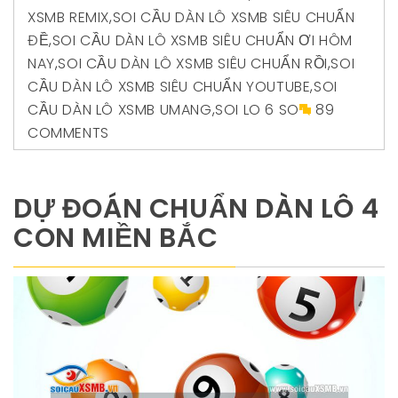
XSMB REMIX
,
SOI CẦU DÀN LÔ XSMB SIÊU CHUẨN
ĐỀ
,
SOI CẦU DÀN LÔ XSMB SIÊU CHUẨN ƠI HÔM
NAY
,
SOI CẦU DÀN LÔ XSMB SIÊU CHUẨN RỒI
,
SOI
CẦU DÀN LÔ XSMB SIÊU CHUẨN YOUTUBE
,
SOI
CẦU DÀN LÔ XSMB UMANG
,
SOI LO 6 SO
89
COMMENTS
DỰ ĐOÁN CHUẨN DÀN LÔ 4
CON MIỀN BẮC