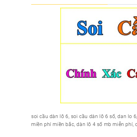
soi cầu dàn lô 6, soi cầu dàn lô 6 số, dan lo 6
miền phí miền bắc, dàn lô 4 số mb miễn phí, d