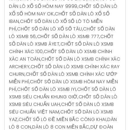
DÀN LÔ XỔ SỐ HÔM NAY 9999
,
CHỐT SỐ DÀN LÔ
XỔ SỐ HÔM NAY OK
,
CHỐT SỐ DÀN LÔ XỔ SỐ
IBAN
,
CHỐT SỐ DÀN LÔ XỔ SỐ LÔ TÔ MIỄN
PHÍ
,
CHỐT SỐ DÀN LÔ XỔ SỐ TÀU
,
CHỐT SỐ DÀN
LÔ XSMB 56
,
CHỐT SỐ DÀN LÔ XSMB 777
,
CHỐT
SỐ DÀN LÔ XSMB ÂYET
,
CHỐT SỐ DÀN LÔ XSMB
CHÍNH XÁC 100
,
CHỐT SỐ DÀN LÔ XSMB CHÍNH
XÁC AN TOÀN
,
CHỐT SỐ DÀN LÔ XSMB CHÍNH XÁC
ARCHERY
,
CHỐT SỐ DÀN LÔ XSMB CHÍNH XÁC RAY
CHURN
,
CHỐT SỐ DÀN LÔ XSMB CHÍNH XÁC ƯỚP
MIỄN PHÍ
,
CHỐT SỐ DÀN LÔ XSMB HÔM NAY MIỄN
PHÍ
,
CHỐT SỐ DÀN LÔ XSMB IYI
,
CHỐT SỐ DÀN LÔ
XSMB SIÊU CHUẨN KHUNG GIỜ
,
CHỐT SỐ DÀN LÔ
XSMB SIÊU CHUẨN UAH
,
CHỐT SỐ DÀN LÔ XSMB
SIÊU CHUẨN VIỆT NAM
,
CHỐT SỐ DÀN LÔ XSMB
YAZ
,
CHỐT SỐ LÔ ĐỀ MIỀN BẮC CÔNG KHAI
,
DÀN
LÔ 8 CON
,
DÀN LÔ 8 CON MIỀN BẮC
,
DỰ ĐOÁN