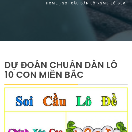
HOME
SOI CẦU DÀN LÔ XSMB LÔ ĐẸP
DỰ ĐOÁN CHUẨN DÀN LÔ
10 CON MIỀN BẮC