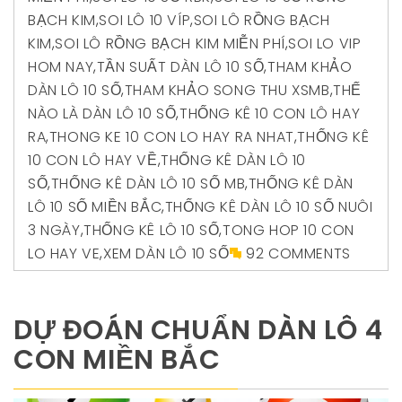
BẠCH KIM
,
SOI LÔ 10 VÍP
,
SOI LÔ RỒNG BẠCH
KIM
,
SOI LÔ RỒNG BẠCH KIM MIỄN PHÍ
,
SOI LO VIP
HOM NAY
,
TẦN SUẤT DÀN LÔ 10 SỐ
,
THAM KHẢO
DÀN LÔ 10 SỐ
,
THAM KHẢO SONG THU XSMB
,
THẾ
NÀO LÀ DÀN LÔ 10 SỐ
,
THỐNG KÊ 10 CON LÔ HAY
RA
,
THONG KE 10 CON LO HAY RA NHAT
,
THỐNG KÊ
10 CON LÔ HAY VỀ
,
THỐNG KÊ DÀN LÔ 10
SỐ
,
THỐNG KÊ DÀN LÔ 10 SỐ MB
,
THỐNG KÊ DÀN
LÔ 10 SỐ MIỀN BẮC
,
THỐNG KÊ DÀN LÔ 10 SỐ NUÔI
3 NGÀY
,
THỐNG KÊ LÔ 10 SỐ
,
TONG HOP 10 CON
LO HAY VE
,
XEM DÀN LÔ 10 SỐ
92 COMMENTS
DỰ ĐOÁN CHUẨN DÀN LÔ 4
CON MIỀN BẮC