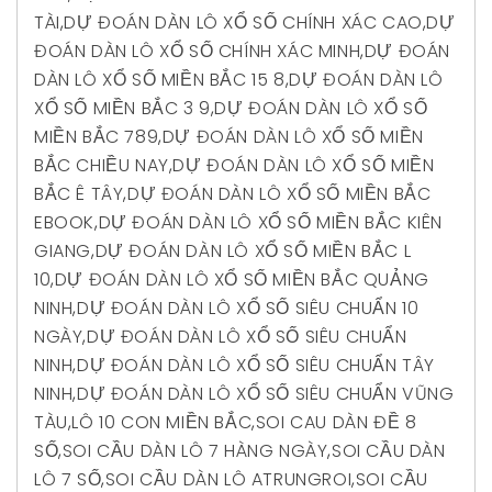
TÀI
,
DỰ ĐOÁN DÀN LÔ XỔ SỐ CHÍNH XÁC CAO
,
DỰ
ĐOÁN DÀN LÔ XỔ SỐ CHÍNH XÁC MINH
,
DỰ ĐOÁN
DÀN LÔ XỔ SỐ MIỀN BẮC 15 8
,
DỰ ĐOÁN DÀN LÔ
XỔ SỐ MIỀN BẮC 3 9
,
DỰ ĐOÁN DÀN LÔ XỔ SỐ
MIỀN BẮC 789
,
DỰ ĐOÁN DÀN LÔ XỔ SỐ MIỀN
BẮC CHIỀU NAY
,
DỰ ĐOÁN DÀN LÔ XỔ SỐ MIỀN
BẮC Ê TÂY
,
DỰ ĐOÁN DÀN LÔ XỔ SỐ MIỀN BẮC
EBOOK
,
DỰ ĐOÁN DÀN LÔ XỔ SỐ MIỀN BẮC KIÊN
GIANG
,
DỰ ĐOÁN DÀN LÔ XỔ SỐ MIỀN BẮC L
10
,
DỰ ĐOÁN DÀN LÔ XỔ SỐ MIỀN BẮC QUẢNG
NINH
,
DỰ ĐOÁN DÀN LÔ XỔ SỐ SIÊU CHUẨN 10
NGÀY
,
DỰ ĐOÁN DÀN LÔ XỔ SỐ SIÊU CHUẨN
NINH
,
DỰ ĐOÁN DÀN LÔ XỔ SỐ SIÊU CHUẨN TÂY
NINH
,
DỰ ĐOÁN DÀN LÔ XỔ SỐ SIÊU CHUẨN VŨNG
TÀU
,
LÔ 10 CON MIỀN BẮC
,
SOI CAU DÀN ĐỀ 8
SỐ
,
SOI CẦU DÀN LÔ 7 HÀNG NGÀY
,
SOI CẦU DÀN
LÔ 7 SỐ
,
SOI CẦU DÀN LÔ ATRUNGROI
,
SOI CẦU