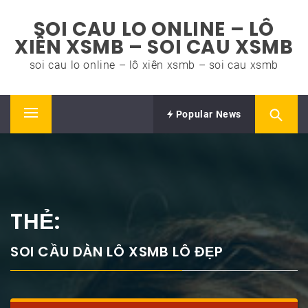
Skip
SOI CAU LO ONLINE – LÔ
to
XIÊN XSMB – SOI CAU XSMB
content
soi cau lo online – lô xiên xsmb – soi cau xsmb
Popular News
Primary
Menu
THẺ:
SOI CẦU DÀN LÔ XSMB LÔ ĐẸP