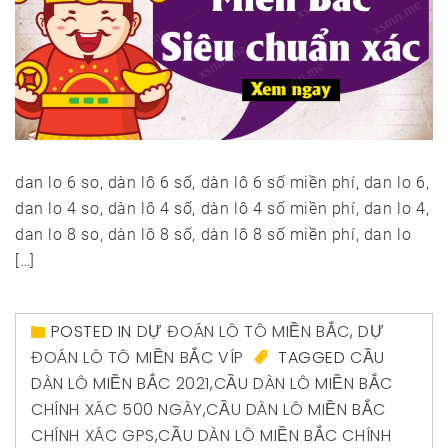
dan lo 6 so, dàn lô 6 số, dàn lô 6 số miền phí, dan lo 6,
dan lo 4 so, dàn lô 4 số, dàn lô 4 số miền phí, dan lo 4,
dan lo 8 so, dàn lô 8 số, dàn lô 8 số miền phí, dan lo
[…]
POSTED IN
DỰ ĐOÁN LÔ TÔ MIỀN BẮC
,
DỰ
ĐOÁN LÔ TÔ MIỀN BẮC VÍP
TAGGED
CẦU
DÀN LÔ MIỀN BẮC 2021
,
CẦU DÀN LÔ MIỀN BẮC
CHÍNH XÁC 500 NGÀY
,
CẦU DÀN LÔ MIỀN BẮC
CHÍNH XÁC GPS
,
CẦU DÀN LÔ MIỀN BẮC CHÍNH