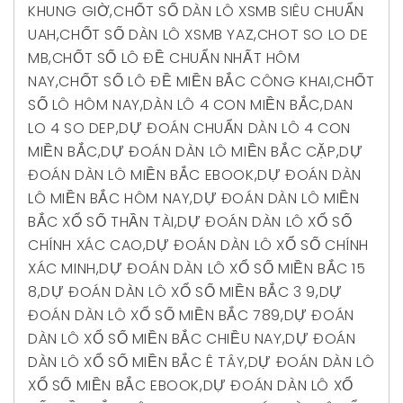
KHUNG GIỜ
,
CHỐT SỐ DÀN LÔ XSMB SIÊU CHUẨN
UAH
,
CHỐT SỐ DÀN LÔ XSMB YAZ
,
CHOT SO LO DE
MB
,
CHỐT SỐ LÔ ĐỀ CHUẨN NHẤT HÔM
NAY
,
CHỐT SỐ LÔ ĐỀ MIỀN BẮC CÔNG KHAI
,
CHỐT
SỐ LÔ HÔM NAY
,
DÀN LÔ 4 CON MIỀN BẮC
,
DAN
LO 4 SO DEP
,
DỰ ĐOÁN CHUẨN DÀN LÔ 4 CON
MIỀN BẮC
,
DỰ ĐOÁN DÀN LÔ MIỀN BẮC CẶP
,
DỰ
ĐOÁN DÀN LÔ MIỀN BẮC EBOOK
,
DỰ ĐOÁN DÀN
LÔ MIỀN BẮC HÔM NAY
,
DỰ ĐOÁN DÀN LÔ MIỀN
BẮC XỔ SỐ THẦN TÀI
,
DỰ ĐOÁN DÀN LÔ XỔ SỐ
CHÍNH XÁC CAO
,
DỰ ĐOÁN DÀN LÔ XỔ SỐ CHÍNH
XÁC MINH
,
DỰ ĐOÁN DÀN LÔ XỔ SỐ MIỀN BẮC 15
8
,
DỰ ĐOÁN DÀN LÔ XỔ SỐ MIỀN BẮC 3 9
,
DỰ
ĐOÁN DÀN LÔ XỔ SỐ MIỀN BẮC 789
,
DỰ ĐOÁN
DÀN LÔ XỔ SỐ MIỀN BẮC CHIỀU NAY
,
DỰ ĐOÁN
DÀN LÔ XỔ SỐ MIỀN BẮC Ê TÂY
,
DỰ ĐOÁN DÀN LÔ
XỔ SỐ MIỀN BẮC EBOOK
,
DỰ ĐOÁN DÀN LÔ XỔ