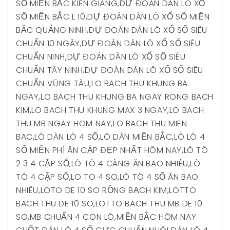
SỐ MIỀN BẮC KIÊN GIANG
,
DỰ ĐOÁN DÀN LÔ XỔ
SỐ MIỀN BẮC L 10
,
DỰ ĐOÁN DÀN LÔ XỔ SỐ MIỀN
BẮC QUẢNG NINH
,
DỰ ĐOÁN DÀN LÔ XỔ SỐ SIÊU
CHUẨN 10 NGÀY
,
DỰ ĐOÁN DÀN LÔ XỔ SỐ SIÊU
CHUẨN NINH
,
DỰ ĐOÁN DÀN LÔ XỔ SỐ SIÊU
CHUẨN TÂY NINH
,
DỰ ĐOÁN DÀN LÔ XỔ SỐ SIÊU
CHUẨN VŨNG TÀU
,
LO BACH THU KHUNG BA
NGAY
,
LO BACH THU KHUNG BA NGAY RONG BACH
KIM
,
LO BACH THU KHUNG MAX 3 NGAY
,
LO BACH
THU MB NGAY HOM NAY
,
LO BACH THU MIEN
BAC
,
LÔ DÀN LÔ 4 SỐ
,
LÔ DÀN MIỀN BẮC
,
LÔ LÔ 4
SỐ MIỄN PHÍ ĂN CẶP ĐẸP NHẤT HÔM NAY
,
LÔ TÔ
2 3 4 CẶP SỐ
,
LÔ TÔ 4 CÀNG ĂN BAO NHIÊU
,
LÔ
TÔ 4 CẶP SỐ
,
LO TO 4 SO
,
LÔ TÔ 4 SỐ ĂN BAO
NHIÊU
,
LOTO DE 10 SO RỒNG BẠCH KIM
,
LOTTO
BACH THU DE 10 SO
,
LOTTO BACH THU MB DE 10
SO
,
MB CHUẨN 4 CON LÔ
,
MIỀN BẮC HÔM NAY