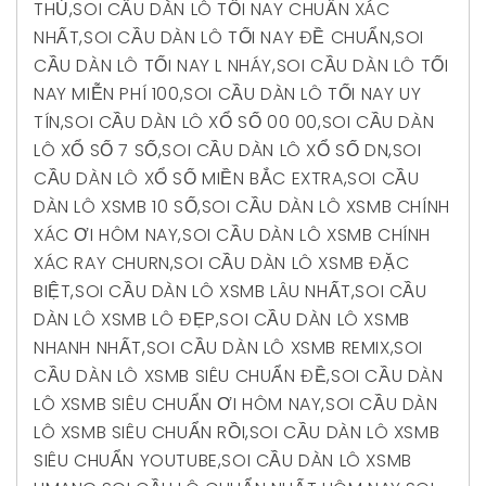
THỦ
,
SOI CẦU DÀN LÔ TỐI NAY CHUẨN XÁC
NHẤT
,
SOI CẦU DÀN LÔ TỐI NAY ĐỀ CHUẨN
,
SOI
CẦU DÀN LÔ TỐI NAY L NHÁY
,
SOI CẦU DÀN LÔ TỐI
NAY MIỄN PHÍ 100
,
SOI CẦU DÀN LÔ TỐI NAY UY
TÍN
,
SOI CẦU DÀN LÔ XỔ SỐ 00 00
,
SOI CẦU DÀN
LÔ XỔ SỐ 7 SỐ
,
SOI CẦU DÀN LÔ XỔ SỐ DN
,
SOI
CẦU DÀN LÔ XỔ SỐ MIỀN BẮC EXTRA
,
SOI CẦU
DÀN LÔ XSMB 10 SỐ
,
SOI CẦU DÀN LÔ XSMB CHÍNH
XÁC ƠI HÔM NAY
,
SOI CẦU DÀN LÔ XSMB CHÍNH
XÁC RAY CHURN
,
SOI CẦU DÀN LÔ XSMB ĐẶC
BIỆT
,
SOI CẦU DÀN LÔ XSMB LÂU NHẤT
,
SOI CẦU
DÀN LÔ XSMB LÔ ĐẸP
,
SOI CẦU DÀN LÔ XSMB
NHANH NHẤT
,
SOI CẦU DÀN LÔ XSMB REMIX
,
SOI
CẦU DÀN LÔ XSMB SIÊU CHUẨN ĐỀ
,
SOI CẦU DÀN
LÔ XSMB SIÊU CHUẨN ƠI HÔM NAY
,
SOI CẦU DÀN
LÔ XSMB SIÊU CHUẨN RỒI
,
SOI CẦU DÀN LÔ XSMB
SIÊU CHUẨN YOUTUBE
,
SOI CẦU DÀN LÔ XSMB