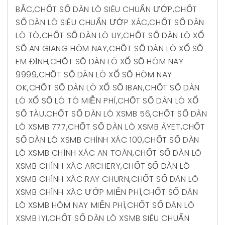
BẮC
,
CHỐT SỐ DÀN LÔ SIÊU CHUẨN ƯỚP
,
CHỐT
SỐ DÀN LÔ SIÊU CHUẨN ƯỚP XÁC
,
CHỐT SỐ DÀN
LÔ TÔ
,
CHỐT SỐ DÀN LÔ UY
,
CHỐT SỐ DÀN LÔ XỔ
SỐ AN GIANG HÔM NAY
,
CHỐT SỐ DÀN LÔ XỔ SỐ
EM ĐỊNH
,
CHỐT SỐ DÀN LÔ XỔ SỐ HÔM NAY
9999
,
CHỐT SỐ DÀN LÔ XỔ SỐ HÔM NAY
OK
,
CHỐT SỐ DÀN LÔ XỔ SỐ IBAN
,
CHỐT SỐ DÀN
LÔ XỔ SỐ LÔ TÔ MIỄN PHÍ
,
CHỐT SỐ DÀN LÔ XỔ
SỐ TÀU
,
CHỐT SỐ DÀN LÔ XSMB 56
,
CHỐT SỐ DÀN
LÔ XSMB 777
,
CHỐT SỐ DÀN LÔ XSMB ÂYET
,
CHỐT
SỐ DÀN LÔ XSMB CHÍNH XÁC 100
,
CHỐT SỐ DÀN
LÔ XSMB CHÍNH XÁC AN TOÀN
,
CHỐT SỐ DÀN LÔ
XSMB CHÍNH XÁC ARCHERY
,
CHỐT SỐ DÀN LÔ
XSMB CHÍNH XÁC RAY CHURN
,
CHỐT SỐ DÀN LÔ
XSMB CHÍNH XÁC ƯỚP MIỄN PHÍ
,
CHỐT SỐ DÀN
LÔ XSMB HÔM NAY MIỄN PHÍ
,
CHỐT SỐ DÀN LÔ
XSMB IYI
,
CHỐT SỐ DÀN LÔ XSMB SIÊU CHUẨN