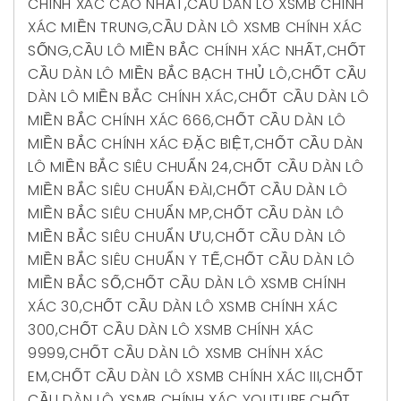
CHÍNH XÁC CAO NHẤT
,
CẦU DÀN LÔ XSMB CHÍNH
XÁC MIỀN TRUNG
,
CẦU DÀN LÔ XSMB CHÍNH XÁC
SỐNG
,
CẦU LÔ MIỀN BẮC CHÍNH XÁC NHẤT
,
CHỐT
CẦU DÀN LÔ MIỀN BẮC BẠCH THỦ LÔ
,
CHỐT CẦU
DÀN LÔ MIỀN BẮC CHÍNH XÁC
,
CHỐT CẦU DÀN LÔ
MIỀN BẮC CHÍNH XÁC 666
,
CHỐT CẦU DÀN LÔ
MIỀN BẮC CHÍNH XÁC ĐẶC BIỆT
,
CHỐT CẦU DÀN
LÔ MIỀN BẮC SIÊU CHUẨN 24
,
CHỐT CẦU DÀN LÔ
MIỀN BẮC SIÊU CHUẨN ĐÀI
,
CHỐT CẦU DÀN LÔ
MIỀN BẮC SIÊU CHUẨN MP
,
CHỐT CẦU DÀN LÔ
MIỀN BẮC SIÊU CHUẨN ƯU
,
CHỐT CẦU DÀN LÔ
MIỀN BẮC SIÊU CHUẨN Y TẾ
,
CHỐT CẦU DÀN LÔ
MIỀN BẮC SỐ
,
CHỐT CẦU DÀN LÔ XSMB CHÍNH
XÁC 30
,
CHỐT CẦU DÀN LÔ XSMB CHÍNH XÁC
300
,
CHỐT CẦU DÀN LÔ XSMB CHÍNH XÁC
9999
,
CHỐT CẦU DÀN LÔ XSMB CHÍNH XÁC
EM
,
CHỐT CẦU DÀN LÔ XSMB CHÍNH XÁC III
,
CHỐT
CẦU DÀN LÔ XSMB CHÍNH XÁC YOUTUBE
,
CHỐT