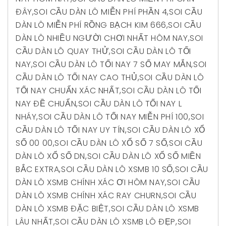
ĐÂY
,
SOI CẦU DÀN LÔ MIỄN PHÍ PHẦN 4
,
SOI CẦU
DÀN LÔ MIỄN PHÍ RỒNG BẠCH KIM 666
,
SOI CẦU
DÀN LÔ NHIỀU NGƯỜI CHƠI NHẤT HÔM NAY
,
SOI
CẦU DÀN LÔ QUAY THỬ
,
SOI CẦU DÀN LÔ TỐI
NAY
,
SOI CẦU DÀN LÔ TỐI NAY 7 SỐ MAY MẮN
,
SOI
CẦU DÀN LÔ TỐI NAY CAO THỦ
,
SOI CẦU DÀN LÔ
TỐI NAY CHUẨN XÁC NHẤT
,
SOI CẦU DÀN LÔ TỐI
NAY ĐỀ CHUẨN
,
SOI CẦU DÀN LÔ TỐI NAY L
NHÁY
,
SOI CẦU DÀN LÔ TỐI NAY MIỄN PHÍ 100
,
SOI
CẦU DÀN LÔ TỐI NAY UY TÍN
,
SOI CẦU DÀN LÔ XỔ
SỐ 00 00
,
SOI CẦU DÀN LÔ XỔ SỐ 7 SỐ
,
SOI CẦU
DÀN LÔ XỔ SỐ DN
,
SOI CẦU DÀN LÔ XỔ SỐ MIỀN
BẮC EXTRA
,
SOI CẦU DÀN LÔ XSMB 10 SỐ
,
SOI CẦU
DÀN LÔ XSMB CHÍNH XÁC ƠI HÔM NAY
,
SOI CẦU
DÀN LÔ XSMB CHÍNH XÁC RAY CHURN
,
SOI CẦU
DÀN LÔ XSMB ĐẶC BIỆT
,
SOI CẦU DÀN LÔ XSMB
LÂU NHẤT
,
SOI CẦU DÀN LÔ XSMB LÔ ĐẸP
,
SOI