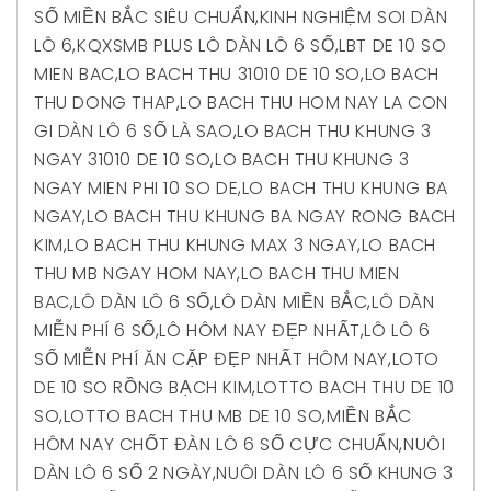
SỐ MIỀN BẮC SIÊU CHUẨN
,
KINH NGHIỆM SOI DÀN
LÔ 6
,
KQXSMB PLUS LÔ DÀN LÔ 6 SỐ
,
LBT DE 10 SO
MIEN BAC
,
LO BACH THU 31010 DE 10 SO
,
LO BACH
THU DONG THAP
,
LO BACH THU HOM NAY LA CON
GI DÀN LÔ 6 SỐ LÀ SAO
,
LO BACH THU KHUNG 3
NGAY 31010 DE 10 SO
,
LO BACH THU KHUNG 3
NGAY MIEN PHI 10 SO DE
,
LO BACH THU KHUNG BA
NGAY
,
LO BACH THU KHUNG BA NGAY RONG BACH
KIM
,
LO BACH THU KHUNG MAX 3 NGAY
,
LO BACH
THU MB NGAY HOM NAY
,
LO BACH THU MIEN
BAC
,
LÔ DÀN LÔ 6 SỐ
,
LÔ DÀN MIỀN BẮC
,
LÔ DÀN
MIỄN PHÍ 6 SỐ
,
LÔ HÔM NAY ĐẸP NHẤT
,
LÔ LÔ 6
SỐ MIỄN PHÍ ĂN CẶP ĐẸP NHẤT HÔM NAY
,
LOTO
DE 10 SO RỒNG BẠCH KIM
,
LOTTO BACH THU DE 10
SO
,
LOTTO BACH THU MB DE 10 SO
,
MIỀN BẮC
HÔM NAY CHỐT ĐÀN LÔ 6 SỐ CỰC CHUẨN
,
NUÔI
DÀN LÔ 6 SỐ 2 NGÀY
,
NUÔI DÀN LÔ 6 SỐ KHUNG 3