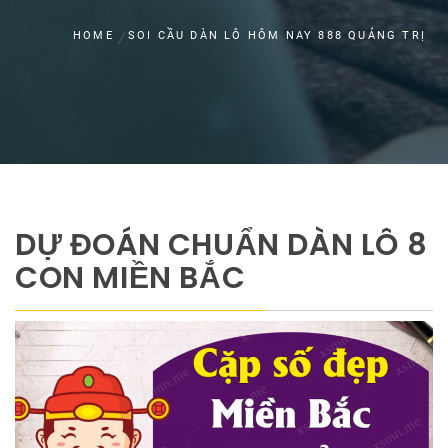
HOME
SOI CẦU DÀN LÔ HÔM NAY 888 QUẢNG TRỊ
DỰ ĐOÁN CHUẨN DÀN LÔ 8
CON MIỀN BẮC