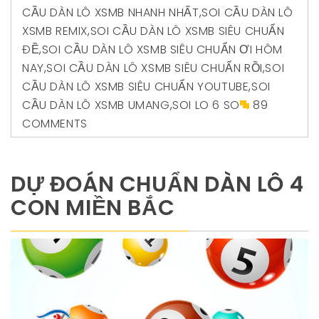
CẦU DÀN LÔ XSMB NHANH NHẤT
,
SOI CẦU DÀN LÔ
XSMB REMIX
,
SOI CẦU DÀN LÔ XSMB SIÊU CHUẨN
ĐỀ
,
SOI CẦU DÀN LÔ XSMB SIÊU CHUẨN ƠI HÔM
NAY
,
SOI CẦU DÀN LÔ XSMB SIÊU CHUẨN RỒI
,
SOI
CẦU DÀN LÔ XSMB SIÊU CHUẨN YOUTUBE
,
SOI
CẦU DÀN LÔ XSMB UMANG
,
SOI LO 6 SO
89
COMMENTS
DỰ ĐOÁN CHUẨN DÀN LÔ 4
CON MIỀN BẮC