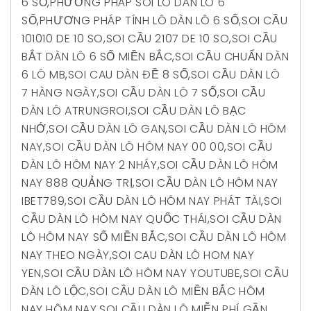
6 SỐ
,
PHƯƠNG PHÁP SOI LÔ DÀN LÔ 6
SỐ
,
PHƯƠNG PHÁP TÍNH LÔ DÀN LÔ 6 SỐ
,
SOI CẦU
101010 DE 10 SO
,
SOI CẦU 2107 DE 10 SO
,
SOI CẦU
BẮT DÀN LÔ 6 SỐ MIỀN BẮC
,
SOI CẦU CHUẨN DÀN
6 LÔ MB
,
SOI CAU DÀN ĐỀ 8 SỐ
,
SOI CẦU DÀN LÔ
7 HÀNG NGÀY
,
SOI CẦU DÀN LÔ 7 SỐ
,
SOI CẦU
DÀN LÔ ATRUNGROI
,
SOI CẦU DÀN LÔ BẠC
NHỚ
,
SOI CẦU DÀN LÔ GAN
,
SOI CẦU DÀN LÔ HÔM
NAY
,
SOI CẦU DÀN LÔ HÔM NAY 00 00
,
SOI CẦU
DÀN LÔ HÔM NAY 2 NHÁY
,
SOI CẦU DÀN LÔ HÔM
NAY 888 QUẢNG TRỊ
,
SOI CẦU DÀN LÔ HÔM NAY
IBET789
,
SOI CẦU DÀN LÔ HÔM NAY PHÁT TÀI
,
SOI
CẦU DÀN LÔ HÔM NAY QUỐC THÁI
,
SOI CẦU DÀN
LÔ HÔM NAY SỐ MIỀN BẮC
,
SOI CẦU DÀN LÔ HÔM
NAY THEO NGÀY
,
SOI CAU DÀN LÔ HOM NAY
YEN
,
SOI CẦU DÀN LÔ HÔM NAY YOUTUBE
,
SOI CẦU
DÀN LÔ LỘC
,
SOI CẦU DÀN LÔ MIỀN BẮC HÔM
NAY HÔM NAY
,
SOI CẦU DÀN LÔ MIỄN PHÍ GẦN