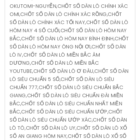
OKUTOMI-NGUYỄN
,
CHỐT SỐ DÀN LÔ CHÍNH XÁC
OMI
,
CHỐT SỐ DÀN LÔ CHÍNH XÁC RỒNG
,
CHỐT
SỐ DÀN LÔ CHÍNH XÁC TỐI NAY
,
CHỐT SỐ DÀN LÔ
HÔM NAY 4 SỐ CUỐI
,
CHỐT SỐ DÀN LÔ HÔM NAY
BẮC
,
CHỐT SỐ DÀN LÔ HÔM NAY BÌNH ĐỊNH
,
CHỐT
SỐ DÀN LÔ HÔM NAY ÔNG NỘI ƠI
,
CHỐT SỐ DÀN
LÔ IV
,
CHỐT SỐ DÀN LÔ MIỀN BẮC ÂM
DƯƠNG
,
CHỐT SỐ DÀN LÔ MIỀN BẮC
YOUTUBE
,
CHỐT SỐ DÀN LÔ Ơ ĐÂU
,
CHỐT SỐ DÀN
LÔ SIÊU CHUẨN 5 SỐ
,
CHỐT SỐ DÀN LÔ SIÊU
CHUẨN 777
,
CHỐT SỐ DÀN LÔ SIÊU CHUẨN BẮC
GIANG
,
CHỐT SỐ DÀN LÔ SIÊU CHUẨN ĐÀI MIỀN
BẮC
,
CHỐT SỐ DÀN LÔ SIÊU CHUẨN NHẤT MIỀN
BẮC
,
CHỐT SỐ DÀN LÔ SIÊU CHUẨN ƯỚP
,
CHỐT
SỐ DÀN LÔ SIÊU CHUẨN ƯỚP XÁC
,
CHỐT SỐ DÀN
LÔ TÔ
,
CHỐT SỐ DÀN LÔ UY
,
CHỐT SỐ DÀN LÔ XỔ
SỐ AN GIANG HÔM NAY
,
CHỐT SỐ DÀN LÔ XỔ SỐ