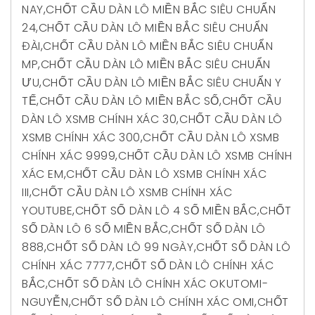
NAY
,
CHỐT CẦU DÀN LÔ MIỀN BẮC SIÊU CHUẨN
24
,
CHỐT CẦU DÀN LÔ MIỀN BẮC SIÊU CHUẨN
ĐÀI
,
CHỐT CẦU DÀN LÔ MIỀN BẮC SIÊU CHUẨN
MP
,
CHỐT CẦU DÀN LÔ MIỀN BẮC SIÊU CHUẨN
ƯU
,
CHỐT CẦU DÀN LÔ MIỀN BẮC SIÊU CHUẨN Y
TẾ
,
CHỐT CẦU DÀN LÔ MIỀN BẮC SỐ
,
CHỐT CẦU
DÀN LÔ XSMB CHÍNH XÁC 30
,
CHỐT CẦU DÀN LÔ
XSMB CHÍNH XÁC 300
,
CHỐT CẦU DÀN LÔ XSMB
CHÍNH XÁC 9999
,
CHỐT CẦU DÀN LÔ XSMB CHÍNH
XÁC EM
,
CHỐT CẦU DÀN LÔ XSMB CHÍNH XÁC
III
,
CHỐT CẦU DÀN LÔ XSMB CHÍNH XÁC
YOUTUBE
,
CHỐT SỐ DÀN LÔ 4 SỐ MIỀN BẮC
,
CHỐT
SỐ DÀN LÔ 6 SỐ MIỀN BẮC
,
CHỐT SỐ DÀN LÔ
888
,
CHỐT SỐ DÀN LÔ 99 NGÀY
,
CHỐT SỐ DÀN LÔ
CHÍNH XÁC 7777
,
CHỐT SỐ DÀN LÔ CHÍNH XÁC
BẮC
,
CHỐT SỐ DÀN LÔ CHÍNH XÁC OKUTOMI-
NGUYỄN
,
CHỐT SỐ DÀN LÔ CHÍNH XÁC OMI
,
CHỐT