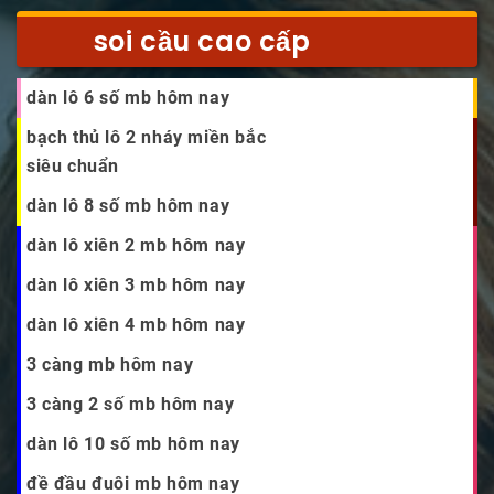
soi cầu cao cấp
dàn lô 6 số mb hôm nay
bạch thủ lô 2 nháy miền bắc
siêu chuẩn
dàn lô 8 số mb hôm nay
dàn lô xiên 2 mb hôm nay
dàn lô xiên 3 mb hôm nay
dàn lô xiên 4 mb hôm nay
3 càng mb hôm nay
3 càng 2 số mb hôm nay
dàn lô 10 số mb hôm nay
đề đầu đuôi mb hôm nay