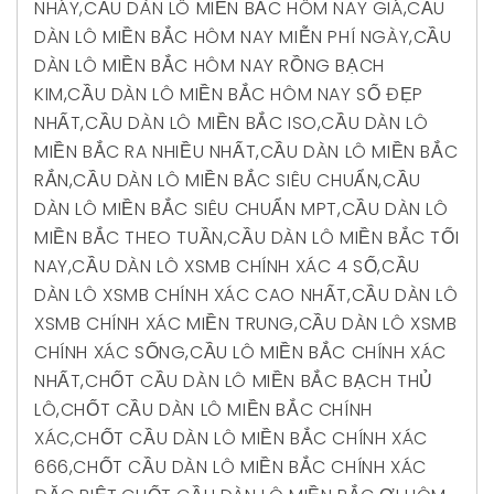
NHÁY
,
CẦU DÀN LÔ MIỀN BẮC HÔM NAY GIÁ
,
CẦU
DÀN LÔ MIỀN BẮC HÔM NAY MIỄN PHÍ NGÀY
,
CẦU
DÀN LÔ MIỀN BẮC HÔM NAY RỒNG BẠCH
KIM
,
CẦU DÀN LÔ MIỀN BẮC HÔM NAY SỐ ĐẸP
NHẤT
,
CẦU DÀN LÔ MIỀN BẮC ISO
,
CẦU DÀN LÔ
MIỀN BẮC RA NHIỀU NHẤT
,
CẦU DÀN LÔ MIỀN BẮC
RẮN
,
CẦU DÀN LÔ MIỀN BẮC SIÊU CHUẨN
,
CẦU
DÀN LÔ MIỀN BẮC SIÊU CHUẨN MPT
,
CẦU DÀN LÔ
MIỀN BẮC THEO TUẦN
,
CẦU DÀN LÔ MIỀN BẮC TỐI
NAY
,
CẦU DÀN LÔ XSMB CHÍNH XÁC 4 SỐ
,
CẦU
DÀN LÔ XSMB CHÍNH XÁC CAO NHẤT
,
CẦU DÀN LÔ
XSMB CHÍNH XÁC MIỀN TRUNG
,
CẦU DÀN LÔ XSMB
CHÍNH XÁC SỐNG
,
CẦU LÔ MIỀN BẮC CHÍNH XÁC
NHẤT
,
CHỐT CẦU DÀN LÔ MIỀN BẮC BẠCH THỦ
LÔ
,
CHỐT CẦU DÀN LÔ MIỀN BẮC CHÍNH
XÁC
,
CHỐT CẦU DÀN LÔ MIỀN BẮC CHÍNH XÁC
666
,
CHỐT CẦU DÀN LÔ MIỀN BẮC CHÍNH XÁC