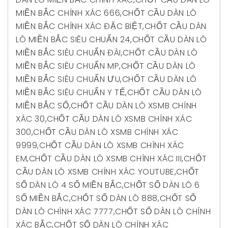
MIỀN BẮC CHÍNH XÁC 666
,
CHỐT CẦU DÀN LÔ
MIỀN BẮC CHÍNH XÁC ĐẶC BIỆT
,
CHỐT CẦU DÀN
LÔ MIỀN BẮC SIÊU CHUẨN 24
,
CHỐT CẦU DÀN LÔ
MIỀN BẮC SIÊU CHUẨN ĐÀI
,
CHỐT CẦU DÀN LÔ
MIỀN BẮC SIÊU CHUẨN MP
,
CHỐT CẦU DÀN LÔ
MIỀN BẮC SIÊU CHUẨN ƯU
,
CHỐT CẦU DÀN LÔ
MIỀN BẮC SIÊU CHUẨN Y TẾ
,
CHỐT CẦU DÀN LÔ
MIỀN BẮC SỐ
,
CHỐT CẦU DÀN LÔ XSMB CHÍNH
XÁC 30
,
CHỐT CẦU DÀN LÔ XSMB CHÍNH XÁC
300
,
CHỐT CẦU DÀN LÔ XSMB CHÍNH XÁC
9999
,
CHỐT CẦU DÀN LÔ XSMB CHÍNH XÁC
EM
,
CHỐT CẦU DÀN LÔ XSMB CHÍNH XÁC III
,
CHỐT
CẦU DÀN LÔ XSMB CHÍNH XÁC YOUTUBE
,
CHỐT
SỐ DÀN LÔ 4 SỐ MIỀN BẮC
,
CHỐT SỐ DÀN LÔ 6
SỐ MIỀN BẮC
,
CHỐT SỐ DÀN LÔ 888
,
CHỐT SỐ
DÀN LÔ CHÍNH XÁC 7777
,
CHỐT SỐ DÀN LÔ CHÍNH
XÁC BẮC
,
CHỐT SỐ DÀN LÔ CHÍNH XÁC