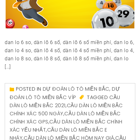
dan lo 6 so, dàn lô 6 số, dàn lô 6 số miền phí, dan lo 6,
dan lo 4 so, dàn lô 4 số, dàn lô 4 số miền phí, dan lo 4,
dan lo 8 so, dàn lô 8 số, dàn lô 8 số miền phí, dan lo
[…]
POSTED IN
DỰ ĐOÁN LÔ TÔ MIỀN BẮC
,
DỰ
ĐOÁN LÔ TÔ MIỀN BẮC VÍP
TAGGED
CẦU
DÀN LÔ MIỀN BẮC 2021
,
CẦU DÀN LÔ MIỀN BẮC
CHÍNH XÁC 500 NGÀY
,
CẦU DÀN LÔ MIỀN BẮC
CHÍNH XÁC GPS
,
CẦU DÀN LÔ MIỀN BẮC CHÍNH
XÁC YẾU NHẤT
,
CẦU DÀN LÔ MIỀN BẮC E
NHÁY
,
CẦU DÀN LÔ MIỀN BẮC HÔM NAY GIÁ
,
CẦU