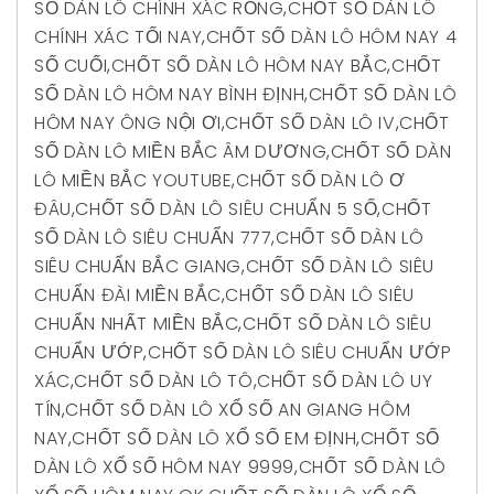
SỐ DÀN LÔ CHÍNH XÁC RỒNG
,
CHỐT SỐ DÀN LÔ
CHÍNH XÁC TỐI NAY
,
CHỐT SỐ DÀN LÔ HÔM NAY 4
SỐ CUỐI
,
CHỐT SỐ DÀN LÔ HÔM NAY BẮC
,
CHỐT
SỐ DÀN LÔ HÔM NAY BÌNH ĐỊNH
,
CHỐT SỐ DÀN LÔ
HÔM NAY ÔNG NỘI ƠI
,
CHỐT SỐ DÀN LÔ IV
,
CHỐT
SỐ DÀN LÔ MIỀN BẮC ÂM DƯƠNG
,
CHỐT SỐ DÀN
LÔ MIỀN BẮC YOUTUBE
,
CHỐT SỐ DÀN LÔ Ơ
ĐÂU
,
CHỐT SỐ DÀN LÔ SIÊU CHUẨN 5 SỐ
,
CHỐT
SỐ DÀN LÔ SIÊU CHUẨN 777
,
CHỐT SỐ DÀN LÔ
SIÊU CHUẨN BẮC GIANG
,
CHỐT SỐ DÀN LÔ SIÊU
CHUẨN ĐÀI MIỀN BẮC
,
CHỐT SỐ DÀN LÔ SIÊU
CHUẨN NHẤT MIỀN BẮC
,
CHỐT SỐ DÀN LÔ SIÊU
CHUẨN ƯỚP
,
CHỐT SỐ DÀN LÔ SIÊU CHUẨN ƯỚP
XÁC
,
CHỐT SỐ DÀN LÔ TÔ
,
CHỐT SỐ DÀN LÔ UY
TÍN
,
CHỐT SỐ DÀN LÔ XỔ SỐ AN GIANG HÔM
NAY
,
CHỐT SỐ DÀN LÔ XỔ SỐ EM ĐỊNH
,
CHỐT SỐ
DÀN LÔ XỔ SỐ HÔM NAY 9999
,
CHỐT SỐ DÀN LÔ