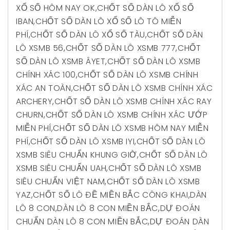
XỔ SỐ HÔM NAY OK
,
CHỐT SỐ DÀN LÔ XỔ SỐ
IBAN
,
CHỐT SỐ DÀN LÔ XỔ SỐ LÔ TÔ MIỄN
PHÍ
,
CHỐT SỐ DÀN LÔ XỔ SỐ TÀU
,
CHỐT SỐ DÀN
LÔ XSMB 56
,
CHỐT SỐ DÀN LÔ XSMB 777
,
CHỐT
SỐ DÀN LÔ XSMB ÂYET
,
CHỐT SỐ DÀN LÔ XSMB
CHÍNH XÁC 100
,
CHỐT SỐ DÀN LÔ XSMB CHÍNH
XÁC AN TOÀN
,
CHỐT SỐ DÀN LÔ XSMB CHÍNH XÁC
ARCHERY
,
CHỐT SỐ DÀN LÔ XSMB CHÍNH XÁC RAY
CHURN
,
CHỐT SỐ DÀN LÔ XSMB CHÍNH XÁC ƯỚP
MIỄN PHÍ
,
CHỐT SỐ DÀN LÔ XSMB HÔM NAY MIỄN
PHÍ
,
CHỐT SỐ DÀN LÔ XSMB IYI
,
CHỐT SỐ DÀN LÔ
XSMB SIÊU CHUẨN KHUNG GIỜ
,
CHỐT SỐ DÀN LÔ
XSMB SIÊU CHUẨN UAH
,
CHỐT SỐ DÀN LÔ XSMB
SIÊU CHUẨN VIỆT NAM
,
CHỐT SỐ DÀN LÔ XSMB
YAZ
,
CHỐT SỐ LÔ ĐỀ MIỀN BẮC CÔNG KHAI
,
DÀN
LÔ 8 CON
,
DÀN LÔ 8 CON MIỀN BẮC
,
DỰ ĐOÁN
CHUẨN DÀN LÔ 8 CON MIỀN BẮC
,
DỰ ĐOÁN DÀN