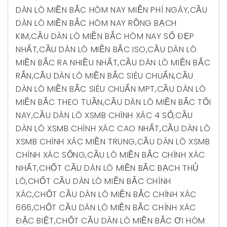
DÀN LÔ MIỀN BẮC HÔM NAY MIỄN PHÍ NGÀY
,
CẦU
DÀN LÔ MIỀN BẮC HÔM NAY RỒNG BẠCH
KIM
,
CẦU DÀN LÔ MIỀN BẮC HÔM NAY SỐ ĐẸP
NHẤT
,
CẦU DÀN LÔ MIỀN BẮC ISO
,
CẦU DÀN LÔ
MIỀN BẮC RA NHIỀU NHẤT
,
CẦU DÀN LÔ MIỀN BẮC
RẮN
,
CẦU DÀN LÔ MIỀN BẮC SIÊU CHUẨN
,
CẦU
DÀN LÔ MIỀN BẮC SIÊU CHUẨN MPT
,
CẦU DÀN LÔ
MIỀN BẮC THEO TUẦN
,
CẦU DÀN LÔ MIỀN BẮC TỐI
NAY
,
CẦU DÀN LÔ XSMB CHÍNH XÁC 4 SỐ
,
CẦU
DÀN LÔ XSMB CHÍNH XÁC CAO NHẤT
,
CẦU DÀN LÔ
XSMB CHÍNH XÁC MIỀN TRUNG
,
CẦU DÀN LÔ XSMB
CHÍNH XÁC SỐNG
,
CẦU LÔ MIỀN BẮC CHÍNH XÁC
NHẤT
,
CHỐT CẦU DÀN LÔ MIỀN BẮC BẠCH THỦ
LÔ
,
CHỐT CẦU DÀN LÔ MIỀN BẮC CHÍNH
XÁC
,
CHỐT CẦU DÀN LÔ MIỀN BẮC CHÍNH XÁC
666
,
CHỐT CẦU DÀN LÔ MIỀN BẮC CHÍNH XÁC
ĐẶC BIỆT
,
CHỐT CẦU DÀN LÔ MIỀN BẮC ƠI HÔM