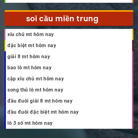
soi cầu miền trung
xỉu chủ mt hôm nay
đặc biệt mt hôm nay
giải 8 mt hôm nay
bao lô mt hôm nay
cặp xỉu chủ mt hôm nay
song thủ lô mt hôm nay
đầu đuôi giải 8 mt hôm nay
đầu đuôi đặc biệt mt hôm nay
lô 3 số mt hôm nay