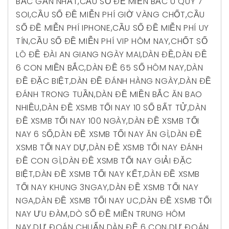
BẮC GẦN NHẤT
,
CẦU SỐ ĐỀ MIỀN BẮC U QUÝ 7
SOI
,
CẦU SỐ ĐỀ MIỄN PHÍ GIỜ VÀNG CHỐT
,
CẦU
SỐ ĐỀ MIỄN PHÍ IPHONE
,
CẦU SỐ ĐỀ MIỄN PHÍ UY
TÍN
,
CẦU SỐ ĐỀ MIỄN PHÍ VIP HÔM NAY
,
CHỐT SỐ
LÔ ĐỀ ĐÀI AN GIANG NGÀY MAI
,
DÀN ĐỀ
,
DÀN ĐỀ
6 CON MIỀN BẮC
,
DÀN ĐỀ 65 SỐ HÔM NAY
,
DÀN
ĐỀ ĐẶC BIỆT
,
DÀN ĐỀ ĐÁNH HÀNG NGÀY
,
DÀN ĐỀ
ĐÁNH TRONG TUẦN
,
DÀN ĐỀ MIỀN BẮC ĂN BAO
NHIỀU
,
DÀN ĐỀ XSMB TỐI NAY 10 SỐ BẤT TỬ
,
DÀN
ĐỀ XSMB TỐI NAY 100 NGÀY
,
DÀN ĐỀ XSMB TỐI
NAY 6 SỐ
,
DÀN ĐỀ XSMB TỐI NAY ĂN GÌ
,
DÀN ĐỀ
XSMB TỐI NAY DỰ
,
DÀN ĐỀ XSMB TỐI NAY ĐÁNH
ĐỀ CON GÌ
,
DÀN ĐỀ XSMB TỐI NAY GIẢI ĐẶC
BIỆT
,
DÀN ĐỀ XSMB TỐI NAY KẾT
,
DÀN ĐỀ XSMB
TỐI NAY KHUNG 3NGAY
,
DÀN ĐỀ XSMB TỐI NAY
NGA
,
DÀN ĐỀ XSMB TỐI NAY UC
,
DÀN ĐỀ XSMB TỐI
NAY ƯU ĐÀM
,
DÒ SỐ ĐỀ MIỀN TRUNG HÔM
NAY
,
DỰ ĐOÁN CHUẨN DÀN ĐỀ 6 CON
,
DỰ ĐOÁN