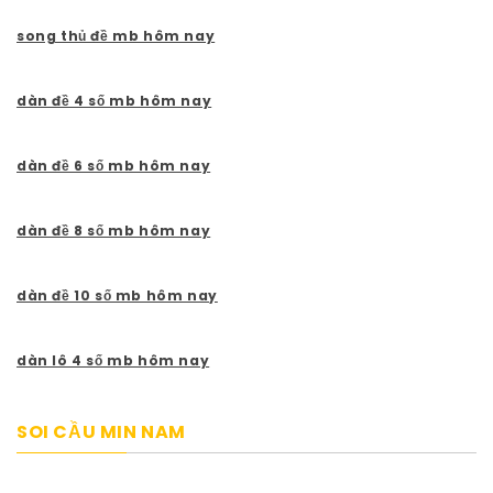
song thủ đề mb hôm nay
dàn đề 4 số mb hôm nay
dàn đề 6 số mb hôm nay
dàn đề 8 số mb hôm nay
dàn đề 10 số mb hôm nay
dàn lô 4 số mb hôm nay
SOI CẦU MIN NAM