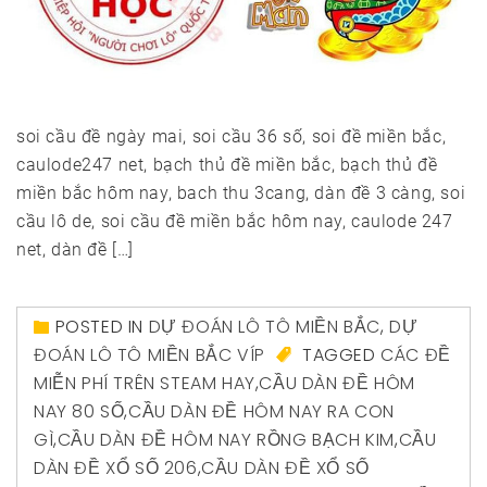
soi cầu đề ngày mai, soi cầu 36 số, soi đề miền bắc,
caulode247 net, bạch thủ đề miền bắc, bạch thủ đề
miền bắc hôm nay, bach thu 3cang, dàn đề 3 càng, soi
cầu lô de, soi cầu đề miền bắc hôm nay, caulode 247
net, dàn đề […]
POSTED IN
DỰ ĐOÁN LÔ TÔ MIỀN BẮC
,
DỰ
ĐOÁN LÔ TÔ MIỀN BẮC VÍP
TAGGED
CÁC ĐỀ
MIỄN PHÍ TRÊN STEAM HAY
,
CẦU DÀN ĐỀ HÔM
NAY 80 SỐ
,
CẦU DÀN ĐỀ HÔM NAY RA CON
GÌ
,
CẦU DÀN ĐỀ HÔM NAY RỒNG BẠCH KIM
,
CẦU
DÀN ĐỀ XỔ SỐ 206
,
CẦU DÀN ĐỀ XỔ SỐ