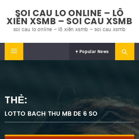
Skip
SOI CAU LO ONLINE – LÔ
to
XIÊN XSMB – SOI CAU XSMB
content
soi cau lo online – lô xiên xsmb – soi cau xsmb
Popular News
Primary
Menu
THẺ:
LOTTO BACH THU MB DE 6 SO