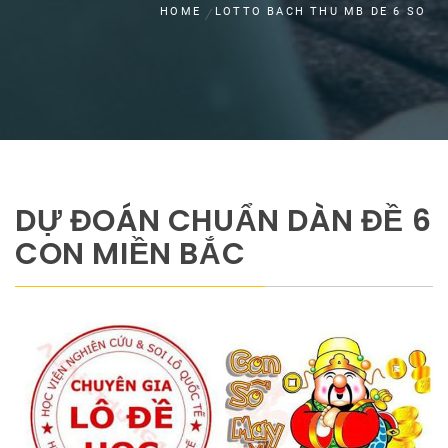
HOME
LOTTO BACH THU MB DE 6 SO
DỰ ĐOÁN CHUẨN DÀN ĐỀ 6
CON MIỀN BẮC