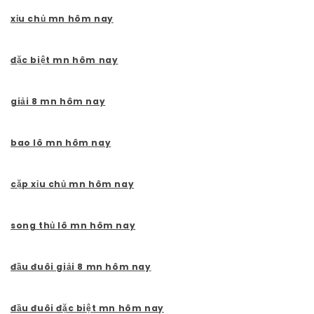
xỉu chủ mn hôm nay
đặc biệt mn hôm nay
giải 8 mn hôm nay
bao lô mn hôm nay
cặp xỉu chủ mn hôm nay
song thủ lô mn hôm nay
đầu đuôi giải 8 mn hôm nay
đầu đuôi đặc biệt mn hôm nay