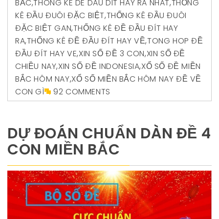
BẮC
,
THONG KE DE DAU DIT HAY RA NHAT
,
THỐNG
KÊ ĐẦU ĐUÔI ĐẶC BIỆT
,
THỐNG KÊ ĐẦU ĐUÔI
ĐẶC BIỆT GAN
,
THỐNG KÊ ĐỀ ĐẦU ĐÍT HAY
RA
,
THỐNG KÊ ĐỀ ĐẦU ĐÍT HAY VỀ
,
TONG HOP ĐỀ
ĐẦU ĐÍT HAY VE
,
XIN SỐ ĐỀ 3 CON
,
XIN SỐ ĐỀ
CHIỀU NAY
,
XIN SỐ ĐỀ INDONESIA
,
XỔ SỐ ĐỀ MIỀN
BẮC HÔM NAY
,
XỔ SỐ MIỀN BẮC HÔM NAY ĐỀ VỀ
CON GÌ
92 COMMENTS
DỰ ĐOÁN CHUẨN DÀN ĐỀ 4
CON MIỀN BẮC