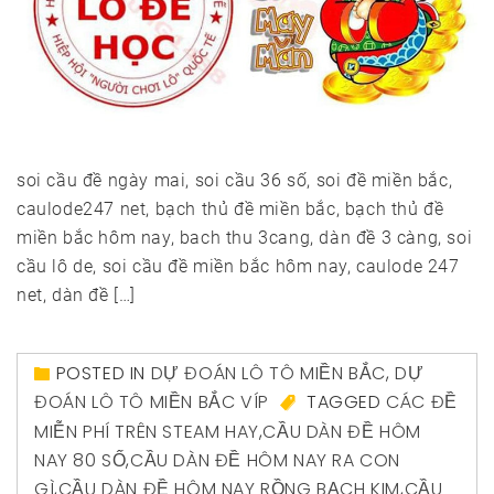
soi cầu đề ngày mai, soi cầu 36 số, soi đề miền bắc,
caulode247 net, bạch thủ đề miền bắc, bạch thủ đề
miền bắc hôm nay, bach thu 3cang, dàn đề 3 càng, soi
cầu lô de, soi cầu đề miền bắc hôm nay, caulode 247
net, dàn đề […]
POSTED IN
DỰ ĐOÁN LÔ TÔ MIỀN BẮC
,
DỰ
ĐOÁN LÔ TÔ MIỀN BẮC VÍP
TAGGED
CÁC ĐỀ
MIỄN PHÍ TRÊN STEAM HAY
,
CẦU DÀN ĐỀ HÔM
NAY 80 SỐ
,
CẦU DÀN ĐỀ HÔM NAY RA CON
GÌ
,
CẦU DÀN ĐỀ HÔM NAY RỒNG BẠCH KIM
,
CẦU