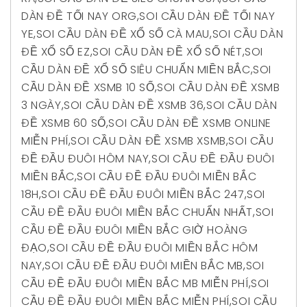
DÀN ĐỀ TỐI NAY ORG
,
SOI CẦU DÀN ĐỀ TỐI NAY
YE
,
SOI CẦU DÀN ĐỀ XỔ SỐ CÀ MAU
,
SOI CẦU DÀN
ĐỀ XỔ SỐ EZ
,
SOI CẦU DÀN ĐỀ XỔ SỐ NÉT
,
SOI
CẦU DÀN ĐỀ XỔ SỐ SIÊU CHUẨN MIỀN BẮC
,
SOI
CẦU DÀN ĐỀ XSMB 10 SỐ
,
SOI CẦU DÀN ĐỀ XSMB
3 NGÀY
,
SOI CẦU DÀN ĐỀ XSMB 36
,
SOI CẦU DÀN
ĐỀ XSMB 60 SỐ
,
SOI CẦU DÀN ĐỀ XSMB ONLINE
MIỄN PHÍ
,
SOI CẦU DÀN ĐỀ XSMB XSMB
,
SOI CẦU
ĐỀ ĐẦU ĐUÔI HÔM NAY
,
SOI CẦU ĐỀ ĐẦU ĐUÔI
MIỀN BẮC
,
SOI CẦU ĐỀ ĐẦU ĐUÔI MIỀN BẮC
18H
,
SOI CẦU ĐỀ ĐẦU ĐUÔI MIỀN BẮC 247
,
SOI
CẦU ĐỀ ĐẦU ĐUÔI MIỀN BẮC CHUẨN NHẤT
,
SOI
CẦU ĐỀ ĐẦU ĐUÔI MIỀN BẮC GIỜ HOÀNG
ĐẠO
,
SOI CẦU ĐỀ ĐẦU ĐUÔI MIỀN BẮC HÔM
NAY
,
SOI CẦU ĐỀ ĐẦU ĐUÔI MIỀN BẮC MB
,
SOI
CẦU ĐỀ ĐẦU ĐUÔI MIỀN BẮC MB MIỄN PHÍ
,
SOI
CẦU ĐỀ ĐẦU ĐUÔI MIỀN BẮC MIỄN PHÍ
,
SOI CẦU