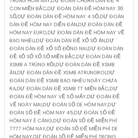
TRUNG HÔM NAY
,
DỰ ĐOÁN CHUẨN DÀN ĐỀ 4
CON MIỀN BẮC
,
DỰ ĐOÁN DÀN ĐỀ HÔM NAY 36
SỐ
,
DỰ ĐOÁN DÀN ĐỀ HÔM NAY 4 SỐ
,
DỰ ĐOÁN
DÀN ĐỀ HÔM NAY DIỄN ĐÀN
,
DỰ ĐOÁN DÀN ĐỀ
HÔM NAY EURO
,
DỰ ĐOÁN DÀN ĐỀ HÔM NAY VỀ
BAO NHIÊU
,
DỰ ĐOÁN DÀN ĐỀ XỔ SỐ ĂN
,
DỰ
ĐOÁN DÀN ĐỀ XỔ SỐ ĐỒNG NAI
,
DỰ ĐOÁN DÀN
ĐỀ XỔ SỐ XỔ SỐ MIỀN BẮC
,
DỰ ĐOÁN DÀN ĐỀ
XSMB A TRÚNG RỒI
,
DỰ ĐOÁN DÀN ĐỀ XSMB
ĂN
,
DỰ ĐOÁN DÀN ĐỀ XSMB ATRUNGROI
,
DỰ
ĐOÁN DÀN ĐỀ XSMB BAO NHIÊU NGÀY CHƯA
RA
,
DỰ ĐOÁN DÀN ĐỀ XSMB TT MIỀN BẮC
,
DỰ
ĐOÁN ĐỀ HÔM NAY VỀ SỐ MẤY
,
DỰ ĐOÁN ĐỀ
VỀ NGÀY MAI
,
DỰ ĐOÁN SỐ DE HÔM NAY
,
DỰ
ĐOÁN SỐ ĐỀ HÔM NAY 45
,
DỰ ĐOÁN SỐ ĐỀ
HÔM NAY Ê CÀNG
,
DỰ ĐOÁN SỐ ĐỀ MIỄN PHÍ
7777 HÔM NAY
,
DỰ ĐOÁN SỐ ĐỀ MIỄN PHÍ DE
HÔM NAY
,
DỰ ĐOÁN SỐ ĐỀ MIỄN PHÍ TRONG