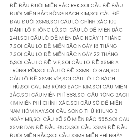
ĐỀ ĐẦU ĐUÔI MIỀN BẮC RBK
,
SOI CẦU ĐỀ ĐẦU
ĐUÔI MIỀN BẮC RỒNG BẠCH KIM
,
SOI CẦU ĐỀ
ĐẦU ĐUÔI XSMB
,
SOI CẦU LÔ CHÍNH XÁC 100
ĐÁNH LÔ KHÔNG LỖ
,
SOI CẦU LÔ ĐỀ MIỀN BẮC
24H
,
SOI CẦU LÔ ĐỀ MIỀN BẮC NGÀY 11 THÁNG
7
,
SOI CẦU LÔ ĐỀ MIỀN BẮC NGÀY 18 THÁNG
7
,
SOI CẦU LÔ ĐỀ MIỀN BẮC NGÀY 22 THÁNG
5
,
SOI CẦU LÔ ĐỀ VIP
,
SOI CẦU LÔ ĐỀ XSMB A
TRÚNG RỒI
,
SOI CẦU LÔ ĐỀ XSMB LÔ GAN
,
SOI
CẦU LÔ ĐỀ XSMB VÍP
,
SOI CẦU LÔ TÔ BẠCH
THỦ
,
SOI CẦU MB RỒNG BẠCH KIM
,
SOI CẦU MIỀN
BẮC
,
SOI CẦU MIỄN PHÍ 888
,
SOI CẦU RỒNG BẠCH
KIM MIỄN PHÍ CHÍNH XÁC
,
SOI CẦU SỐ ĐỀ MIỀN
NAM HÔM NAY
,
SOI CẦU SONG THỦ KHUNG 3
NGÀY MB
,
SOI CẦU XỔ SỐ MIỀN BẮC 555
,
SOI CAU
XSMB DÀN ĐỀ ĐẦU ĐUÔI
,
SOI CẦU XSMB ĐỀ ĐẦU
ĐUÔI MIỀN BẮC
,
SOI CẦU XSMB MIỄN PHÍ NGÀY