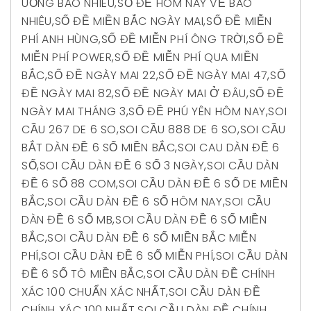
UỐNG BAO NHIÊU
,
SỐ ĐỀ HÔM NAY VỀ BAO
NHIÊU
,
SỐ ĐỀ MIỀN BẮC NGÀY MAI
,
SỐ ĐỀ MIỄN
PHÍ ANH HÙNG
,
SỐ ĐỀ MIỄN PHÍ ÔNG TRỜI
,
SỐ ĐỀ
MIỄN PHÍ POWER
,
SỐ ĐỀ MIỄN PHÍ QUA MIỀN
BẮC
,
SỐ ĐỀ NGÀY MAI 22
,
SỐ ĐỀ NGÀY MAI 47
,
SỐ
ĐỀ NGÀY MAI 82
,
SỐ ĐỀ NGÀY MAI Ở ĐÂU
,
SỐ ĐỀ
NGÀY MAI THÁNG 3
,
SỐ ĐỀ PHÚ YÊN HÔM NAY
,
SOI
CẦU 267 DE 6 SO
,
SOI CẦU 888 DE 6 SO
,
SOI CẦU
BẮT DÀN ĐỀ 6 SỐ MIỀN BẮC
,
SOI CAU DÀN ĐỀ 6
SỐ
,
SOI CẦU DÀN ĐỀ 6 SỐ 3 NGÀY
,
SOI CẦU DÀN
ĐỀ 6 SỐ 88 COM
,
SOI CẦU DÀN ĐỀ 6 SỐ DE MIỀN
BẮC
,
SOI CẦU DÀN ĐỀ 6 SỐ HÔM NAY
,
SOI CẦU
DÀN ĐỀ 6 SỐ MB
,
SOI CẦU DÀN ĐỀ 6 SỐ MIỀN
BẮC
,
SOI CẦU DÀN ĐỀ 6 SỐ MIỀN BẮC MIỄN
PHÍ
,
SOI CẦU DÀN ĐỀ 6 SỐ MIỄN PHÍ
,
SOI CẦU DÀN
ĐỀ 6 SỐ TÔ MIỀN BẮC
,
SOI CẦU DÀN ĐỀ CHÍNH
XÁC 100 CHUẨN XÁC NHẤT
,
SOI CẦU DÀN ĐỀ
CHÍNH XÁC 100 NHẤT
,
SOI CẦU DÀN ĐỀ CHÍNH