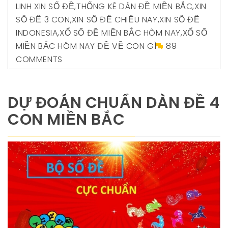
LINH XIN SỐ ĐỀ
,
THỐNG KÊ DÀN ĐỀ MIỀN BẮC
,
XIN
SỐ ĐỀ 3 CON
,
XIN SỐ ĐỀ CHIỀU NAY
,
XIN SỐ ĐỀ
INDONESIA
,
XỔ SỐ ĐỀ MIỀN BẮC HÔM NAY
,
XỔ SỐ
MIỀN BẮC HÔM NAY ĐỀ VỀ CON GÌ
89
COMMENTS
DỰ ĐOÁN CHUẨN DÀN ĐỀ 4
CON MIỀN BẮC