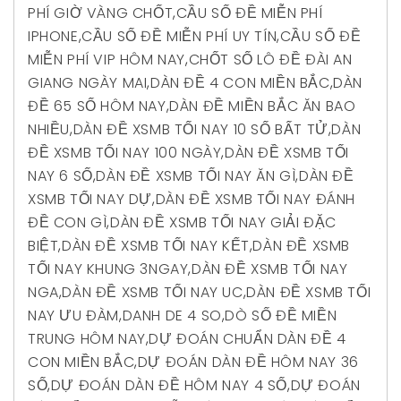
PHÍ GIỜ VÀNG CHỐT
,
CẦU SỐ ĐỀ MIỄN PHÍ
IPHONE
,
CẦU SỐ ĐỀ MIỄN PHÍ UY TÍN
,
CẦU SỐ ĐỀ
MIỄN PHÍ VIP HÔM NAY
,
CHỐT SỐ LÔ ĐỀ ĐÀI AN
GIANG NGÀY MAI
,
DÀN ĐỀ 4 CON MIỀN BẮC
,
DÀN
ĐỀ 65 SỐ HÔM NAY
,
DÀN ĐỀ MIỀN BẮC ĂN BAO
NHIỀU
,
DÀN ĐỀ XSMB TỐI NAY 10 SỐ BẤT TỬ
,
DÀN
ĐỀ XSMB TỐI NAY 100 NGÀY
,
DÀN ĐỀ XSMB TỐI
NAY 6 SỐ
,
DÀN ĐỀ XSMB TỐI NAY ĂN GÌ
,
DÀN ĐỀ
XSMB TỐI NAY DỰ
,
DÀN ĐỀ XSMB TỐI NAY ĐÁNH
ĐỀ CON GÌ
,
DÀN ĐỀ XSMB TỐI NAY GIẢI ĐẶC
BIỆT
,
DÀN ĐỀ XSMB TỐI NAY KẾT
,
DÀN ĐỀ XSMB
TỐI NAY KHUNG 3NGAY
,
DÀN ĐỀ XSMB TỐI NAY
NGA
,
DÀN ĐỀ XSMB TỐI NAY UC
,
DÀN ĐỀ XSMB TỐI
NAY ƯU ĐÀM
,
DANH DE 4 SO
,
DÒ SỐ ĐỀ MIỀN
TRUNG HÔM NAY
,
DỰ ĐOÁN CHUẨN DÀN ĐỀ 4
CON MIỀN BẮC
,
DỰ ĐOÁN DÀN ĐỀ HÔM NAY 36
SỐ
,
DỰ ĐOÁN DÀN ĐỀ HÔM NAY 4 SỐ
,
DỰ ĐOÁN