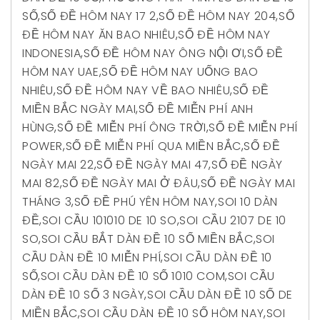
SỐ
,
SỐ ĐỀ HÔM NAY 17 2
,
SỐ ĐỀ HÔM NAY 204
,
SỐ
ĐỀ HÔM NAY ĂN BAO NHIÊU
,
SỐ ĐỀ HÔM NAY
INDONESIA
,
SỐ ĐỀ HÔM NAY ÔNG NỘI ƠI
,
SỐ ĐỀ
HÔM NAY UAE
,
SỐ ĐỀ HÔM NAY UỐNG BAO
NHIÊU
,
SỐ ĐỀ HÔM NAY VỀ BAO NHIÊU
,
SỐ ĐỀ
MIỀN BẮC NGÀY MAI
,
SỐ ĐỀ MIỄN PHÍ ANH
HÙNG
,
SỐ ĐỀ MIỄN PHÍ ÔNG TRỜI
,
SỐ ĐỀ MIỄN PHÍ
POWER
,
SỐ ĐỀ MIỄN PHÍ QUA MIỀN BẮC
,
SỐ ĐỀ
NGÀY MAI 22
,
SỐ ĐỀ NGÀY MAI 47
,
SỐ ĐỀ NGÀY
MAI 82
,
SỐ ĐỀ NGÀY MAI Ở ĐÂU
,
SỐ ĐỀ NGÀY MAI
THÁNG 3
,
SỐ ĐỀ PHÚ YÊN HÔM NAY
,
SOI 10 DÀN
ĐỀ
,
SOI CẦU 101010 DE 10 SO
,
SOI CẦU 2107 DE 10
SO
,
SOI CẦU BẮT DÀN ĐỀ 10 SỐ MIỀN BẮC
,
SOI
CẦU DÀN ĐỀ 10 MIỄN PHÍ
,
SOI CẦU DÀN ĐỀ 10
SỐ
,
SOI CẦU DÀN ĐỀ 10 SỐ 1010 COM
,
SOI CẦU
DÀN ĐỀ 10 SỐ 3 NGÀY
,
SOI CẦU DÀN ĐỀ 10 SỐ DE
MIỀN BẮC
,
SOI CẦU DÀN ĐỀ 10 SỐ HÔM NAY
,
SOI