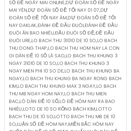
SỐ ĐỀ NGÀY MAI ONLINE
,
DỰ ĐOÁN SỐ ĐỀ NGÀY
MAI YÊN
,
DỰ ĐOÁN SỐ ĐỀ TỐI NAY 01 07
,
DỰ
ĐOÁN SỐ ĐỀ TỐI NAY ÂM
,
DỰ ĐOÁN SỐ ĐỀ TỐI
NAY DAKLAK
,
ĐÁNH ĐỀ ĐẦU ĐUÔI
,
ĐÁNH ĐỀ ĐẦU
ĐUÔI ĂN BAO NHIÊU
,
ĐẦU ĐUÔI SỐ ĐỀ
,
ĐỀ ĐẦU
ĐUÔI URE
,
LO BACH THU 31010 DE 10 SO
,
LO BACH
THU DONG THAP
,
LO BACH THU HOM NAY LA CON
GI DÀN ĐỀ 10 SỐ LÀ SAO
,
LO BACH THU KHUNG 3
NGAY 31010 DE 10 SO
,
LO BACH THU KHUNG 3
NGAY MIEN PHI 10 SO DE
,
LO BACH THU KHUNG BA
NGAY
,
LO BACH THU KHUNG BA NGAY RONG BACH
KIM
,
LO BACH THU KHUNG MAX 3 NGAY
,
LO BACH
THU MB NGAY HOM NAY
,
LO BACH THU MIEN
BAC
,
LÔ DÀN ĐỀ 10 SỐ
,
LÔ ĐỀ HÔM NAY RA BAO
NHIÊU
,
LOTO DE 10 SO RỒNG BẠCH KIM
,
LOTTO
BACH THU DE 10 SO
,
LOTTO BACH THU MB DE 10
SO
,
LUẬN SỐ ĐỀ HÔM NAY
,
MIỀN BẮC HÔM NAY