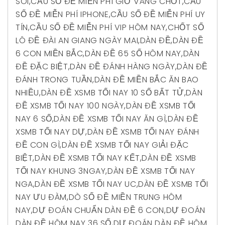
SOI
,
CẦU SỐ ĐỀ MIỄN PHÍ GIỜ VÀNG CHỐT
,
CẦU
SỐ ĐỀ MIỄN PHÍ IPHONE
,
CẦU SỐ ĐỀ MIỄN PHÍ UY
TÍN
,
CẦU SỐ ĐỀ MIỄN PHÍ VIP HÔM NAY
,
CHỐT SỐ
LÔ ĐỀ ĐÀI AN GIANG NGÀY MAI
,
DÀN ĐỀ
,
DÀN ĐỀ
6 CON MIỀN BẮC
,
DÀN ĐỀ 65 SỐ HÔM NAY
,
DÀN
ĐỀ ĐẶC BIỆT
,
DÀN ĐỀ ĐÁNH HÀNG NGÀY
,
DÀN ĐỀ
ĐÁNH TRONG TUẦN
,
DÀN ĐỀ MIỀN BẮC ĂN BAO
NHIỀU
,
DÀN ĐỀ XSMB TỐI NAY 10 SỐ BẤT TỬ
,
DÀN
ĐỀ XSMB TỐI NAY 100 NGÀY
,
DÀN ĐỀ XSMB TỐI
NAY 6 SỐ
,
DÀN ĐỀ XSMB TỐI NAY ĂN GÌ
,
DÀN ĐỀ
XSMB TỐI NAY DỰ
,
DÀN ĐỀ XSMB TỐI NAY ĐÁNH
ĐỀ CON GÌ
,
DÀN ĐỀ XSMB TỐI NAY GIẢI ĐẶC
BIỆT
,
DÀN ĐỀ XSMB TỐI NAY KẾT
,
DÀN ĐỀ XSMB
TỐI NAY KHUNG 3NGAY
,
DÀN ĐỀ XSMB TỐI NAY
NGA
,
DÀN ĐỀ XSMB TỐI NAY UC
,
DÀN ĐỀ XSMB TỐI
NAY ƯU ĐÀM
,
DÒ SỐ ĐỀ MIỀN TRUNG HÔM
NAY
,
DỰ ĐOÁN CHUẨN DÀN ĐỀ 6 CON
,
DỰ ĐOÁN
DÀN ĐỀ HÔM NAY 36 SỐ
,
DỰ ĐOÁN DÀN ĐỀ HÔM