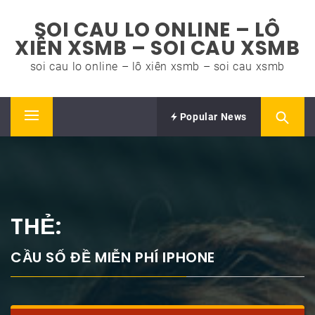
Skip
SOI CAU LO ONLINE – LÔ
to
XIÊN XSMB – SOI CAU XSMB
content
soi cau lo online – lô xiên xsmb – soi cau xsmb
Popular News
Primary
Menu
THẺ:
CẦU SỐ ĐỀ MIỄN PHÍ IPHONE