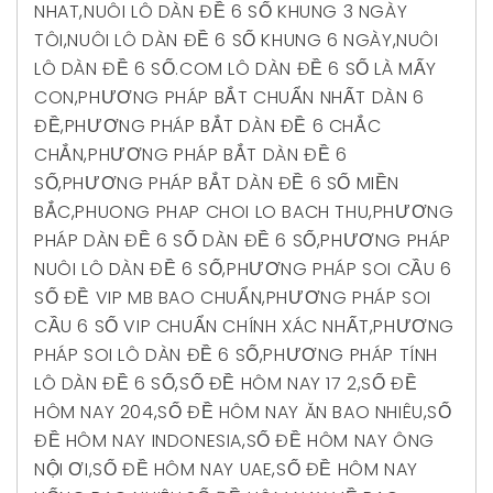
NHAT
,
NUÔI LÔ DÀN ĐỀ 6 SỐ KHUNG 3 NGÀY
TÔI
,
NUÔI LÔ DÀN ĐỀ 6 SỐ KHUNG 6 NGÀY
,
NUÔI
LÔ DÀN ĐỀ 6 SỐ.COM LÔ DÀN ĐỀ 6 SỐ LÀ MẤY
CON
,
PHƯƠNG PHÁP BẮT CHUẨN NHẤT DÀN 6
ĐỀ
,
PHƯƠNG PHÁP BẮT DÀN ĐỀ 6 CHẮC
CHẮN
,
PHƯƠNG PHÁP BẮT DÀN ĐỀ 6
SỐ
,
PHƯƠNG PHÁP BẮT DÀN ĐỀ 6 SỐ MIỀN
BẮC
,
PHUONG PHAP CHOI LO BACH THU
,
PHƯƠNG
PHÁP DÀN ĐỀ 6 SỐ DÀN ĐỀ 6 SỐ
,
PHƯƠNG PHÁP
NUÔI LÔ DÀN ĐỀ 6 SỐ
,
PHƯƠNG PHÁP SOI CẦU 6
SỐ ĐỀ VIP MB BAO CHUẨN
,
PHƯƠNG PHÁP SOI
CẦU 6 SỐ VIP CHUẨN CHÍNH XÁC NHẤT
,
PHƯƠNG
PHÁP SOI LÔ DÀN ĐỀ 6 SỐ
,
PHƯƠNG PHÁP TÍNH
LÔ DÀN ĐỀ 6 SỐ
,
SỐ ĐỀ HÔM NAY 17 2
,
SỐ ĐỀ
HÔM NAY 204
,
SỐ ĐỀ HÔM NAY ĂN BAO NHIÊU
,
SỐ
ĐỀ HÔM NAY INDONESIA
,
SỐ ĐỀ HÔM NAY ÔNG
NỘI ƠI
,
SỐ ĐỀ HÔM NAY UAE
,
SỐ ĐỀ HÔM NAY