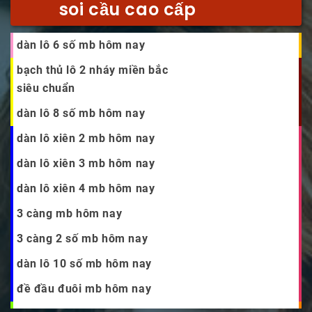
soi cầu cao cấp
dàn lô 6 số mb hôm nay
bạch thủ lô 2 nháy miền bắc
siêu chuẩn
dàn lô 8 số mb hôm nay
dàn lô xiên 2 mb hôm nay
dàn lô xiên 3 mb hôm nay
dàn lô xiên 4 mb hôm nay
3 càng mb hôm nay
3 càng 2 số mb hôm nay
dàn lô 10 số mb hôm nay
đề đầu đuôi mb hôm nay