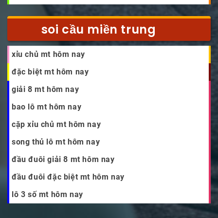
soi cầu miền trung
xỉu chủ mt hôm nay
đặc biệt mt hôm nay
giải 8 mt hôm nay
bao lô mt hôm nay
cặp xỉu chủ mt hôm nay
song thủ lô mt hôm nay
đầu đuôi giải 8 mt hôm nay
đầu đuôi đặc biệt mt hôm nay
lô 3 số mt hôm nay