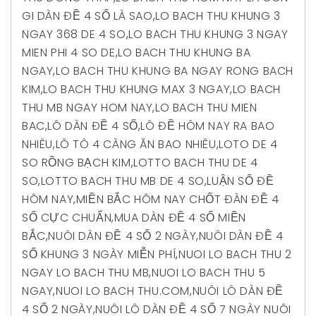
GI DÀN ĐỀ 4 SỐ LÀ SAO
,
LO BACH THU KHUNG 3
NGAY 368 DE 4 SO
,
LO BACH THU KHUNG 3 NGAY
MIEN PHI 4 SO DE
,
LO BACH THU KHUNG BA
NGAY
,
LO BACH THU KHUNG BA NGAY RONG BACH
KIM
,
LO BACH THU KHUNG MAX 3 NGAY
,
LO BACH
THU MB NGAY HOM NAY
,
LO BACH THU MIEN
BAC
,
LÔ DÀN ĐỀ 4 SỐ
,
LÔ ĐỀ HÔM NAY RA BAO
NHIÊU
,
LÔ TÔ 4 CÀNG ĂN BAO NHIÊU
,
LOTO DE 4
SO RỒNG BẠCH KIM
,
LOTTO BACH THU DE 4
SO
,
LOTTO BACH THU MB DE 4 SO
,
LUẬN SỐ ĐỀ
HÔM NAY
,
MIỀN BẮC HÔM NAY CHỐT ĐÀN ĐỀ 4
SỐ CỰC CHUẨN
,
MUA DÀN ĐỀ 4 SỐ MIỀN
BẮC
,
NUÔI DÀN ĐỀ 4 SỐ 2 NGÀY
,
NUÔI DÀN ĐỀ 4
SỐ KHUNG 3 NGÀY MIỄN PHÍ
,
NUOI LO BACH THU 2
NGAY LO BACH THU MB
,
NUOI LO BACH THU 5
NGAY
,
NUOI LO BACH THU.COM
,
NUÔI LÔ DÀN ĐỀ
4 SỐ 2 NGÀY
,
NUÔI LÔ DÀN ĐỀ 4 SỐ 7 NGÀY NUÔI