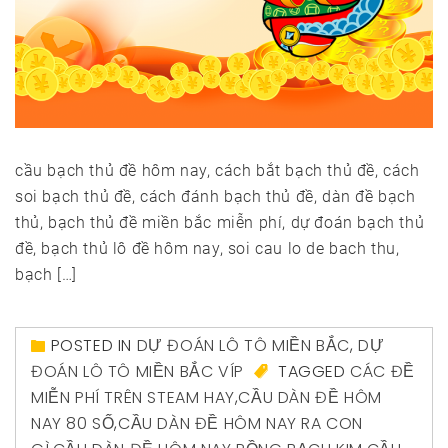
cầu bạch thủ đề hôm nay, cách bắt bạch thủ đề, cách
soi bạch thủ đề, cách đánh bạch thủ đề, dàn đề bạch
thủ, bạch thủ đề miền bắc miễn phí, dự đoán bạch thủ
đề, bạch thủ lô đề hôm nay, soi cau lo de bach thu,
bạch […]
POSTED IN
DỰ ĐOÁN LÔ TÔ MIỀN BẮC
,
DỰ
ĐOÁN LÔ TÔ MIỀN BẮC VÍP
TAGGED
CÁC ĐỀ
MIỄN PHÍ TRÊN STEAM HAY
,
CẦU DÀN ĐỀ HÔM
NAY 80 SỐ
,
CẦU DÀN ĐỀ HÔM NAY RA CON