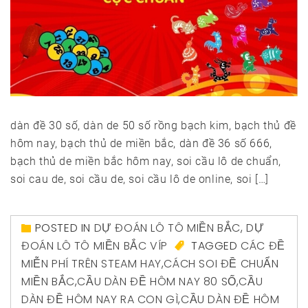
dàn đề 30 số, dàn de 50 số rồng bạch kim, bạch thủ đề
hôm nay, bạch thủ de miền bắc, dàn đề 36 số 666,
bạch thủ de miền bắc hôm nay, soi cầu lô de chuẩn,
soi cau de, soi cầu de, soi cầu lô de online, soi […]
POSTED IN
DỰ ĐOÁN LÔ TÔ MIỀN BẮC
,
DỰ
ĐOÁN LÔ TÔ MIỀN BẮC VÍP
TAGGED
CÁC ĐỀ
MIỄN PHÍ TRÊN STEAM HAY
,
CÁCH SOI ĐỀ CHUẨN
MIỀN BẮC
,
CẦU DÀN ĐỀ HÔM NAY 80 SỐ
,
CẦU
DÀN ĐỀ HÔM NAY RA CON GÌ
,
CẦU DÀN ĐỀ HÔM