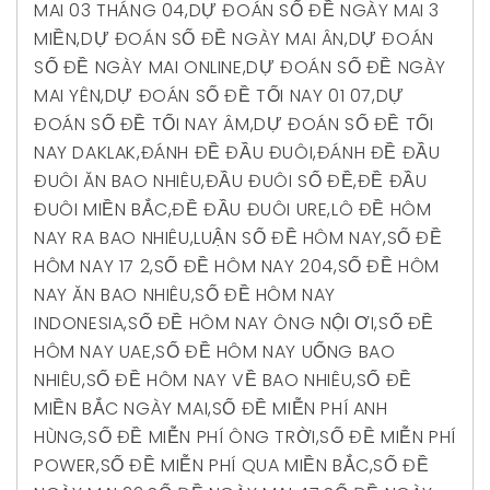
MAI 03 THÁNG 04
,
DỰ ĐOÁN SỐ ĐỀ NGÀY MAI 3
MIỀN
,
DỰ ĐOÁN SỐ ĐỀ NGÀY MAI ÂN
,
DỰ ĐOÁN
SỐ ĐỀ NGÀY MAI ONLINE
,
DỰ ĐOÁN SỐ ĐỀ NGÀY
MAI YÊN
,
DỰ ĐOÁN SỐ ĐỀ TỐI NAY 01 07
,
DỰ
ĐOÁN SỐ ĐỀ TỐI NAY ÂM
,
DỰ ĐOÁN SỐ ĐỀ TỐI
NAY DAKLAK
,
ĐÁNH ĐỀ ĐẦU ĐUÔI
,
ĐÁNH ĐỀ ĐẦU
ĐUÔI ĂN BAO NHIÊU
,
ĐẦU ĐUÔI SỐ ĐỀ
,
ĐỀ ĐẦU
ĐUÔI MIỀN BẮC
,
ĐỀ ĐẦU ĐUÔI URE
,
LÔ ĐỀ HÔM
NAY RA BAO NHIÊU
,
LUẬN SỐ ĐỀ HÔM NAY
,
SỐ ĐỀ
HÔM NAY 17 2
,
SỐ ĐỀ HÔM NAY 204
,
SỐ ĐỀ HÔM
NAY ĂN BAO NHIÊU
,
SỐ ĐỀ HÔM NAY
INDONESIA
,
SỐ ĐỀ HÔM NAY ÔNG NỘI ƠI
,
SỐ ĐỀ
HÔM NAY UAE
,
SỐ ĐỀ HÔM NAY UỐNG BAO
NHIÊU
,
SỐ ĐỀ HÔM NAY VỀ BAO NHIÊU
,
SỐ ĐỀ
MIỀN BẮC NGÀY MAI
,
SỐ ĐỀ MIỄN PHÍ ANH
HÙNG
,
SỐ ĐỀ MIỄN PHÍ ÔNG TRỜI
,
SỐ ĐỀ MIỄN PHÍ
POWER
,
SỐ ĐỀ MIỄN PHÍ QUA MIỀN BẮC
,
SỐ ĐỀ