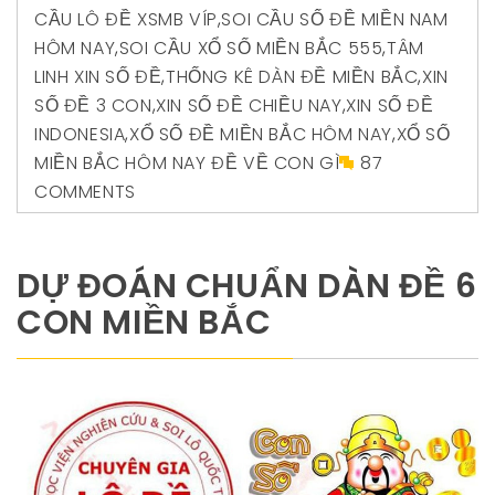
CẦU LÔ ĐỀ XSMB VÍP
,
SOI CẦU SỐ ĐỀ MIỀN NAM
HÔM NAY
,
SOI CẦU XỔ SỐ MIỀN BẮC 555
,
TÂM
LINH XIN SỐ ĐỀ
,
THỐNG KÊ DÀN ĐỀ MIỀN BẮC
,
XIN
SỐ ĐỀ 3 CON
,
XIN SỐ ĐỀ CHIỀU NAY
,
XIN SỐ ĐỀ
INDONESIA
,
XỔ SỐ ĐỀ MIỀN BẮC HÔM NAY
,
XỔ SỐ
MIỀN BẮC HÔM NAY ĐỀ VỀ CON GÌ
87
COMMENTS
DỰ ĐOÁN CHUẨN DÀN ĐỀ 6
CON MIỀN BẮC