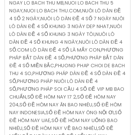
NGAY LO BACH THU MB
,
NUOI LO BACH THU 5
NGAY
,
NUOI LO BACH THU.COM
,
NUÔI LÔ DÀN ĐỀ
4 SỐ 2 NGÀY
,
NUÔI LÔ DÀN ĐỀ 4 SỐ 7 NGÀY NUÔI
LÔ DÀN ĐỀ 4 SỐ KHUNG 3 NGÀY DEP NHAT
,
NUÔI
LÔ DÀN ĐỀ 4 SỐ KHUNG 3 NGÀY TÔI
,
NUÔI LÔ
DÀN ĐỀ 4 SỐ KHUNG 4 NGÀY
,
NUÔI LÔ DÀN ĐỀ 4
SỐ.COM LÔ DÀN ĐỀ 4 SỐ LÀ MẤY CON
,
PHƯƠNG
PHÁP BẮT DÀN ĐỀ 4 SỐ
,
PHƯƠNG PHÁP BẮT DÀN
ĐỀ 4 SỐ MIỀN BẮC
,
PHUONG PHAP CHOI DE BACH
THU 4 SO
,
PHƯƠNG PHÁP DÀN ĐỀ 4 SỐ DÀN ĐỀ 4
SỐ
,
PHƯƠNG PHÁP NUÔI LÔ DÀN ĐỀ 4
SỐ
,
PHƯƠNG PHÁP SOI CẦU 4 SỐ ĐỀ VIP MB BAO
CHUẨN
,
SỐ ĐỀ HÔM NAY 17 2
,
SỐ ĐỀ HÔM NAY
204
,
SỐ ĐỀ HÔM NAY ĂN BAO NHIÊU
,
SỐ ĐỀ HÔM
NAY INDONESIA
,
SỐ ĐỀ HÔM NAY ÔNG NỘI ƠI
,
SỐ
ĐỀ HÔM NAY UAE
,
SỐ ĐỀ HÔM NAY UỐNG BAO
NHIÊU
,
SỐ ĐỀ HÔM NAY VỀ BAO NHIÊU
,
SỐ ĐỀ