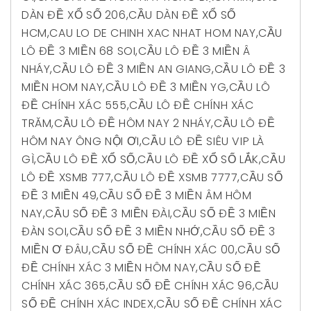
DÀN ĐỀ XỔ SỐ 206
,
CẦU DÀN ĐỀ XỔ SỐ
HCM
,
CAU LO DE CHINH XAC NHAT HOM NAY
,
CẦU
LÔ ĐỀ 3 MIỀN 68 SOI
,
CẦU LÔ ĐỀ 3 MIỀN Â
NHÁY
,
CẦU LÔ ĐỀ 3 MIỀN AN GIANG
,
CẦU LÔ ĐỀ 3
MIỀN HOM NAY
,
CẦU LÔ ĐỀ 3 MIỀN YG
,
CẦU LÔ
ĐỀ CHÍNH XÁC 555
,
CẦU LÔ ĐỀ CHÍNH XÁC
TRĂM
,
CẦU LÔ ĐỀ HÔM NAY 2 NHÁY
,
CẦU LÔ ĐỀ
HÔM NAY ÔNG NỘI ƠI
,
CẦU LÔ ĐỀ SIÊU VIP LÀ
GÌ
,
CẦU LÔ ĐỀ XỔ SỐ
,
CẦU LÔ ĐỀ XỔ SỐ LẮK
,
CẦU
LÔ ĐỀ XSMB 777
,
CẦU LÔ ĐỀ XSMB 7777
,
CẦU SỐ
ĐỀ 3 MIỀN 49
,
CẦU SỐ ĐỀ 3 MIỀN ÂM HÔM
NAY
,
CẦU SỐ ĐỀ 3 MIỀN ĐÀI
,
CẦU SỐ ĐỀ 3 MIỀN
ĐÀN SOI
,
CẦU SỐ ĐỀ 3 MIỀN NHỚ
,
CẦU SỐ ĐỀ 3
MIỀN Ơ ĐÂU
,
CẦU SỐ ĐỀ CHÍNH XÁC 00
,
CẦU SỐ
ĐỀ CHÍNH XÁC 3 MIỀN HÔM NAY
,
CẦU SỐ ĐỀ
CHÍNH XÁC 365
,
CẦU SỐ ĐỀ CHÍNH XÁC 96
,
CẦU
SỐ ĐỀ CHÍNH XÁC INDEX
,
CẦU SỐ ĐỀ CHÍNH XÁC