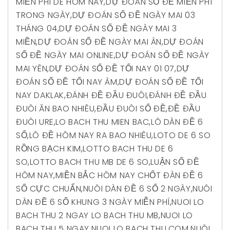
MIỄN PHÍ DE HÔM NAY
,
DỰ ĐOÁN SỐ ĐỀ MIỄN PHÍ
TRONG NGÀY
,
DỰ ĐOÁN SỐ ĐỀ NGÀY MAI 03
THÁNG 04
,
DỰ ĐOÁN SỐ ĐỀ NGÀY MAI 3
MIỀN
,
DỰ ĐOÁN SỐ ĐỀ NGÀY MAI ÂN
,
DỰ ĐOÁN
SỐ ĐỀ NGÀY MAI ONLINE
,
DỰ ĐOÁN SỐ ĐỀ NGÀY
MAI YÊN
,
DỰ ĐOÁN SỐ ĐỀ TỐI NAY 01 07
,
DỰ
ĐOÁN SỐ ĐỀ TỐI NAY ÂM
,
DỰ ĐOÁN SỐ ĐỀ TỐI
NAY DAKLAK
,
ĐÁNH ĐỀ ĐẦU ĐUÔI
,
ĐÁNH ĐỀ ĐẦU
ĐUÔI ĂN BAO NHIÊU
,
ĐẦU ĐUÔI SỐ ĐỀ
,
ĐỀ ĐẦU
ĐUÔI URE
,
LO BACH THU MIEN BAC
,
LÔ DÀN ĐỀ 6
SỐ
,
LÔ ĐỀ HÔM NAY RA BAO NHIÊU
,
LOTO DE 6 SO
RỒNG BẠCH KIM
,
LOTTO BACH THU DE 6
SO
,
LOTTO BACH THU MB DE 6 SO
,
LUẬN SỐ ĐỀ
HÔM NAY
,
MIỀN BẮC HÔM NAY CHỐT ĐÀN ĐỀ 6
SỐ CỰC CHUẨN
,
NUÔI DÀN ĐỀ 6 SỐ 2 NGÀY
,
NUÔI
DÀN ĐỀ 6 SỐ KHUNG 3 NGÀY MIỄN PHÍ
,
NUOI LO
BACH THU 2 NGAY LO BACH THU MB
,
NUOI LO
BACH THU 5 NGAY
,
NUOI LO BACH THU.COM
,
NUÔI