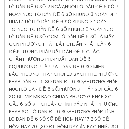
LÔ DÀN ĐỀ 6 SỐ 2 NGÀY
,
NUÔI LÔ DÀN ĐỀ 6 SỐ 7
NGÀY
,
NUÔI LÔ DÀN ĐỀ 6 SỐ KHUNG 3 NGÀY DEP
NHAT
,
NUÔI LÔ DÀN ĐỀ 6 SỐ KHUNG 3 NGÀY
TÔI
,
NUÔI LÔ DÀN ĐỀ 6 SỐ KHUNG 6 NGÀY
,
NUÔI
LÔ DÀN ĐỀ 6 SỐ.COM LÔ DÀN ĐỀ 6 SỐ LÀ MẤY
CON
,
PHƯƠNG PHÁP BẮT CHUẨN NHẤT DÀN 6
ĐỀ
,
PHƯƠNG PHÁP BẮT DÀN ĐỀ 6 CHẮC
CHẮN
,
PHƯƠNG PHÁP BẮT DÀN ĐỀ 6
SỐ
,
PHƯƠNG PHÁP BẮT DÀN ĐỀ 6 SỐ MIỀN
BẮC
,
PHUONG PHAP CHOI LO BACH THU
,
PHƯƠNG
PHÁP DÀN ĐỀ 6 SỐ DÀN ĐỀ 6 SỐ
,
PHƯƠNG PHÁP
NUÔI LÔ DÀN ĐỀ 6 SỐ
,
PHƯƠNG PHÁP SOI CẦU 6
SỐ ĐỀ VIP MB BAO CHUẨN
,
PHƯƠNG PHÁP SOI
CẦU 6 SỐ VIP CHUẨN CHÍNH XÁC NHẤT
,
PHƯƠNG
PHÁP SOI LÔ DÀN ĐỀ 6 SỐ
,
PHƯƠNG PHÁP TÍNH
LÔ DÀN ĐỀ 6 SỐ
,
SỐ ĐỀ HÔM NAY 17 2
,
SỐ ĐỀ
HÔM NAY 204
,
SỐ ĐỀ HÔM NAY ĂN BAO NHIÊU
,
SỐ