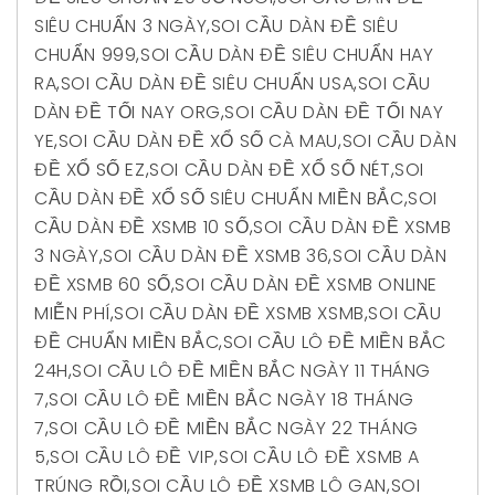
SIÊU CHUẨN 3 NGÀY
,
SOI CẦU DÀN ĐỀ SIÊU
CHUẨN 999
,
SOI CẦU DÀN ĐỀ SIÊU CHUẨN HAY
RA
,
SOI CẦU DÀN ĐỀ SIÊU CHUẨN USA
,
SOI CẦU
DÀN ĐỀ TỐI NAY ORG
,
SOI CẦU DÀN ĐỀ TỐI NAY
YE
,
SOI CẦU DÀN ĐỀ XỔ SỐ CÀ MAU
,
SOI CẦU DÀN
ĐỀ XỔ SỐ EZ
,
SOI CẦU DÀN ĐỀ XỔ SỐ NÉT
,
SOI
CẦU DÀN ĐỀ XỔ SỐ SIÊU CHUẨN MIỀN BẮC
,
SOI
CẦU DÀN ĐỀ XSMB 10 SỐ
,
SOI CẦU DÀN ĐỀ XSMB
3 NGÀY
,
SOI CẦU DÀN ĐỀ XSMB 36
,
SOI CẦU DÀN
ĐỀ XSMB 60 SỐ
,
SOI CẦU DÀN ĐỀ XSMB ONLINE
MIỄN PHÍ
,
SOI CẦU DÀN ĐỀ XSMB XSMB
,
SOI CẦU
ĐỀ CHUẨN MIỀN BẮC
,
SOI CẦU LÔ ĐỀ MIỀN BẮC
24H
,
SOI CẦU LÔ ĐỀ MIỀN BẮC NGÀY 11 THÁNG
7
,
SOI CẦU LÔ ĐỀ MIỀN BẮC NGÀY 18 THÁNG
7
,
SOI CẦU LÔ ĐỀ MIỀN BẮC NGÀY 22 THÁNG
5
,
SOI CẦU LÔ ĐỀ VIP
,
SOI CẦU LÔ ĐỀ XSMB A
TRÚNG RỒI
,
SOI CẦU LÔ ĐỀ XSMB LÔ GAN
,
SOI