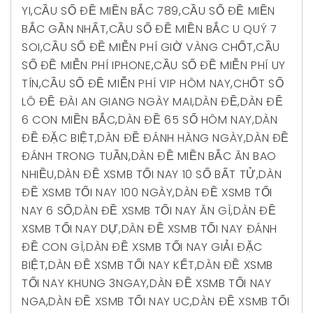
YI
,
CẦU SỐ ĐỀ MIỀN BẮC 789
,
CẦU SỐ ĐỀ MIỀN
BẮC GẦN NHẤT
,
CẦU SỐ ĐỀ MIỀN BẮC U QUÝ 7
SOI
,
CẦU SỐ ĐỀ MIỄN PHÍ GIỜ VÀNG CHỐT
,
CẦU
SỐ ĐỀ MIỄN PHÍ IPHONE
,
CẦU SỐ ĐỀ MIỄN PHÍ UY
TÍN
,
CẦU SỐ ĐỀ MIỄN PHÍ VIP HÔM NAY
,
CHỐT SỐ
LÔ ĐỀ ĐÀI AN GIANG NGÀY MAI
,
DÀN ĐỀ
,
DÀN ĐỀ
6 CON MIỀN BẮC
,
DÀN ĐỀ 65 SỐ HÔM NAY
,
DÀN
ĐỀ ĐẶC BIỆT
,
DÀN ĐỀ ĐÁNH HÀNG NGÀY
,
DÀN ĐỀ
ĐÁNH TRONG TUẦN
,
DÀN ĐỀ MIỀN BẮC ĂN BAO
NHIỀU
,
DÀN ĐỀ XSMB TỐI NAY 10 SỐ BẤT TỬ
,
DÀN
ĐỀ XSMB TỐI NAY 100 NGÀY
,
DÀN ĐỀ XSMB TỐI
NAY 6 SỐ
,
DÀN ĐỀ XSMB TỐI NAY ĂN GÌ
,
DÀN ĐỀ
XSMB TỐI NAY DỰ
,
DÀN ĐỀ XSMB TỐI NAY ĐÁNH
ĐỀ CON GÌ
,
DÀN ĐỀ XSMB TỐI NAY GIẢI ĐẶC
BIỆT
,
DÀN ĐỀ XSMB TỐI NAY KẾT
,
DÀN ĐỀ XSMB
TỐI NAY KHUNG 3NGAY
,
DÀN ĐỀ XSMB TỐI NAY
NGA
,
DÀN ĐỀ XSMB TỐI NAY UC
,
DÀN ĐỀ XSMB TỐI