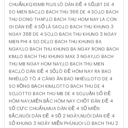
CHUẨN
,
KQXSMB PLUS LÔ DÀN ĐỀ 4 SỐ
,
LBT DE 4
SO MIEN BAC
,
LO BACH THU 366 DE 4 SO
,
LO BACH
THU DONG THAP
,
LO BACH THU HOM NAY LA CON
GI DÀN ĐỀ 4 SỐ LÀ SAO
,
LO BACH THU KHUNG 3
NGAY 368 DE 4 SO
,
LO BACH THU KHUNG 3 NGAY
MIEN PHI 4 SO DE
,
LO BACH THU KHUNG BA
NGAY
,
LO BACH THU KHUNG BA NGAY RONG BACH
KIM
,
LO BACH THU KHUNG MAX 3 NGAY
,
LO BACH
THU MB NGAY HOM NAY
,
LO BACH THU MIEN
BAC
,
LÔ DÀN ĐỀ 4 SỐ
,
LÔ ĐỀ HÔM NAY RA BAO
NHIÊU
,
LÔ TÔ 4 CÀNG ĂN BAO NHIÊU
,
LOTO DE 4
SO RỒNG BẠCH KIM
,
LOTTO BACH THU DE 4
SO
,
LOTTO BACH THU MB DE 4 SO
,
LUẬN SỐ ĐỀ
HÔM NAY
,
MIỀN BẮC HÔM NAY CHỐT ĐÀN ĐỀ 4
SỐ CỰC CHUẨN
,
MUA DÀN ĐỀ 4 SỐ MIỀN
BẮC
,
NUÔI DÀN ĐỀ 4 SỐ 2 NGÀY
,
NUÔI DÀN ĐỀ 4
SỐ KHUNG 3 NGÀY MIỄN PHÍ
,
NUOI LO BACH THU 2