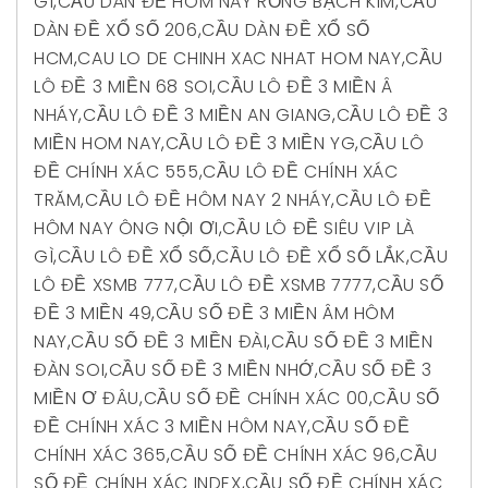
GÌ
,
CẦU DÀN ĐỀ HÔM NAY RỒNG BẠCH KIM
,
CẦU
DÀN ĐỀ XỔ SỐ 206
,
CẦU DÀN ĐỀ XỔ SỐ
HCM
,
CAU LO DE CHINH XAC NHAT HOM NAY
,
CẦU
LÔ ĐỀ 3 MIỀN 68 SOI
,
CẦU LÔ ĐỀ 3 MIỀN Â
NHÁY
,
CẦU LÔ ĐỀ 3 MIỀN AN GIANG
,
CẦU LÔ ĐỀ 3
MIỀN HOM NAY
,
CẦU LÔ ĐỀ 3 MIỀN YG
,
CẦU LÔ
ĐỀ CHÍNH XÁC 555
,
CẦU LÔ ĐỀ CHÍNH XÁC
TRĂM
,
CẦU LÔ ĐỀ HÔM NAY 2 NHÁY
,
CẦU LÔ ĐỀ
HÔM NAY ÔNG NỘI ƠI
,
CẦU LÔ ĐỀ SIÊU VIP LÀ
GÌ
,
CẦU LÔ ĐỀ XỔ SỐ
,
CẦU LÔ ĐỀ XỔ SỐ LẮK
,
CẦU
LÔ ĐỀ XSMB 777
,
CẦU LÔ ĐỀ XSMB 7777
,
CẦU SỐ
ĐỀ 3 MIỀN 49
,
CẦU SỐ ĐỀ 3 MIỀN ÂM HÔM
NAY
,
CẦU SỐ ĐỀ 3 MIỀN ĐÀI
,
CẦU SỐ ĐỀ 3 MIỀN
ĐÀN SOI
,
CẦU SỐ ĐỀ 3 MIỀN NHỚ
,
CẦU SỐ ĐỀ 3
MIỀN Ơ ĐÂU
,
CẦU SỐ ĐỀ CHÍNH XÁC 00
,
CẦU SỐ
ĐỀ CHÍNH XÁC 3 MIỀN HÔM NAY
,
CẦU SỐ ĐỀ
CHÍNH XÁC 365
,
CẦU SỐ ĐỀ CHÍNH XÁC 96
,
CẦU
SỐ ĐỀ CHÍNH XÁC INDEX
,
CẦU SỐ ĐỀ CHÍNH XÁC