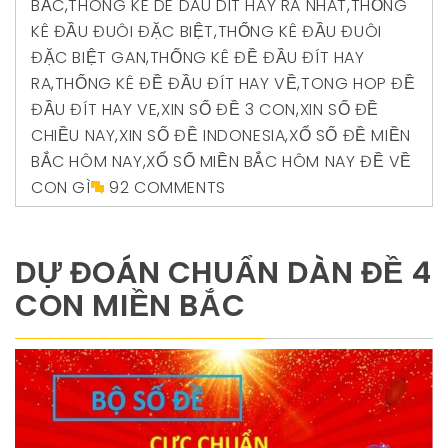
BẮC
,
THONG KE DE DAU DIT HAY RA NHAT
,
THỐNG
KÊ ĐẦU ĐUÔI ĐẶC BIỆT
,
THỐNG KÊ ĐẦU ĐUÔI
ĐẶC BIỆT GAN
,
THỐNG KÊ ĐỀ ĐẦU ĐÍT HAY
RA
,
THỐNG KÊ ĐỀ ĐẦU ĐÍT HAY VỀ
,
TONG HOP ĐỀ
ĐẦU ĐÍT HAY VE
,
XIN SỐ ĐỀ 3 CON
,
XIN SỐ ĐỀ
CHIỀU NAY
,
XIN SỐ ĐỀ INDONESIA
,
XỔ SỐ ĐỀ MIỀN
BẮC HÔM NAY
,
XỔ SỐ MIỀN BẮC HÔM NAY ĐỀ VỀ
CON GÌ
92 COMMENTS
DỰ ĐOÁN CHUẨN DÀN ĐỀ 4
CON MIỀN BẮC