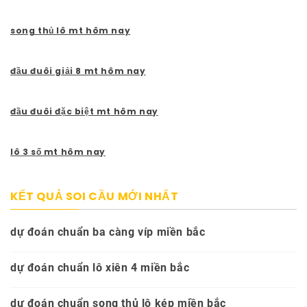
song thủ lô mt hôm nay
đầu đuôi giải 8 mt hôm nay
đầu đuôi đặc biệt mt hôm nay
lô 3 số mt hôm nay
KẾT QUẢ SOI CẦU MỚI NHẤT
dự đoán chuẩn ba càng víp miền bắc
dự đoán chuẩn lô xiên 4 miền bắc
dự đoán chuẩn song thủ lô kép miền bắc