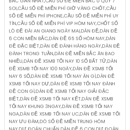
BẮC GẦN NHẤT
,
CẦU SỐ ĐỀ MIỀN BẮC U QUÝ 7
SOI
,
CẦU SỐ ĐỀ MIỄN PHÍ GIỜ VÀNG CHỐT
,
CẦU
SỐ ĐỀ MIỄN PHÍ IPHONE
,
CẦU SỐ ĐỀ MIỄN PHÍ UY
TÍN
,
CẦU SỐ ĐỀ MIỄN PHÍ VIP HÔM NAY
,
CHỐT SỐ
LÔ ĐỀ ĐÀI AN GIANG NGÀY MAI
,
DÀN ĐỀ
,
DÀN ĐỀ
6 CON MIỀN BẮC
,
DÀN ĐỀ 65 SỐ HÔM NAY
,
DÀN
ĐỀ ĐẶC BIỆT
,
DÀN ĐỀ ĐÁNH HÀNG NGÀY
,
DÀN ĐỀ
ĐÁNH TRONG TUẦN
,
DÀN ĐỀ MIỀN BẮC ĂN BAO
NHIỀU
,
DÀN ĐỀ XSMB TỐI NAY 10 SỐ BẤT TỬ
,
DÀN
ĐỀ XSMB TỐI NAY 100 NGÀY
,
DÀN ĐỀ XSMB TỐI
NAY 6 SỐ
,
DÀN ĐỀ XSMB TỐI NAY ĂN GÌ
,
DÀN ĐỀ
XSMB TỐI NAY DỰ
,
DÀN ĐỀ XSMB TỐI NAY ĐÁNH
ĐỀ CON GÌ
,
DÀN ĐỀ XSMB TỐI NAY GIẢI ĐẶC
BIỆT
,
DÀN ĐỀ XSMB TỐI NAY KẾT
,
DÀN ĐỀ XSMB
TỐI NAY KHUNG 3NGAY
,
DÀN ĐỀ XSMB TỐI NAY
NGA
,
DÀN ĐỀ XSMB TỐI NAY UC
,
DÀN ĐỀ XSMB TỐI
NAY ƯU ĐÀM
,
DÒ SỐ ĐỀ MIỀN TRUNG HÔM
NAY
,
DỰ ĐOÁN CHUẨN DÀN ĐỀ 6 CON
,
DỰ ĐOÁN