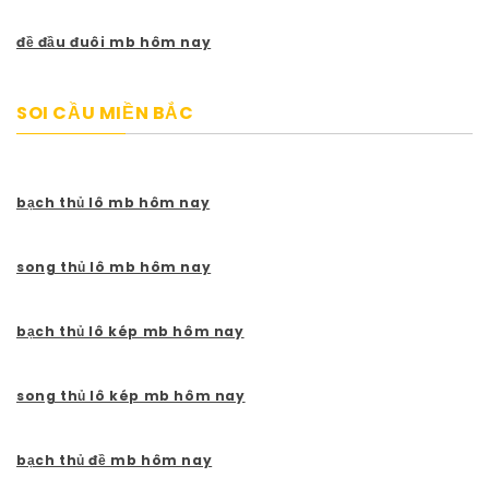
đề đầu đuôi mb hôm nay
SOI CẦU MIỀN BẮC
bạch thủ lô mb hôm nay
song thủ lô mb hôm nay
bạch thủ lô kép mb hôm nay
song thủ lô kép mb hôm nay
bạch thủ đề mb hôm nay