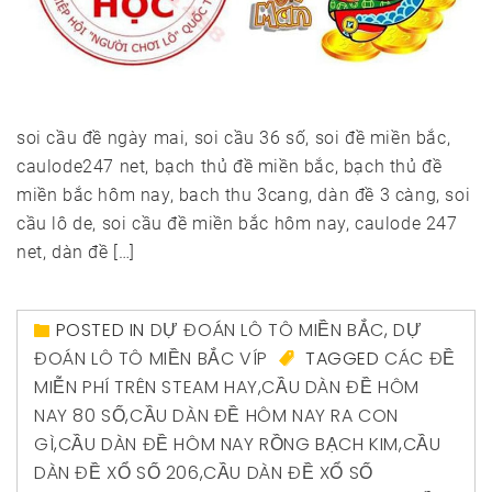
soi cầu đề ngày mai, soi cầu 36 số, soi đề miền bắc,
caulode247 net, bạch thủ đề miền bắc, bạch thủ đề
miền bắc hôm nay, bach thu 3cang, dàn đề 3 càng, soi
cầu lô de, soi cầu đề miền bắc hôm nay, caulode 247
net, dàn đề […]
POSTED IN
DỰ ĐOÁN LÔ TÔ MIỀN BẮC
,
DỰ
ĐOÁN LÔ TÔ MIỀN BẮC VÍP
TAGGED
CÁC ĐỀ
MIỄN PHÍ TRÊN STEAM HAY
,
CẦU DÀN ĐỀ HÔM
NAY 80 SỐ
,
CẦU DÀN ĐỀ HÔM NAY RA CON
GÌ
,
CẦU DÀN ĐỀ HÔM NAY RỒNG BẠCH KIM
,
CẦU
DÀN ĐỀ XỔ SỐ 206
,
CẦU DÀN ĐỀ XỔ SỐ