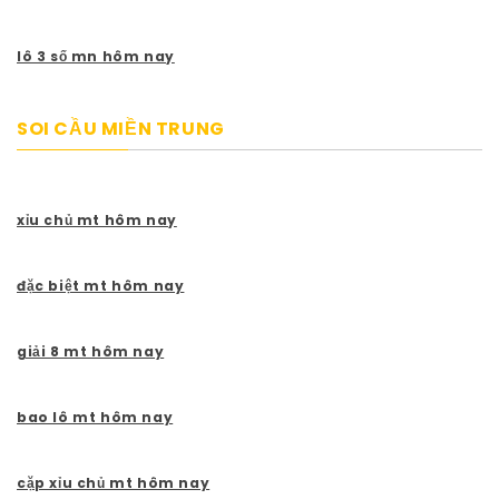
lô 3 số mn hôm nay
SOI CẦU MIỀN TRUNG
xỉu chủ mt hôm nay
đặc biệt mt hôm nay
giải 8 mt hôm nay
bao lô mt hôm nay
cặp xỉu chủ mt hôm nay