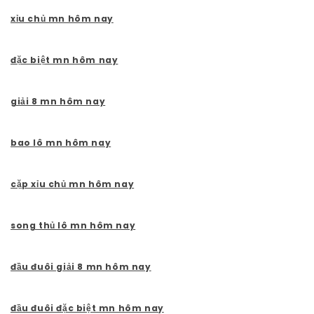
xỉu chủ mn hôm nay
đặc biệt mn hôm nay
giải 8 mn hôm nay
bao lô mn hôm nay
cặp xỉu chủ mn hôm nay
song thủ lô mn hôm nay
đầu đuôi giải 8 mn hôm nay
đầu đuôi đặc biệt mn hôm nay