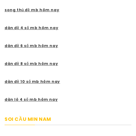
song thủ đề mb hôm nay
dàn đề 4 số mb hôm nay
dàn đề 6 số mb hôm nay
dàn đề 8 số mb hôm nay
dàn đề 10 số mb hôm nay
dàn lô 4 số mb hôm nay
SOI CẦU MIN NAM