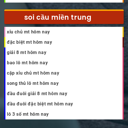
soi cầu miền trung
xỉu chủ mt hôm nay
đặc biệt mt hôm nay
giải 8 mt hôm nay
bao lô mt hôm nay
cặp xỉu chủ mt hôm nay
song thủ lô mt hôm nay
đầu đuôi giải 8 mt hôm nay
đầu đuôi đặc biệt mt hôm nay
lô 3 số mt hôm nay