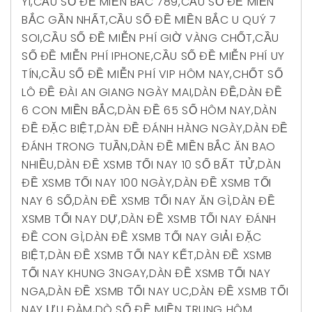
YI
,
CẦU SỐ ĐỀ MIỀN BẮC 789
,
CẦU SỐ ĐỀ MIỀN
BẮC GẦN NHẤT
,
CẦU SỐ ĐỀ MIỀN BẮC U QUÝ 7
SOI
,
CẦU SỐ ĐỀ MIỄN PHÍ GIỜ VÀNG CHỐT
,
CẦU
SỐ ĐỀ MIỄN PHÍ IPHONE
,
CẦU SỐ ĐỀ MIỄN PHÍ UY
TÍN
,
CẦU SỐ ĐỀ MIỄN PHÍ VIP HÔM NAY
,
CHỐT SỐ
LÔ ĐỀ ĐÀI AN GIANG NGÀY MAI
,
DÀN ĐỀ
,
DÀN ĐỀ
6 CON MIỀN BẮC
,
DÀN ĐỀ 65 SỐ HÔM NAY
,
DÀN
ĐỀ ĐẶC BIỆT
,
DÀN ĐỀ ĐÁNH HÀNG NGÀY
,
DÀN ĐỀ
ĐÁNH TRONG TUẦN
,
DÀN ĐỀ MIỀN BẮC ĂN BAO
NHIỀU
,
DÀN ĐỀ XSMB TỐI NAY 10 SỐ BẤT TỬ
,
DÀN
ĐỀ XSMB TỐI NAY 100 NGÀY
,
DÀN ĐỀ XSMB TỐI
NAY 6 SỐ
,
DÀN ĐỀ XSMB TỐI NAY ĂN GÌ
,
DÀN ĐỀ
XSMB TỐI NAY DỰ
,
DÀN ĐỀ XSMB TỐI NAY ĐÁNH
ĐỀ CON GÌ
,
DÀN ĐỀ XSMB TỐI NAY GIẢI ĐẶC
BIỆT
,
DÀN ĐỀ XSMB TỐI NAY KẾT
,
DÀN ĐỀ XSMB
TỐI NAY KHUNG 3NGAY
,
DÀN ĐỀ XSMB TỐI NAY
NGA
,
DÀN ĐỀ XSMB TỐI NAY UC
,
DÀN ĐỀ XSMB TỐI
NAY ƯU ĐÀM
,
DÒ SỐ ĐỀ MIỀN TRUNG HÔM