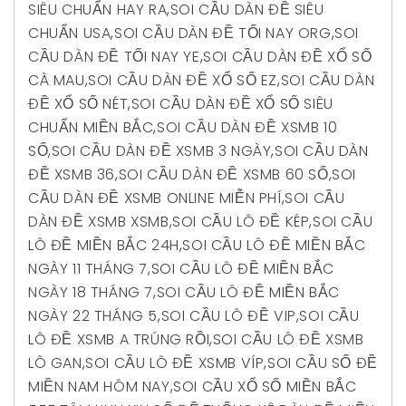
SIÊU CHUẨN HAY RA
,
SOI CẦU DÀN ĐỀ SIÊU
CHUẨN USA
,
SOI CẦU DÀN ĐỀ TỐI NAY ORG
,
SOI
CẦU DÀN ĐỀ TỐI NAY YE
,
SOI CẦU DÀN ĐỀ XỔ SỐ
CÀ MAU
,
SOI CẦU DÀN ĐỀ XỔ SỐ EZ
,
SOI CẦU DÀN
ĐỀ XỔ SỐ NÉT
,
SOI CẦU DÀN ĐỀ XỔ SỐ SIÊU
CHUẨN MIỀN BẮC
,
SOI CẦU DÀN ĐỀ XSMB 10
SỐ
,
SOI CẦU DÀN ĐỀ XSMB 3 NGÀY
,
SOI CẦU DÀN
ĐỀ XSMB 36
,
SOI CẦU DÀN ĐỀ XSMB 60 SỐ
,
SOI
CẦU DÀN ĐỀ XSMB ONLINE MIỄN PHÍ
,
SOI CẦU
DÀN ĐỀ XSMB XSMB
,
SOI CẦU LÔ ĐỀ KÉP
,
SOI CẦU
LÔ ĐỀ MIỀN BẮC 24H
,
SOI CẦU LÔ ĐỀ MIỀN BẮC
NGÀY 11 THÁNG 7
,
SOI CẦU LÔ ĐỀ MIỀN BẮC
NGÀY 18 THÁNG 7
,
SOI CẦU LÔ ĐỀ MIỀN BẮC
NGÀY 22 THÁNG 5
,
SOI CẦU LÔ ĐỀ VIP
,
SOI CẦU
LÔ ĐỀ XSMB A TRÚNG RỒI
,
SOI CẦU LÔ ĐỀ XSMB
LÔ GAN
,
SOI CẦU LÔ ĐỀ XSMB VÍP
,
SOI CẦU SỐ ĐỀ
MIỀN NAM HÔM NAY
,
SOI CẦU XỔ SỐ MIỀN BẮC