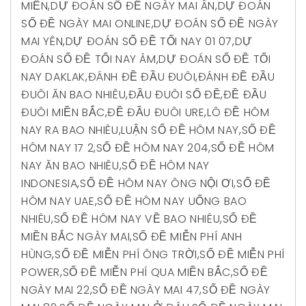
MIỀN
,
DỰ ĐOÁN SỐ ĐỀ NGÀY MAI ÂN
,
DỰ ĐOÁN
SỐ ĐỀ NGÀY MAI ONLINE
,
DỰ ĐOÁN SỐ ĐỀ NGÀY
MAI YÊN
,
DỰ ĐOÁN SỐ ĐỀ TỐI NAY 01 07
,
DỰ
ĐOÁN SỐ ĐỀ TỐI NAY ÂM
,
DỰ ĐOÁN SỐ ĐỀ TỐI
NAY DAKLAK
,
ĐÁNH ĐỀ ĐẦU ĐUÔI
,
ĐÁNH ĐỀ ĐẦU
ĐUÔI ĂN BAO NHIÊU
,
ĐẦU ĐUÔI SỐ ĐỀ
,
ĐỀ ĐẦU
ĐUÔI MIỀN BẮC
,
ĐỀ ĐẦU ĐUÔI URE
,
LÔ ĐỀ HÔM
NAY RA BAO NHIÊU
,
LUẬN SỐ ĐỀ HÔM NAY
,
SỐ ĐỀ
HÔM NAY 17 2
,
SỐ ĐỀ HÔM NAY 204
,
SỐ ĐỀ HÔM
NAY ĂN BAO NHIÊU
,
SỐ ĐỀ HÔM NAY
INDONESIA
,
SỐ ĐỀ HÔM NAY ÔNG NỘI ƠI
,
SỐ ĐỀ
HÔM NAY UAE
,
SỐ ĐỀ HÔM NAY UỐNG BAO
NHIÊU
,
SỐ ĐỀ HÔM NAY VỀ BAO NHIÊU
,
SỐ ĐỀ
MIỀN BẮC NGÀY MAI
,
SỐ ĐỀ MIỄN PHÍ ANH
HÙNG
,
SỐ ĐỀ MIỄN PHÍ ÔNG TRỜI
,
SỐ ĐỀ MIỄN PHÍ
POWER
,
SỐ ĐỀ MIỄN PHÍ QUA MIỀN BẮC
,
SỐ ĐỀ
NGÀY MAI 22
,
SỐ ĐỀ NGÀY MAI 47
,
SỐ ĐỀ NGÀY