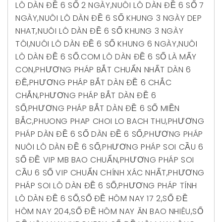
LÔ DÀN ĐỀ 6 SỐ 2 NGÀY
,
NUÔI LÔ DÀN ĐỀ 6 SỐ 7
NGÀY
,
NUÔI LÔ DÀN ĐỀ 6 SỐ KHUNG 3 NGÀY DEP
NHAT
,
NUÔI LÔ DÀN ĐỀ 6 SỐ KHUNG 3 NGÀY
TÔI
,
NUÔI LÔ DÀN ĐỀ 6 SỐ KHUNG 6 NGÀY
,
NUÔI
LÔ DÀN ĐỀ 6 SỐ.COM LÔ DÀN ĐỀ 6 SỐ LÀ MẤY
CON
,
PHƯƠNG PHÁP BẮT CHUẨN NHẤT DÀN 6
ĐỀ
,
PHƯƠNG PHÁP BẮT DÀN ĐỀ 6 CHẮC
CHẮN
,
PHƯƠNG PHÁP BẮT DÀN ĐỀ 6
SỐ
,
PHƯƠNG PHÁP BẮT DÀN ĐỀ 6 SỐ MIỀN
BẮC
,
PHUONG PHAP CHOI LO BACH THU
,
PHƯƠNG
PHÁP DÀN ĐỀ 6 SỐ DÀN ĐỀ 6 SỐ
,
PHƯƠNG PHÁP
NUÔI LÔ DÀN ĐỀ 6 SỐ
,
PHƯƠNG PHÁP SOI CẦU 6
SỐ ĐỀ VIP MB BAO CHUẨN
,
PHƯƠNG PHÁP SOI
CẦU 6 SỐ VIP CHUẨN CHÍNH XÁC NHẤT
,
PHƯƠNG
PHÁP SOI LÔ DÀN ĐỀ 6 SỐ
,
PHƯƠNG PHÁP TÍNH
LÔ DÀN ĐỀ 6 SỐ
,
SỐ ĐỀ HÔM NAY 17 2
,
SỐ ĐỀ
HÔM NAY 204
,
SỐ ĐỀ HÔM NAY ĂN BAO NHIÊU
,
SỐ