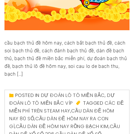
cầu bạch thủ đề hôm nay, cách bắt bạch thủ đề, cách
soi bạch thủ đề, cách đánh bạch thủ đề, dàn đề bạch
thủ, bạch thủ đề miền bắc miễn phí, dự đoán bạch thủ
đề, bạch thủ lô đề hôm nay, soi cau lo de bach thu,
bạch […]
POSTED IN
DỰ ĐOÁN LÔ TÔ MIỀN BẮC
,
DỰ
ĐOÁN LÔ TÔ MIỀN BẮC VÍP
TAGGED
CÁC ĐỀ
MIỄN PHÍ TRÊN STEAM HAY
,
CẦU DÀN ĐỀ HÔM
NAY 80 SỐ
,
CẦU DÀN ĐỀ HÔM NAY RA CON
GÌ
,
CẦU DÀN ĐỀ HÔM NAY RỒNG BẠCH KIM
,
CẦU