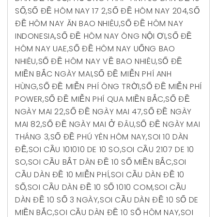
SỐ
,
SỐ ĐỀ HÔM NAY 17 2
,
SỐ ĐỀ HÔM NAY 204
,
SỐ
ĐỀ HÔM NAY ĂN BAO NHIÊU
,
SỐ ĐỀ HÔM NAY
INDONESIA
,
SỐ ĐỀ HÔM NAY ÔNG NỘI ƠI
,
SỐ ĐỀ
HÔM NAY UAE
,
SỐ ĐỀ HÔM NAY UỐNG BAO
NHIÊU
,
SỐ ĐỀ HÔM NAY VỀ BAO NHIÊU
,
SỐ ĐỀ
MIỀN BẮC NGÀY MAI
,
SỐ ĐỀ MIỄN PHÍ ANH
HÙNG
,
SỐ ĐỀ MIỄN PHÍ ÔNG TRỜI
,
SỐ ĐỀ MIỄN PHÍ
POWER
,
SỐ ĐỀ MIỄN PHÍ QUA MIỀN BẮC
,
SỐ ĐỀ
NGÀY MAI 22
,
SỐ ĐỀ NGÀY MAI 47
,
SỐ ĐỀ NGÀY
MAI 82
,
SỐ ĐỀ NGÀY MAI Ở ĐÂU
,
SỐ ĐỀ NGÀY MAI
THÁNG 3
,
SỐ ĐỀ PHÚ YÊN HÔM NAY
,
SOI 10 DÀN
ĐỀ
,
SOI CẦU 101010 DE 10 SO
,
SOI CẦU 2107 DE 10
SO
,
SOI CẦU BẮT DÀN ĐỀ 10 SỐ MIỀN BẮC
,
SOI
CẦU DÀN ĐỀ 10 MIỄN PHÍ
,
SOI CẦU DÀN ĐỀ 10
SỐ
,
SOI CẦU DÀN ĐỀ 10 SỐ 1010 COM
,
SOI CẦU
DÀN ĐỀ 10 SỐ 3 NGÀY
,
SOI CẦU DÀN ĐỀ 10 SỐ DE
MIỀN BẮC
,
SOI CẦU DÀN ĐỀ 10 SỐ HÔM NAY
,
SOI