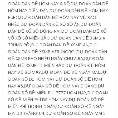
ĐOÁN DÀN ĐỀ HÔM NAY 4 SỐ
,
DỰ ĐOÁN DÀN ĐỀ
HÔM NAY DIỄN ĐÀN
,
DỰ ĐOÁN DÀN ĐỀ HÔM NAY
EURO
,
DỰ ĐOÁN DÀN ĐỀ HÔM NAY VỀ BAO
NHIÊU
,
DỰ ĐOÁN DÀN ĐỀ XỔ SỐ ĂN
,
DỰ ĐOÁN
DÀN ĐỀ XỔ SỐ ĐỒNG NAI
,
DỰ ĐOÁN DÀN ĐỀ XỔ
SỐ XỔ SỐ MIỀN BẮC
,
DỰ ĐOÁN DÀN ĐỀ XSMB A
TRÚNG RỒI
,
DỰ ĐOÁN DÀN ĐỀ XSMB ĂN
,
DỰ
ĐOÁN DÀN ĐỀ XSMB ATRUNGROI
,
DỰ ĐOÁN DÀN
ĐỀ XSMB BAO NHIÊU NGÀY CHƯA RA
,
DỰ ĐOÁN
DÀN ĐỀ XSMB TT MIỀN BẮC
,
DỰ ĐOÁN ĐỀ HÔM
NAY VỀ SỐ MẤY
,
DỰ ĐOÁN ĐỀ VỀ NGÀY MAI
,
DỰ
ĐOÁN SỐ DE HÔM NAY
,
DỰ ĐOÁN SỐ ĐỀ HÔM
NAY 45
,
DỰ ĐOÁN SỐ ĐỀ HÔM NAY Ê CÀNG
,
DỰ
ĐOÁN SỐ ĐỀ MIỄN PHÍ 7777 HÔM NAY
,
DỰ ĐOÁN
SỐ ĐỀ MIỄN PHÍ DE HÔM NAY
,
DỰ ĐOÁN SỐ ĐỀ
MIỄN PHÍ TRONG NGÀY
,
DỰ ĐOÁN SỐ ĐỀ NGÀY
MAI 03 THÁNG 04
,
DỰ ĐOÁN SỐ ĐỀ NGÀY MAI 3