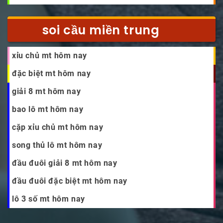
soi cầu miền trung
xỉu chủ mt hôm nay
đặc biệt mt hôm nay
giải 8 mt hôm nay
bao lô mt hôm nay
cặp xỉu chủ mt hôm nay
song thủ lô mt hôm nay
đầu đuôi giải 8 mt hôm nay
đầu đuôi đặc biệt mt hôm nay
lô 3 số mt hôm nay