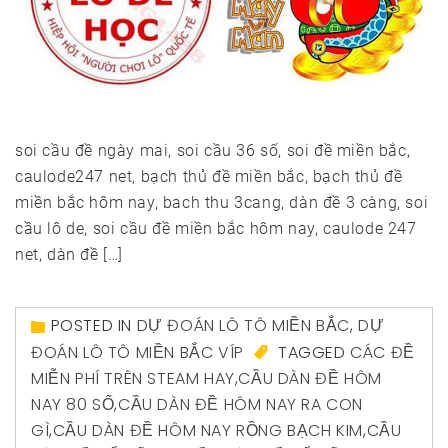
soi cầu đề ngày mai, soi cầu 36 số, soi đề miền bắc,
caulode247 net, bạch thủ đề miền bắc, bạch thủ đề
miền bắc hôm nay, bach thu 3cang, dàn đề 3 càng, soi
cầu lô de, soi cầu đề miền bắc hôm nay, caulode 247
net, dàn đề […]
POSTED IN
DỰ ĐOÁN LÔ TÔ MIỀN BẮC
,
DỰ
ĐOÁN LÔ TÔ MIỀN BẮC VÍP
TAGGED
CÁC ĐỀ
MIỄN PHÍ TRÊN STEAM HAY
,
CẦU DÀN ĐỀ HÔM
NAY 80 SỐ
,
CẦU DÀN ĐỀ HÔM NAY RA CON
GÌ
,
CẦU DÀN ĐỀ HÔM NAY RỒNG BẠCH KIM
,
CẦU