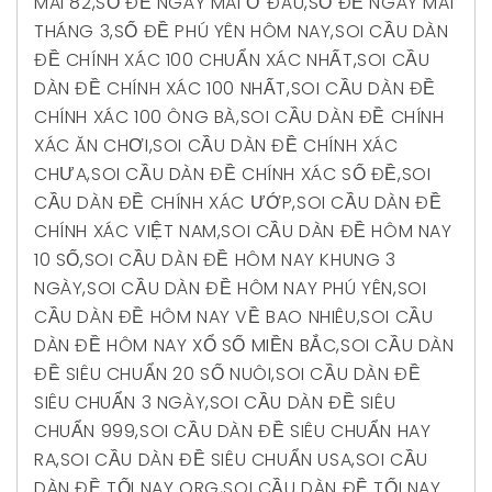
MAI 82
,
SỐ ĐỀ NGÀY MAI Ở ĐÂU
,
SỐ ĐỀ NGÀY MAI
THÁNG 3
,
SỐ ĐỀ PHÚ YÊN HÔM NAY
,
SOI CẦU DÀN
ĐỀ CHÍNH XÁC 100 CHUẨN XÁC NHẤT
,
SOI CẦU
DÀN ĐỀ CHÍNH XÁC 100 NHẤT
,
SOI CẦU DÀN ĐỀ
CHÍNH XÁC 100 ÔNG BÀ
,
SOI CẦU DÀN ĐỀ CHÍNH
XÁC ĂN CHƠI
,
SOI CẦU DÀN ĐỀ CHÍNH XÁC
CHƯA
,
SOI CẦU DÀN ĐỀ CHÍNH XÁC SỐ ĐỀ
,
SOI
CẦU DÀN ĐỀ CHÍNH XÁC ƯỚP
,
SOI CẦU DÀN ĐỀ
CHÍNH XÁC VIỆT NAM
,
SOI CẦU DÀN ĐỀ HÔM NAY
10 SỐ
,
SOI CẦU DÀN ĐỀ HÔM NAY KHUNG 3
NGÀY
,
SOI CẦU DÀN ĐỀ HÔM NAY PHÚ YÊN
,
SOI
CẦU DÀN ĐỀ HÔM NAY VỀ BAO NHIÊU
,
SOI CẦU
DÀN ĐỀ HÔM NAY XỔ SỐ MIỀN BẮC
,
SOI CẦU DÀN
ĐỀ SIÊU CHUẨN 20 SỐ NUÔI
,
SOI CẦU DÀN ĐỀ
SIÊU CHUẨN 3 NGÀY
,
SOI CẦU DÀN ĐỀ SIÊU
CHUẨN 999
,
SOI CẦU DÀN ĐỀ SIÊU CHUẨN HAY
RA
,
SOI CẦU DÀN ĐỀ SIÊU CHUẨN USA
,
SOI CẦU
DÀN ĐỀ TỐI NAY ORG
,
SOI CẦU DÀN ĐỀ TỐI NAY