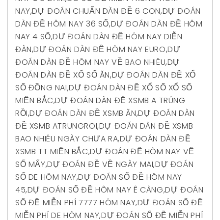
NAY
,
DỰ ĐOÁN CHUẨN DÀN ĐỀ 6 CON
,
DỰ ĐOÁN
DÀN ĐỀ HÔM NAY 36 SỐ
,
DỰ ĐOÁN DÀN ĐỀ HÔM
NAY 4 SỐ
,
DỰ ĐOÁN DÀN ĐỀ HÔM NAY DIỄN
ĐÀN
,
DỰ ĐOÁN DÀN ĐỀ HÔM NAY EURO
,
DỰ
ĐOÁN DÀN ĐỀ HÔM NAY VỀ BAO NHIÊU
,
DỰ
ĐOÁN DÀN ĐỀ XỔ SỐ ĂN
,
DỰ ĐOÁN DÀN ĐỀ XỔ
SỐ ĐỒNG NAI
,
DỰ ĐOÁN DÀN ĐỀ XỔ SỐ XỔ SỐ
MIỀN BẮC
,
DỰ ĐOÁN DÀN ĐỀ XSMB A TRÚNG
RỒI
,
DỰ ĐOÁN DÀN ĐỀ XSMB ĂN
,
DỰ ĐOÁN DÀN
ĐỀ XSMB ATRUNGROI
,
DỰ ĐOÁN DÀN ĐỀ XSMB
BAO NHIÊU NGÀY CHƯA RA
,
DỰ ĐOÁN DÀN ĐỀ
XSMB TT MIỀN BẮC
,
DỰ ĐOÁN ĐỀ HÔM NAY VỀ
SỐ MẤY
,
DỰ ĐOÁN ĐỀ VỀ NGÀY MAI
,
DỰ ĐOÁN
SỐ DE HÔM NAY
,
DỰ ĐOÁN SỐ ĐỀ HÔM NAY
45
,
DỰ ĐOÁN SỐ ĐỀ HÔM NAY Ê CÀNG
,
DỰ ĐOÁN
SỐ ĐỀ MIỄN PHÍ 7777 HÔM NAY
,
DỰ ĐOÁN SỐ ĐỀ
MIỄN PHÍ DE HÔM NAY
,
DỰ ĐOÁN SỐ ĐỀ MIỄN PHÍ