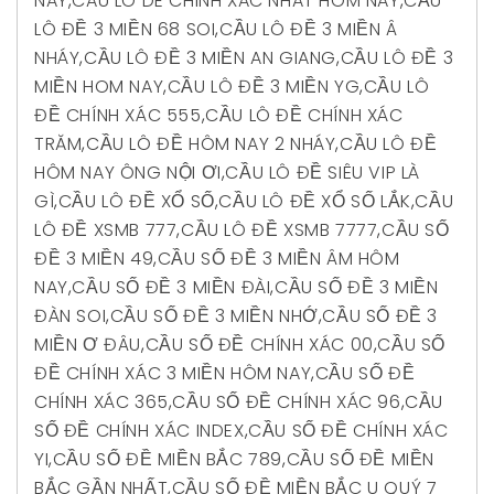
NAY
,
CAU LO DE CHINH XAC NHAT HOM NAY
,
CẦU
LÔ ĐỀ 3 MIỀN 68 SOI
,
CẦU LÔ ĐỀ 3 MIỀN Â
NHÁY
,
CẦU LÔ ĐỀ 3 MIỀN AN GIANG
,
CẦU LÔ ĐỀ 3
MIỀN HOM NAY
,
CẦU LÔ ĐỀ 3 MIỀN YG
,
CẦU LÔ
ĐỀ CHÍNH XÁC 555
,
CẦU LÔ ĐỀ CHÍNH XÁC
TRĂM
,
CẦU LÔ ĐỀ HÔM NAY 2 NHÁY
,
CẦU LÔ ĐỀ
HÔM NAY ÔNG NỘI ƠI
,
CẦU LÔ ĐỀ SIÊU VIP LÀ
GÌ
,
CẦU LÔ ĐỀ XỔ SỐ
,
CẦU LÔ ĐỀ XỔ SỐ LẮK
,
CẦU
LÔ ĐỀ XSMB 777
,
CẦU LÔ ĐỀ XSMB 7777
,
CẦU SỐ
ĐỀ 3 MIỀN 49
,
CẦU SỐ ĐỀ 3 MIỀN ÂM HÔM
NAY
,
CẦU SỐ ĐỀ 3 MIỀN ĐÀI
,
CẦU SỐ ĐỀ 3 MIỀN
ĐÀN SOI
,
CẦU SỐ ĐỀ 3 MIỀN NHỚ
,
CẦU SỐ ĐỀ 3
MIỀN Ơ ĐÂU
,
CẦU SỐ ĐỀ CHÍNH XÁC 00
,
CẦU SỐ
ĐỀ CHÍNH XÁC 3 MIỀN HÔM NAY
,
CẦU SỐ ĐỀ
CHÍNH XÁC 365
,
CẦU SỐ ĐỀ CHÍNH XÁC 96
,
CẦU
SỐ ĐỀ CHÍNH XÁC INDEX
,
CẦU SỐ ĐỀ CHÍNH XÁC
YI
,
CẦU SỐ ĐỀ MIỀN BẮC 789
,
CẦU SỐ ĐỀ MIỀN
BẮC GẦN NHẤT
,
CẦU SỐ ĐỀ MIỀN BẮC U QUÝ 7