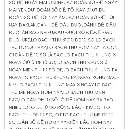
SỐ ĐỀ NGÀY MAI ONLINE
,
DỰ ĐOÁN SỐ ĐỀ NGÀY
MAI YÊN
,
DỰ ĐOÁN SỐ ĐỀ TỐI NAY 01 07
,
DỰ
ĐOÁN SỐ ĐỀ TỐI NAY ÂM
,
DỰ ĐOÁN SỐ ĐỀ TỐI
NAY DAKLAK
,
ĐÁNH ĐỀ ĐẦU ĐUÔI
,
ĐÁNH ĐỀ ĐẦU
ĐUÔI ĂN BAO NHIÊU
,
ĐẦU ĐUÔI SỐ ĐỀ
,
ĐỀ ĐẦU
ĐUÔI URE
,
LO BACH THU 31010 DE 10 SO
,
LO BACH
THU DONG THAP
,
LO BACH THU HOM NAY LA CON
GI DÀN ĐỀ 10 SỐ LÀ SAO
,
LO BACH THU KHUNG 3
NGAY 31010 DE 10 SO
,
LO BACH THU KHUNG 3
NGAY MIEN PHI 10 SO DE
,
LO BACH THU KHUNG BA
NGAY
,
LO BACH THU KHUNG BA NGAY RONG BACH
KIM
,
LO BACH THU KHUNG MAX 3 NGAY
,
LO BACH
THU MB NGAY HOM NAY
,
LO BACH THU MIEN
BAC
,
LÔ DÀN ĐỀ 10 SỐ
,
LÔ ĐỀ HÔM NAY RA BAO
NHIÊU
,
LOTO DE 10 SO RỒNG BẠCH KIM
,
LOTTO
BACH THU DE 10 SO
,
LOTTO BACH THU MB DE 10
SO
,
LUẬN SỐ ĐỀ HÔM NAY
,
MIỀN BẮC HÔM NAY