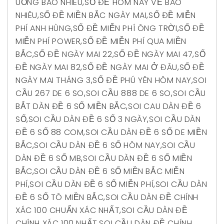
UỐNG BAO NHIÊU
,
SỐ ĐỀ HÔM NAY VỀ BAO
NHIÊU
,
SỐ ĐỀ MIỀN BẮC NGÀY MAI
,
SỐ ĐỀ MIỄN
PHÍ ANH HÙNG
,
SỐ ĐỀ MIỄN PHÍ ÔNG TRỜI
,
SỐ ĐỀ
MIỄN PHÍ POWER
,
SỐ ĐỀ MIỄN PHÍ QUA MIỀN
BẮC
,
SỐ ĐỀ NGÀY MAI 22
,
SỐ ĐỀ NGÀY MAI 47
,
SỐ
ĐỀ NGÀY MAI 82
,
SỐ ĐỀ NGÀY MAI Ở ĐÂU
,
SỐ ĐỀ
NGÀY MAI THÁNG 3
,
SỐ ĐỀ PHÚ YÊN HÔM NAY
,
SOI
CẦU 267 DE 6 SO
,
SOI CẦU 888 DE 6 SO
,
SOI CẦU
BẮT DÀN ĐỀ 6 SỐ MIỀN BẮC
,
SOI CAU DÀN ĐỀ 6
SỐ
,
SOI CẦU DÀN ĐỀ 6 SỐ 3 NGÀY
,
SOI CẦU DÀN
ĐỀ 6 SỐ 88 COM
,
SOI CẦU DÀN ĐỀ 6 SỐ DE MIỀN
BẮC
,
SOI CẦU DÀN ĐỀ 6 SỐ HÔM NAY
,
SOI CẦU
DÀN ĐỀ 6 SỐ MB
,
SOI CẦU DÀN ĐỀ 6 SỐ MIỀN
BẮC
,
SOI CẦU DÀN ĐỀ 6 SỐ MIỀN BẮC MIỄN
PHÍ
,
SOI CẦU DÀN ĐỀ 6 SỐ MIỄN PHÍ
,
SOI CẦU DÀN
ĐỀ 6 SỐ TÔ MIỀN BẮC
,
SOI CẦU DÀN ĐỀ CHÍNH
XÁC 100 CHUẨN XÁC NHẤT
,
SOI CẦU DÀN ĐỀ
CHÍNH XÁC 100 NHẤT
,
SOI CẦU DÀN ĐỀ CHÍNH