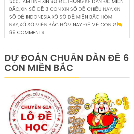
555
,
TÂM LINH XIN SỐ ĐỀ
,
THỐNG KÊ DÀN ĐỀ MIỀN
BẮC
,
XIN SỐ ĐỀ 3 CON
,
XIN SỐ ĐỀ CHIỀU NAY
,
XIN
SỐ ĐỀ INDONESIA
,
XỔ SỐ ĐỀ MIỀN BẮC HÔM
NAY
,
XỔ SỐ MIỀN BẮC HÔM NAY ĐỀ VỀ CON GÌ
89 COMMENTS
DỰ ĐOÁN CHUẨN DÀN ĐỀ 6
CON MIỀN BẮC