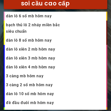
soi cầu cao cấp
dàn lô 6 số mb hôm nay
bạch thủ lô 2 nháy miền bắc
siêu chuẩn
dàn lô 8 số mb hôm nay
dàn lô xiên 2 mb hôm nay
dàn lô xiên 3 mb hôm nay
dàn lô xiên 4 mb hôm nay
3 càng mb hôm nay
3 càng 2 số mb hôm nay
dàn lô 10 số mb hôm nay
đề đầu đuôi mb hôm nay