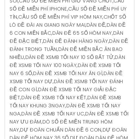
SOI
,
CẦU SỐ ĐỀ MIỄN PHÍ GIỜ VÀNG CHỐT
,
CẦU
SỐ ĐỀ MIỄN PHÍ IPHONE
,
CẦU SỐ ĐỀ MIỄN PHÍ UY
TÍN
,
CẦU SỐ ĐỀ MIỄN PHÍ VIP HÔM NAY
,
CHỐT SỐ
LÔ ĐỀ ĐÀI AN GIANG NGÀY MAI
,
DÀN ĐỀ
,
DÀN ĐỀ
6 CON MIỀN BẮC
,
DÀN ĐỀ 65 SỐ HÔM NAY
,
DÀN
ĐỀ ĐẶC BIỆT
,
DÀN ĐỀ ĐÁNH HÀNG NGÀY
,
DÀN ĐỀ
ĐÁNH TRONG TUẦN
,
DÀN ĐỀ MIỀN BẮC ĂN BAO
NHIỀU
,
DÀN ĐỀ XSMB TỐI NAY 10 SỐ BẤT TỬ
,
DÀN
ĐỀ XSMB TỐI NAY 100 NGÀY
,
DÀN ĐỀ XSMB TỐI
NAY 6 SỐ
,
DÀN ĐỀ XSMB TỐI NAY ĂN GÌ
,
DÀN ĐỀ
XSMB TỐI NAY DỰ
,
DÀN ĐỀ XSMB TỐI NAY ĐÁNH
ĐỀ CON GÌ
,
DÀN ĐỀ XSMB TỐI NAY GIẢI ĐẶC
BIỆT
,
DÀN ĐỀ XSMB TỐI NAY KẾT
,
DÀN ĐỀ XSMB
TỐI NAY KHUNG 3NGAY
,
DÀN ĐỀ XSMB TỐI NAY
NGA
,
DÀN ĐỀ XSMB TỐI NAY UC
,
DÀN ĐỀ XSMB TỐI
NAY ƯU ĐÀM
,
DÒ SỐ ĐỀ MIỀN TRUNG HÔM
NAY
,
DỰ ĐOÁN CHUẨN DÀN ĐỀ 6 CON
,
DỰ ĐOÁN
DÀN ĐỀ HÔM NAY 36 SỐ
,
DỰ ĐOÁN DÀN ĐỀ HÔM