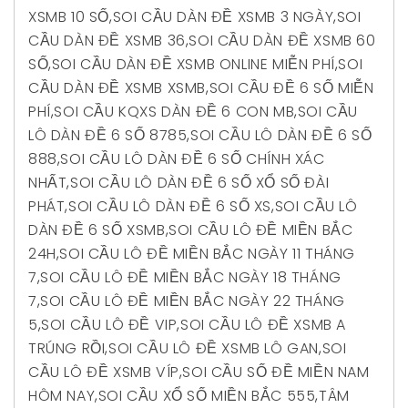
XSMB 10 SỐ
,
SOI CẦU DÀN ĐỀ XSMB 3 NGÀY
,
SOI
CẦU DÀN ĐỀ XSMB 36
,
SOI CẦU DÀN ĐỀ XSMB 60
SỐ
,
SOI CẦU DÀN ĐỀ XSMB ONLINE MIỄN PHÍ
,
SOI
CẦU DÀN ĐỀ XSMB XSMB
,
SOI CẦU ĐỀ 6 SỐ MIỄN
PHÍ
,
SOI CẦU KQXS DÀN ĐỀ 6 CON MB
,
SOI CẦU
LÔ DÀN ĐỀ 6 SỐ 8785
,
SOI CẦU LÔ DÀN ĐỀ 6 SỐ
888
,
SOI CẦU LÔ DÀN ĐỀ 6 SỐ CHÍNH XÁC
NHẤT
,
SOI CẦU LÔ DÀN ĐỀ 6 SỐ XỔ SỐ ĐÀI
PHÁT
,
SOI CẦU LÔ DÀN ĐỀ 6 SỐ XS
,
SOI CẦU LÔ
DÀN ĐỀ 6 SỐ XSMB
,
SOI CẦU LÔ ĐỀ MIỀN BẮC
24H
,
SOI CẦU LÔ ĐỀ MIỀN BẮC NGÀY 11 THÁNG
7
,
SOI CẦU LÔ ĐỀ MIỀN BẮC NGÀY 18 THÁNG
7
,
SOI CẦU LÔ ĐỀ MIỀN BẮC NGÀY 22 THÁNG
5
,
SOI CẦU LÔ ĐỀ VIP
,
SOI CẦU LÔ ĐỀ XSMB A
TRÚNG RỒI
,
SOI CẦU LÔ ĐỀ XSMB LÔ GAN
,
SOI
CẦU LÔ ĐỀ XSMB VÍP
,
SOI CẦU SỐ ĐỀ MIỀN NAM
HÔM NAY
,
SOI CẦU XỔ SỐ MIỀN BẮC 555
,
TÂM