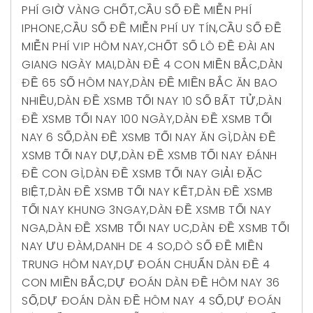
PHÍ GIỜ VÀNG CHỐT
,
CẦU SỐ ĐỀ MIỄN PHÍ
IPHONE
,
CẦU SỐ ĐỀ MIỄN PHÍ UY TÍN
,
CẦU SỐ ĐỀ
MIỄN PHÍ VIP HÔM NAY
,
CHỐT SỐ LÔ ĐỀ ĐÀI AN
GIANG NGÀY MAI
,
DÀN ĐỀ 4 CON MIỀN BẮC
,
DÀN
ĐỀ 65 SỐ HÔM NAY
,
DÀN ĐỀ MIỀN BẮC ĂN BAO
NHIỀU
,
DÀN ĐỀ XSMB TỐI NAY 10 SỐ BẤT TỬ
,
DÀN
ĐỀ XSMB TỐI NAY 100 NGÀY
,
DÀN ĐỀ XSMB TỐI
NAY 6 SỐ
,
DÀN ĐỀ XSMB TỐI NAY ĂN GÌ
,
DÀN ĐỀ
XSMB TỐI NAY DỰ
,
DÀN ĐỀ XSMB TỐI NAY ĐÁNH
ĐỀ CON GÌ
,
DÀN ĐỀ XSMB TỐI NAY GIẢI ĐẶC
BIỆT
,
DÀN ĐỀ XSMB TỐI NAY KẾT
,
DÀN ĐỀ XSMB
TỐI NAY KHUNG 3NGAY
,
DÀN ĐỀ XSMB TỐI NAY
NGA
,
DÀN ĐỀ XSMB TỐI NAY UC
,
DÀN ĐỀ XSMB TỐI
NAY ƯU ĐÀM
,
DANH DE 4 SO
,
DÒ SỐ ĐỀ MIỀN
TRUNG HÔM NAY
,
DỰ ĐOÁN CHUẨN DÀN ĐỀ 4
CON MIỀN BẮC
,
DỰ ĐOÁN DÀN ĐỀ HÔM NAY 36
SỐ
,
DỰ ĐOÁN DÀN ĐỀ HÔM NAY 4 SỐ
,
DỰ ĐOÁN