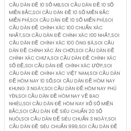
CẦU DÀN ĐỀ 10 SỐ MB
,
SOI CẦU DÀN ĐỀ 10 SỐ
MIỀN BẮC
,
SOI CẦU DÀN ĐỀ 10 SỐ MIỀN BẮC
MIỄN PHÍ
,
SOI CẦU DÀN ĐỀ 10 SỐ MIỄN PHÍ
,
SOI
CẦU DÀN ĐỀ CHÍNH XÁC 100 CHUẨN XÁC
NHẤT
,
SOI CẦU DÀN ĐỀ CHÍNH XÁC 100 NHẤT
,
SOI
CẦU DÀN ĐỀ CHÍNH XÁC 100 ÔNG BÀ
,
SOI CẦU
DÀN ĐỀ CHÍNH XÁC ĂN CHƠI
,
SOI CẦU DÀN ĐỀ
CHÍNH XÁC CHƯA
,
SOI CẦU DÀN ĐỀ CHÍNH XÁC
SỐ ĐỀ
,
SOI CẦU DÀN ĐỀ CHÍNH XÁC ƯỚP
,
SOI
CẦU DÀN ĐỀ CHÍNH XÁC VIỆT NAM
,
SOI CẦU DÀN
ĐỀ HÔM NAY 10 SỐ
,
SOI CẦU DÀN ĐỀ HÔM NAY
KHUNG 3 NGÀY
,
SOI CẦU DÀN ĐỀ HÔM NAY PHÚ
YÊN
,
SOI CẦU DÀN ĐỀ HÔM NAY VỀ BAO
NHIÊU
,
SOI CẦU DÀN ĐỀ HÔM NAY XỔ SỐ MIỀN
BẮC
,
SOI CẦU DÀN ĐỀ SIÊU CHUẨN 20 SỐ
NUÔI
,
SOI CẦU DÀN ĐỀ SIÊU CHUẨN 3 NGÀY
,
SOI
CẦU DÀN ĐỀ SIÊU CHUẨN 999
,
SOI CẦU DÀN ĐỀ