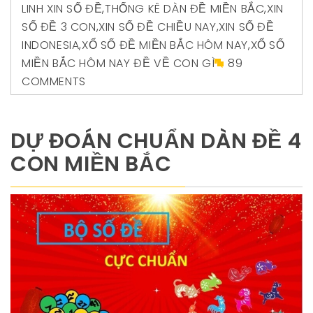
LINH XIN SỐ ĐỀ
,
THỐNG KÊ DÀN ĐỀ MIỀN BẮC
,
XIN
SỐ ĐỀ 3 CON
,
XIN SỐ ĐỀ CHIỀU NAY
,
XIN SỐ ĐỀ
INDONESIA
,
XỔ SỐ ĐỀ MIỀN BẮC HÔM NAY
,
XỔ SỐ
MIỀN BẮC HÔM NAY ĐỀ VỀ CON GÌ
89
COMMENTS
DỰ ĐOÁN CHUẨN DÀN ĐỀ 4
CON MIỀN BẮC