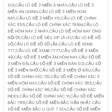
SOI
,
CẦU LÔ ĐỀ 3 MIỀN Â NHÁY
,
CẦU LÔ ĐỀ 3
MIỀN AN GIANG
,
CẦU LÔ ĐỀ 3 MIỀN HOM
NAY
,
CẦU LÔ ĐỀ 3 MIỀN YG
,
CẦU LÔ ĐỀ CHÍNH
XÁC 555
,
CẦU LÔ ĐỀ CHÍNH XÁC TRĂM
,
CẦU LÔ
ĐỀ HÔM NAY 2 NHÁY
,
CẦU LÔ ĐỀ HÔM NAY ÔNG
NỘI ƠI
,
CẦU LÔ ĐỀ SIÊU VIP LÀ GÌ
,
CẦU LÔ ĐỀ XỔ
SỐ
,
CẦU LÔ ĐỀ XỔ SỐ LẮK
,
CẦU LÔ ĐỀ XSMB
777
,
CẦU LÔ ĐỀ XSMB 7777
,
CẦU SỐ ĐỀ 3 MIỀN
49
,
CẦU SỐ ĐỀ 3 MIỀN ÂM HÔM NAY
,
CẦU SỐ ĐỀ
3 MIỀN ĐÀI
,
CẦU SỐ ĐỀ 3 MIỀN ĐÀN SOI
,
CẦU SỐ
ĐỀ 3 MIỀN NHỚ
,
CẦU SỐ ĐỀ 3 MIỀN Ơ ĐÂU
,
CẦU
SỐ ĐỀ CHÍNH XÁC 00
,
CẦU SỐ ĐỀ CHÍNH XÁC 3
MIỀN HÔM NAY
,
CẦU SỐ ĐỀ CHÍNH XÁC 365
,
CẦU
SỐ ĐỀ CHÍNH XÁC 96
,
CẦU SỐ ĐỀ CHÍNH XÁC
INDEX
,
CẦU SỐ ĐỀ CHÍNH XÁC YI
,
CẦU SỐ ĐỀ MIỀN
BẮC 789
,
CẦU SỐ ĐỀ MIỀN BẮC GẦN NHẤT
,
CẦU
SỐ ĐỀ MIỀN BẮC U QUÝ 7 SOI
,
CẦU SỐ ĐỀ MIỄN