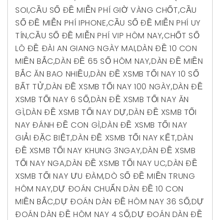
SOI
,
CẦU SỐ ĐỀ MIỄN PHÍ GIỜ VÀNG CHỐT
,
CẦU
SỐ ĐỀ MIỄN PHÍ IPHONE
,
CẦU SỐ ĐỀ MIỄN PHÍ UY
TÍN
,
CẦU SỐ ĐỀ MIỄN PHÍ VIP HÔM NAY
,
CHỐT SỐ
LÔ ĐỀ ĐÀI AN GIANG NGÀY MAI
,
DÀN ĐỀ 10 CON
MIỀN BẮC
,
DÀN ĐỀ 65 SỐ HÔM NAY
,
DÀN ĐỀ MIỀN
BẮC ĂN BAO NHIỀU
,
DÀN ĐỀ XSMB TỐI NAY 10 SỐ
BẤT TỬ
,
DÀN ĐỀ XSMB TỐI NAY 100 NGÀY
,
DÀN ĐỀ
XSMB TỐI NAY 6 SỐ
,
DÀN ĐỀ XSMB TỐI NAY ĂN
GÌ
,
DÀN ĐỀ XSMB TỐI NAY DỰ
,
DÀN ĐỀ XSMB TỐI
NAY ĐÁNH ĐỀ CON GÌ
,
DÀN ĐỀ XSMB TỐI NAY
GIẢI ĐẶC BIỆT
,
DÀN ĐỀ XSMB TỐI NAY KẾT
,
DÀN
ĐỀ XSMB TỐI NAY KHUNG 3NGAY
,
DÀN ĐỀ XSMB
TỐI NAY NGA
,
DÀN ĐỀ XSMB TỐI NAY UC
,
DÀN ĐỀ
XSMB TỐI NAY ƯU ĐÀM
,
DÒ SỐ ĐỀ MIỀN TRUNG
HÔM NAY
,
DỰ ĐOÁN CHUẨN DÀN ĐỀ 10 CON
MIỀN BẮC
,
DỰ ĐOÁN DÀN ĐỀ HÔM NAY 36 SỐ
,
DỰ
ĐOÁN DÀN ĐỀ HÔM NAY 4 SỐ
,
DỰ ĐOÁN DÀN ĐỀ