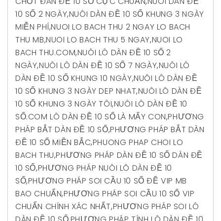
CHỐT ĐÀN ĐỀ 10 SỐ CỰC CHUẨN
,
NUÔI DÀN ĐỀ
10 SỐ 2 NGÀY
,
NUÔI DÀN ĐỀ 10 SỐ KHUNG 3 NGÀY
MIỄN PHÍ
,
NUOI LO BACH THU 2 NGAY LO BACH
THU MB
,
NUOI LO BACH THU 5 NGAY
,
NUOI LO
BACH THU.COM
,
NUÔI LÔ DÀN ĐỀ 10 SỐ 2
NGÀY
,
NUÔI LÔ DÀN ĐỀ 10 SỐ 7 NGÀY
,
NUÔI LÔ
DÀN ĐỀ 10 SỐ KHUNG 10 NGÀY
,
NUÔI LÔ DÀN ĐỀ
10 SỐ KHUNG 3 NGÀY DEP NHAT
,
NUÔI LÔ DÀN ĐỀ
10 SỐ KHUNG 3 NGÀY TÔI
,
NUÔI LÔ DÀN ĐỀ 10
SỐ.COM LÔ DÀN ĐỀ 10 SỐ LÀ MẤY CON
,
PHƯƠNG
PHÁP BẮT DÀN ĐỀ 10 SỐ
,
PHƯƠNG PHÁP BẮT DÀN
ĐỀ 10 SỐ MIỀN BẮC
,
PHUONG PHAP CHOI LO
BACH THU
,
PHƯƠNG PHÁP DÀN ĐỀ 10 SỐ DÀN ĐỀ
10 SỐ
,
PHƯƠNG PHÁP NUÔI LÔ DÀN ĐỀ 10
SỐ
,
PHƯƠNG PHÁP SOI CẦU 10 SỐ ĐỀ VIP MB
BAO CHUẨN
,
PHƯƠNG PHÁP SOI CẦU 10 SỐ VIP
CHUẨN CHÍNH XÁC NHẤT
,
PHƯƠNG PHÁP SOI LÔ
DÀN ĐỀ 10 SỐ
,
PHƯƠNG PHÁP TÍNH LÔ DÀN ĐỀ 10