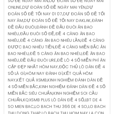
SỐ ĐỀ NGÀY MAI ÂN
,
DỰ ĐOÁN SỐ ĐỀ NGÀY MAI
ONLINE
,
DỰ ĐOÁN SỐ ĐỀ NGÀY MAI YÊN
,
DỰ
ĐOÁN SỐ ĐỀ TỐI NAY 01 07
,
DỰ ĐOÁN SỐ ĐỀ TỐI
NAY ÂM
,
DỰ ĐOÁN SỐ ĐỀ TỐI NAY DAKLAK
,
ĐÁNH
ĐỀ ĐẦU ĐUÔI
,
ĐÁNH ĐỀ ĐẦU ĐUÔI ĂN BAO
NHIÊU
,
ĐẦU ĐUÔI SỐ ĐỀ
,
ĐỀ 4 CÀNG ĂN BAO
NHIÊU
,
ĐỀ 4 CÀNG ĂN BAO NHIÊU LẦN
,
ĐỀ 4 CÀNG
ĐƯỢC BAO NHIÊU TIỀN
,
ĐỀ 4 CÀNG MIỀN BẮC ĂN
BAO NHIÊU
,
ĐỀ 5 CÀNG ĂN BAO NHIÊU
,
ĐỀ ĂN BAO
NHIÊU
,
ĐỀ ĐẦU ĐUÔI URE
,
ĐỀ LÔ 4 SỐ MIỄN PHÍ ĂN
CẶP ĐẸP NHẤT HÔM NAY
,
ĐỘC THỦ LÔ DÀN ĐỀ 4
SỐ LÀ GÌ
,
HÔM NAY ĐÁNH GÌ
,
KẾT QUẢ HÔM
NAY
,
KẾT QUẢ XSMB
,
KINH NGHIỆM ĐÁNH DÀN ĐỀ
4 SỐ MIỀN BẮC
,
KINH NGHIỆM ĐÁNH DÀN ĐỀ 4 SỐ
MIỀN BẮC SIÊU CHUẨN
,
KINH NGHIỆM SOI CẦU
CHUẨN
,
KQXSMB PLUS LÔ DÀN ĐỀ 4 SỐ
,
LBT DE 4
SO MIEN BAC
,
LO BACH THU 366 DE 4 SO
,
LO BACH
THU DONG THAP
,
LO BACH THU HOM NAY LA CON