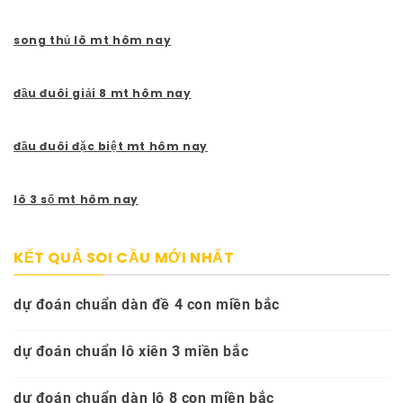
song thủ lô mt hôm nay
đầu đuôi giải 8 mt hôm nay
đầu đuôi đặc biệt mt hôm nay
lô 3 số mt hôm nay
KẾT QUẢ SOI CẦU MỚI NHẤT
dự đoán chuẩn dàn đề 4 con miền bắc
dự đoán chuẩn lô xiên 3 miền bắc
dự đoán chuẩn dàn lô 8 con miền bắc