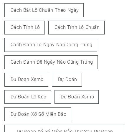
Cách Bắt Lô Chuẩn Theo Ngày
Cách Tính Lô
Cách Tính Lô Chuẩn
Cách Đánh Lô Ngày Nào Cũng Trúng
Cách Đánh Đề Ngày Nào Cũng Trúng
Du Doan Xsmb
Dự Đoán
Dự Đoán Lô Kép
Dự Đoán Xsmb
Dự Đoán Xổ Số Miền Bắc
Dự Đoán Xổ Số Miền Bắc Thứ Sáu Dự Đoán