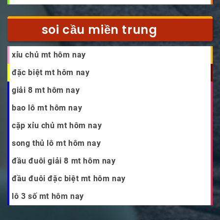
soi cầu miền trung
xỉu chủ mt hôm nay
đặc biệt mt hôm nay
giải 8 mt hôm nay
bao lô mt hôm nay
cặp xỉu chủ mt hôm nay
song thủ lô mt hôm nay
đầu đuôi giải 8 mt hôm nay
đầu đuôi đặc biệt mt hôm nay
lô 3 số mt hôm nay