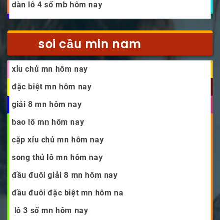
dàn lô 4 số mb hôm nay
soi cầu min nam
xỉu chủ mn hôm nay
đặc biệt mn hôm nay
giải 8 mn hôm nay
bao lô mn hôm nay
cặp xỉu chủ mn hôm nay
song thủ lô mn hôm nay
đầu đuôi giải 8 mn hôm nay
đầu đuôi đặc biệt mn hôm na
lô 3 số mn hôm nay