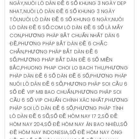
NGÀY
,
NUÔI LÔ DÀN ĐỀ 6 SỐ KHUNG 3 NGÀY DEP
NHAT
,
NUÔI LÔ DÀN ĐỀ 6 SỐ KHUNG 3 NGÀY
TÔI
,
NUÔI LÔ DÀN ĐỀ 6 SỐ KHUNG 6 NGÀY
,
NUÔI
LÔ DÀN ĐỀ 6 SỐ.COM LÔ DÀN ĐỀ 6 SỐ LÀ MẤY
CON
,
PHƯƠNG PHÁP BẮT CHUẨN NHẤT DÀN 6
ĐỀ
,
PHƯƠNG PHÁP BẮT DÀN ĐỀ 6 CHẮC
CHẮN
,
PHƯƠNG PHÁP BẮT DÀN ĐỀ 6
SỐ
,
PHƯƠNG PHÁP BẮT DÀN ĐỀ 6 SỐ MIỀN
BẮC
,
PHUONG PHAP CHOI LO BACH THU
,
PHƯƠNG
PHÁP DÀN ĐỀ 6 SỐ DÀN ĐỀ 6 SỐ
,
PHƯƠNG PHÁP
NUÔI LÔ DÀN ĐỀ 6 SỐ
,
PHƯƠNG PHÁP SOI CẦU 6
SỐ ĐỀ VIP MB BAO CHUẨN
,
PHƯƠNG PHÁP SOI
CẦU 6 SỐ VIP CHUẨN CHÍNH XÁC NHẤT
,
PHƯƠNG
PHÁP SOI LÔ DÀN ĐỀ 6 SỐ
,
PHƯƠNG PHÁP TÍNH
LÔ DÀN ĐỀ 6 SỐ
,
SỐ ĐỀ HÔM NAY 17 2
,
SỐ ĐỀ
HÔM NAY 204
,
SỐ ĐỀ HÔM NAY ĂN BAO NHIÊU
,
SỐ
ĐỀ HÔM NAY INDONESIA
,
SỐ ĐỀ HÔM NAY ÔNG