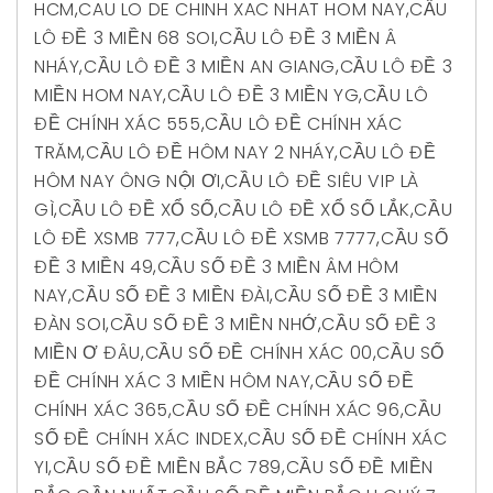
HCM
,
CAU LO DE CHINH XAC NHAT HOM NAY
,
CẦU
LÔ ĐỀ 3 MIỀN 68 SOI
,
CẦU LÔ ĐỀ 3 MIỀN Â
NHÁY
,
CẦU LÔ ĐỀ 3 MIỀN AN GIANG
,
CẦU LÔ ĐỀ 3
MIỀN HOM NAY
,
CẦU LÔ ĐỀ 3 MIỀN YG
,
CẦU LÔ
ĐỀ CHÍNH XÁC 555
,
CẦU LÔ ĐỀ CHÍNH XÁC
TRĂM
,
CẦU LÔ ĐỀ HÔM NAY 2 NHÁY
,
CẦU LÔ ĐỀ
HÔM NAY ÔNG NỘI ƠI
,
CẦU LÔ ĐỀ SIÊU VIP LÀ
GÌ
,
CẦU LÔ ĐỀ XỔ SỐ
,
CẦU LÔ ĐỀ XỔ SỐ LẮK
,
CẦU
LÔ ĐỀ XSMB 777
,
CẦU LÔ ĐỀ XSMB 7777
,
CẦU SỐ
ĐỀ 3 MIỀN 49
,
CẦU SỐ ĐỀ 3 MIỀN ÂM HÔM
NAY
,
CẦU SỐ ĐỀ 3 MIỀN ĐÀI
,
CẦU SỐ ĐỀ 3 MIỀN
ĐÀN SOI
,
CẦU SỐ ĐỀ 3 MIỀN NHỚ
,
CẦU SỐ ĐỀ 3
MIỀN Ơ ĐÂU
,
CẦU SỐ ĐỀ CHÍNH XÁC 00
,
CẦU SỐ
ĐỀ CHÍNH XÁC 3 MIỀN HÔM NAY
,
CẦU SỐ ĐỀ
CHÍNH XÁC 365
,
CẦU SỐ ĐỀ CHÍNH XÁC 96
,
CẦU
SỐ ĐỀ CHÍNH XÁC INDEX
,
CẦU SỐ ĐỀ CHÍNH XÁC
YI
,
CẦU SỐ ĐỀ MIỀN BẮC 789
,
CẦU SỐ ĐỀ MIỀN