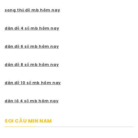
song thủ đề mb hôm nay
dàn đề 4 số mb hôm nay
dàn đề 6 số mb hôm nay
dàn đề 8 số mb hôm nay
dàn đề 10 số mb hôm nay
dàn lô 4 số mb hôm nay
SOI CẦU MIN NAM