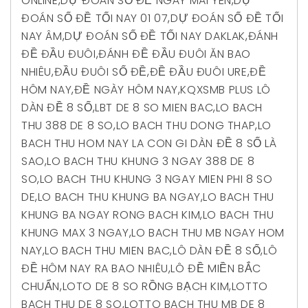
ONLINE
,
DỰ ĐOÁN SỐ ĐỀ NGÀY MAI YÊN
,
DỰ
ĐOÁN SỐ ĐỀ TỐI NAY 01 07
,
DỰ ĐOÁN SỐ ĐỀ TỐI
NAY ÂM
,
DỰ ĐOÁN SỐ ĐỀ TỐI NAY DAKLAK
,
ĐÁNH
ĐỀ ĐẦU ĐUÔI
,
ĐÁNH ĐỀ ĐẦU ĐUÔI ĂN BAO
NHIÊU
,
ĐẦU ĐUÔI SỐ ĐỀ
,
ĐỀ ĐẦU ĐUÔI URE
,
ĐỀ
HÔM NAY
,
ĐỀ NGÀY HÔM NAY
,
KQXSMB PLUS LÔ
DÀN ĐỀ 8 SỐ
,
LBT DE 8 SO MIEN BAC
,
LO BACH
THU 388 DE 8 SO
,
LO BACH THU DONG THAP
,
LO
BACH THU HOM NAY LA CON GI DÀN ĐỀ 8 SỐ LÀ
SAO
,
LO BACH THU KHUNG 3 NGAY 388 DE 8
SO
,
LO BACH THU KHUNG 3 NGAY MIEN PHI 8 SO
DE
,
LO BACH THU KHUNG BA NGAY
,
LO BACH THU
KHUNG BA NGAY RONG BACH KIM
,
LO BACH THU
KHUNG MAX 3 NGAY
,
LO BACH THU MB NGAY HOM
NAY
,
LO BACH THU MIEN BAC
,
LÔ DÀN ĐỀ 8 SỐ
,
LÔ
ĐỀ HÔM NAY RA BAO NHIÊU
,
LÔ ĐỀ MIỀN BẮC
CHUẨN
,
LOTO DE 8 SO RỒNG BẠCH KIM
,
LOTTO
BACH THU DE 8 SO
,
LOTTO BACH THU MB DE 8