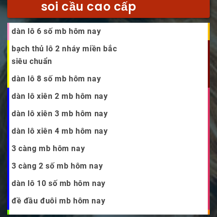
soi cầu cao cấp
dàn lô 6 số mb hôm nay
bạch thủ lô 2 nháy miền bắc
siêu chuẩn
dàn lô 8 số mb hôm nay
dàn lô xiên 2 mb hôm nay
dàn lô xiên 3 mb hôm nay
dàn lô xiên 4 mb hôm nay
3 càng mb hôm nay
3 càng 2 số mb hôm nay
dàn lô 10 số mb hôm nay
đề đầu đuôi mb hôm nay