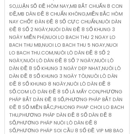
SO
,
LUẬN SỐ ĐỀ HÔM NAY
,
MB BẮT CHUẨN 8 CON
ĐỀ
,
MB DÀN ĐỀ 8 CHUẨN KHÔNG
,
MIỀN BẮC HÔM
NAY CHỐT ĐÀN ĐỀ 8 SỐ CỰC CHUẨN
,
NUÔI DÀN
ĐỀ 8 SỐ 2 NGÀY
,
NUÔI DÀN ĐỀ 8 SỐ KHUNG 3
NGÀY MIỄN PHÍ
,
NUOI LO BACH THU 2 NGAY LO
BACH THU MB
,
NUOI LO BACH THU 5 NGAY
,
NUOI
LO BACH THU.COM
,
NUÔI LÔ DÀN ĐỀ 8 SỐ 2
NGÀY
,
NUÔI LÔ DÀN ĐỀ 8 SỐ 7 NGÀY
,
NUÔI LÔ
DÀN ĐỀ 8 SỐ KHUNG 3 NGÀY DEP NHAT
,
NUÔI LÔ
DÀN ĐỀ 8 SỐ KHUNG 3 NGÀY TÔI
,
NUÔI LÔ DÀN
ĐỀ 8 SỐ KHUNG 8 NGÀY
,
NUÔI LÔ DÀN ĐỀ 8
SỐ.COM LÔ DÀN ĐỀ 8 SỐ LÀ MẤY CON
,
PHƯƠNG
PHÁP BẮT DÀN ĐỀ 8 SỐ
,
PHƯƠNG PHÁP BẮT DÀN
ĐỀ 8 SỐ MIỀN BẮC
,
PHUONG PHAP CHOI LO BACH
THU
,
PHƯƠNG PHÁP DÀN ĐỀ 8 SỐ DÀN ĐỀ 8
SỐ
,
PHƯƠNG PHÁP NUÔI LÔ DÀN ĐỀ 8
SỐ
,
PHƯƠNG PHÁP SOI CẦU 8 SỐ ĐỀ VIP MB BAO