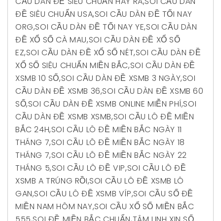
CẦU DÀN ĐỀ SIÊU CHUẨN HAY RA
,
SOI CẦU DÀN
ĐỀ SIÊU CHUẨN USA
,
SOI CẦU DÀN ĐỀ TỐI NAY
ORG
,
SOI CẦU DÀN ĐỀ TỐI NAY YE
,
SOI CẦU DÀN
ĐỀ XỔ SỐ CÀ MAU
,
SOI CẦU DÀN ĐỀ XỔ SỐ
EZ
,
SOI CẦU DÀN ĐỀ XỔ SỐ NÉT
,
SOI CẦU DÀN ĐỀ
XỔ SỐ SIÊU CHUẨN MIỀN BẮC
,
SOI CẦU DÀN ĐỀ
XSMB 10 SỐ
,
SOI CẦU DÀN ĐỀ XSMB 3 NGÀY
,
SOI
CẦU DÀN ĐỀ XSMB 36
,
SOI CẦU DÀN ĐỀ XSMB 60
SỐ
,
SOI CẦU DÀN ĐỀ XSMB ONLINE MIỄN PHÍ
,
SOI
CẦU DÀN ĐỀ XSMB XSMB
,
SOI CẦU LÔ ĐỀ MIỀN
BẮC 24H
,
SOI CẦU LÔ ĐỀ MIỀN BẮC NGÀY 11
THÁNG 7
,
SOI CẦU LÔ ĐỀ MIỀN BẮC NGÀY 18
THÁNG 7
,
SOI CẦU LÔ ĐỀ MIỀN BẮC NGÀY 22
THÁNG 5
,
SOI CẦU LÔ ĐỀ VIP
,
SOI CẦU LÔ ĐỀ
XSMB A TRÚNG RỒI
,
SOI CẦU LÔ ĐỀ XSMB LÔ
GAN
,
SOI CẦU LÔ ĐỀ XSMB VÍP
,
SOI CẦU SỐ ĐỀ
MIỀN NAM HÔM NAY
,
SOI CẦU XỔ SỐ MIỀN BẮC
555
,
SOI ĐỀ MIỀN BẮC CHUẨN
,
TÂM LINH XIN SỐ