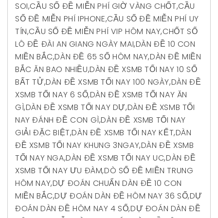
SOI
,
CẦU SỐ ĐỀ MIỄN PHÍ GIỜ VÀNG CHỐT
,
CẦU
SỐ ĐỀ MIỄN PHÍ IPHONE
,
CẦU SỐ ĐỀ MIỄN PHÍ UY
TÍN
,
CẦU SỐ ĐỀ MIỄN PHÍ VIP HÔM NAY
,
CHỐT SỐ
LÔ ĐỀ ĐÀI AN GIANG NGÀY MAI
,
DÀN ĐỀ 10 CON
MIỀN BẮC
,
DÀN ĐỀ 65 SỐ HÔM NAY
,
DÀN ĐỀ MIỀN
BẮC ĂN BAO NHIỀU
,
DÀN ĐỀ XSMB TỐI NAY 10 SỐ
BẤT TỬ
,
DÀN ĐỀ XSMB TỐI NAY 100 NGÀY
,
DÀN ĐỀ
XSMB TỐI NAY 6 SỐ
,
DÀN ĐỀ XSMB TỐI NAY ĂN
GÌ
,
DÀN ĐỀ XSMB TỐI NAY DỰ
,
DÀN ĐỀ XSMB TỐI
NAY ĐÁNH ĐỀ CON GÌ
,
DÀN ĐỀ XSMB TỐI NAY
GIẢI ĐẶC BIỆT
,
DÀN ĐỀ XSMB TỐI NAY KẾT
,
DÀN
ĐỀ XSMB TỐI NAY KHUNG 3NGAY
,
DÀN ĐỀ XSMB
TỐI NAY NGA
,
DÀN ĐỀ XSMB TỐI NAY UC
,
DÀN ĐỀ
XSMB TỐI NAY ƯU ĐÀM
,
DÒ SỐ ĐỀ MIỀN TRUNG
HÔM NAY
,
DỰ ĐOÁN CHUẨN DÀN ĐỀ 10 CON
MIỀN BẮC
,
DỰ ĐOÁN DÀN ĐỀ HÔM NAY 36 SỐ
,
DỰ
ĐOÁN DÀN ĐỀ HÔM NAY 4 SỐ
,
DỰ ĐOÁN DÀN ĐỀ