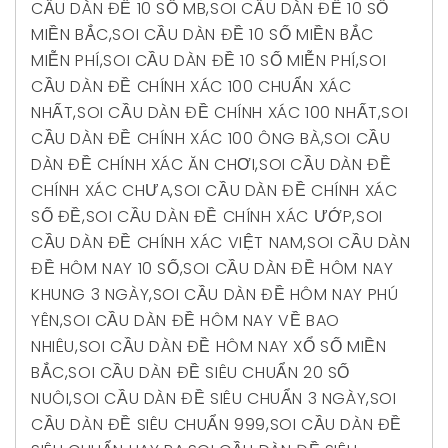
CẦU DÀN ĐỀ 10 SỐ MB
,
SOI CẦU DÀN ĐỀ 10 SỐ
MIỀN BẮC
,
SOI CẦU DÀN ĐỀ 10 SỐ MIỀN BẮC
MIỄN PHÍ
,
SOI CẦU DÀN ĐỀ 10 SỐ MIỄN PHÍ
,
SOI
CẦU DÀN ĐỀ CHÍNH XÁC 100 CHUẨN XÁC
NHẤT
,
SOI CẦU DÀN ĐỀ CHÍNH XÁC 100 NHẤT
,
SOI
CẦU DÀN ĐỀ CHÍNH XÁC 100 ÔNG BÀ
,
SOI CẦU
DÀN ĐỀ CHÍNH XÁC ĂN CHƠI
,
SOI CẦU DÀN ĐỀ
CHÍNH XÁC CHƯA
,
SOI CẦU DÀN ĐỀ CHÍNH XÁC
SỐ ĐỀ
,
SOI CẦU DÀN ĐỀ CHÍNH XÁC ƯỚP
,
SOI
CẦU DÀN ĐỀ CHÍNH XÁC VIỆT NAM
,
SOI CẦU DÀN
ĐỀ HÔM NAY 10 SỐ
,
SOI CẦU DÀN ĐỀ HÔM NAY
KHUNG 3 NGÀY
,
SOI CẦU DÀN ĐỀ HÔM NAY PHÚ
YÊN
,
SOI CẦU DÀN ĐỀ HÔM NAY VỀ BAO
NHIÊU
,
SOI CẦU DÀN ĐỀ HÔM NAY XỔ SỐ MIỀN
BẮC
,
SOI CẦU DÀN ĐỀ SIÊU CHUẨN 20 SỐ
NUÔI
,
SOI CẦU DÀN ĐỀ SIÊU CHUẨN 3 NGÀY
,
SOI
CẦU DÀN ĐỀ SIÊU CHUẨN 999
,
SOI CẦU DÀN ĐỀ