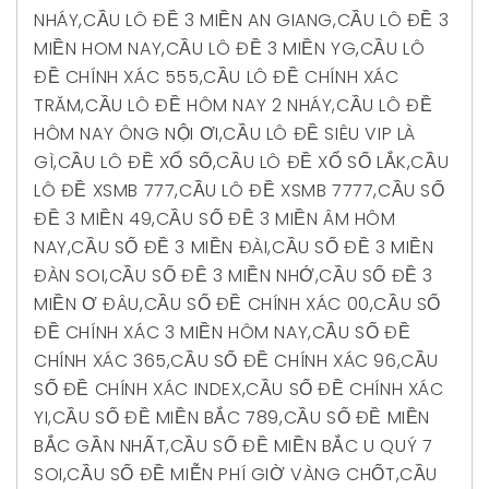
NHÁY
,
CẦU LÔ ĐỀ 3 MIỀN AN GIANG
,
CẦU LÔ ĐỀ 3
MIỀN HOM NAY
,
CẦU LÔ ĐỀ 3 MIỀN YG
,
CẦU LÔ
ĐỀ CHÍNH XÁC 555
,
CẦU LÔ ĐỀ CHÍNH XÁC
TRĂM
,
CẦU LÔ ĐỀ HÔM NAY 2 NHÁY
,
CẦU LÔ ĐỀ
HÔM NAY ÔNG NỘI ƠI
,
CẦU LÔ ĐỀ SIÊU VIP LÀ
GÌ
,
CẦU LÔ ĐỀ XỔ SỐ
,
CẦU LÔ ĐỀ XỔ SỐ LẮK
,
CẦU
LÔ ĐỀ XSMB 777
,
CẦU LÔ ĐỀ XSMB 7777
,
CẦU SỐ
ĐỀ 3 MIỀN 49
,
CẦU SỐ ĐỀ 3 MIỀN ÂM HÔM
NAY
,
CẦU SỐ ĐỀ 3 MIỀN ĐÀI
,
CẦU SỐ ĐỀ 3 MIỀN
ĐÀN SOI
,
CẦU SỐ ĐỀ 3 MIỀN NHỚ
,
CẦU SỐ ĐỀ 3
MIỀN Ơ ĐÂU
,
CẦU SỐ ĐỀ CHÍNH XÁC 00
,
CẦU SỐ
ĐỀ CHÍNH XÁC 3 MIỀN HÔM NAY
,
CẦU SỐ ĐỀ
CHÍNH XÁC 365
,
CẦU SỐ ĐỀ CHÍNH XÁC 96
,
CẦU
SỐ ĐỀ CHÍNH XÁC INDEX
,
CẦU SỐ ĐỀ CHÍNH XÁC
YI
,
CẦU SỐ ĐỀ MIỀN BẮC 789
,
CẦU SỐ ĐỀ MIỀN
BẮC GẦN NHẤT
,
CẦU SỐ ĐỀ MIỀN BẮC U QUÝ 7
SOI
,
CẦU SỐ ĐỀ MIỄN PHÍ GIỜ VÀNG CHỐT
,
CẦU