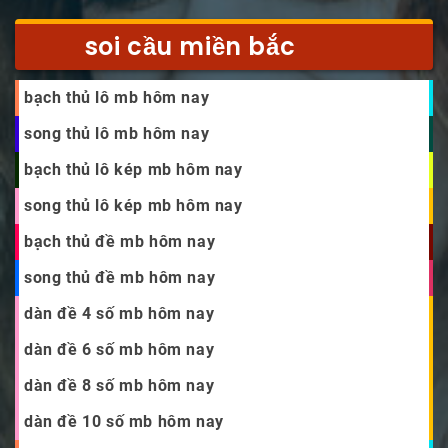
soi cầu miền bắc
bạch thủ lô mb hôm nay
song thủ lô mb hôm nay
bạch thủ lô kép mb hôm nay
song thủ lô kép mb hôm nay
bạch thủ đề mb hôm nay
song thủ đề mb hôm nay
dàn đề 4 số mb hôm nay
dàn đề 6 số mb hôm nay
dàn đề 8 số mb hôm nay
dàn đề 10 số mb hôm nay