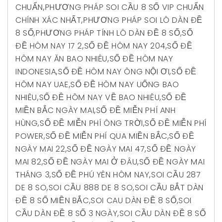
CHUẨN
,
PHƯƠNG PHÁP SOI CẦU 8 SỐ VIP CHUẨN
CHÍNH XÁC NHẤT
,
PHƯƠNG PHÁP SOI LÔ DÀN ĐỀ
8 SỐ
,
PHƯƠNG PHÁP TÍNH LÔ DÀN ĐỀ 8 SỐ
,
SỐ
ĐỀ HÔM NAY 17 2
,
SỐ ĐỀ HÔM NAY 204
,
SỐ ĐỀ
HÔM NAY ĂN BAO NHIÊU
,
SỐ ĐỀ HÔM NAY
INDONESIA
,
SỐ ĐỀ HÔM NAY ÔNG NỘI ƠI
,
SỐ ĐỀ
HÔM NAY UAE
,
SỐ ĐỀ HÔM NAY UỐNG BAO
NHIÊU
,
SỐ ĐỀ HÔM NAY VỀ BAO NHIÊU
,
SỐ ĐỀ
MIỀN BẮC NGÀY MAI
,
SỐ ĐỀ MIỄN PHÍ ANH
HÙNG
,
SỐ ĐỀ MIỄN PHÍ ÔNG TRỜI
,
SỐ ĐỀ MIỄN PHÍ
POWER
,
SỐ ĐỀ MIỄN PHÍ QUA MIỀN BẮC
,
SỐ ĐỀ
NGÀY MAI 22
,
SỐ ĐỀ NGÀY MAI 47
,
SỐ ĐỀ NGÀY
MAI 82
,
SỐ ĐỀ NGÀY MAI Ở ĐÂU
,
SỐ ĐỀ NGÀY MAI
THÁNG 3
,
SỐ ĐỀ PHÚ YÊN HÔM NAY
,
SOI CẦU 287
DE 8 SO
,
SOI CẦU 888 DE 8 SO
,
SOI CẦU BẮT DÀN
ĐỀ 8 SỐ MIỀN BẮC
,
SOI CAU DÀN ĐỀ 8 SỐ
,
SOI
CẦU DÀN ĐỀ 8 SỐ 3 NGÀY
,
SOI CẦU DÀN ĐỀ 8 SỐ