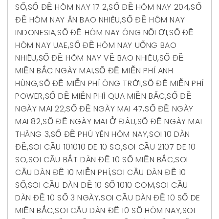
SỐ
,
SỐ ĐỀ HÔM NAY 17 2
,
SỐ ĐỀ HÔM NAY 204
,
SỐ
ĐỀ HÔM NAY ĂN BAO NHIÊU
,
SỐ ĐỀ HÔM NAY
INDONESIA
,
SỐ ĐỀ HÔM NAY ÔNG NỘI ƠI
,
SỐ ĐỀ
HÔM NAY UAE
,
SỐ ĐỀ HÔM NAY UỐNG BAO
NHIÊU
,
SỐ ĐỀ HÔM NAY VỀ BAO NHIÊU
,
SỐ ĐỀ
MIỀN BẮC NGÀY MAI
,
SỐ ĐỀ MIỄN PHÍ ANH
HÙNG
,
SỐ ĐỀ MIỄN PHÍ ÔNG TRỜI
,
SỐ ĐỀ MIỄN PHÍ
POWER
,
SỐ ĐỀ MIỄN PHÍ QUA MIỀN BẮC
,
SỐ ĐỀ
NGÀY MAI 22
,
SỐ ĐỀ NGÀY MAI 47
,
SỐ ĐỀ NGÀY
MAI 82
,
SỐ ĐỀ NGÀY MAI Ở ĐÂU
,
SỐ ĐỀ NGÀY MAI
THÁNG 3
,
SỐ ĐỀ PHÚ YÊN HÔM NAY
,
SOI 10 DÀN
ĐỀ
,
SOI CẦU 101010 DE 10 SO
,
SOI CẦU 2107 DE 10
SO
,
SOI CẦU BẮT DÀN ĐỀ 10 SỐ MIỀN BẮC
,
SOI
CẦU DÀN ĐỀ 10 MIỄN PHÍ
,
SOI CẦU DÀN ĐỀ 10
SỐ
,
SOI CẦU DÀN ĐỀ 10 SỐ 1010 COM
,
SOI CẦU
DÀN ĐỀ 10 SỐ 3 NGÀY
,
SOI CẦU DÀN ĐỀ 10 SỐ DE
MIỀN BẮC
,
SOI CẦU DÀN ĐỀ 10 SỐ HÔM NAY
,
SOI