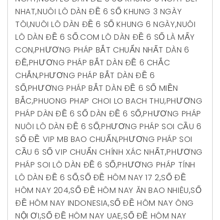
NHAT
,
NUÔI LÔ DÀN ĐỀ 6 SỐ KHUNG 3 NGÀY
TÔI
,
NUÔI LÔ DÀN ĐỀ 6 SỐ KHUNG 6 NGÀY
,
NUÔI
LÔ DÀN ĐỀ 6 SỐ.COM LÔ DÀN ĐỀ 6 SỐ LÀ MẤY
CON
,
PHƯƠNG PHÁP BẮT CHUẨN NHẤT DÀN 6
ĐỀ
,
PHƯƠNG PHÁP BẮT DÀN ĐỀ 6 CHẮC
CHẮN
,
PHƯƠNG PHÁP BẮT DÀN ĐỀ 6
SỐ
,
PHƯƠNG PHÁP BẮT DÀN ĐỀ 6 SỐ MIỀN
BẮC
,
PHUONG PHAP CHOI LO BACH THU
,
PHƯƠNG
PHÁP DÀN ĐỀ 6 SỐ DÀN ĐỀ 6 SỐ
,
PHƯƠNG PHÁP
NUÔI LÔ DÀN ĐỀ 6 SỐ
,
PHƯƠNG PHÁP SOI CẦU 6
SỐ ĐỀ VIP MB BAO CHUẨN
,
PHƯƠNG PHÁP SOI
CẦU 6 SỐ VIP CHUẨN CHÍNH XÁC NHẤT
,
PHƯƠNG
PHÁP SOI LÔ DÀN ĐỀ 6 SỐ
,
PHƯƠNG PHÁP TÍNH
LÔ DÀN ĐỀ 6 SỐ
,
SỐ ĐỀ HÔM NAY 17 2
,
SỐ ĐỀ
HÔM NAY 204
,
SỐ ĐỀ HÔM NAY ĂN BAO NHIÊU
,
SỐ
ĐỀ HÔM NAY INDONESIA
,
SỐ ĐỀ HÔM NAY ÔNG
NỘI ƠI
,
SỐ ĐỀ HÔM NAY UAE
,
SỐ ĐỀ HÔM NAY