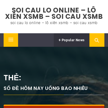
Skip
SOI CAU LO ONLINE – LÔ
to
XIÊN XSMB – SOI CAU XSMB
content
soi cau lo online – lô xiên xsmb – soi cau xsmb
Popular News
Primary
Menu
THẺ:
SỐ ĐỀ HÔM NAY UỐNG BAO NHIÊU