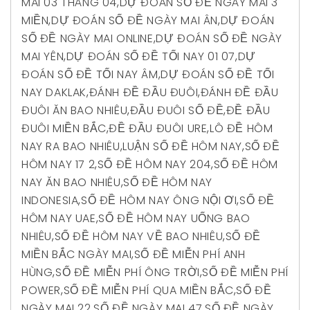
MAI 03 THÁNG 04
,
DỰ ĐOÁN SỐ ĐỀ NGÀY MAI 3
MIỀN
,
DỰ ĐOÁN SỐ ĐỀ NGÀY MAI ÂN
,
DỰ ĐOÁN
SỐ ĐỀ NGÀY MAI ONLINE
,
DỰ ĐOÁN SỐ ĐỀ NGÀY
MAI YÊN
,
DỰ ĐOÁN SỐ ĐỀ TỐI NAY 01 07
,
DỰ
ĐOÁN SỐ ĐỀ TỐI NAY ÂM
,
DỰ ĐOÁN SỐ ĐỀ TỐI
NAY DAKLAK
,
ĐÁNH ĐỀ ĐẦU ĐUÔI
,
ĐÁNH ĐỀ ĐẦU
ĐUÔI ĂN BAO NHIÊU
,
ĐẦU ĐUÔI SỐ ĐỀ
,
ĐỀ ĐẦU
ĐUÔI MIỀN BẮC
,
ĐỀ ĐẦU ĐUÔI URE
,
LÔ ĐỀ HÔM
NAY RA BAO NHIÊU
,
LUẬN SỐ ĐỀ HÔM NAY
,
SỐ ĐỀ
HÔM NAY 17 2
,
SỐ ĐỀ HÔM NAY 204
,
SỐ ĐỀ HÔM
NAY ĂN BAO NHIÊU
,
SỐ ĐỀ HÔM NAY
INDONESIA
,
SỐ ĐỀ HÔM NAY ÔNG NỘI ƠI
,
SỐ ĐỀ
HÔM NAY UAE
,
SỐ ĐỀ HÔM NAY UỐNG BAO
NHIÊU
,
SỐ ĐỀ HÔM NAY VỀ BAO NHIÊU
,
SỐ ĐỀ
MIỀN BẮC NGÀY MAI
,
SỐ ĐỀ MIỄN PHÍ ANH
HÙNG
,
SỐ ĐỀ MIỄN PHÍ ÔNG TRỜI
,
SỐ ĐỀ MIỄN PHÍ
POWER
,
SỐ ĐỀ MIỄN PHÍ QUA MIỀN BẮC
,
SỐ ĐỀ
NGÀY MAI 22
,
SỐ ĐỀ NGÀY MAI 47
,
SỐ ĐỀ NGÀY