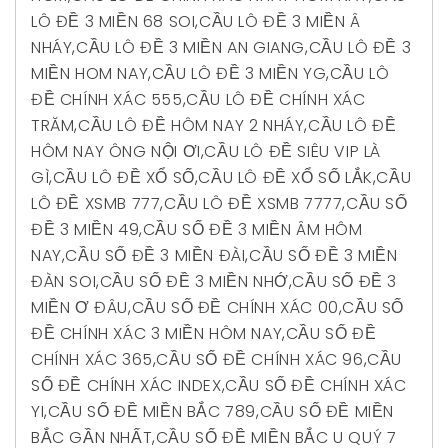
LÔ ĐỀ 3 MIỀN 68 SOI
,
CẦU LÔ ĐỀ 3 MIỀN Â
NHÁY
,
CẦU LÔ ĐỀ 3 MIỀN AN GIANG
,
CẦU LÔ ĐỀ 3
MIỀN HOM NAY
,
CẦU LÔ ĐỀ 3 MIỀN YG
,
CẦU LÔ
ĐỀ CHÍNH XÁC 555
,
CẦU LÔ ĐỀ CHÍNH XÁC
TRĂM
,
CẦU LÔ ĐỀ HÔM NAY 2 NHÁY
,
CẦU LÔ ĐỀ
HÔM NAY ÔNG NỘI ƠI
,
CẦU LÔ ĐỀ SIÊU VIP LÀ
GÌ
,
CẦU LÔ ĐỀ XỔ SỐ
,
CẦU LÔ ĐỀ XỔ SỐ LẮK
,
CẦU
LÔ ĐỀ XSMB 777
,
CẦU LÔ ĐỀ XSMB 7777
,
CẦU SỐ
ĐỀ 3 MIỀN 49
,
CẦU SỐ ĐỀ 3 MIỀN ÂM HÔM
NAY
,
CẦU SỐ ĐỀ 3 MIỀN ĐÀI
,
CẦU SỐ ĐỀ 3 MIỀN
ĐÀN SOI
,
CẦU SỐ ĐỀ 3 MIỀN NHỚ
,
CẦU SỐ ĐỀ 3
MIỀN Ơ ĐÂU
,
CẦU SỐ ĐỀ CHÍNH XÁC 00
,
CẦU SỐ
ĐỀ CHÍNH XÁC 3 MIỀN HÔM NAY
,
CẦU SỐ ĐỀ
CHÍNH XÁC 365
,
CẦU SỐ ĐỀ CHÍNH XÁC 96
,
CẦU
SỐ ĐỀ CHÍNH XÁC INDEX
,
CẦU SỐ ĐỀ CHÍNH XÁC
YI
,
CẦU SỐ ĐỀ MIỀN BẮC 789
,
CẦU SỐ ĐỀ MIỀN
BẮC GẦN NHẤT
,
CẦU SỐ ĐỀ MIỀN BẮC U QUÝ 7