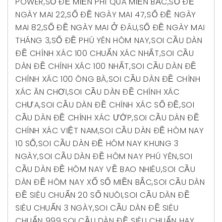
POWER
,
SỐ ĐỀ MIỄN PHÍ QUA MIỀN BẮC
,
SỐ ĐỀ
NGÀY MAI 22
,
SỐ ĐỀ NGÀY MAI 47
,
SỐ ĐỀ NGÀY
MAI 82
,
SỐ ĐỀ NGÀY MAI Ở ĐÂU
,
SỐ ĐỀ NGÀY MAI
THÁNG 3
,
SỐ ĐỀ PHÚ YÊN HÔM NAY
,
SOI CẦU DÀN
ĐỀ CHÍNH XÁC 100 CHUẨN XÁC NHẤT
,
SOI CẦU
DÀN ĐỀ CHÍNH XÁC 100 NHẤT
,
SOI CẦU DÀN ĐỀ
CHÍNH XÁC 100 ÔNG BÀ
,
SOI CẦU DÀN ĐỀ CHÍNH
XÁC ĂN CHƠI
,
SOI CẦU DÀN ĐỀ CHÍNH XÁC
CHƯA
,
SOI CẦU DÀN ĐỀ CHÍNH XÁC SỐ ĐỀ
,
SOI
CẦU DÀN ĐỀ CHÍNH XÁC ƯỚP
,
SOI CẦU DÀN ĐỀ
CHÍNH XÁC VIỆT NAM
,
SOI CẦU DÀN ĐỀ HÔM NAY
10 SỐ
,
SOI CẦU DÀN ĐỀ HÔM NAY KHUNG 3
NGÀY
,
SOI CẦU DÀN ĐỀ HÔM NAY PHÚ YÊN
,
SOI
CẦU DÀN ĐỀ HÔM NAY VỀ BAO NHIÊU
,
SOI CẦU
DÀN ĐỀ HÔM NAY XỔ SỐ MIỀN BẮC
,
SOI CẦU DÀN
ĐỀ SIÊU CHUẨN 20 SỐ NUÔI
,
SOI CẦU DÀN ĐỀ
SIÊU CHUẨN 3 NGÀY
,
SOI CẦU DÀN ĐỀ SIÊU
CHUẨN 999
,
SOI CẦU DÀN ĐỀ SIÊU CHUẨN HAY