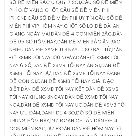
SỐ ĐỀ MIỀN BẮC U QUÝ 7 SOI
,
CẦU SỐ ĐỀ MIỄN
PHÍ GIỜ VÀNG CHỐT
,
CẦU SỐ ĐỀ MIỄN PHÍ
IPHONE
,
CẦU SỐ ĐỀ MIỄN PHÍ UY TÍN
,
CẦU SỐ ĐỀ
MIỄN PHÍ VIP HÔM NAY
,
CHỐT SỐ LÔ ĐỀ ĐÀI AN
GIANG NGÀY MAI
,
DÀN ĐỀ 4 CON MIỀN BẮC
,
DÀN
ĐỀ 65 SỐ HÔM NAY
,
DÀN ĐỀ MIỀN BẮC ĂN BAO
NHIỀU
,
DÀN ĐỀ XSMB TỐI NAY 10 SỐ BẤT TỬ
,
DÀN
ĐỀ XSMB TỐI NAY 100 NGÀY
,
DÀN ĐỀ XSMB TỐI
NAY 6 SỐ
,
DÀN ĐỀ XSMB TỐI NAY ĂN GÌ
,
DÀN ĐỀ
XSMB TỐI NAY DỰ
,
DÀN ĐỀ XSMB TỐI NAY ĐÁNH
ĐỀ CON GÌ
,
DÀN ĐỀ XSMB TỐI NAY GIẢI ĐẶC
BIỆT
,
DÀN ĐỀ XSMB TỐI NAY KẾT
,
DÀN ĐỀ XSMB
TỐI NAY KHUNG 3NGAY
,
DÀN ĐỀ XSMB TỐI NAY
NGA
,
DÀN ĐỀ XSMB TỐI NAY UC
,
DÀN ĐỀ XSMB TỐI
NAY ƯU ĐÀM
,
DANH DE 4 SO
,
DÒ SỐ ĐỀ MIỀN
TRUNG HÔM NAY
,
DỰ ĐOÁN CHUẨN DÀN ĐỀ 4
CON MIỀN BẮC
,
DỰ ĐOÁN DÀN ĐỀ HÔM NAY 36