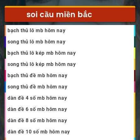
soi cầu miền bắc
bạch thủ lô mb hôm nay
song thủ lô mb hôm nay
bạch thủ lô kép mb hôm nay
song thủ lô kép mb hôm nay
bạch thủ đề mb hôm nay
song thủ đề mb hôm nay
dàn đề 4 số mb hôm nay
dàn đề 6 số mb hôm nay
dàn đề 8 số mb hôm nay
dàn đề 10 số mb hôm nay