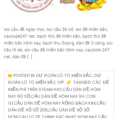
soi cầu đề ngày mai, soi cầu 36 số, soi đề miền bắc,
caulode247 net, bạch thủ đề miền bắc, bạch thủ đề
miền bắc hôm nay, bach thu 3cang, dàn đề 3 càng, soi
cầu lô de, soi cầu đề miền bắc hôm nay, caulode 247
net, dàn đề […]
POSTED IN
DỰ ĐOÁN LÔ TÔ MIỀN BẮC
,
DỰ
ĐOÁN LÔ TÔ MIỀN BẮC VÍP
TAGGED
CÁC ĐỀ
MIỄN PHÍ TRÊN STEAM HAY
,
CẦU DÀN ĐỀ HÔM
NAY 80 SỐ
,
CẦU DÀN ĐỀ HÔM NAY RA CON
GÌ
,
CẦU DÀN ĐỀ HÔM NAY RỒNG BẠCH KIM
,
CẦU
DÀN ĐỀ XỔ SỐ 206
,
CẦU DÀN ĐỀ XỔ SỐ
HCM
,
CAU LO DE CHINH XAC NHAT HOM NAY
,
CẦU