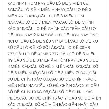
XAC NHAT HOM NAY
,
CẦU LÔ ĐỀ 3 MIỀN 68
SOI
,
CẦU LÔ ĐỀ 3 MIỀN Â NHÁY
,
CẦU LÔ ĐỀ 3
MIỀN AN GIANG
,
CẦU LÔ ĐỀ 3 MIỀN HOM
NAY
,
CẦU LÔ ĐỀ 3 MIỀN YG
,
CẦU LÔ ĐỀ CHÍNH
XÁC 555
,
CẦU LÔ ĐỀ CHÍNH XÁC TRĂM
,
CẦU LÔ
ĐỀ HÔM NAY 2 NHÁY
,
CẦU LÔ ĐỀ HÔM NAY ÔNG
NỘI ƠI
,
CẦU LÔ ĐỀ SIÊU VIP LÀ GÌ
,
CẦU LÔ ĐỀ XỔ
SỐ
,
CẦU LÔ ĐỀ XỔ SỐ LẮK
,
CẦU LÔ ĐỀ XSMB
777
,
CẦU LÔ ĐỀ XSMB 7777
,
CẦU SỐ ĐỀ 3 MIỀN
49
,
CẦU SỐ ĐỀ 3 MIỀN ÂM HÔM NAY
,
CẦU SỐ ĐỀ
3 MIỀN ĐÀI
,
CẦU SỐ ĐỀ 3 MIỀN ĐÀN SOI
,
CẦU SỐ
ĐỀ 3 MIỀN NHỚ
,
CẦU SỐ ĐỀ 3 MIỀN Ơ ĐÂU
,
CẦU
SỐ ĐỀ CHÍNH XÁC 00
,
CẦU SỐ ĐỀ CHÍNH XÁC 3
MIỀN HÔM NAY
,
CẦU SỐ ĐỀ CHÍNH XÁC 365
,
CẦU
SỐ ĐỀ CHÍNH XÁC 96
,
CẦU SỐ ĐỀ CHÍNH XÁC
INDEX
,
CẦU SỐ ĐỀ CHÍNH XÁC YI
,
CẦU SỐ ĐỀ MIỀN
BẮC 789
,
CẦU SỐ ĐỀ MIỀN BẮC GẦN NHẤT
,
CẦU