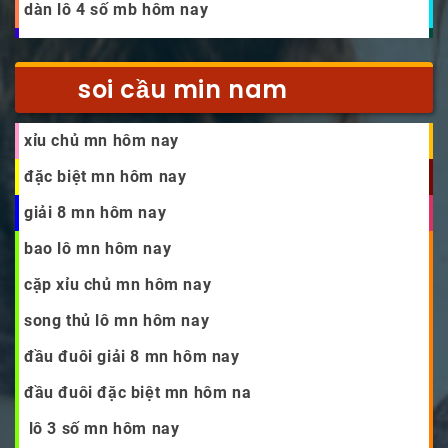
dàn lô 4 số mb hôm nay
soi cầu min nam
xỉu chủ mn hôm nay
đặc biệt mn hôm nay
giải 8 mn hôm nay
bao lô mn hôm nay
cặp xỉu chủ mn hôm nay
song thủ lô mn hôm nay
đầu đuôi giải 8 mn hôm nay
đầu đuôi đặc biệt mn hôm na
lô 3 số mn hôm nay