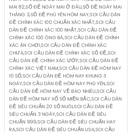
MAI 82
,
SỐ ĐỀ NGÀY MAI Ở ĐÂU
,
SỐ ĐỀ NGÀY MAI
THÁNG 3
,
SỐ ĐỀ PHÚ YÊN HÔM NAY
,
SOI CẦU DÀN
ĐỀ CHÍNH XÁC 100 CHUẨN XÁC NHẤT
,
SOI CẦU
DÀN ĐỀ CHÍNH XÁC 100 NHẤT
,
SOI CẦU DÀN ĐỀ
CHÍNH XÁC 100 ÔNG BÀ
,
SOI CẦU DÀN ĐỀ CHÍNH
XÁC ĂN CHƠI
,
SOI CẦU DÀN ĐỀ CHÍNH XÁC
CHƯA
,
SOI CẦU DÀN ĐỀ CHÍNH XÁC SỐ ĐỀ
,
SOI
CẦU DÀN ĐỀ CHÍNH XÁC ƯỚP
,
SOI CẦU DÀN ĐỀ
CHÍNH XÁC VIỆT NAM
,
SOI CẦU DÀN ĐỀ HÔM NAY
10 SỐ
,
SOI CẦU DÀN ĐỀ HÔM NAY KHUNG 3
NGÀY
,
SOI CẦU DÀN ĐỀ HÔM NAY PHÚ YÊN
,
SOI
CẦU DÀN ĐỀ HÔM NAY VỀ BAO NHIÊU
,
SOI CẦU
DÀN ĐỀ HÔM NAY XỔ SỐ MIỀN BẮC
,
SOI CẦU DÀN
ĐỀ SIÊU CHUẨN 20 SỐ NUÔI
,
SOI CẦU DÀN ĐỀ
SIÊU CHUẨN 3 NGÀY
,
SOI CẦU DÀN ĐỀ SIÊU
CHUẨN 999
,
SOI CẦU DÀN ĐỀ SIÊU CHUẨN HAY
RA
,
SOI CẦU DÀN ĐỀ SIÊU CHUẨN USA
,
SOI CẦU