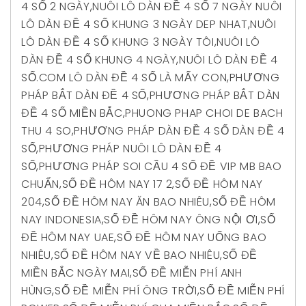
4 SỐ 2 NGÀY
,
NUÔI LÔ DÀN ĐỀ 4 SỐ 7 NGÀY NUÔI
LÔ DÀN ĐỀ 4 SỐ KHUNG 3 NGÀY DEP NHAT
,
NUÔI
LÔ DÀN ĐỀ 4 SỐ KHUNG 3 NGÀY TÔI
,
NUÔI LÔ
DÀN ĐỀ 4 SỐ KHUNG 4 NGÀY
,
NUÔI LÔ DÀN ĐỀ 4
SỐ.COM LÔ DÀN ĐỀ 4 SỐ LÀ MẤY CON
,
PHƯƠNG
PHÁP BẮT DÀN ĐỀ 4 SỐ
,
PHƯƠNG PHÁP BẮT DÀN
ĐỀ 4 SỐ MIỀN BẮC
,
PHUONG PHAP CHOI DE BACH
THU 4 SO
,
PHƯƠNG PHÁP DÀN ĐỀ 4 SỐ DÀN ĐỀ 4
SỐ
,
PHƯƠNG PHÁP NUÔI LÔ DÀN ĐỀ 4
SỐ
,
PHƯƠNG PHÁP SOI CẦU 4 SỐ ĐỀ VIP MB BAO
CHUẨN
,
SỐ ĐỀ HÔM NAY 17 2
,
SỐ ĐỀ HÔM NAY
204
,
SỐ ĐỀ HÔM NAY ĂN BAO NHIÊU
,
SỐ ĐỀ HÔM
NAY INDONESIA
,
SỐ ĐỀ HÔM NAY ÔNG NỘI ƠI
,
SỐ
ĐỀ HÔM NAY UAE
,
SỐ ĐỀ HÔM NAY UỐNG BAO
NHIÊU
,
SỐ ĐỀ HÔM NAY VỀ BAO NHIÊU
,
SỐ ĐỀ
MIỀN BẮC NGÀY MAI
,
SỐ ĐỀ MIỄN PHÍ ANH
HÙNG
,
SỐ ĐỀ MIỄN PHÍ ÔNG TRỜI
,
SỐ ĐỀ MIỄN PHÍ