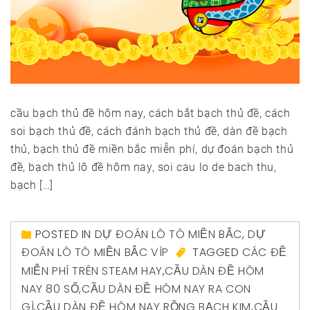
cầu bạch thủ đề hôm nay, cách bắt bạch thủ đề, cách
soi bạch thủ đề, cách đánh bạch thủ đề, dàn đề bạch
thủ, bạch thủ đề miền bắc miễn phí, dự đoán bạch thủ
đề, bạch thủ lô đề hôm nay, soi cau lo de bach thu,
bạch […]
POSTED IN
DỰ ĐOÁN LÔ TÔ MIỀN BẮC
,
DỰ
ĐOÁN LÔ TÔ MIỀN BẮC VÍP
TAGGED
CÁC ĐỀ
MIỄN PHÍ TRÊN STEAM HAY
,
CẦU DÀN ĐỀ HÔM
NAY 80 SỐ
,
CẦU DÀN ĐỀ HÔM NAY RA CON
GÌ
,
CẦU DÀN ĐỀ HÔM NAY RỒNG BẠCH KIM
,
CẦU