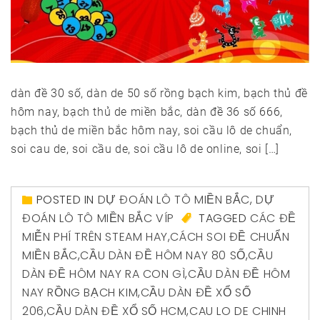
dàn đề 30 số, dàn de 50 số rồng bạch kim, bạch thủ đề
hôm nay, bạch thủ de miền bắc, dàn đề 36 số 666,
bạch thủ de miền bắc hôm nay, soi cầu lô de chuẩn,
soi cau de, soi cầu de, soi cầu lô de online, soi […]
POSTED IN
DỰ ĐOÁN LÔ TÔ MIỀN BẮC
,
DỰ
ĐOÁN LÔ TÔ MIỀN BẮC VÍP
TAGGED
CÁC ĐỀ
MIỄN PHÍ TRÊN STEAM HAY
,
CÁCH SOI ĐỀ CHUẨN
MIỀN BẮC
,
CẦU DÀN ĐỀ HÔM NAY 80 SỐ
,
CẦU
DÀN ĐỀ HÔM NAY RA CON GÌ
,
CẦU DÀN ĐỀ HÔM
NAY RỒNG BẠCH KIM
,
CẦU DÀN ĐỀ XỔ SỐ
206
,
CẦU DÀN ĐỀ XỔ SỐ HCM
,
CAU LO DE CHINH