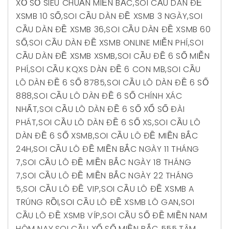
XỔ SỐ SIÊU CHUẨN MIỀN BẮC
,
SOI CẦU DÀN ĐỀ
XSMB 10 SỐ
,
SOI CẦU DÀN ĐỀ XSMB 3 NGÀY
,
SOI
CẦU DÀN ĐỀ XSMB 36
,
SOI CẦU DÀN ĐỀ XSMB 60
SỐ
,
SOI CẦU DÀN ĐỀ XSMB ONLINE MIỄN PHÍ
,
SOI
CẦU DÀN ĐỀ XSMB XSMB
,
SOI CẦU ĐỀ 6 SỐ MIỄN
PHÍ
,
SOI CẦU KQXS DÀN ĐỀ 6 CON MB
,
SOI CẦU
LÔ DÀN ĐỀ 6 SỐ 8785
,
SOI CẦU LÔ DÀN ĐỀ 6 SỐ
888
,
SOI CẦU LÔ DÀN ĐỀ 6 SỐ CHÍNH XÁC
NHẤT
,
SOI CẦU LÔ DÀN ĐỀ 6 SỐ XỔ SỐ ĐÀI
PHÁT
,
SOI CẦU LÔ DÀN ĐỀ 6 SỐ XS
,
SOI CẦU LÔ
DÀN ĐỀ 6 SỐ XSMB
,
SOI CẦU LÔ ĐỀ MIỀN BẮC
24H
,
SOI CẦU LÔ ĐỀ MIỀN BẮC NGÀY 11 THÁNG
7
,
SOI CẦU LÔ ĐỀ MIỀN BẮC NGÀY 18 THÁNG
7
,
SOI CẦU LÔ ĐỀ MIỀN BẮC NGÀY 22 THÁNG
5
,
SOI CẦU LÔ ĐỀ VIP
,
SOI CẦU LÔ ĐỀ XSMB A
TRÚNG RỒI
,
SOI CẦU LÔ ĐỀ XSMB LÔ GAN
,
SOI
CẦU LÔ ĐỀ XSMB VÍP
,
SOI CẦU SỐ ĐỀ MIỀN NAM
HÔM NAY
,
SOI CẦU XỔ SỐ MIỀN BẮC 555
,
TÂM