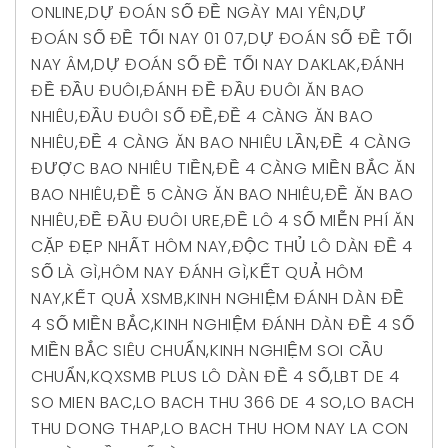
ONLINE
,
DỰ ĐOÁN SỐ ĐỀ NGÀY MAI YÊN
,
DỰ
ĐOÁN SỐ ĐỀ TỐI NAY 01 07
,
DỰ ĐOÁN SỐ ĐỀ TỐI
NAY ÂM
,
DỰ ĐOÁN SỐ ĐỀ TỐI NAY DAKLAK
,
ĐÁNH
ĐỀ ĐẦU ĐUÔI
,
ĐÁNH ĐỀ ĐẦU ĐUÔI ĂN BAO
NHIÊU
,
ĐẦU ĐUÔI SỐ ĐỀ
,
ĐỀ 4 CÀNG ĂN BAO
NHIÊU
,
ĐỀ 4 CÀNG ĂN BAO NHIÊU LẦN
,
ĐỀ 4 CÀNG
ĐƯỢC BAO NHIÊU TIỀN
,
ĐỀ 4 CÀNG MIỀN BẮC ĂN
BAO NHIÊU
,
ĐỀ 5 CÀNG ĂN BAO NHIÊU
,
ĐỀ ĂN BAO
NHIÊU
,
ĐỀ ĐẦU ĐUÔI URE
,
ĐỀ LÔ 4 SỐ MIỄN PHÍ ĂN
CẶP ĐẸP NHẤT HÔM NAY
,
ĐỘC THỦ LÔ DÀN ĐỀ 4
SỐ LÀ GÌ
,
HÔM NAY ĐÁNH GÌ
,
KẾT QUẢ HÔM
NAY
,
KẾT QUẢ XSMB
,
KINH NGHIỆM ĐÁNH DÀN ĐỀ
4 SỐ MIỀN BẮC
,
KINH NGHIỆM ĐÁNH DÀN ĐỀ 4 SỐ
MIỀN BẮC SIÊU CHUẨN
,
KINH NGHIỆM SOI CẦU
CHUẨN
,
KQXSMB PLUS LÔ DÀN ĐỀ 4 SỐ
,
LBT DE 4
SO MIEN BAC
,
LO BACH THU 366 DE 4 SO
,
LO BACH
THU DONG THAP
,
LO BACH THU HOM NAY LA CON