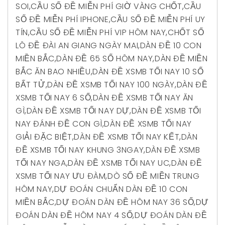
SOI
,
CẦU SỐ ĐỀ MIỄN PHÍ GIỜ VÀNG CHỐT
,
CẦU
SỐ ĐỀ MIỄN PHÍ IPHONE
,
CẦU SỐ ĐỀ MIỄN PHÍ UY
TÍN
,
CẦU SỐ ĐỀ MIỄN PHÍ VIP HÔM NAY
,
CHỐT SỐ
LÔ ĐỀ ĐÀI AN GIANG NGÀY MAI
,
DÀN ĐỀ 10 CON
MIỀN BẮC
,
DÀN ĐỀ 65 SỐ HÔM NAY
,
DÀN ĐỀ MIỀN
BẮC ĂN BAO NHIỀU
,
DÀN ĐỀ XSMB TỐI NAY 10 SỐ
BẤT TỬ
,
DÀN ĐỀ XSMB TỐI NAY 100 NGÀY
,
DÀN ĐỀ
XSMB TỐI NAY 6 SỐ
,
DÀN ĐỀ XSMB TỐI NAY ĂN
GÌ
,
DÀN ĐỀ XSMB TỐI NAY DỰ
,
DÀN ĐỀ XSMB TỐI
NAY ĐÁNH ĐỀ CON GÌ
,
DÀN ĐỀ XSMB TỐI NAY
GIẢI ĐẶC BIỆT
,
DÀN ĐỀ XSMB TỐI NAY KẾT
,
DÀN
ĐỀ XSMB TỐI NAY KHUNG 3NGAY
,
DÀN ĐỀ XSMB
TỐI NAY NGA
,
DÀN ĐỀ XSMB TỐI NAY UC
,
DÀN ĐỀ
XSMB TỐI NAY ƯU ĐÀM
,
DÒ SỐ ĐỀ MIỀN TRUNG
HÔM NAY
,
DỰ ĐOÁN CHUẨN DÀN ĐỀ 10 CON
MIỀN BẮC
,
DỰ ĐOÁN DÀN ĐỀ HÔM NAY 36 SỐ
,
DỰ
ĐOÁN DÀN ĐỀ HÔM NAY 4 SỐ
,
DỰ ĐOÁN DÀN ĐỀ