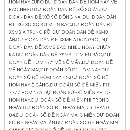
HÔM NAY EURO
,
DỰ ĐOÁN DÀN ĐỀ HÔM NAY VỀ
BAO NHIÊU
,
DỰ ĐOÁN DÀN ĐỀ XỔ SỐ ĂN
,
DỰ
ĐOÁN DÀN ĐỀ XỔ SỐ ĐỒNG NAI
,
DỰ ĐOÁN DÀN
ĐỀ XỔ SỐ XỔ SỐ MIỀN BẮC
,
DỰ ĐOÁN DÀN ĐỀ
XSMB A TRÚNG RỒI
,
DỰ ĐOÁN DÀN ĐỀ XSMB
ĂN
,
DỰ ĐOÁN DÀN ĐỀ XSMB ATRUNGROI
,
DỰ
ĐOÁN DÀN ĐỀ XSMB BAO NHIÊU NGÀY CHƯA
RA
,
DỰ ĐOÁN DÀN ĐỀ XSMB TT MIỀN BẮC
,
DỰ
ĐOÁN ĐỀ HÔM NAY VỀ SỐ MẤY
,
DỰ ĐOÁN ĐỀ
VỀ NGÀY MAI
,
DỰ ĐOÁN SỐ DE HÔM NAY
,
DỰ
ĐOÁN SỐ ĐỀ HÔM NAY 45
,
DỰ ĐOÁN SỐ ĐỀ
HÔM NAY Ê CÀNG
,
DỰ ĐOÁN SỐ ĐỀ MIỄN PHÍ
7777 HÔM NAY
,
DỰ ĐOÁN SỐ ĐỀ MIỄN PHÍ DE
HÔM NAY
,
DỰ ĐOÁN SỐ ĐỀ MIỄN PHÍ TRONG
NGÀY
,
DỰ ĐOÁN SỐ ĐỀ NGÀY MAI 03 THÁNG
04
,
DỰ ĐOÁN SỐ ĐỀ NGÀY MAI 3 MIỀN
,
DỰ ĐOÁN
SỐ ĐỀ NGÀY MAI ÂN
,
DỰ ĐOÁN SỐ ĐỀ NGÀY MAI