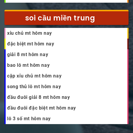
soi cầu miền trung
xỉu chủ mt hôm nay
đặc biệt mt hôm nay
giải 8 mt hôm nay
bao lô mt hôm nay
cặp xỉu chủ mt hôm nay
song thủ lô mt hôm nay
đầu đuôi giải 8 mt hôm nay
đầu đuôi đặc biệt mt hôm nay
lô 3 số mt hôm nay