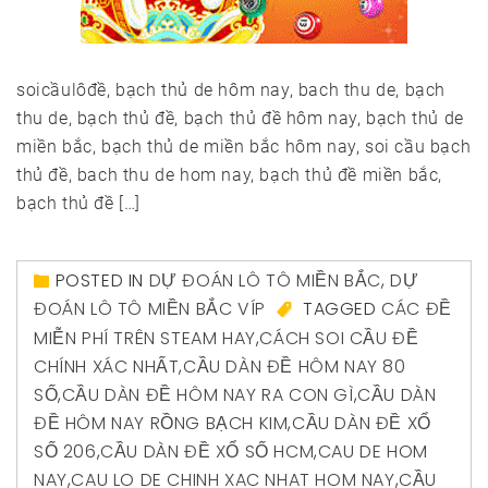
soicầulôđề, bạch thủ de hôm nay, bach thu de, bạch
thu de, bạch thủ đề, bạch thủ đề hôm nay, bạch thủ de
miền bắc, bạch thủ de miền bắc hôm nay, soi cầu bạch
thủ đề, bach thu de hom nay, bạch thủ đề miền bắc,
bạch thủ đề […]
POSTED IN
DỰ ĐOÁN LÔ TÔ MIỀN BẮC
,
DỰ
ĐOÁN LÔ TÔ MIỀN BẮC VÍP
TAGGED
CÁC ĐỀ
MIỄN PHÍ TRÊN STEAM HAY
,
CÁCH SOI CẦU ĐỀ
CHÍNH XÁC NHẤT
,
CẦU DÀN ĐỀ HÔM NAY 80
SỐ
,
CẦU DÀN ĐỀ HÔM NAY RA CON GÌ
,
CẦU DÀN
ĐỀ HÔM NAY RỒNG BẠCH KIM
,
CẦU DÀN ĐỀ XỔ
SỐ 206
,
CẦU DÀN ĐỀ XỔ SỐ HCM
,
CAU DE HOM
NAY
,
CAU LO DE CHINH XAC NHAT HOM NAY
,
CẦU