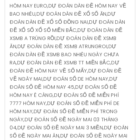
HÔM NAY EURO
,
DỰ ĐOÁN DÀN ĐỀ HÔM NAY VỀ
BAO NHIÊU
,
DỰ ĐOÁN DÀN ĐỀ XỔ SỐ ĂN
,
DỰ
ĐOÁN DÀN ĐỀ XỔ SỐ ĐỒNG NAI
,
DỰ ĐOÁN DÀN
ĐỀ XỔ SỐ XỔ SỐ MIỀN BẮC
,
DỰ ĐOÁN DÀN ĐỀ
XSMB A TRÚNG RỒI
,
DỰ ĐOÁN DÀN ĐỀ XSMB
ĂN
,
DỰ ĐOÁN DÀN ĐỀ XSMB ATRUNGROI
,
DỰ
ĐOÁN DÀN ĐỀ XSMB BAO NHIÊU NGÀY CHƯA
RA
,
DỰ ĐOÁN DÀN ĐỀ XSMB TT MIỀN BẮC
,
DỰ
ĐOÁN ĐỀ HÔM NAY VỀ SỐ MẤY
,
DỰ ĐOÁN ĐỀ
VỀ NGÀY MAI
,
DỰ ĐOÁN SỐ DE HÔM NAY
,
DỰ
ĐOÁN SỐ ĐỀ HÔM NAY 45
,
DỰ ĐOÁN SỐ ĐỀ
HÔM NAY Ê CÀNG
,
DỰ ĐOÁN SỐ ĐỀ MIỄN PHÍ
7777 HÔM NAY
,
DỰ ĐOÁN SỐ ĐỀ MIỄN PHÍ DE
HÔM NAY
,
DỰ ĐOÁN SỐ ĐỀ MIỄN PHÍ TRONG
NGÀY
,
DỰ ĐOÁN SỐ ĐỀ NGÀY MAI 03 THÁNG
04
,
DỰ ĐOÁN SỐ ĐỀ NGÀY MAI 3 MIỀN
,
DỰ ĐOÁN
SỐ ĐỀ NGÀY MAI ÂN
,
DỰ ĐOÁN SỐ ĐỀ NGÀY MAI