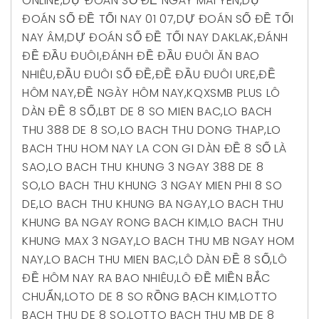
ONLINE
,
DỰ ĐOÁN SỐ ĐỀ NGÀY MAI YÊN
,
DỰ
ĐOÁN SỐ ĐỀ TỐI NAY 01 07
,
DỰ ĐOÁN SỐ ĐỀ TỐI
NAY ÂM
,
DỰ ĐOÁN SỐ ĐỀ TỐI NAY DAKLAK
,
ĐÁNH
ĐỀ ĐẦU ĐUÔI
,
ĐÁNH ĐỀ ĐẦU ĐUÔI ĂN BAO
NHIÊU
,
ĐẦU ĐUÔI SỐ ĐỀ
,
ĐỀ ĐẦU ĐUÔI URE
,
ĐỀ
HÔM NAY
,
ĐỀ NGÀY HÔM NAY
,
KQXSMB PLUS LÔ
DÀN ĐỀ 8 SỐ
,
LBT DE 8 SO MIEN BAC
,
LO BACH
THU 388 DE 8 SO
,
LO BACH THU DONG THAP
,
LO
BACH THU HOM NAY LA CON GI DÀN ĐỀ 8 SỐ LÀ
SAO
,
LO BACH THU KHUNG 3 NGAY 388 DE 8
SO
,
LO BACH THU KHUNG 3 NGAY MIEN PHI 8 SO
DE
,
LO BACH THU KHUNG BA NGAY
,
LO BACH THU
KHUNG BA NGAY RONG BACH KIM
,
LO BACH THU
KHUNG MAX 3 NGAY
,
LO BACH THU MB NGAY HOM
NAY
,
LO BACH THU MIEN BAC
,
LÔ DÀN ĐỀ 8 SỐ
,
LÔ
ĐỀ HÔM NAY RA BAO NHIÊU
,
LÔ ĐỀ MIỀN BẮC
CHUẨN
,
LOTO DE 8 SO RỒNG BẠCH KIM
,
LOTTO
BACH THU DE 8 SO
,
LOTTO BACH THU MB DE 8