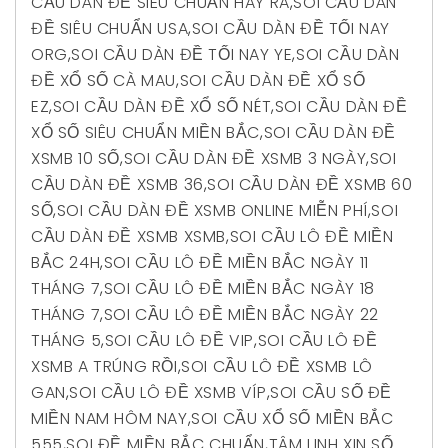
CẦU DÀN ĐỀ SIÊU CHUẨN HAY RA
,
SOI CẦU DÀN
ĐỀ SIÊU CHUẨN USA
,
SOI CẦU DÀN ĐỀ TỐI NAY
ORG
,
SOI CẦU DÀN ĐỀ TỐI NAY YE
,
SOI CẦU DÀN
ĐỀ XỔ SỐ CÀ MAU
,
SOI CẦU DÀN ĐỀ XỔ SỐ
EZ
,
SOI CẦU DÀN ĐỀ XỔ SỐ NÉT
,
SOI CẦU DÀN ĐỀ
XỔ SỐ SIÊU CHUẨN MIỀN BẮC
,
SOI CẦU DÀN ĐỀ
XSMB 10 SỐ
,
SOI CẦU DÀN ĐỀ XSMB 3 NGÀY
,
SOI
CẦU DÀN ĐỀ XSMB 36
,
SOI CẦU DÀN ĐỀ XSMB 60
SỐ
,
SOI CẦU DÀN ĐỀ XSMB ONLINE MIỄN PHÍ
,
SOI
CẦU DÀN ĐỀ XSMB XSMB
,
SOI CẦU LÔ ĐỀ MIỀN
BẮC 24H
,
SOI CẦU LÔ ĐỀ MIỀN BẮC NGÀY 11
THÁNG 7
,
SOI CẦU LÔ ĐỀ MIỀN BẮC NGÀY 18
THÁNG 7
,
SOI CẦU LÔ ĐỀ MIỀN BẮC NGÀY 22
THÁNG 5
,
SOI CẦU LÔ ĐỀ VIP
,
SOI CẦU LÔ ĐỀ
XSMB A TRÚNG RỒI
,
SOI CẦU LÔ ĐỀ XSMB LÔ
GAN
,
SOI CẦU LÔ ĐỀ XSMB VÍP
,
SOI CẦU SỐ ĐỀ
MIỀN NAM HÔM NAY
,
SOI CẦU XỔ SỐ MIỀN BẮC
555
,
SOI ĐỀ MIỀN BẮC CHUẨN
,
TÂM LINH XIN SỐ