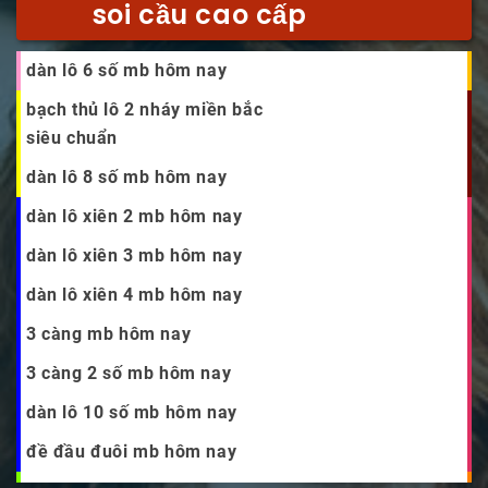
soi cầu cao cấp
dàn lô 6 số mb hôm nay
bạch thủ lô 2 nháy miền bắc
siêu chuẩn
dàn lô 8 số mb hôm nay
dàn lô xiên 2 mb hôm nay
dàn lô xiên 3 mb hôm nay
dàn lô xiên 4 mb hôm nay
3 càng mb hôm nay
3 càng 2 số mb hôm nay
dàn lô 10 số mb hôm nay
đề đầu đuôi mb hôm nay