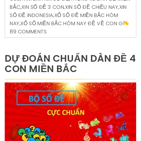
BẮC
,
XIN SỐ ĐỀ 3 CON
,
XIN SỐ ĐỀ CHIỀU NAY
,
XIN
SỐ ĐỀ INDONESIA
,
XỔ SỐ ĐỀ MIỀN BẮC HÔM
NAY
,
XỔ SỐ MIỀN BẮC HÔM NAY ĐỀ VỀ CON GÌ
89 COMMENTS
DỰ ĐOÁN CHUẨN DÀN ĐỀ 4
CON MIỀN BẮC