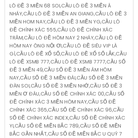
LÔ ĐỀ 3 MIỀN 68 SOI
,
CẦU LÔ ĐỀ 3 MIỀN Â
NHÁY
,
CẦU LÔ ĐỀ 3 MIỀN AN GIANG
,
CẦU LÔ ĐỀ 3
MIỀN HOM NAY
,
CẦU LÔ ĐỀ 3 MIỀN YG
,
CẦU LÔ
ĐỀ CHÍNH XÁC 555
,
CẦU LÔ ĐỀ CHÍNH XÁC
TRĂM
,
CẦU LÔ ĐỀ HÔM NAY 2 NHÁY
,
CẦU LÔ ĐỀ
HÔM NAY ÔNG NỘI ƠI
,
CẦU LÔ ĐỀ SIÊU VIP LÀ
GÌ
,
CẦU LÔ ĐỀ XỔ SỐ
,
CẦU LÔ ĐỀ XỔ SỐ LẮK
,
CẦU
LÔ ĐỀ XSMB 777
,
CẦU LÔ ĐỀ XSMB 7777
,
CẦU SỐ
ĐỀ 3 MIỀN 49
,
CẦU SỐ ĐỀ 3 MIỀN ÂM HÔM
NAY
,
CẦU SỐ ĐỀ 3 MIỀN ĐÀI
,
CẦU SỐ ĐỀ 3 MIỀN
ĐÀN SOI
,
CẦU SỐ ĐỀ 3 MIỀN NHỚ
,
CẦU SỐ ĐỀ 3
MIỀN Ơ ĐÂU
,
CẦU SỐ ĐỀ CHÍNH XÁC 00
,
CẦU SỐ
ĐỀ CHÍNH XÁC 3 MIỀN HÔM NAY
,
CẦU SỐ ĐỀ
CHÍNH XÁC 365
,
CẦU SỐ ĐỀ CHÍNH XÁC 96
,
CẦU
SỐ ĐỀ CHÍNH XÁC INDEX
,
CẦU SỐ ĐỀ CHÍNH XÁC
YI
,
CẦU SỐ ĐỀ MIỀN BẮC 789
,
CẦU SỐ ĐỀ MIỀN
BẮC GẦN NHẤT
,
CẦU SỐ ĐỀ MIỀN BẮC U QUÝ 7