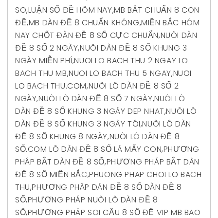
SO
,
LUẬN SỐ ĐỀ HÔM NAY
,
MB BẮT CHUẨN 8 CON
ĐỀ
,
MB DÀN ĐỀ 8 CHUẨN KHÔNG
,
MIỀN BẮC HÔM
NAY CHỐT ĐÀN ĐỀ 8 SỐ CỰC CHUẨN
,
NUÔI DÀN
ĐỀ 8 SỐ 2 NGÀY
,
NUÔI DÀN ĐỀ 8 SỐ KHUNG 3
NGÀY MIỄN PHÍ
,
NUOI LO BACH THU 2 NGAY LO
BACH THU MB
,
NUOI LO BACH THU 5 NGAY
,
NUOI
LO BACH THU.COM
,
NUÔI LÔ DÀN ĐỀ 8 SỐ 2
NGÀY
,
NUÔI LÔ DÀN ĐỀ 8 SỐ 7 NGÀY
,
NUÔI LÔ
DÀN ĐỀ 8 SỐ KHUNG 3 NGÀY DEP NHAT
,
NUÔI LÔ
DÀN ĐỀ 8 SỐ KHUNG 3 NGÀY TÔI
,
NUÔI LÔ DÀN
ĐỀ 8 SỐ KHUNG 8 NGÀY
,
NUÔI LÔ DÀN ĐỀ 8
SỐ.COM LÔ DÀN ĐỀ 8 SỐ LÀ MẤY CON
,
PHƯƠNG
PHÁP BẮT DÀN ĐỀ 8 SỐ
,
PHƯƠNG PHÁP BẮT DÀN
ĐỀ 8 SỐ MIỀN BẮC
,
PHUONG PHAP CHOI LO BACH
THU
,
PHƯƠNG PHÁP DÀN ĐỀ 8 SỐ DÀN ĐỀ 8
SỐ
,
PHƯƠNG PHÁP NUÔI LÔ DÀN ĐỀ 8
SỐ
,
PHƯƠNG PHÁP SOI CẦU 8 SỐ ĐỀ VIP MB BAO