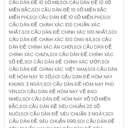
CẦU DÀN ĐỀ 10 SỐ MB
,
SOI CẦU DÀN ĐỀ 10 SỐ
MIỀN BẮC
,
SOI CẦU DÀN ĐỀ 10 SỐ MIỀN BẮC
MIỄN PHÍ
,
SOI CẦU DÀN ĐỀ 10 SỐ MIỄN PHÍ
,
SOI
CẦU DÀN ĐỀ CHÍNH XÁC 100 CHUẨN XÁC
NHẤT
,
SOI CẦU DÀN ĐỀ CHÍNH XÁC 100 NHẤT
,
SOI
CẦU DÀN ĐỀ CHÍNH XÁC 100 ÔNG BÀ
,
SOI CẦU
DÀN ĐỀ CHÍNH XÁC ĂN CHƠI
,
SOI CẦU DÀN ĐỀ
CHÍNH XÁC CHƯA
,
SOI CẦU DÀN ĐỀ CHÍNH XÁC
SỐ ĐỀ
,
SOI CẦU DÀN ĐỀ CHÍNH XÁC ƯỚP
,
SOI
CẦU DÀN ĐỀ CHÍNH XÁC VIỆT NAM
,
SOI CẦU DÀN
ĐỀ HÔM NAY 10 SỐ
,
SOI CẦU DÀN ĐỀ HÔM NAY
KHUNG 3 NGÀY
,
SOI CẦU DÀN ĐỀ HÔM NAY PHÚ
YÊN
,
SOI CẦU DÀN ĐỀ HÔM NAY VỀ BAO
NHIÊU
,
SOI CẦU DÀN ĐỀ HÔM NAY XỔ SỐ MIỀN
BẮC
,
SOI CẦU DÀN ĐỀ SIÊU CHUẨN 20 SỐ
NUÔI
,
SOI CẦU DÀN ĐỀ SIÊU CHUẨN 3 NGÀY
,
SOI
CẦU DÀN ĐỀ SIÊU CHUẨN 999
,
SOI CẦU DÀN ĐỀ