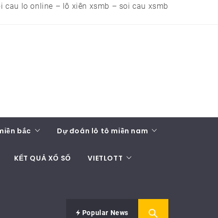
i cau lo online – lô xiên xsmb – soi cau xsmb
miền bắc
Dự đoán lô tô miền nam
KẾT QUẢ XỔ SỐ
VIETLOTT
Popular News