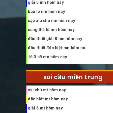
giải 8 mn hôm nay
bao lô mn hôm nay
cặp xỉu chủ mn hôm nay
song thủ lô mn hôm nay
đầu đuôi giải 8 mn hôm nay
đầu đuôi đặc biệt mn hôm na
lô 3 số mn hôm nay
soi cầu miền trung
xỉu chủ mt hôm nay
đặc biệt mt hôm nay
giải 8 mt hôm nay