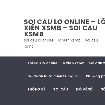
Skip
to
content
SOI CAU LO ONLINE – L
XIÊN XSMB – SOI CAU
XSMB
soi cau lo online – lô xiên xsmb – soi cau
xsmb
soi cau lo online – lô xiên xsmb – soi cau
Dự đoán lô tô miền trung
Phương ph
THỐNG KÊ
SOI CẦU
DÒ VÉ SỐ
S