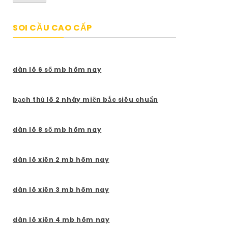
SOI CẦU CAO CẤP
dàn lô 6 số mb hôm nay
bạch thủ lô 2 nháy miền bắc siêu chuẩn
dàn lô 8 số mb hôm nay
dàn lô xiên 2 mb hôm nay
dàn lô xiên 3 mb hôm nay
dàn lô xiên 4 mb hôm nay