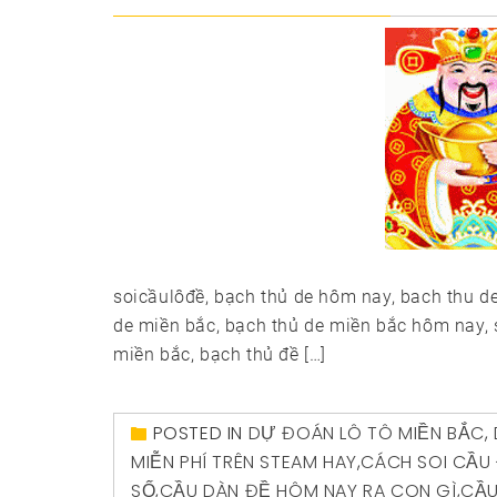
soicầulôđề, bạch thủ de hôm nay, bach thu de
de miền bắc, bạch thủ de miền bắc hôm nay, 
miền bắc, bạch thủ đề […]
POSTED IN
DỰ ĐOÁN LÔ TÔ MIỀN BẮC
,
MIỄN PHÍ TRÊN STEAM HAY
,
CÁCH SOI CẦU
SỐ
,
CẦU DÀN ĐỀ HÔM NAY RA CON GÌ
,
CẦU