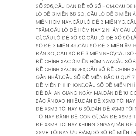
SỐ 206
,
CẦU DÀN ĐỀ XỔ SỐ HCM
,
CAU DE 
LÔ ĐỀ 3 MIỀN 68 SOI
,
CẦU LÔ ĐỀ 3 MIỀN 
MIỀN HOM NAY
,
CẦU LÔ ĐỀ 3 MIỀN YG
,
CẦU
TRĂM
,
CẦU LÔ ĐỀ HÔM NAY 2 NHÁY
,
CẦU L
GÌ
,
CẦU LÔ ĐỀ XỔ SỐ
,
CẦU LÔ ĐỀ XỔ SỐ L
SỐ ĐỀ 3 MIỀN 49
,
CẦU SỐ ĐỀ 3 MIỀN ÂM 
ĐÀN SOI
,
CẦU SỐ ĐỀ 3 MIỀN NHỚ
,
CẦU SỐ 
ĐỀ CHÍNH XÁC 3 MIỀN HÔM NAY
,
CẦU SỐ 
ĐỀ CHÍNH XÁC INDEX
,
CẦU SỐ ĐỀ CHÍNH X
GẦN NHẤT
,
CẦU SỐ ĐỀ MIỀN BẮC U QUÝ 7
ĐỀ MIỄN PHÍ IPHONE
,
CẦU SỐ ĐỀ MIỄN PHÍ 
ĐỀ ĐÀI AN GIANG NGÀY MAI
,
DÀN ĐỀ 10 C
BẮC ĂN BAO NHIỀU
,
DÀN ĐỀ XSMB TỐI NAY
ĐỀ XSMB TỐI NAY 6 SỐ
,
DÀN ĐỀ XSMB TỐI 
TỐI NAY ĐÁNH ĐỀ CON GÌ
,
DÀN ĐỀ XSMB T
ĐỀ XSMB TỐI NAY KHUNG 3NGAY
,
DÀN ĐỀ 
XSMB TỐI NAY ƯU ĐÀM
,
DÒ SỐ ĐỀ MIỀN T