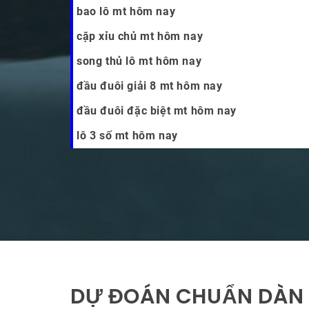
bao lô mt hôm nay
cặp xỉu chủ mt hôm nay
song thủ lô mt hôm nay
đầu đuôi giải 8 mt hôm nay
đầu đuôi đặc biệt mt hôm nay
lô 3 số mt hôm nay
DỰ ĐOÁN CHUẨN DÀN 