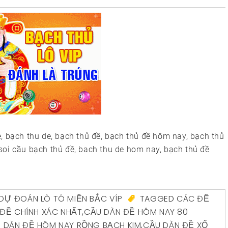
, bạch thu de, bạch thủ đề, bạch thủ đề hôm nay, bạch thủ
soi cầu bạch thủ đề, bach thu de hom nay, bạch thủ đề
DỰ ĐOÁN LÔ TÔ MIỀN BẮC VÍP
TAGGED
CÁC ĐỀ
 ĐỀ CHÍNH XÁC NHẤT
,
CẦU DÀN ĐỀ HÔM NAY 80
 DÀN ĐỀ HÔM NAY RỒNG BẠCH KIM
,
CẦU DÀN ĐỀ XỔ