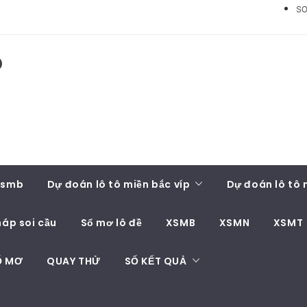
so
Ô
 xsmb
Dự đoán lô tô miền bắc víp
Dự đoán lô tô 
áp soi cầu
Sổ mơ lô đề
XSMB
XSMN
XSMT
Ổ MƠ
QUAY THỬ
SỐ KẾT QUẢ